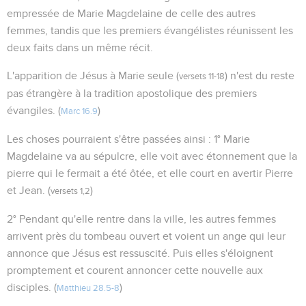
empressée de Marie Magdelaine de celle des autres
femmes, tandis que les premiers évangélistes réunissent les
deux faits dans un même récit.
L'apparition de Jésus à Marie seule (
) n'est du reste
versets 11-18
pas étrangère à la tradition apostolique des premiers
évangiles. (
)
Marc 16.9
Les choses pourraient s'être passées ainsi : 1° Marie
Magdelaine va au sépulcre, elle voit avec étonnement que la
pierre qui le fermait a été ôtée, et elle court en avertir Pierre
et Jean. (
)
versets 1,2
2° Pendant qu'elle rentre dans la ville, les autres femmes
arrivent près du tombeau ouvert et voient un ange qui leur
annonce que Jésus est ressuscité. Puis elles s'éloignent
promptement et courent annoncer cette nouvelle aux
disciples. (
)
Matthieu 28.5-8