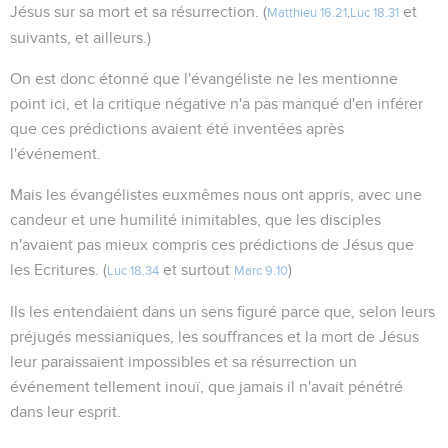
Jésus sur sa mort et sa résurrection. (
et
Matthieu 16.21
,
Luc 18.31
suivants, et ailleurs.)
On est donc étonné que l'évangéliste ne les mentionne
point ici, et la critique négative n'a pas manqué d'en inférer
que ces prédictions avaient été inventées après
l'événement.
Mais les évangélistes euxmêmes nous ont appris, avec une
candeur et une humilité inimitables, que les disciples
n'avaient pas mieux compris ces prédictions de Jésus que
les Ecritures. (
et surtout
)
Luc 18.34
Marc 9.10
Ils les entendaient dans un sens figuré parce que, selon leurs
préjugés messianiques, les souffrances et la mort de Jésus
leur paraissaient impossibles et sa résurrection un
événement tellement inouï, que jamais il n'avait pénétré
dans leur esprit.