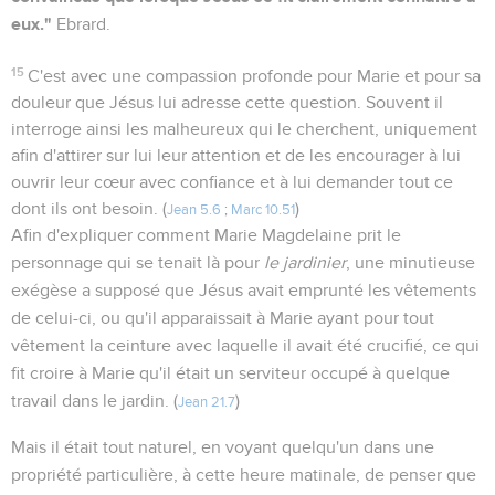
eux."
Ebrard.
15
C'est avec une compassion profonde pour Marie et pour sa
douleur que Jésus lui adresse cette question. Souvent il
interroge ainsi les malheureux qui le cherchent, uniquement
afin d'attirer sur lui leur attention et de les encourager à lui
ouvrir leur cœur avec confiance et à lui demander tout ce
dont ils ont besoin. (
)
Jean 5.6
;
Marc 10.51
Afin d'expliquer comment Marie Magdelaine prit le
personnage qui se tenait là pour
le jardinier
, une minutieuse
exégèse a supposé que Jésus avait emprunté les vêtements
de celui-ci, ou qu'il apparaissait à Marie ayant pour tout
vêtement la ceinture avec laquelle il avait été crucifié, ce qui
fit croire à Marie qu'il était un serviteur occupé à quelque
travail dans le jardin. (
)
Jean 21.7
Mais il était tout naturel, en voyant quelqu'un dans une
propriété particulière, à cette heure matinale, de penser que