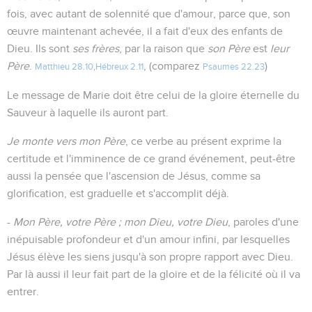
fois, avec autant de solennité que d'amour, parce que, son
œuvre maintenant achevée, il a fait d'eux des enfants de
Dieu. Ils sont
ses frères
, par la raison que
son Père
est
leur
Père
.
, (comparez
)
Matthieu 28.10
,
Hébreux 2.11
Psaumes 22.23
Le message de Marie doit être celui de la gloire éternelle du
Sauveur à laquelle ils auront part.
Je monte vers mon Père
, ce verbe au présent exprime la
certitude et l'imminence de ce grand événement, peut-être
aussi la pensée que l'ascension de Jésus, comme sa
glorification, est graduelle et s'accomplit déjà.
-
Mon Père, votre Père ; mon Dieu, votre Dieu
, paroles d'une
inépuisable profondeur et d'un amour infini, par lesquelles
Jésus élève les siens jusqu'à son propre rapport avec Dieu.
Par là aussi il leur fait part de la gloire et de la félicité où il va
entrer.