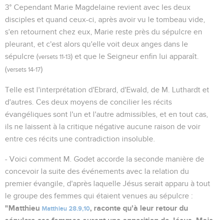
3° Cependant Marie Magdelaine revient avec les deux
disciples et quand ceux-ci, après avoir vu le tombeau vide,
s'en retournent chez eux, Marie reste près du sépulcre en
pleurant, et c'est alors qu'elle voit deux anges dans le
sépulcre (
) et que le Seigneur enfin lui apparaît.
versets 11-13
(
)
versets 14-17
Telle est l'interprétation d'Ebrard, d'Ewald, de M. Luthardt et
d'autres. Ces deux moyens de concilier les récits
évangéliques sont l'un et l'autre admissibles, et en tout cas,
ils ne laissent à la critique négative aucune raison de voir
entre ces récits une contradiction insoluble.
- Voici comment M. Godet accorde la seconde manière de
concevoir la suite des événements avec la relation du
premier évangile, d'après laquelle Jésus serait apparu à tout
le groupe des femmes qui étaient venues au sépulcre :
"Matthieu
, raconte qu'à leur retour du
Matthieu 28.9,10