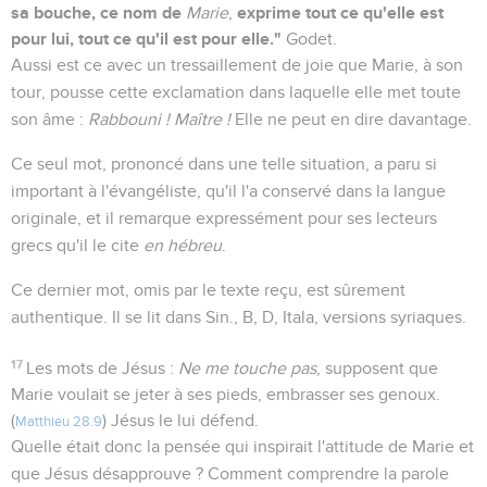
sa bouche, ce nom de
exprime tout ce qu'elle est
Marie
,
pour lui, tout ce qu'il est pour elle."
Godet.
Aussi est ce avec un tressaillement de joie que Marie, à son
tour, pousse cette exclamation dans laquelle elle met toute
son âme :
Rabbouni ! Maître !
Elle ne peut en dire davantage.
Ce seul mot, prononcé dans une telle situation, a paru si
important à l'évangéliste, qu'il l'a conservé dans la langue
originale, et il remarque expressément pour ses lecteurs
grecs qu'il le cite
en hébreu
.
Ce dernier mot, omis par le texte reçu, est sûrement
authentique. Il se lit dans Sin., B, D, Itala, versions syriaques.
17
Les mots de Jésus :
Ne me touche pas
, supposent que
Marie voulait se jeter à ses pieds, embrasser ses genoux.
(
) Jésus le lui défend.
Matthieu 28.9
Quelle était donc la pensée qui inspirait l'attitude de Marie et
que Jésus désapprouve ? Comment comprendre la parole