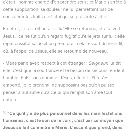
c'était l'homme chargé d'en prendre soin ; et Marie s'arrête à
cette supposition, sa douleur ne lui permettant pas de
considérer les traits de Celui qui se présente à elle.
En effet, s'il est dit au
"Elle se retourna, et elle voit
verset 14
Jésus," ce ne fut qu'un regard fugitif qu'elle jeta sur lui ; elle
reprit aussitôt sa position première ; cela ressort du
,
verset 16
où, à l'appel de Jésus, elle se retourne de nouveau.
- Marie parle avec respect à cet étranger :
Seigneur
, lui dit
elle, c'est que la souffrance et le besoin de secours rendent
humble. Puis, sans nommer Jésus, elle dit : Si tu
l
'as
emporté, je le prendrai, ne supposant pas qu'on puisse
penser à nul autre qu'à Celui qui remplit son âme tout
entière.
16
"Ce qu'il y a de plus personnel dans les manifestations
humaines, c'est le son de la voix ; c'est par ce moyen que
Jésus se fait connaître à Marie. L'accent que prend, dans