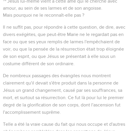
Jésus lui-même vient à cette âme qui le cherche avec
amour, au sein de ses larmes et de son angoisse.
Mais pourquoi ne le reconnaît-elle pas ?
Il ne suffit pas, pour répondre à cette question, de dire, avec
divers exégètes, que peut-être Marie ne le regardait pas en
face ou que ses yeux remplis de larmes l'empêchaient de
voir, ou que la pensée de la résurrection était trop éloignée
de son esprit, ou que Jésus se présentait à elle sous un
costume différent de son ordinaire.
De nombreux passages des évangiles nous montrent
clairement qu'il devait s'être produit dans la personne de
Jésus un grand changement, causé par ses souffrances, sa
mort, et surtout sa résurrection. Ce fut là pour lui le premier
degré de la glorification de son corps, dont l'ascension fut
l'accomplissement suprême.
Telle a été la vraie cause du fait qui nous occupe et d'autres