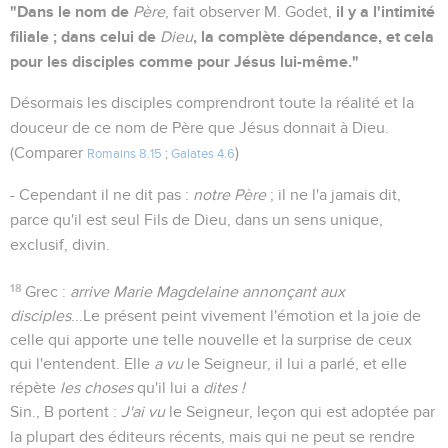
"Dans le nom de
il y a l'intimité
Père
, fait observer M. Godet,
filiale ; dans celui de
, la complète dépendance, et cela
Dieu
pour les disciples comme pour Jésus lui-même."
Désormais les disciples comprendront toute la réalité et la
douceur de ce nom de Père que Jésus donnait à Dieu.
(Comparer
)
Romains 8.15
;
Galates 4.6
- Cependant il ne dit pas :
notre Père
; il ne l'a jamais dit,
parce qu'il est seul Fils de Dieu, dans un sens unique,
exclusif, divin.
18
Grec :
arrive Marie Magdelaine annonçant aux
disciples
...Le présent peint vivement l'émotion et la joie de
celle qui apporte une telle nouvelle et la surprise de ceux
qui l'entendent. Elle
a vu
le Seigneur, il lui a parlé, et elle
répète
les choses
qu'il lui a
dites !
Sin., B portent :
J'ai vu
le Seigneur, leçon qui est adoptée par
la plupart des éditeurs récents, mais qui ne peut se rendre