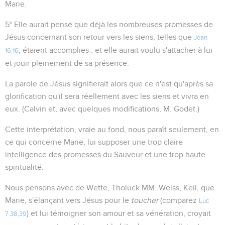
Marie.
5° Elle aurait pensé que déjà les nombreuses promesses de
Jésus concernant son retour vers les siens, telles que
Jean
, étaient accomplies : et elle aurait voulu s'attacher à lui
16.16
et jouir pleinement de sa présence.
La parole de Jésus signifierait alors que ce n'est qu'après sa
glorification qu'il sera réellement avec les siens et vivra en
eux. (Calvin et, avec quelques modifications, M. Godet.)
Cette interprétation, vraie au fond, nous paraît seulement, en
ce qui concerne Marie, lui supposer une trop claire
intelligence des promesses du Sauveur et une trop haute
spiritualité.
Nous pensons avec de Wette, Tholuck MM. Weiss, Keil, que
Marie, s'élançant vers Jésus pour le
toucher
(comparez
Luc
) et lui témoigner son amour et sa vénération, croyait
7.38,39