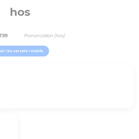
hos
3739
Prononciation [hos]
oir les versets relatifs