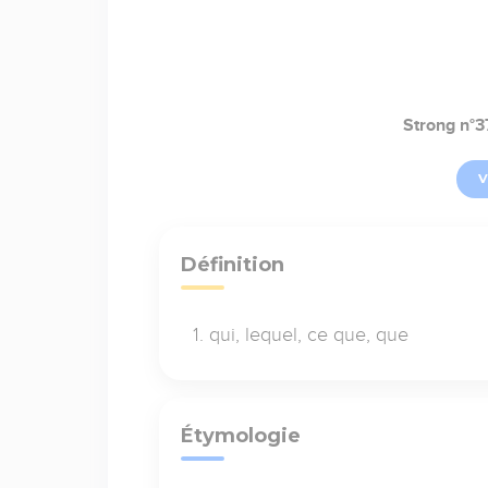
Strong n°
V
Définition
qui, lequel, ce que, que
Étymologie