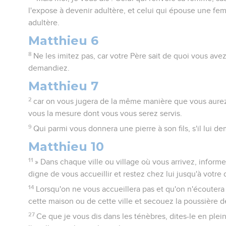
l'expose à devenir adultère, et celui qui épouse une 
adultère.
Matthieu 6
8
Ne les imitez pas, car votre Père sait de quoi vous ave
demandiez.
Matthieu 7
2
car on vous jugera de la même manière que vous aurez 
vous la mesure dont vous vous serez servis.
9
Qui parmi vous donnera une pierre à son fils, s'il lui 
Matthieu 10
11
» Dans chaque ville ou village où vous arrivez, informe
digne de vous accueillir et restez chez lui jusqu'à votre 
14
Lorsqu'on ne vous accueillera pas et qu'on n'écoutera
cette maison ou de cette ville et secouez la poussière d
27
Ce que je vous dis dans les ténèbres, dites-le en plein 