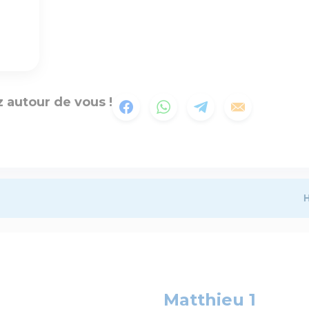
 autour de vous !
H
Matthieu 1