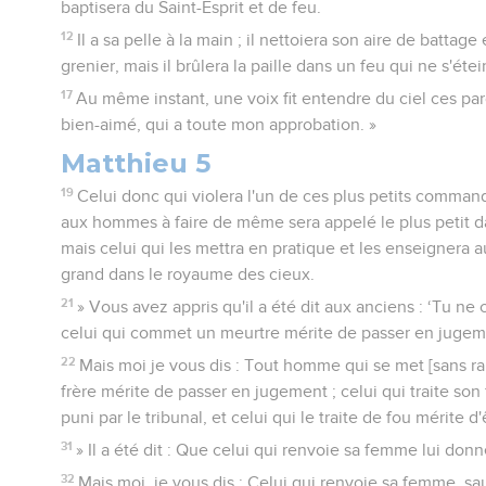
baptisera du Saint-Esprit et de feu.
12
Il a sa pelle à la main ; il nettoiera son aire de battage
grenier, mais il brûlera la paille dans un feu qui ne s'étei
17
Au même instant, une voix fit entendre du ciel ces paro
bien-aimé, qui a toute mon approbation. »
Matthieu 5
19
Celui donc qui violera l'un de ces plus petits comma
aux hommes à faire de même sera appelé le plus petit d
mais celui qui les mettra en pratique et les enseignera a
grand dans le royaume des cieux.
21
» Vous avez appris qu'il a été dit aux anciens : ‘Tu n
celui qui commet un meurtre mérite de passer en jugem
22
Mais moi je vous dis : Tout homme qui se met [sans ra
frère mérite de passer en jugement ; celui qui traite son 
puni par le tribunal, et celui qui le traite de fou mérite d'
31
» Il a été dit : Que celui qui renvoie sa femme lui donn
32
Mais moi, je vous dis : Celui qui renvoie sa femme, sau