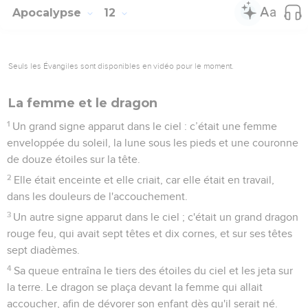
Apocalypse
12
Seuls les Évangiles sont disponibles en vidéo pour le moment.
La femme et le dragon
1
Un grand signe apparut dans le ciel : c’était une femme
enveloppée du soleil, la lune sous les pieds et une couronne
de douze étoiles sur la tête.
2
Elle était enceinte et elle criait, car elle était en travail,
dans les douleurs de l'accouchement.
3
Un autre signe apparut dans le ciel ; c'était un grand dragon
rouge feu, qui avait sept têtes et dix cornes, et sur ses têtes
sept diadèmes.
4
Sa queue entraîna le tiers des étoiles du ciel et les jeta sur
la terre. Le dragon se plaça devant la femme qui allait
accoucher, afin de dévorer son enfant dès qu'il serait né.