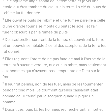
Le cinquième ange sonna de la trompette et je vis une
étoile qui était tombée du ciel sur la terre. La clé du puits de
l'abîme lui fut donnée.
2
Elle ouvrit le puits de l'abîme et une fumée pareille à celle
d'une grande fournaise monta du puits ; le soleil et l'air
furent obscurcis par la fumée du puits.
3
Des sauterelles sortirent de la fumée et couvrirent la terre,
et un pouvoir semblable à celui des scorpions de la terre leur
fut donné.
4
Elles reçurent l’ordre de ne pas faire de mal à l'herbe de la
terre, ni à aucune verdure, ni à aucun arbre, mais seulement
aux hommes qui n'avaient pas l’empreinte de Dieu sur le
front.
5
Il leur fut permis, non de les tuer, mais de les tourmenter
pendant cinq mois. Le tourment qu'elles causaient était
comme celui causé par le scorpion quand il pique un
homme.
6
Durant ces jours-là, les hommes rechercheront la mort et