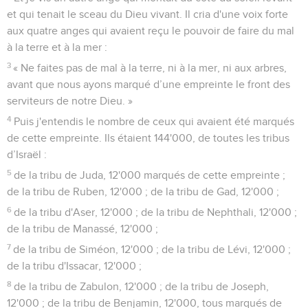
et qui tenait le sceau du Dieu vivant. Il cria d'une voix forte
aux quatre anges qui avaient reçu le pouvoir de faire du mal
à la terre et à la mer :
3
« Ne faites pas de mal à la terre, ni à la mer, ni aux arbres,
avant que nous ayons marqué d’une empreinte le front des
serviteurs de notre Dieu. »
4
Puis j'entendis le nombre de ceux qui avaient été marqués
de cette empreinte. Ils étaient 144'000, de toutes les tribus
d’Israël :
5
de la tribu de Juda, 12'000 marqués de cette empreinte ;
de la tribu de Ruben, 12'000 ; de la tribu de Gad, 12'000 ;
6
de la tribu d'Aser, 12'000 ; de la tribu de Nephthali, 12'000 ;
de la tribu de Manassé, 12'000 ;
7
de la tribu de Siméon, 12'000 ; de la tribu de Lévi, 12'000 ;
de la tribu d'Issacar, 12'000 ;
8
de la tribu de Zabulon, 12'000 ; de la tribu de Joseph,
12'000 ; de la tribu de Benjamin, 12'000, tous marqués de