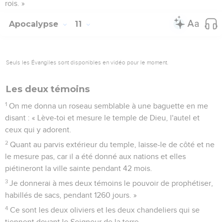
rois. »
Apocalypse
11
Seuls les Évangiles sont disponibles en vidéo pour le moment.
Les deux témoins
1
On me donna un roseau semblable à une baguette en me
disant : « Lève-toi et mesure le temple de Dieu, l'autel et
ceux qui y adorent.
2
Quant au parvis extérieur du temple, laisse-le de côté et ne
le mesure pas, car il a été donné aux nations et elles
piétineront la ville sainte pendant 42 mois.
3
Je donnerai à mes deux témoins le pouvoir de prophétiser,
habillés de sacs, pendant 1260 jours. »
4
Ce sont les deux oliviers et les deux chandeliers qui se
tiennent devant le Seigneur de la terre.