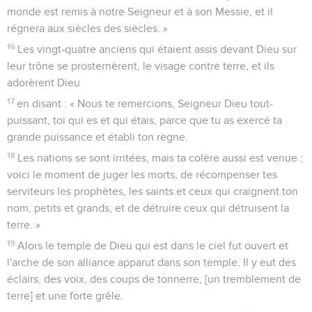
monde est remis à notre Seigneur et à son Messie, et il
régnera aux siècles des siècles. »
16
Les vingt-quatre anciens qui étaient assis devant Dieu sur
leur trône se prosternèrent, le visage contre terre, et ils
adorèrent Dieu
17
en disant : « Nous te remercions, Seigneur Dieu tout-
puissant, toi qui es et qui étais, parce que tu as exercé ta
grande puissance et établi ton règne.
18
Les nations se sont irritées, mais ta colère aussi est venue ;
voici le moment de juger les morts, de récompenser tes
serviteurs les prophètes, les saints et ceux qui craignent ton
nom, petits et grands, et de détruire ceux qui détruisent la
terre. »
19
Alors le temple de Dieu qui est dans le ciel fut ouvert et
l'arche de son alliance apparut dans son temple. Il y eut des
éclairs, des voix, des coups de tonnerre, [un tremblement de
terre] et une forte grêle.