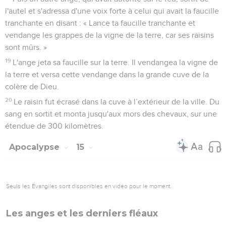
l'autel et s'adressa d'une voix forte à celui qui avait la faucille
tranchante en disant : « Lance ta faucille tranchante et
vendange les grappes de la vigne de la terre, car ses raisins
sont mûrs. »
19
L'ange jeta sa faucille sur la terre. Il vendangea la vigne de
la terre et versa cette vendange dans la grande cuve de la
colère de Dieu.
20
Le raisin fut écrasé dans la cuve à l’extérieur de la ville. Du
sang en sortit et monta jusqu'aux mors des chevaux, sur une
étendue de 300 kilomètres.
Apocalypse
15
Seuls les Évangiles sont disponibles en vidéo pour le moment.
Les anges et les derniers fléaux