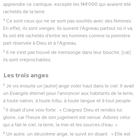
apprendre ce cantique, excepté les 144'000 qui avaient été
rachetés de la terre.
4
Ce sont ceux qui ne se sont pas souillés avec des femmes.
En effet, ils sont vierges. Ils suivent l'Agneau partout où il va.
Ils ont été rachetés d'entre les hommes comme la première
part réservée à Dieu et à l'Agneau.
5
Il ne s'est pas trouvé de mensonge dans leur bouche, [car]
ils sont irréprochables.
Les trois anges
6
Je vis ensuite un [autre] ange voler haut dans le ciel. Il avait
un Evangile éternel pour l'annoncer aux habitants de la terre,
à toute nation, à toute tribu, à toute langue et à tout peuple.
7
Il disait d'une voix forte : « Craignez Dieu et rendez-lui
gloire, car l'heure de son jugement est venue. Adorez celui
qui a fait le ciel, la terre, la mer et les sources d'eau. »
8
Un autre, un deuxième ange, le suivit en disant : « Elle est