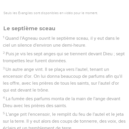
Seuls les Évangiles sont disponibles en vidéo pour le moment.
Le septième sceau
1
Quand l'Agneau ouvrit le septième sceau, il y eut dans le
ciel un silence d'environ une demi-heure.
2
Puis je vis les sept anges qui se tiennent devant Dieu ; sept
trompettes leur furent données.
3
Un autre ange vint. Il se plaça vers l'autel, tenant un
encensoir d'or. On lui donna beaucoup de parfums afin qu'il
les offre, avec les prières de tous les saints, sur l'autel d'or
qui est devant le trône.
4
La fumée des parfums monta de la main de l'ange devant
Dieu avec les prières des saints.
5
L'ange prit l'encensoir, le remplit du feu de l'autel et le jeta
sur la terre. Il y eut alors des coups de tonnerre, des voix, des
éclairs et un tremblement de terre.