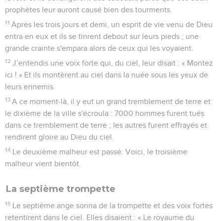
prophètes leur auront causé bien des tourments.
11
Après les trois jours et demi, un esprit de vie venu de Dieu
entra en eux et ils se tinrent debout sur leurs pieds ; une
grande crainte s'empara alors de ceux qui les voyaient.
12
J’entendis une voix forte qui, du ciel, leur disait : « Montez
ici ! » Et ils montèrent au ciel dans la nuée sous les yeux de
leurs ennemis.
13
A ce moment-là, il y eut un grand tremblement de terre et
le dixième de la ville s'écroula : 7000 hommes furent tués
dans ce tremblement de terre ; les autres furent effrayés et
rendirent gloire au Dieu du ciel.
14
Le deuxième malheur est passé. Voici, le troisième
malheur vient bientôt.
La septième trompette
15
Le septième ange sonna de la trompette et des voix fortes
retentirent dans le ciel. Elles disaient : « Le royaume du