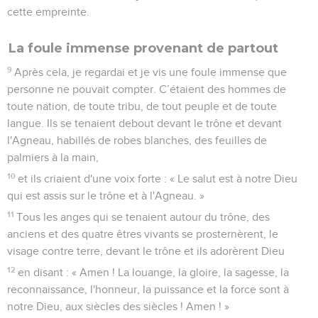
cette empreinte.
La foule immense provenant de partout
9
Après cela, je regardai et je vis une foule immense que
personne ne pouvait compter. C’étaient des hommes de
toute nation, de toute tribu, de tout peuple et de toute
langue. Ils se tenaient debout devant le trône et devant
l'Agneau, habillés de robes blanches, des feuilles de
palmiers à la main,
10
et ils criaient d'une voix forte : « Le salut est à notre Dieu
qui est assis sur le trône et à l'Agneau. »
11
Tous les anges qui se tenaient autour du trône, des
anciens et des quatre êtres vivants se prosternèrent, le
visage contre terre, devant le trône et ils adorèrent Dieu
12
en disant : « Amen ! La louange, la gloire, la sagesse, la
reconnaissance, l'honneur, la puissance et la force sont à
notre Dieu, aux siècles des siècles ! Amen ! »