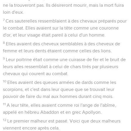
ne la trouveront pas. Ils désireront mourir, mais la mort fuira
loin d'eux.
7
Ces sauterelles ressemblaient à des chevaux préparés pour
le combat. Elles avaient sur la tête comme une couronne
d'or, et leur visage était pareil à celui d'un homme.
8
Elles avaient des cheveux semblables à des cheveux de
femme et leurs dents étaient comme celles des lions.
9
Leur poitrine était comme une cuirasse de fer et le bruit de
leurs ailes ressemblait à celui de chars tirés par plusieurs
chevaux qui courent au combat.
10
Elles avaient des queues armées de dards comme les
scorpions, et c'est dans leur queue que se trouvait leur
pouvoir de faire du mal aux hommes durant cinq mois.
11
A leur tête, elles avaient comme roi l'ange de l'abîme,
appelé en hébreu Abaddon et en grec Apollyon.
12
Le premier malheur est passé. Voici que deux malheurs
viennent encore après cela.