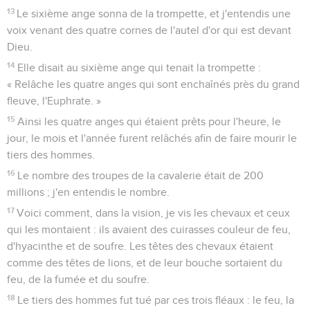
13
Le sixième ange sonna de la trompette, et j'entendis une
voix venant des quatre cornes de l'autel d'or qui est devant
Dieu.
14
Elle disait au sixième ange qui tenait la trompette :
« Relâche les quatre anges qui sont enchaînés près du grand
fleuve, l'Euphrate. »
15
Ainsi les quatre anges qui étaient prêts pour l'heure, le
jour, le mois et l'année furent relâchés afin de faire mourir le
tiers des hommes.
16
Le nombre des troupes de la cavalerie était de 200
millions ; j'en entendis le nombre.
17
Voici comment, dans la vision, je vis les chevaux et ceux
qui les montaient : ils avaient des cuirasses couleur de feu,
d'hyacinthe et de soufre. Les têtes des chevaux étaient
comme des têtes de lions, et de leur bouche sortaient du
feu, de la fumée et du soufre.
18
Le tiers des hommes fut tué par ces trois fléaux : le feu, la