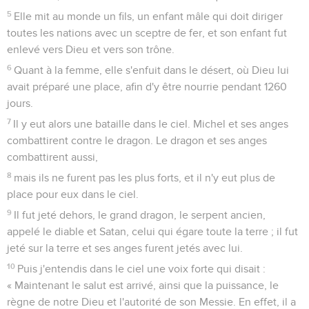
5
Elle mit au monde un fils, un enfant mâle qui doit diriger
toutes les nations avec un sceptre de fer, et son enfant fut
enlevé vers Dieu et vers son trône.
6
Quant à la femme, elle s'enfuit dans le désert, où Dieu lui
avait préparé une place, afin d'y être nourrie pendant 1260
jours.
7
Il y eut alors une bataille dans le ciel. Michel et ses anges
combattirent contre le dragon. Le dragon et ses anges
combattirent aussi,
8
mais ils ne furent pas les plus forts, et il n'y eut plus de
place pour eux dans le ciel.
9
Il fut jeté dehors, le grand dragon, le serpent ancien,
appelé le diable et Satan, celui qui égare toute la terre ; il fut
jeté sur la terre et ses anges furent jetés avec lui.
10
Puis j'entendis dans le ciel une voix forte qui disait :
« Maintenant le salut est arrivé, ainsi que la puissance, le
règne de notre Dieu et l'autorité de son Messie. En effet, il a