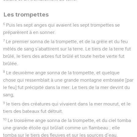
Les trompettes
6
Puis les sept anges qui avaient les sept trompettes se
préparèrent à en sonner.
7
Le premier sonna de la trompette, et de la grêle et du feu
mêlés de sang s’abattirent sur la terre. Le tiers de la terre fut
brûlé, le tiers des arbres fut brûlé et toute herbe verte fut
brûlée.
8
Le deuxième ange sonna de la trompette, et quelque
chose qui ressemblait à une grande montagne embrasée [par
le feu] fut précipité dans la mer. Le tiers de la mer devint du
sang,
9
le tiers des créatures qui vivaient dans la mer mourut, et le
tiers des bateaux fut détruit.
10
Le troisième ange sonna de la trompette, et du ciel tomba
une grande étoile qui brûlait comme un flambeau ; elle
tomba sur le tiers des fleuves et sur les sources d’eau.