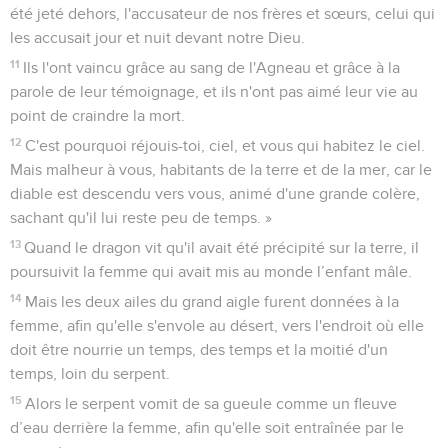
été jeté dehors, l'accusateur de nos frères et sœurs, celui qui
les accusait jour et nuit devant notre Dieu.
11
Ils l'ont vaincu grâce au sang de l'Agneau et grâce à la
parole de leur témoignage, et ils n'ont pas aimé leur vie au
point de craindre la mort.
12
C'est pourquoi réjouis-toi, ciel, et vous qui habitez le ciel.
Mais malheur à vous, habitants de la terre et de la mer, car le
diable est descendu vers vous, animé d'une grande colère,
sachant qu'il lui reste peu de temps. »
13
Quand le dragon vit qu'il avait été précipité sur la terre, il
poursuivit la femme qui avait mis au monde l’enfant mâle.
14
Mais les deux ailes du grand aigle furent données à la
femme, afin qu'elle s'envole au désert, vers l'endroit où elle
doit être nourrie un temps, des temps et la moitié d'un
temps, loin du serpent.
15
Alors le serpent vomit de sa gueule comme un fleuve
d’eau derrière la femme, afin qu'elle soit entraînée par le