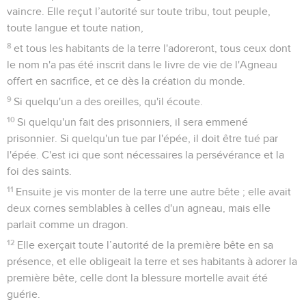
vaincre. Elle reçut l’autorité sur toute tribu, tout peuple,
toute langue et toute nation,
8
et tous les habitants de la terre l'adoreront, tous ceux dont
le nom n'a pas été inscrit dans le livre de vie de l'Agneau
offert en sacrifice, et ce dès la création du monde.
9
Si quelqu'un a des oreilles, qu'il écoute.
10
Si quelqu'un fait des prisonniers, il sera emmené
prisonnier. Si quelqu'un tue par l'épée, il doit être tué par
l'épée. C'est ici que sont nécessaires la persévérance et la
foi des saints.
11
Ensuite je vis monter de la terre une autre bête ; elle avait
deux cornes semblables à celles d'un agneau, mais elle
parlait comme un dragon.
12
Elle exerçait toute l’autorité de la première bête en sa
présence, et elle obligeait la terre et ses habitants à adorer la
première bête, celle dont la blessure mortelle avait été
guérie.