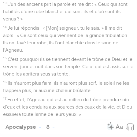
13
L'un des anciens prit la parole et me dit : « Ceux qui sont
habillés d’une robe blanche, qui sont-ils et d'où sont-ils
venus ? »
14
Je lui répondis : « [Mon] seigneur, tu le sais. » Il me dit
alors : « Ce sont ceux qui viennent de la grande tribulation.
Ils ont lavé leur robe, ils l’ont blanchie dans le sang de
l'Agneau.
15
C'est pourquoi ils se tiennent devant le trône de Dieu et le
servent jour et nuit dans son temple. Celui qui est assis sur le
trône les abritera sous sa tente.
16
Ils n'auront plus faim, ils n'auront plus soif, le soleil ne les
frappera plus, ni aucune chaleur brûlante.
17
En effet, l'Agneau qui est au milieu du trône prendra soin
d’eux et les conduira aux sources des eaux de la vie, et Dieu
essuiera toute larme de leurs yeux. »
Apocalypse
8