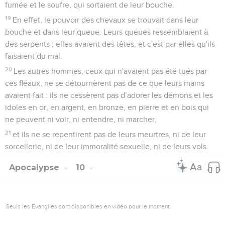
fumée et le soufre, qui sortaient de leur bouche.
19
En effet, le pouvoir des chevaux se trouvait dans leur
bouche et dans leur queue. Leurs queues ressemblaient à
des serpents ; elles avaient des têtes, et c'est par elles qu'ils
faisaient du mal.
20
Les autres hommes, ceux qui n'avaient pas été tués par
ces fléaux, ne se détournèrent pas de ce que leurs mains
avaient fait : ils ne cessèrent pas d’adorer les démons et les
idoles en or, en argent, en bronze, en pierre et en bois qui
ne peuvent ni voir, ni entendre, ni marcher,
21
et ils ne se repentirent pas de leurs meurtres, ni de leur
sorcellerie, ni de leur immoralité sexuelle, ni de leurs vols.
Apocalypse
10
Seuls les Évangiles sont disponibles en vidéo pour le moment.