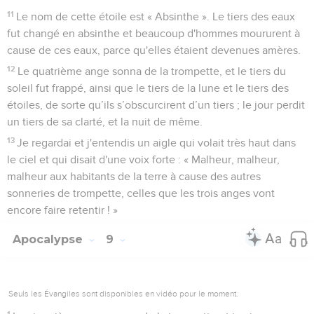
11
Le nom de cette étoile est « Absinthe ». Le tiers des eaux
fut changé en absinthe et beaucoup d'hommes moururent à
cause de ces eaux, parce qu'elles étaient devenues amères.
12
Le quatrième ange sonna de la trompette, et le tiers du
soleil fut frappé, ainsi que le tiers de la lune et le tiers des
étoiles, de sorte qu’ils s’obscurcirent d’un tiers ; le jour perdit
un tiers de sa clarté, et la nuit de même.
13
Je regardai et j'entendis un aigle qui volait très haut dans
le ciel et qui disait d'une voix forte : « Malheur, malheur,
malheur aux habitants de la terre à cause des autres
sonneries de trompette, celles que les trois anges vont
encore faire retentir ! »
Apocalypse
9
Seuls les Évangiles sont disponibles en vidéo pour le moment.
1