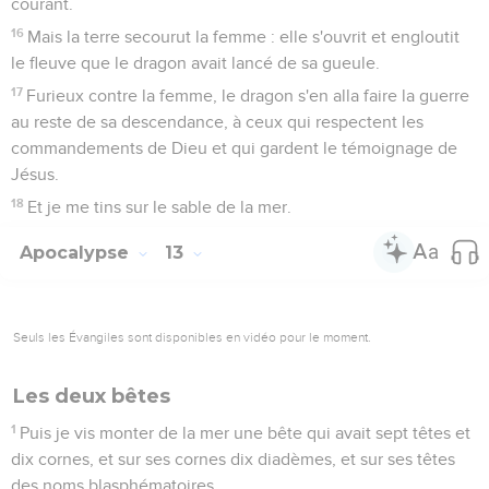
courant.
16
Mais la terre secourut la femme : elle s'ouvrit et engloutit
le fleuve que le dragon avait lancé de sa gueule.
17
Furieux contre la femme, le dragon s'en alla faire la guerre
au reste de sa descendance, à ceux qui respectent les
commandements de Dieu et qui gardent le témoignage de
Jésus.
18
Et je me tins sur le sable de la mer.
Apocalypse
13
Seuls les Évangiles sont disponibles en vidéo pour le moment.
Les deux bêtes
1
Puis je vis monter de la mer une bête qui avait sept têtes et
dix cornes, et sur ses cornes dix diadèmes, et sur ses têtes
des noms blasphématoires.