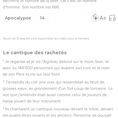
déchiffre le nombre de la bête, car c'est un nombre
d'homme. Son nombre est 666.
Apocalypse
14
Seuls les Évangiles sont disponibles en vidéo pour le moment.
Le cantique des rachetés
1
Je regardai et je vis l'Agneau debout sur le mont Sion, et
avec lui 144'000 personnes qui avaient son nom et le nom
de son Père écrits sur leur front.
2
J'entendis du ciel une voix qui ressemblait au bruit de
grosses eaux, au grondement d'un fort coup de tonnerre. Le
son que j'entendis était aussi comme celui de joueurs de
harpe jouant de leur instrument.
3
Ils chantaient un cantique nouveau devant le trône, devant
les quatre êtres vivants et les anciens. Personne ne pouvait