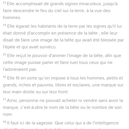
13
Elle accomplissait de grands signes miraculeux, jusqu'à
faire descendre le feu du ciel sur la terre, à la vue des
hommes.
14
Elle égarait les habitants de la terre par les signes qu'il lui
était donné d'accomplir en présence de la bête ; elle leur
disait de faire une image de la bête qui avait été blessée par
l'épée et qui avait survécu.
15
Elle reçut le pouvoir d'animer l'image de la bête, afin que
cette image puisse parler et faire tuer tous ceux qui ne
l'adoreraient pas.
16
Elle fit en sorte qu’on impose à tous les hommes, petits et
grands, riches et pauvres, libres et esclaves, une marque sur
leur main droite ou sur leur front.
17
Ainsi, personne ne pouvait acheter ni vendre sans avoir la
marque, c’est-à-dire le nom de la bête ou le nombre de son
nom.
18
Il faut ici de la sagesse. Que celui qui a de l'intelligence