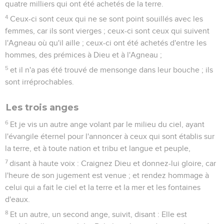
quatre milliers qui ont été achetés de la terre.
4
Ceux-ci sont ceux qui ne se sont point souillés avec les
femmes, car ils sont vierges ; ceux-ci sont ceux qui suivent
l'Agneau où qu'il aille ; ceux-ci ont été achetés d'entre les
hommes, des prémices à Dieu et à l'Agneau ;
5
et il n'a pas été trouvé de mensonge dans leur bouche ; ils
sont irréprochables.
Les trois anges
6
Et je vis un autre ange volant par le milieu du ciel, ayant
l'évangile éternel pour l'annoncer à ceux qui sont établis sur
la terre, et à toute nation et tribu et langue et peuple,
7
disant à haute voix : Craignez Dieu et donnez-lui gloire, car
l'heure de son jugement est venue ; et rendez hommage à
celui qui a fait le ciel et la terre et la mer et les fontaines
d'eaux.
8
Et un autre, un second ange, suivit, disant : Elle est