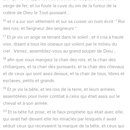
verge de fer, et lui foule la cuve du vin de la fureur de la
colère de Dieu le Tout-puissant ;
16
et il a sur son vêtement et sur sa cuisse un nom écrit :" Roi
des rois, et Seigneur des seigneurs ".
17
Et je vis un ange se tenant dans le soleil ; et il cria à haute
voix, disant à tous les oiseaux qui volent par le milieu du
ciel : Venez, assemblez-vous au grand souper de Dieu ;
18
afin que vous mangiez la chair des rois, et la chair des
chiliarques, et la chair des puissants, et la chair des chevaux
et de ceux qui sont assis dessus, et la chair de tous, libres et
esclaves, petits et grands.
19
Et je vis la bête, et les rois de la terre, et leurs armées
assemblées pour livrer combat à celui qui était assis sur le
cheval et à son armée.
20
Et la bête fut prise, et le faux prophète qui était avec elle,
qui avait fait devant elle les miracles par lesquels il avait
séduit ceux qui recevaient la marque de la bête, et ceux qui