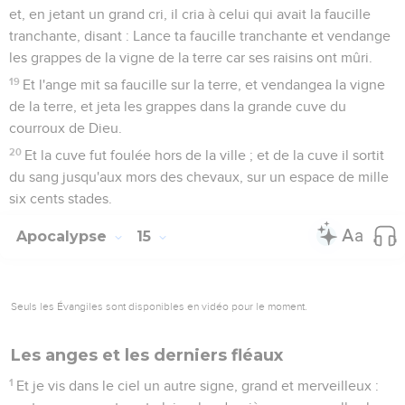
et, en jetant un grand cri, il cria à celui qui avait la faucille
tranchante, disant : Lance ta faucille tranchante et vendange
les grappes de la vigne de la terre car ses raisins ont mûri.
19
Et l'ange mit sa faucille sur la terre, et vendangea la vigne
de la terre, et jeta les grappes dans la grande cuve du
courroux de Dieu.
20
Et la cuve fut foulée hors de la ville ; et de la cuve il sortit
du sang jusqu'aux mors des chevaux, sur un espace de mille
six cents stades.
Apocalypse
15
Seuls les Évangiles sont disponibles en vidéo pour le moment.
Les anges et les derniers fléaux
1
Et je vis dans le ciel un autre signe, grand et merveilleux :