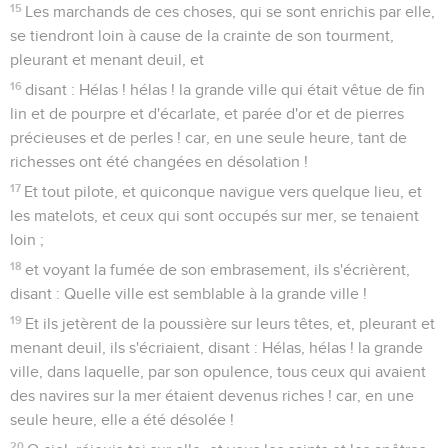
15
Les marchands de ces choses, qui se sont enrichis par elle,
se tiendront loin à cause de la crainte de son tourment,
pleurant et menant deuil, et
16
disant : Hélas ! hélas ! la grande ville qui était vêtue de fin
lin et de pourpre et d'écarlate, et parée d'or et de pierres
précieuses et de perles ! car, en une seule heure, tant de
richesses ont été changées en désolation !
17
Et tout pilote, et quiconque navigue vers quelque lieu, et
les matelots, et ceux qui sont occupés sur mer, se tenaient
loin ;
18
et voyant la fumée de son embrasement, ils s'écrièrent,
disant : Quelle ville est semblable à la grande ville !
19
Et ils jetèrent de la poussière sur leurs têtes, et, pleurant et
menant deuil, ils s'écriaient, disant : Hélas, hélas ! la grande
ville, dans laquelle, par son opulence, tous ceux qui avaient
des navires sur la mer étaient devenus riches ! car, en une
seule heure, elle a été désolée !
20