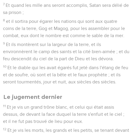
7
Et quand les mille ans seront accomplis, Satan sera délié de
sa prison ;
8
et il sortira pour égarer les nations qui sont aux quatre
coins de la terre, Gog et Magog, pour les assembler pour le
combat, eux dont le nombre est comme le sable de la mer.
9
Et ils montèrent sur la largeur de la terre, et ils
environnèrent le camp des saints et la cité bien-aimée ; et du
feu descendit du ciel de la part de Dieu et les dévora.
10
Et le diable qui les avait égarés fut jeté dans l'étang de feu
et de soufre, où sont et la bête et le faux prophète ; et ils
seront tourmentés, jour et nuit, aux siècles des siècles.
Le jugement dernier
11
Et je vis un grand trône blanc, et celui qui était assis
dessus, de devant la face duquel la terre s'enfuit et le ciel ;
et il ne fut pas trouvé de lieu pour eux.
12
Et je vis les morts, les grands et les petits, se tenant devant