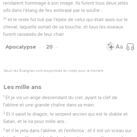
rendaient hommage à son image. Ils furent tous deux jetés
vifs dans l'étang de feu embrasé par le soufre ;
21
et le reste fut tué par l'épée de celui qui était assis sur le
cheval, laquelle sortait de sa bouche, et tous les oiseaux
furent rassasiés de leur chair.
Apocalypse
20
Seuls les Évangiles sont disponibles en vidéo pour le moment.
Les mille ans
1
Et je vis un ange descendant du ciel, ayant la clef de
l'abîme et une grande chaîne dans sa main.
2
Et il saisit le dragon, le serpent ancien qui est le diable et
Satan, et le lia pour mille ans ;
3
et il le jeta dans l'abîme, et l'enferma ; et il mit un sceau sur