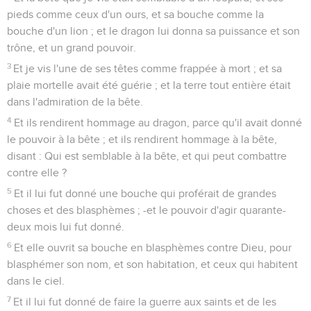
pieds comme ceux d'un ours, et sa bouche comme la
bouche d'un lion ; et le dragon lui donna sa puissance et son
trône, et un grand pouvoir.
3
Et je vis l'une de ses têtes comme frappée à mort ; et sa
plaie mortelle avait été guérie ; et la terre tout entière était
dans l'admiration de la bête.
4
Et ils rendirent hommage au dragon, parce qu'il avait donné
le pouvoir à la bête ; et ils rendirent hommage à la bête,
disant : Qui est semblable à la bête, et qui peut combattre
contre elle ?
5
Et il lui fut donné une bouche qui proférait de grandes
choses et des blasphèmes ; -et le pouvoir d'agir quarante-
deux mois lui fut donné.
6
Et elle ouvrit sa bouche en blasphèmes contre Dieu, pour
blasphémer son nom, et son habitation, et ceux qui habitent
dans le ciel.
7
Et il lui fut donné de faire la guerre aux saints et de les