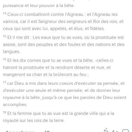
puissance et leur pouvoir à la bête.
14
Ceux-ci combattront contre l'Agneau ; et l'Agneau les
vaincra, car il est Seigneur des seigneurs et Roi des rois, et
ceux qui sont avec lui, appelés, et élus, et fidèles.
15
Et il me dit : Les eaux que tu as vues, où la prostituée est
assise, sont des peuples et des foules et des nations et des
langues.
16
Et les dix cornes que tu as vues et la bête, -celles-ci
haïront la prostituée et la rendront déserte et nue, et
mangeront sa chair et la brûleront au feu ;
17
car Dieu a mis dans leurs coeurs d'exécuter sa pensée, et
d'exécuter une seule et même pensée, et de donner leur
royaume à la bête, jusqu'à ce que les paroles de Dieu soient
accomplies.
18
Et la femme que tu as vue est la grande ville qui a la
royauté sur les rois de la terre.