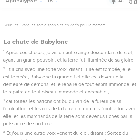
Apocalypse
18
Seuls les Évangiles sont disponibles en vidéo pour le moment.
La chute de Babylone
1
Après ces choses, je vis un autre ange descendant du ciel,
ayant un grand pouvoir ; et la terre fut illuminée de sa gloire.
2
Et il cria avec une forte voix, disant : Elle est tombée, elle
est tombée, Babylone la grande ! et elle est devenue la
demeure de démons, et le repaire de tout esprit immonde, et
le repaire de tout oiseau immonde et exécrable ;
3
car toutes les nations ont bu du vin de la fureur de sa
fornication, et les rois de la terre ont commis fornication avec
elle, et les marchands de la terre sont devenus riches par la
puissance de son luxe.
4
Et j'ouïs une autre voix venant du ciel, disant : Sortez du