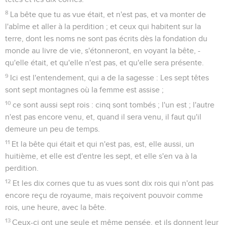
8
La bête que tu as vue était, et n'est pas, et va monter de
l'abîme et aller à la perdition ; et ceux qui habitent sur la
terre, dont les noms ne sont pas écrits dès la fondation du
monde au livre de vie, s'étonneront, en voyant la bête, -
qu'elle était, et qu'elle n'est pas, et qu'elle sera présente.
9
Ici est l'entendement, qui a de la sagesse : Les sept têtes
sont sept montagnes où la femme est assise ;
10
ce sont aussi sept rois : cinq sont tombés ; l'un est ; l'autre
n'est pas encore venu, et, quand il sera venu, il faut qu'il
demeure un peu de temps.
11
Et la bête qui était et qui n'est pas, est, elle aussi, un
huitième, et elle est d'entre les sept, et elle s'en va à la
perdition.
12
Et les dix cornes que tu as vues sont dix rois qui n'ont pas
encore reçu de royaume, mais reçoivent pouvoir comme
rois, une heure, avec la bête.
13
Ceux-ci ont une seule et même pensée, et ils donnent leur