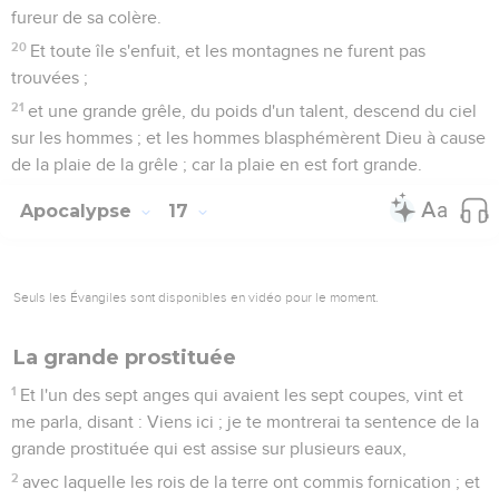
fureur de sa colère.
20
Et toute île s'enfuit, et les montagnes ne furent pas
trouvées ;
21
et une grande grêle, du poids d'un talent, descend du ciel
sur les hommes ; et les hommes blasphémèrent Dieu à cause
de la plaie de la grêle ; car la plaie en est fort grande.
Apocalypse
17
Seuls les Évangiles sont disponibles en vidéo pour le moment.
La grande prostituée
1
Et l'un des sept anges qui avaient les sept coupes, vint et
me parla, disant : Viens ici ; je te montrerai ta sentence de la
grande prostituée qui est assise sur plusieurs eaux,
2
avec laquelle les rois de la terre ont commis fornication ; et