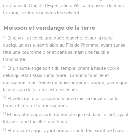
dorénavant. Oui, dit l'Esprit, afin qu'ils se reposent de leurs
travaux, car leurs oeuvres les suivent.
Moisson et vendange de la terre
14
Et je vis : et voici, une nuée blanche, et sur la nuée
quelqu'un assis, semblable au Fils de l'homme, ayant sur sa
tête une couronne d'or et dans sa main une faucille
tranchante.
15
Et un autre ange sortit du temple, criant à haute voix à
celui qui était assis sur la nuée : Lance ta faucille et
moissonne ; car l'heure de moissonner est venue, parce que
la moisson de la terre est desséchée.
16
Et celui qui était assis sur la nuée mis sa faucille sur la
terre, et la terre fut moissonnée.
17
Et un autre ange sortit du temple qui est dans le ciel, ayant
lui aussi une faucille tranchante.
18
Et un autre ange, ayant pouvoir sur le feu, sortit de l'autel