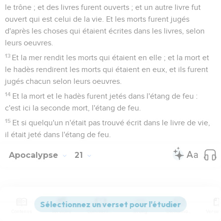
le trône ; et des livres furent ouverts ; et un autre livre fut
ouvert qui est celui de la vie. Et les morts furent jugés
d'après les choses qui étaient écrites dans les livres, selon
leurs oeuvres.
13
Et la mer rendit les morts qui étaient en elle ; et la mort et
le hadès rendirent les morts qui étaient en eux, et ils furent
jugés chacun selon leurs oeuvres.
14
Et la mort et le hadès furent jetés dans l'étang de feu :
c'est ici la seconde mort, l'étang de feu.
15
Et si quelqu'un n'était pas trouvé écrit dans le livre de vie,
il était jeté dans l'étang de feu.
Apocalypse
21
Seuls les Évangiles sont disponibles en vidéo pour le moment.
Contenus
Versions
Commentaires
Strong
Dictionnaire
Le nouveau ciel et la nouvelle terre