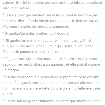
vaincre. Et il lui fut donné pouvoir sur toute tribu et peuple et
langue et nation.
8
Et tous ceux qui habitent sur la terre, dont le nom n'a pas
été écrit, dès la fondation du monde, dans le livre de vie de
l'Agneau immolé, lui rendront hommage.
9
Si quelqu'un a des oreilles, qu'il écoute !
10
Si quelqu'un mène en captivité, il ira en captivité ; si
quelqu'un tue avec l'épée, il faut qu'il soit tué par l'épée.
C'est ici la patience et la foi des saints.
11
Et je vis une autre bête montant de la terre ; et elle avait
deux cornes semblables à un agneau ; et elle parlait comme
un dragon.
12
Et elle exerce tout le pouvoir de la première bête devant
elle, et fait que la terre et ceux qui habitent sur elle rendent
hommage à la première bête dont la plaie mortelle avait été
guérie.
13
Et elle fait de grands miracles, en sorte que même elle fait