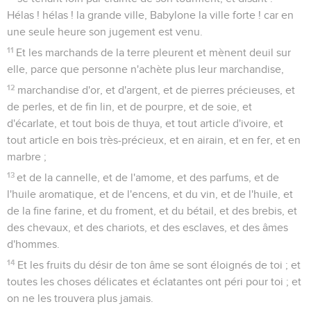
Hélas ! hélas ! la grande ville, Babylone la ville forte ! car en
une seule heure son jugement est venu.
11
Et les marchands de la terre pleurent et mènent deuil sur
elle, parce que personne n'achète plus leur marchandise,
12
marchandise d'or, et d'argent, et de pierres précieuses, et
de perles, et de fin lin, et de pourpre, et de soie, et
d'écarlate, et tout bois de thuya, et tout article d'ivoire, et
tout article en bois très-précieux, et en airain, et en fer, et en
marbre ;
13
et de la cannelle, et de l'amome, et des parfums, et de
l'huile aromatique, et de l'encens, et du vin, et de l'huile, et
de la fine farine, et du froment, et du bétail, et des brebis, et
des chevaux, et des chariots, et des esclaves, et des âmes
d'hommes.
14
Et les fruits du désir de ton âme se sont éloignés de toi ; et
toutes les choses délicates et éclatantes ont péri pour toi ; et
on ne les trouvera plus jamais.