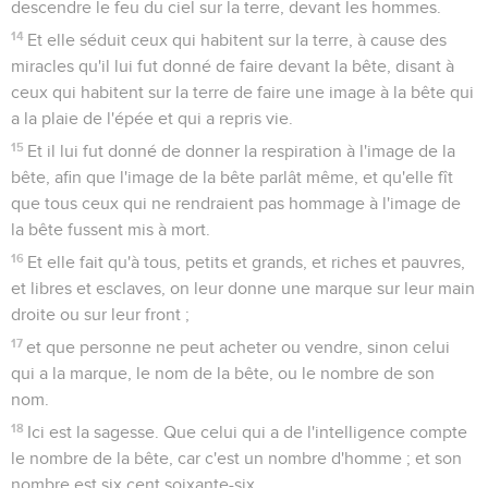
descendre le feu du ciel sur la terre, devant les hommes.
14
Et elle séduit ceux qui habitent sur la terre, à cause des
miracles qu'il lui fut donné de faire devant la bête, disant à
ceux qui habitent sur la terre de faire une image à la bête qui
a la plaie de l'épée et qui a repris vie.
15
Et il lui fut donné de donner la respiration à l'image de la
bête, afin que l'image de la bête parlât même, et qu'elle fît
que tous ceux qui ne rendraient pas hommage à l'image de
la bête fussent mis à mort.
16
Et elle fait qu'à tous, petits et grands, et riches et pauvres,
et libres et esclaves, on leur donne une marque sur leur main
droite ou sur leur front ;
17
et que personne ne peut acheter ou vendre, sinon celui
qui a la marque, le nom de la bête, ou le nombre de son
nom.
18
Ici est la sagesse. Que celui qui a de l'intelligence compte
le nombre de la bête, car c'est un nombre d'homme ; et son
nombre est six cent soixante-six.