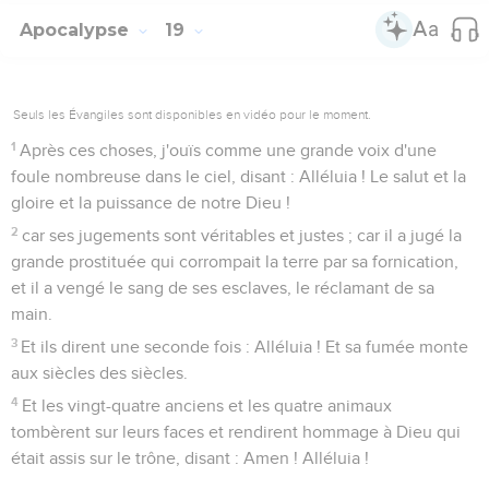
Apocalypse
19
Seuls les Évangiles sont disponibles en vidéo pour le moment.
1
Après ces choses, j'ouïs comme une grande voix d'une
foule nombreuse dans le ciel, disant : Alléluia ! Le salut et la
gloire et la puissance de notre Dieu !
2
car ses jugements sont véritables et justes ; car il a jugé la
grande prostituée qui corrompait la terre par sa fornication,
et il a vengé le sang de ses esclaves, le réclamant de sa
main.
3
Et ils dirent une seconde fois : Alléluia ! Et sa fumée monte
aux siècles des siècles.
4
Et les vingt-quatre anciens et les quatre animaux
tombèrent sur leurs faces et rendirent hommage à Dieu qui
était assis sur le trône, disant : Amen ! Alléluia !