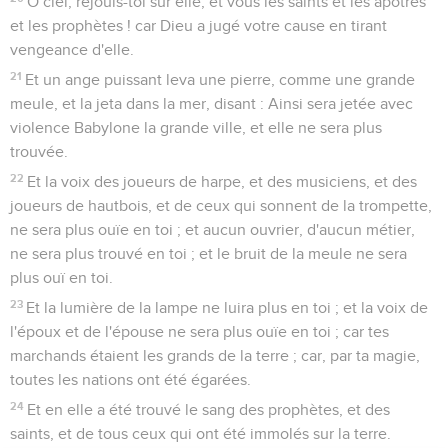
O ciel, réjouis-toi sur elle, et vous les saints et les apôtres
et les prophètes ! car Dieu a jugé votre cause en tirant
vengeance d'elle.
21
Et un ange puissant leva une pierre, comme une grande
meule, et la jeta dans la mer, disant : Ainsi sera jetée avec
violence Babylone la grande ville, et elle ne sera plus
trouvée.
22
Et la voix des joueurs de harpe, et des musiciens, et des
joueurs de hautbois, et de ceux qui sonnent de la trompette,
ne sera plus ouïe en toi ; et aucun ouvrier, d'aucun métier,
ne sera plus trouvé en toi ; et le bruit de la meule ne sera
plus ouï en toi.
23
Et la lumière de la lampe ne luira plus en toi ; et la voix de
l'époux et de l'épouse ne sera plus ouïe en toi ; car tes
marchands étaient les grands de la terre ; car, par ta magie,
toutes les nations ont été égarées.
24
Et en elle a été trouvé le sang des prophètes, et des
saints, et de tous ceux qui ont été immolés sur la terre.