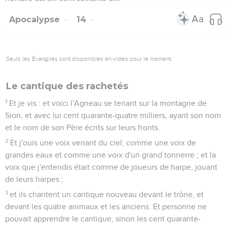
Apocalypse
14
Seuls les Évangiles sont disponibles en vidéo pour le moment.
Le cantique des rachetés
1
Et je vis : et voici l'Agneau se tenant sur la montagne de
Sion, et avec lui cent quarante-quatre milliers, ayant son nom
et le nom de son Père écrits sur leurs fronts.
2
Et j'ouïs une voix venant du ciel, comme une voix de
grandes eaux et comme une voix d'un grand tonnerre ; et la
voix que j'entendis était comme de joueurs de harpe, jouant
de leurs harpes ;
3
et ils chantent un cantique nouveau devant le trône, et
devant les quatre animaux et les anciens. Et personne ne
pouvait apprendre le cantique, sinon les cent quarante-