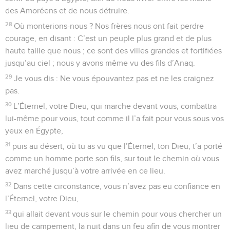
des Amoréens et de nous détruire.
28
Où monterions-nous ? Nos frères nous ont fait perdre
courage, en disant : C’est un peuple plus grand et de plus
haute taille que nous ; ce sont des villes grandes et fortifiées
jusqu’au ciel ; nous y avons même vu des fils d’Anaq.
29
Je vous dis : Ne vous épouvantez pas et ne les craignez
pas.
30
L’Éternel, votre Dieu, qui marche devant vous, combattra
lui-même pour vous, tout comme il l’a fait pour vous sous vos
yeux en Égypte,
31
puis au désert, où tu as vu que l’Éternel, ton Dieu, t’a porté
comme un homme porte son fils, sur tout le chemin où vous
avez marché jusqu’à votre arrivée en ce lieu.
32
Dans cette circonstance, vous n’avez pas eu confiance en
l’Éternel, votre Dieu,
33
qui allait devant vous sur le chemin pour vous chercher un
lieu de campement, la nuit dans un feu afin de vous montrer