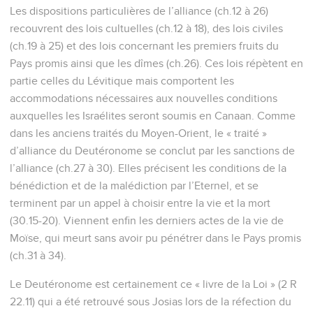
Les dispositions particulières de l’alliance (ch.12 à 26)
recouvrent des lois cultuelles (ch.12 à 18), des lois civiles
(ch.19 à 25) et des lois concernant les premiers fruits du
Pays promis ainsi que les dîmes (ch.26). Ces lois répètent en
partie celles du Lévitique mais comportent les
accommodations nécessaires aux nouvelles conditions
auxquelles les Israélites seront soumis en Canaan. Comme
dans les anciens traités du Moyen-Orient, le « traité »
d’alliance du Deutéronome se conclut par les sanctions de
l’alliance (ch.27 à 30). Elles précisent les conditions de la
bénédiction et de la malédiction par l’Eternel, et se
terminent par un appel à choisir entre la vie et la mort
(30.15-20). Viennent enfin les derniers actes de la vie de
Moïse, qui meurt sans avoir pu pénétrer dans le Pays promis
(ch.31 à 34).
Le Deutéronome est certainement ce « livre de la Loi » (2 R
22.11) qui a été retrouvé sous Josias lors de la réfection du