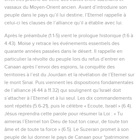
vassaux du Moyen-Orient ancien. Avant d’introduire son
peuple dans le pays qu’il lui destine, l’Eternel rappelle à
celui-ci les clauses de l’alliance qu’il a établie avec lui.
Après le préambule (1.1-5) vient le prologue historique (1.6 à
4.43). Moïse y retrace les événements essentiels des
quarante années passées dans le désert. Il rappelle en
particulier la révolte du peuple lors du refus d’entrer en
Canaan après l’envoi des espions, la conquête des
territoires à l’est du Jourdain et la révélation de l’Eternel sur
le mont Sinaï. Puis viennent les dispositions fondamentales
de l’alliance (4.44 à 11.32) qui soulignent qu’Israël doit
s’attacher à l’Eternel et à lui seul. Les dix commandements
sont répétés (5.6-21), puis le célèbre « Ecoute, Israël » (6.4).
Jésus reprendra cette parole pour résumer la Loi : « Tu
aimeras l’Eternel ton Dieu de tout ton cœur, de toute ton
âme et de toute ta force » (6.5). Le Suzerain promet à son
peuple de lui donner le pays de Canaan pour *patrimoine.