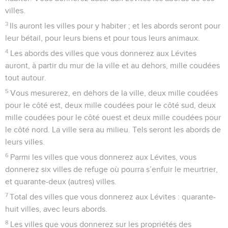
villes.
3
Ils auront les villes pour y habiter ; et les abords seront pour
leur bétail, pour leurs biens et pour tous leurs animaux.
4
Les abords des villes que vous donnerez aux Lévites
auront, à partir du mur de la ville et au dehors, mille coudées
tout autour.
5
Vous mesurerez, en dehors de la ville, deux mille coudées
pour le côté est, deux mille coudées pour le côté sud, deux
mille coudées pour le côté ouest et deux mille coudées pour
le côté nord. La ville sera au milieu. Tels seront les abords de
leurs villes.
6
Parmi les villes que vous donnerez aux Lévites, vous
donnerez six villes de refuge où pourra s’enfuir le meurtrier,
et quarante-deux (autres) villes.
7
Total des villes que vous donnerez aux Lévites : quarante-
huit villes, avec leurs abords.
8
Les villes que vous donnerez sur les propriétés des