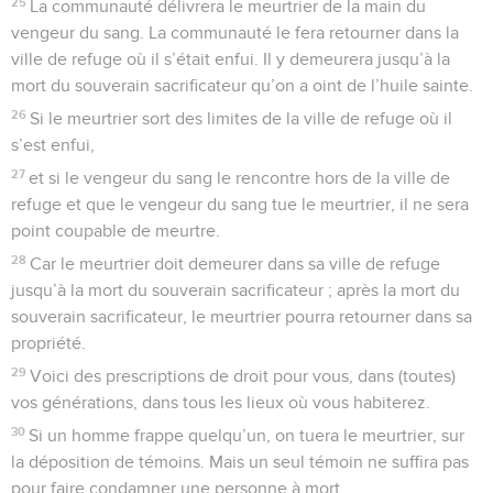
25
La communauté délivrera le meurtrier de la main du
vengeur du sang. La communauté le fera retourner dans la
ville de refuge où il s’était enfui. Il y demeurera jusqu’à la
mort du souverain sacrificateur qu’on a oint de l’huile sainte.
26
Si le meurtrier sort des limites de la ville de refuge où il
s’est enfui,
27
et si le vengeur du sang le rencontre hors de la ville de
refuge et que le vengeur du sang tue le meurtrier, il ne sera
point coupable de meurtre.
28
Car le meurtrier doit demeurer dans sa ville de refuge
jusqu’à la mort du souverain sacrificateur ; après la mort du
souverain sacrificateur, le meurtrier pourra retourner dans sa
propriété.
29
Voici des prescriptions de droit pour vous, dans (toutes)
vos générations, dans tous les lieux où vous habiterez.
30
Si un homme frappe quelqu’un, on tuera le meurtrier, sur
la déposition de témoins. Mais un seul témoin ne suffira pas
pour faire condamner une personne à mort.