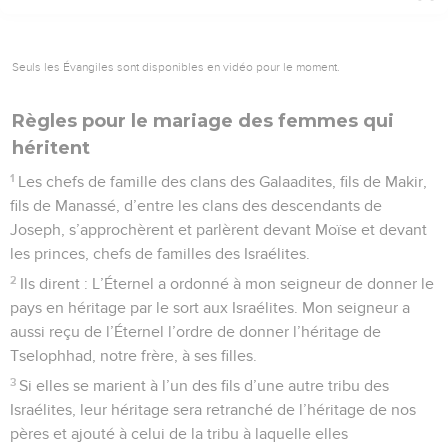
Seuls les Évangiles sont disponibles en vidéo pour le moment.
Règles pour le mariage des femmes qui
héritent
1
Les chefs de famille des clans des Galaadites, fils de Makir,
fils de Manassé, d’entre les clans des descendants de
Joseph, s’approchèrent et parlèrent devant Moïse et devant
les princes, chefs de familles des Israélites.
2
Ils dirent : L’Éternel a ordonné à mon seigneur de donner le
pays en héritage par le sort aux Israélites. Mon seigneur a
aussi reçu de l’Éternel l’ordre de donner l’héritage de
Tselophhad, notre frère, à ses filles.
3
Si elles se marient à l’un des fils d’une autre tribu des
Israélites, leur héritage sera retranché de l’héritage de nos
pères et ajouté à celui de la tribu à laquelle elles