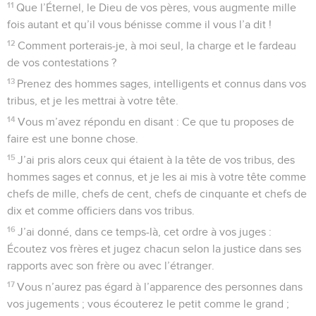
11
Que l’Éternel, le Dieu de vos pères, vous augmente mille
fois autant et qu’il vous bénisse comme il vous l’a dit !
12
Comment porterais-je, à moi seul, la charge et le fardeau
de vos contestations ?
13
Prenez des hommes sages, intelligents et connus dans vos
tribus, et je les mettrai à votre tête.
14
Vous m’avez répondu en disant : Ce que tu proposes de
faire est une bonne chose.
15
J’ai pris alors ceux qui étaient à la tête de vos tribus, des
hommes sages et connus, et je les ai mis à votre tête comme
chefs de mille, chefs de cent, chefs de cinquante et chefs de
dix et comme officiers dans vos tribus.
16
J’ai donné, dans ce temps-là, cet ordre à vos juges :
Écoutez vos frères et jugez chacun selon la justice dans ses
rapports avec son frère ou avec l’étranger.
17
Vous n’aurez pas égard à l’apparence des personnes dans
vos jugements ; vous écouterez le petit comme le grand ;