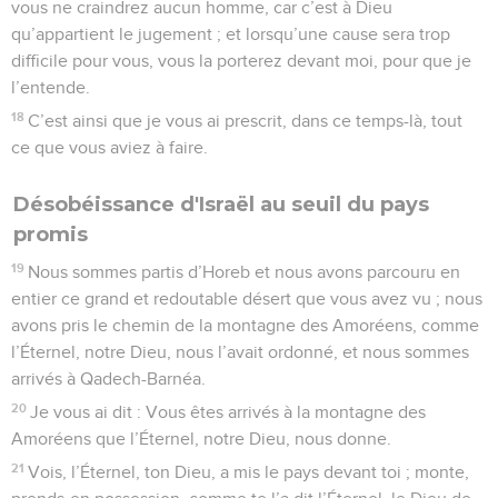
vous ne craindrez aucun homme, car c’est à Dieu
qu’appartient le jugement ; et lorsqu’une cause sera trop
difficile pour vous, vous la porterez devant moi, pour que je
l’entende.
18
C’est ainsi que je vous ai prescrit, dans ce temps-là, tout
ce que vous aviez à faire.
Désobéissance d'Israël au seuil du pays
promis
19
Nous sommes partis d’Horeb et nous avons parcouru en
entier ce grand et redoutable désert que vous avez vu ; nous
avons pris le chemin de la montagne des Amoréens, comme
l’Éternel, notre Dieu, nous l’avait ordonné, et nous sommes
arrivés à Qadech-Barnéa.
20
Je vous ai dit : Vous êtes arrivés à la montagne des
Amoréens que l’Éternel, notre Dieu, nous donne.
21
Vois, l’Éternel, ton Dieu, a mis le pays devant toi ; monte,