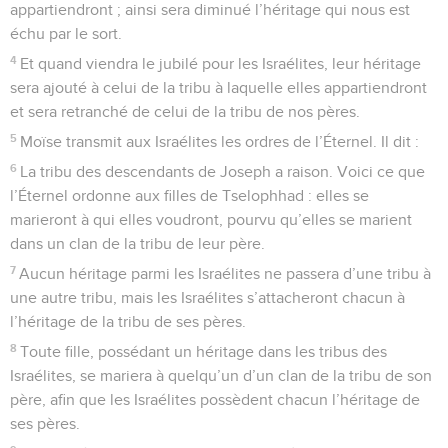
appartiendront ; ainsi sera diminué l’héritage qui nous est
échu par le sort.
4
Et quand viendra le jubilé pour les Israélites, leur héritage
sera ajouté à celui de la tribu à laquelle elles appartiendront
et sera retranché de celui de la tribu de nos pères.
5
Moïse transmit aux Israélites les ordres de l’Éternel. Il dit :
6
La tribu des descendants de Joseph a raison. Voici ce que
l’Éternel ordonne aux filles de Tselophhad : elles se
marieront à qui elles voudront, pourvu qu’elles se marient
dans un clan de la tribu de leur père.
7
Aucun héritage parmi les Israélites ne passera d’une tribu à
une autre tribu, mais les Israélites s’attacheront chacun à
l’héritage de la tribu de ses pères.
8
Toute fille, possédant un héritage dans les tribus des
Israélites, se mariera à quelqu’un d’un clan de la tribu de son
père, afin que les Israélites possèdent chacun l’héritage de
ses pères.