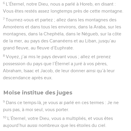
6
L’Éternel, notre Dieu, nous a parlé à Horeb, en disant :
Vous êtes restés assez longtemps près de cette montagne.
7
Tournez-vous et partez ; allez dans les montagnes des
Amoréens et dans tous les environs, dans la Araba, sur les
montagnes, dans la Chephéla, dans le Négueb, sur la côte
de la mer, au pays des Cananéens et au Liban, jusqu’au
grand fleuve, au fleuve d’Euphrate.
8
Voyez, j’ai mis le pays devant vous ; allez et prenez
possession du pays que l’Éternel a juré à vos pères,
Abraham, Isaac et Jacob, de leur donner ainsi qu’à leur
descendance après eux.
Moïse institue des juges
9
Dans ce temps-là, je vous ai parlé en ces termes : Je ne
puis pas, à moi seul, vous porter.
10
L’Éternel, votre Dieu, vous a multipliés, et vous êtes
aujourd’hui aussi nombreux que les étoiles du ciel.