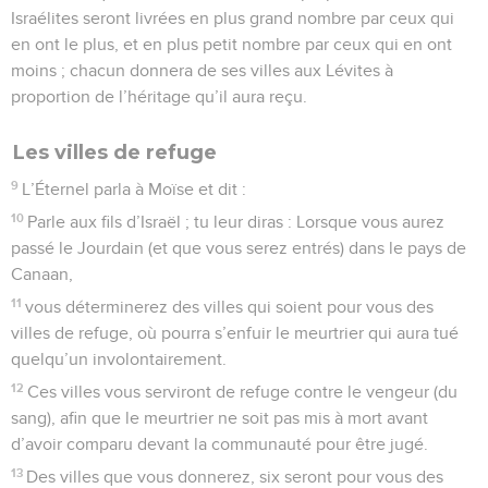
Israélites seront livrées en plus grand nombre par ceux qui
en ont le plus, et en plus petit nombre par ceux qui en ont
moins ; chacun donnera de ses villes aux Lévites à
proportion de l’héritage qu’il aura reçu.
Les villes de refuge
9
L’Éternel parla à Moïse et dit :
10
Parle aux fils d’Israël ; tu leur diras : Lorsque vous aurez
passé le Jourdain (et que vous serez entrés) dans le pays de
Canaan,
11
vous déterminerez des villes qui soient pour vous des
villes de refuge, où pourra s’enfuir le meurtrier qui aura tué
quelqu’un involontairement.
12
Ces villes vous serviront de refuge contre le vengeur (du
sang), afin que le meurtrier ne soit pas mis à mort avant
d’avoir comparu devant la communauté pour être jugé.
13
Des villes que vous donnerez, six seront pour vous des