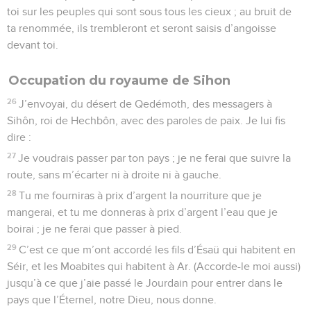
toi sur les peuples qui sont sous tous les cieux ; au bruit de
ta renommée, ils trembleront et seront saisis d’angoisse
devant toi.
Occupation du royaume de Sihon
26
J’envoyai, du désert de Qedémoth, des messagers à
Sihôn, roi de Hechbôn, avec des paroles de paix. Je lui fis
dire :
27
Je voudrais passer par ton pays ; je ne ferai que suivre la
route, sans m’écarter ni à droite ni à gauche.
28
Tu me fourniras à prix d’argent la nourriture que je
mangerai, et tu me donneras à prix d’argent l’eau que je
boirai ; je ne ferai que passer à pied.
29
C’est ce que m’ont accordé les fils d’Ésaü qui habitent en
Séir, et les Moabites qui habitent à Ar. (Accorde-le moi aussi)
jusqu’à ce que j’aie passé le Jourdain pour entrer dans le
pays que l’Éternel, notre Dieu, nous donne.