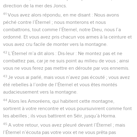
direction de la mer des Joncs.
41
Vous avez alors répondu, en me disant : Nous avons
péché contre l’Éternel ; nous monterons et nous
combattrons, tout comme l’Éternel, notre Dieu, nous l’a
ordonné. Et vous avez pris chacun vos armes à la ceinture et
vous avez cru facile de monter vers la montagne.
42
L’Éternel m’a dit alors : Dis-leur : Ne montez pas et ne
combattez pas, car je ne suis point au milieu de vous ; ainsi
vous ne vous ferez pas mettre en déroute par vos ennemis.
43
Je vous ai parlé, mais vous n’avez pas écouté ; vous avez
été rebelles à l’ordre de l’Éternel et vous êtes montés
audacieusement vers la montagne.
44
Alors les Amoréens, qui habitent cette montagne,
sortirent à votre rencontre et vous poursuivirent comme font
les abeilles ; ils vous battirent en Séir, jusqu’à Horma.
45
A votre retour, vous avez pleuré devant l’Éternel ; mais
l’Éternel n’écouta pas votre voix et ne vous prêta pas