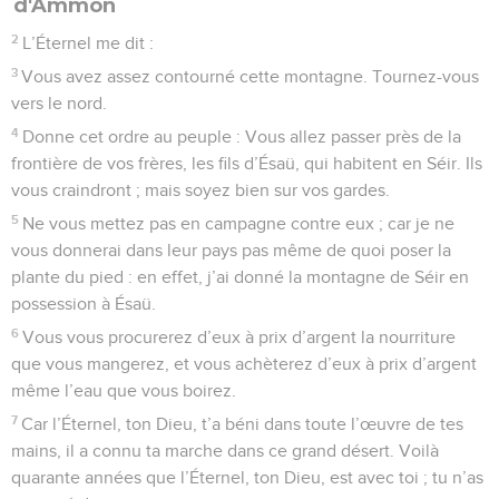
d'Ammon
2
L’Éternel me dit :
3
Vous avez assez contourné cette montagne. Tournez-vous
vers le nord.
4
Donne cet ordre au peuple : Vous allez passer près de la
frontière de vos frères, les fils d’Ésaü, qui habitent en Séir. Ils
vous craindront ; mais soyez bien sur vos gardes.
5
Ne vous mettez pas en campagne contre eux ; car je ne
vous donnerai dans leur pays pas même de quoi poser la
plante du pied : en effet, j’ai donné la montagne de Séir en
possession à Ésaü.
6
Vous vous procurerez d’eux à prix d’argent la nourriture
que vous mangerez, et vous achèterez d’eux à prix d’argent
même l’eau que vous boirez.
7
Car l’Éternel, ton Dieu, t’a béni dans toute l’œuvre de tes
mains, il a connu ta marche dans ce grand désert. Voilà
quarante années que l’Éternel, ton Dieu, est avec toi ; tu n’as