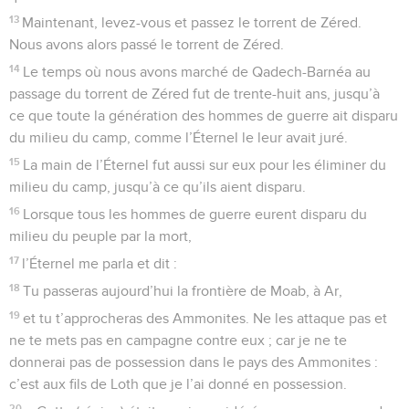
13
Maintenant, levez-vous et passez le torrent de Zéred.
Nous avons alors passé le torrent de Zéred.
14
Le temps où nous avons marché de Qadech-Barnéa au
passage du torrent de Zéred fut de trente-huit ans, jusqu’à
ce que toute la génération des hommes de guerre ait disparu
du milieu du camp, comme l’Éternel le leur avait juré.
15
La main de l’Éternel fut aussi sur eux pour les éliminer du
milieu du camp, jusqu’à ce qu’ils aient disparu.
16
Lorsque tous les hommes de guerre eurent disparu du
milieu du peuple par la mort,
17
l’Éternel me parla et dit :
18
Tu passeras aujourd’hui la frontière de Moab, à Ar,
19
et tu t’approcheras des Ammonites. Ne les attaque pas et
ne te mets pas en campagne contre eux ; car je ne te
donnerai pas de possession dans le pays des Ammonites :
c’est aux fils de Loth que je l’ai donné en possession.
20