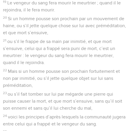
19
Le vengeur du sang fera mourir le meurtrier ; quand il le
rejoindra, il le fera mourir.
20
Si un homme pousse son prochain par un mouvement de
haine, ou s’il jette quelque chose sur lui avec préméditation,
et que mort s’ensuive,
21
ou s’il le frappe de sa main par inimitié, et que mort
s’ensuive, celui qui a frappé sera puni de mort, c’est un
meurtrier : le vengeur du sang fera mourir le meurtrier,
quand il le rejoindra.
22
Mais si un homme pousse son prochain fortuitement et
non par inimitié, ou s’il jette quelque objet sur lui sans
préméditation,
23
ou s’il fait tomber sur lui par mégarde une pierre qui
puisse causer la mort, et que mort s’ensuive, sans qu’il soit
son ennemi et sans qu’il lui cherche du mal,
24
voici les principes d’après lesquels la communauté jugera
entre celui qui a frappé et le vengeur du sang.