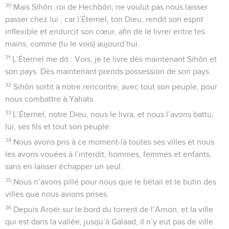
30
Mais Sihôn, roi de Hechbôn, ne voulut pas nous laisser
passer chez lui ; car l’Éternel, ton Dieu, rendit son esprit
inflexible et endurcit son cœur, afin de le livrer entre tes
mains, comme (tu le vois) aujourd’hui.
31
L’Éternel me dit : Vois, je te livre dès maintenant Sihôn et
son pays. Dès maintenant prends possession de son pays.
32
Sihôn sortit à notre rencontre, avec tout son peuple, pour
nous combattre à Yahats.
33
L’Éternel, notre Dieu, nous le livra, et nous l’avons battu,
lui, ses fils et tout son peuple.
34
Nous avons pris à ce moment-là toutes ses villes et nous
les avons vouées à l’interdit, hommes, femmes et enfants,
sans en laisser échapper un seul.
35
Nous n’avons pillé pour nous que le bétail et le butin des
villes que nous avions prises.
36
Depuis Aroër sur le bord du torrent de l’Arnon, et la ville
qui est dans la vallée, jusqu’à Galaad, il n’y eut pas de ville