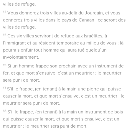
villes de refuge.
14
Vous donnerez trois villes au-delà du Jourdain, et vous
donnerez trois villes dans le pays de Canaan : ce seront des
villes de refuge.
15
Ces six villes serviront de refuge aux Israélites, à
l’immigrant et au résident temporaire au milieu de vous : là
pourra s’enfuir tout homme qui aura tué quelqu’un
involontairement.
16
Si un homme frappe son prochain avec un instrument de
fer, et que mort s’ensuive, c’est un meurtrier : le meurtrier
sera puni de mort.
17
S’il le frappe, (en tenant) à la main une pierre qui puisse
causer la mort, et que mort s’ensuive, c’est un meurtrier : le
meurtrier sera puni de mort.
18
S’il le frappe, (en tenant) à la main un instrument de bois
qui puisse causer la mort, et que mort s’ensuive, c’est un
meurtrier : le meurtrier sera puni de mort.