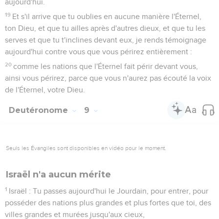
aujourd'hui.
19
Et s'il arrive que tu oublies en aucune manière l'Éternel,
ton Dieu, et que tu ailles après d'autres dieux, et que tu les
serves et que tu t'inclines devant eux, je rends témoignage
aujourd'hui contre vous que vous périrez entièrement :
20
comme les nations que l'Éternel fait périr devant vous,
ainsi vous périrez, parce que vous n'aurez pas écouté la voix
de l'Éternel, votre Dieu.
Deutéronome
9
Seuls les Évangiles sont disponibles en vidéo pour le moment.
Israël n'a aucun mérite
1
Israël : Tu passes aujourd'hui le Jourdain, pour entrer, pour
posséder des nations plus grandes et plus fortes que toi, des
villes grandes et murées jusqu'aux cieux,