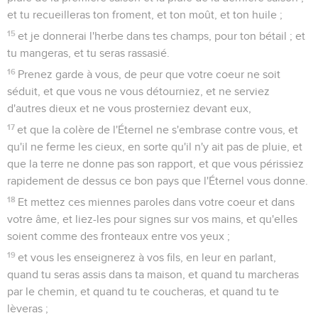
et tu recueilleras ton froment, et ton moût, et ton huile ;
15
et je donnerai l'herbe dans tes champs, pour ton bétail ; et
tu mangeras, et tu seras rassasié.
16
Prenez garde à vous, de peur que votre coeur ne soit
séduit, et que vous ne vous détourniez, et ne serviez
d'autres dieux et ne vous prosterniez devant eux,
17
et que la colère de l'Éternel ne s'embrase contre vous, et
qu'il ne ferme les cieux, en sorte qu'il n'y ait pas de pluie, et
que la terre ne donne pas son rapport, et que vous périssiez
rapidement de dessus ce bon pays que l'Éternel vous donne.
18
Et mettez ces miennes paroles dans votre coeur et dans
votre âme, et liez-les pour signes sur vos mains, et qu'elles
soient comme des fronteaux entre vos yeux ;
19
et vous les enseignerez à vos fils, en leur en parlant,
quand tu seras assis dans ta maison, et quand tu marcheras
par le chemin, et quand tu te coucheras, et quand tu te
lèveras ;