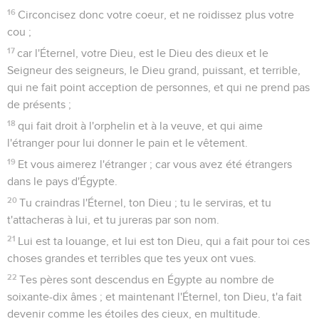
16
Circoncisez donc votre coeur, et ne roidissez plus votre
cou ;
17
car l'Éternel, votre Dieu, est le Dieu des dieux et le
Seigneur des seigneurs, le Dieu grand, puissant, et terrible,
qui ne fait point acception de personnes, et qui ne prend pas
de présents ;
18
qui fait droit à l'orphelin et à la veuve, et qui aime
l'étranger pour lui donner le pain et le vêtement.
19
Et vous aimerez l'étranger ; car vous avez été étrangers
dans le pays d'Égypte.
20
Tu craindras l'Éternel, ton Dieu ; tu le serviras, et tu
t'attacheras à lui, et tu jureras par son nom.
21
Lui est ta louange, et lui est ton Dieu, qui a fait pour toi ces
choses grandes et terribles que tes yeux ont vues.
22
Tes pères sont descendus en Égypte au nombre de
soixante-dix âmes ; et maintenant l'Éternel, ton Dieu, t'a fait
devenir comme les étoiles des cieux, en multitude.