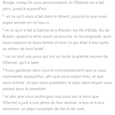
Rouge, lorsqu'ils vous poursuivaient, et l'Éternel les a fait
périr, jusqu'à aujourd'hui ;
5
-et ce qu'il vous a fait dans le désert, jusqu'à ce que vous
soyez arrivés en ce lieu-ci ;
6
et ce qu'il a fait à Dathan et à Abiram, les fils d'Éliab, fils de
Ruben, quand la terre ouvrit sa bouche, et les engloutit, avec
leurs maisons et leurs tentes et tout ce qui était à leur suite,
au milieu de tout Israël ;
7
car ce sont vos yeux qui ont vu toute la grande oeuvre de
l'Éternel, qu'il a faite.
8
Vous garderez donc tout le commandement que je vous
commande aujourd'hui, afin que vous soyez forts, et que
vous entriez, et que vous possédiez le pays dans lequel vous
passez pour le posséder,
9
et afin que vous prolongiez vos jours sur la terre que
l'Éternel a juré à vos pères de leur donner, à eux et à leur
semence, un pays ruisselant de lait et de miel.