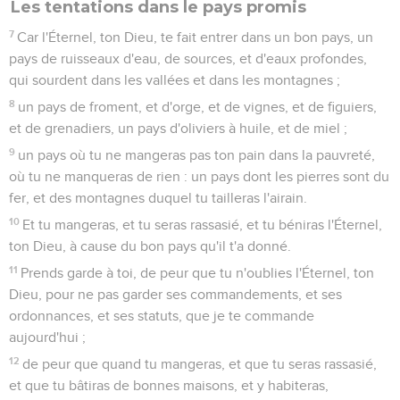
Les tentations dans le pays promis
7
Car l'Éternel, ton Dieu, te fait entrer dans un bon pays, un
pays de ruisseaux d'eau, de sources, et d'eaux profondes,
qui sourdent dans les vallées et dans les montagnes ;
8
un pays de froment, et d'orge, et de vignes, et de figuiers,
et de grenadiers, un pays d'oliviers à huile, et de miel ;
9
un pays où tu ne mangeras pas ton pain dans la pauvreté,
où tu ne manqueras de rien : un pays dont les pierres sont du
fer, et des montagnes duquel tu tailleras l'airain.
10
Et tu mangeras, et tu seras rassasié, et tu béniras l'Éternel,
ton Dieu, à cause du bon pays qu'il t'a donné.
11
Prends garde à toi, de peur que tu n'oublies l'Éternel, ton
Dieu, pour ne pas garder ses commandements, et ses
ordonnances, et ses statuts, que je te commande
aujourd'hui ;
12
de peur que quand tu mangeras, et que tu seras rassasié,
et que tu bâtiras de bonnes maisons, et y habiteras,