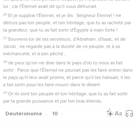
lui ; car l'Éternel avait dit qu'il vous détruirait.
26
Et je suppliai l'Éternel, et je dis : Seigneur Éternel ! ne
détruis pas ton peuple, et ton héritage, que tu as racheté par
ta grandeur, que tu as fait sortir d'Égypte à main forte !
27
Souviens-toi de tes serviteurs, d'Abraham, d'Isaac, et de
Jacob ; ne regarde pas à la dureté de ce peuple, et à sa
méchanceté, et à son péché ;
28
de peur qu'on ne dise dans le pays d'où tu nous as fait
sortir : Parce que l'Éternel ne pouvait pas les faire entrer dans
le pays qu'il leur avait promis, et parce qu'il les haïssait, il les
a fait sortir pour les faire mourir dans le désert.
29
Or ils sont ton peuple et ton héritage, que tu as fait sortir
par ta grande puissance et par ton bras étendu.
Deutéronome
10