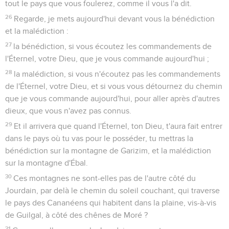
tout le pays que vous foulerez, comme il vous l'a dit.
26
Regarde, je mets aujourd'hui devant vous la bénédiction
et la malédiction :
27
la bénédiction, si vous écoutez les commandements de
l'Éternel, votre Dieu, que je vous commande aujourd'hui ;
28
la malédiction, si vous n'écoutez pas les commandements
de l'Éternel, votre Dieu, et si vous vous détournez du chemin
que je vous commande aujourd'hui, pour aller après d'autres
dieux, que vous n'avez pas connus.
29
Et il arrivera que quand l'Éternel, ton Dieu, t'aura fait entrer
dans le pays où tu vas pour le posséder, tu mettras la
bénédiction sur la montagne de Garizim, et la malédiction
sur la montagne d'Ébal.
30
Ces montagnes ne sont-elles pas de l'autre côté du
Jourdain, par delà le chemin du soleil couchant, qui traverse
le pays des Cananéens qui habitent dans la plaine, vis-à-vis
de Guilgal, à côté des chênes de Moré ?
31