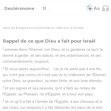
Deutéronome
11
Seuls les Évangiles sont disponibles en vidéo pour le moment.
Rappel de ce que Dieu a fait pour Israël
1
aimeras donc l'Éternel, ton Dieu, et tu garderas ce qu'il te
donne à garder, et ses statuts, et ses ordonnances, et ses
commandements, toujours.
2
Et vous savez aujourd'hui,... car je ne parle pas à vos fils,
qui n'ont pas connu et n'ont pas vu le châtiment de l'Éternel,
votre Dieu, sa grandeur, sa main forte, et son bras étendu,
3
et ses signes et ses oeuvres, qu'il a faits au milieu de
l'Égypte, au Pharaon, roi d'Égypte, et à tout son pays ;
4
et ce qu'il a fait à l'armée de l'Égypte, à ses chevaux et à
ses chars, sur lesquels il a fait déborder les eaux de la mer