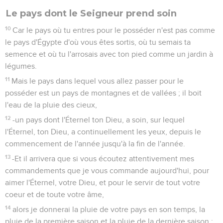
Le pays dont le Seigneur prend soin
10
Car le pays où tu entres pour le posséder n'est pas comme
le pays d'Égypte d'où vous êtes sortis, où tu semais ta
semence et où tu l'arrosais avec ton pied comme un jardin à
légumes.
11
Mais le pays dans lequel vous allez passer pour le
posséder est un pays de montagnes et de vallées ; il boit
l'eau de la pluie des cieux,
12
-un pays dont l'Éternel ton Dieu, a soin, sur lequel
l'Éternel, ton Dieu, a continuellement les yeux, depuis le
commencement de l'année jusqu'à la fin de l'année.
13
-Et il arrivera que si vous écoutez attentivement mes
commandements que je vous commande aujourd'hui, pour
aimer l'Éternel, votre Dieu, et pour le servir de tout votre
coeur et de toute votre âme,
14
alors je donnerai la pluie de votre pays en son temps, la
pluie de la première saison et la pluie de la dernière saison ;