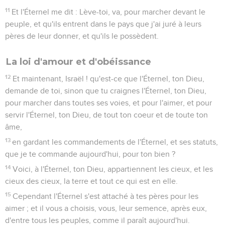
11
Et l'Éternel me dit : Lève-toi, va, pour marcher devant le
peuple, et qu'ils entrent dans le pays que j'ai juré à leurs
pères de leur donner, et qu'ils le possèdent.
La loi d'amour et d'obéissance
12
Et maintenant, Israël ! qu'est-ce que l'Éternel, ton Dieu,
demande de toi, sinon que tu craignes l'Éternel, ton Dieu,
pour marcher dans toutes ses voies, et pour l'aimer, et pour
servir l'Éternel, ton Dieu, de tout ton coeur et de toute ton
âme,
13
en gardant les commandements de l'Éternel, et ses statuts,
que je te commande aujourd'hui, pour ton bien ?
14
Voici, à l'Éternel, ton Dieu, appartiennent les cieux, et les
cieux des cieux, la terre et tout ce qui est en elle.
15
Cependant l'Éternel s'est attaché à tes pères pour les
aimer ; et il vous a choisis, vous, leur semence, après eux,
d'entre tous les peuples, comme il paraît aujourd'hui.