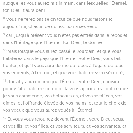
auxquelles vous aurez mis la main, dans lesquelles l'Éternel,
ton Dieu, t'aura béni.
8
Vous ne ferez pas selon tout ce que nous faisons ici
aujourd'hui, chacun ce qui est bon à ses yeux ;
9
car, jusqu'à présent vous n'êtes pas entrés dans le repos et
dans l'héritage que l'Éternel, ton Dieu, te donne.
10
Mais lorsque vous aurez passé le Jourdain, et que vous
habiterez dans le pays que l'Éternel, votre Dieu, vous fait
hériter, et qu'il vous aura donné du repos à l'égard de tous
vos ennemis, à l'entour, et que vous habiterez en sécurité,
11
alors il y aura un lieu que l'Éternel, votre Dieu, choisira
pour y faire habiter son nom ; là vous apporterez tout ce que
je vous commande, vos holocaustes, et vos sacrifices, vos
dîmes, et l'offrande élevée de vos mains, et tout le choix de
vos voeux que vous aurez voués à l'Éternel.
12
Et vous vous réjouirez devant l'Éternel, votre Dieu, vous,
et vos fils, et vos filles, et vos serviteurs, et vos servantes, et