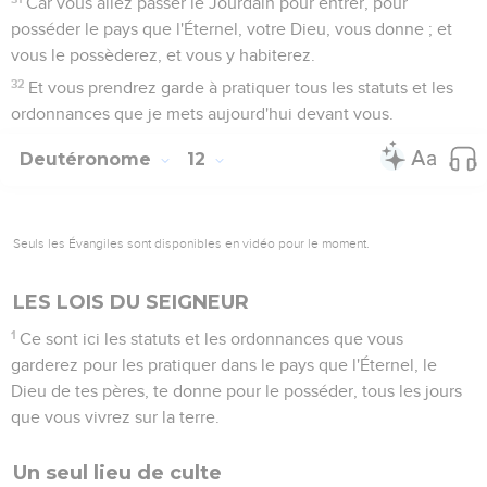
Car vous allez passer le Jourdain pour entrer, pour
posséder le pays que l'Éternel, votre Dieu, vous donne ; et
vous le possèderez, et vous y habiterez.
32
Et vous prendrez garde à pratiquer tous les statuts et les
ordonnances que je mets aujourd'hui devant vous.
Deutéronome
12
Seuls les Évangiles sont disponibles en vidéo pour le moment.
LES LOIS DU SEIGNEUR
1
Ce sont ici les statuts et les ordonnances que vous
garderez pour les pratiquer dans le pays que l'Éternel, le
Dieu de tes pères, te donne pour le posséder, tous les jours
que vous vivrez sur la terre.
Un seul lieu de culte