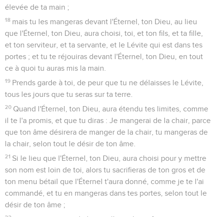
élevée de ta main ;
18
mais tu les mangeras devant l'Éternel, ton Dieu, au lieu
que l'Éternel, ton Dieu, aura choisi, toi, et ton fils, et ta fille,
et ton serviteur, et ta servante, et le Lévite qui est dans tes
portes ; et tu te réjouiras devant l'Éternel, ton Dieu, en tout
ce à quoi tu auras mis la main.
19
Prends garde à toi, de peur que tu ne délaisses le Lévite,
tous les jours que tu seras sur ta terre.
20
Quand l'Éternel, ton Dieu, aura étendu tes limites, comme
il te l'a promis, et que tu diras : Je mangerai de la chair, parce
que ton âme désirera de manger de la chair, tu mangeras de
la chair, selon tout le désir de ton âme.
21
Si le lieu que l'Éternel, ton Dieu, aura choisi pour y mettre
son nom est loin de toi, alors tu sacrifieras de ton gros et de
ton menu bétail que l'Éternel t'aura donné, comme je te l'ai
commandé, et tu en mangeras dans tes portes, selon tout le
désir de ton âme ;