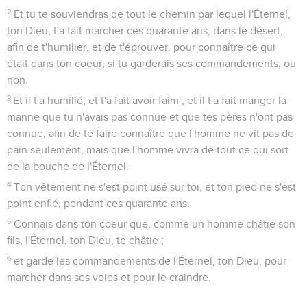
2
Et tu te souviendras de tout le chemin par lequel l'Éternel,
ton Dieu, t'a fait marcher ces quarante ans, dans le désert,
afin de t'humilier, et de t'éprouver, pour connaître ce qui
était dans ton coeur, si tu garderais ses commandements, ou
non.
3
Et il t'a humilié, et t'a fait avoir faim ; et il t'a fait manger la
manne que tu n'avais pas connue et que tes pères n'ont pas
connue, afin de te faire connaître que l'homme ne vit pas de
pain seulement, mais que l'homme vivra de tout ce qui sort
de la bouche de l'Éternel.
4
Ton vêtement ne s'est point usé sur toi, et ton pied ne s'est
point enflé, pendant ces quarante ans.
5
Connais dans ton coeur que, comme un homme châtie son
fils, l'Éternel, ton Dieu, te châtie ;
6
et garde les commandements de l'Éternel, ton Dieu, pour
marcher dans ses voies et pour le craindre.