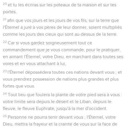
20
et tu les écriras sur les poteaux de ta maison et sur tes
portes,
21
afin que vos jours et les jours de vos fils, sur la terre que
l'Éternel a juré à vos pères de leur donner, soient multipliés
comme les jours des cieux qui sont au-dessus de la terre.
22
Car si vous gardez soigneusement tout ce
commandement que je vous commande, pour le pratiquer,
en aimant l'Éternel, votre Dieu, en marchant dans toutes ses
voies et en vous attachant à lui,
23
l'Éternel dépossédera toutes ces nations devant vous ; et
vous prendrez possession de nations plus grandes et plus
fortes que vous.
24
Tout lieu que foulera la plante de votre pied sera à vous :
votre limite sera depuis le désert et le Liban, depuis le
fleuve, le fleuve Euphrate, jusqu'à la mer d'occident.
25
Personne ne pourra tenir devant vous ; l'Éternel, votre
Dieu, mettra la frayeur et la crainte de vous sur la face de