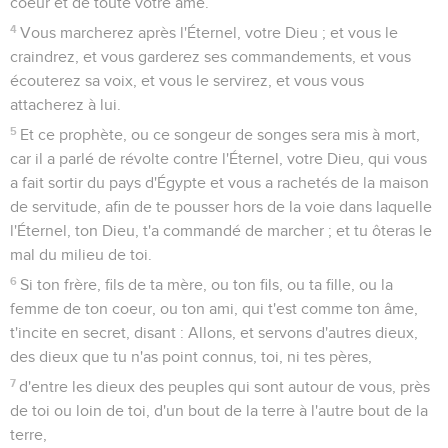
coeur et de toute votre âme.
4
Vous marcherez après l'Éternel, votre Dieu ; et vous le
craindrez, et vous garderez ses commandements, et vous
écouterez sa voix, et vous le servirez, et vous vous
attacherez à lui.
5
Et ce prophète, ou ce songeur de songes sera mis à mort,
car il a parlé de révolte contre l'Éternel, votre Dieu, qui vous
a fait sortir du pays d'Égypte et vous a rachetés de la maison
de servitude, afin de te pousser hors de la voie dans laquelle
l'Éternel, ton Dieu, t'a commandé de marcher ; et tu ôteras le
mal du milieu de toi.
6
Si ton frère, fils de ta mère, ou ton fils, ou ta fille, ou la
femme de ton coeur, ou ton ami, qui t'est comme ton âme,
t'incite en secret, disant : Allons, et servons d'autres dieux,
des dieux que tu n'as point connus, toi, ni tes pères,
7
d'entre les dieux des peuples qui sont autour de vous, près
de toi ou loin de toi, d'un bout de la terre à l'autre bout de la
terre,