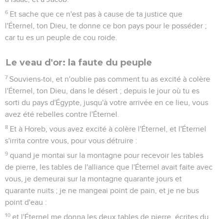
6
Et sache que ce n'est pas à cause de ta justice que
l'Éternel, ton Dieu, te donne ce bon pays pour le posséder ;
car tu es un peuple de cou roide.
Le veau d'or: la faute du peuple
7
Souviens-toi, et n'oublie pas comment tu as excité à colère
l'Éternel, ton Dieu, dans le désert ; depuis le jour où tu es
sorti du pays d'Égypte, jusqu'à votre arrivée en ce lieu, vous
avez été rebelles contre l'Éternel.
8
Et à Horeb, vous avez excité à colère l'Éternel, et l'Éternel
s'irrita contre vous, pour vous détruire :
9
quand je montai sur la montagne pour recevoir les tables
de pierre, les tables de l'alliance que l'Éternel avait faite avec
vous, je demeurai sur la montagne quarante jours et
quarante nuits ; je ne mangeai point de pain, et je ne bus
point d'eau :
10
et l'Éternel me donna les deux tables de pierre, écrites du