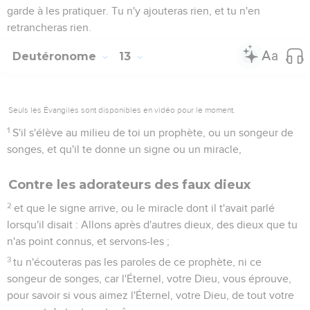
garde à les pratiquer. Tu n'y ajouteras rien, et tu n'en
retrancheras rien.
Deutéronome
13
Seuls les Évangiles sont disponibles en vidéo pour le moment.
1
S'il s'élève au milieu de toi un prophète, ou un songeur de
songes, et qu'il te donne un signe ou un miracle,
Contre les adorateurs des faux dieux
2
et que le signe arrive, ou le miracle dont il t'avait parlé
lorsqu'il disait : Allons après d'autres dieux, des dieux que tu
n'as point connus, et servons-les ;
3
tu n'écouteras pas les paroles de ce prophète, ni ce
songeur de songes, car l'Éternel, votre Dieu, vous éprouve,
pour savoir si vous aimez l'Éternel, votre Dieu, de tout votre