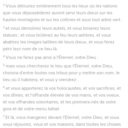
2
Vous détruirez entièrement tous les lieux où les nations
que vous déposséderez auront servi leurs dieux sur les
hautes montagnes et sur les collines et sous tout arbre vert ;
3
et vous démolirez leurs autels, et vous briserez leurs
statues ; et vous brûlerez au feu leurs ashères, et vous
abattrez les images taillées de leurs dieux, et vous ferez
périr leur nom de ce lieu-là.
4
Vous ne ferez pas ainsi à l'Éternel, votre Dieu ;
5
mais vous chercherez le lieu que l'Éternel, votre Dieu,
choisira d'entre toutes vos tribus pour y mettre son nom, le
lieu où il habitera, et vous y viendrez ;
6
et vous apporterez là vos holocaustes, et vos sacrifices, et
vos dîmes, et l'offrande élevée de vos mains, et vos voeux,
et vos offrandes volontaires, et les premiers-nés de votre
gros et de votre menu bétail.
7
Et là, vous mangerez devant l'Éternel, votre Dieu, et vous
vous réjouirez, vous et vos maisons, dans toutes les choses