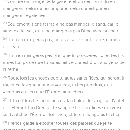
22
comme on mange de la gazelle et du cerf, ainsi tu en
mangeras : celui qui est impur et celui qui est pur en
mangeront également.
23
Seulement, tiens ferme à ne pas manger le sang, car le
sang est la vie ; et tu ne mangeras pas l'âme avec la chair.
24
Tu n'en mangeras pas, tu le verseras sur la terre, comme
de l'eau.
25
Tu n'en mangeras pas, afin que tu prospères, toi et tes fils
après toi, parce que tu auras fait ce qui est droit aux yeux de
l'Éternel.
26
Toutefois les choses que tu auras sanctifiées, qui seront à
toi, et celles que tu auras vouées, tu les prendras, et tu
viendras au lieu que l'Éternel aura choisi ;
27
et tu offriras tes holocaustes, la chair et le sang, sur l'autel
de l'Éternel, ton Dieu, et le sang de tes sacrifices sera versé
sur l'autel de l'Éternel, ton Dieu, et tu en mangeras la chair.
28
Prends garde à écouter toutes ces paroles que je te