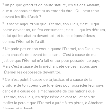
2
un peuple grand et de haute stature, les fils des Anakim,
que tu connais et dont tu as entendu dire : Qui peut tenir
devant les fils d'Anak ?
3
Et sache aujourd'hui que l'Éternel, ton Dieu, c'est lui qui
passe devant toi, un feu consumant ; c'est lui qui les détruira,
et lui qui les abattra devant toi ; et tu les dépossèderas,
comme l'Éternel te l'a dit.
4
Ne parle pas en ton coeur, quand l'Éternel, ton Dieu, les
aura chassés de devant toi, disant : C'est à cause de ma
justice que l'Éternel m'a fait entrer pour posséder ce pays.
Mais c'est à cause de la méchanceté de ces nations que
l'Éternel les dépossède devant toi.
5
Ce n'est point à cause de ta justice, ni à cause de la
droiture de ton coeur que tu entres pour posséder leur pays ;
car c'est à cause de la méchanceté de ces nations que
l'Éternel, ton Dieu, les dépossède devant toi, et afin de
ratifier la parole que l'Éternel a jurée à tes pères, à Abraham,
à Isaac, et à Jacob.