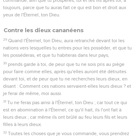
commande, afin que tu prospères, toi et tes fils après toi, à
toujours, parce que tu auras fait ce qui est bon et droit aux
yeux de l'Éternel, ton Dieu.
Contre les dieux cananéens
29
Quand l'Éternel, ton Dieu, aura retranché devant toi les
nations vers lesquelles tu entres pour les posséder, et que tu
les posséderas, et que tu habiteras dans leur pays,
30
prends garde à toi, de peur que tu ne sois pris au piège
pour faire comme elles, après qu'elles auront été détruites
devant toi, et de peur que tu ne recherches leurs dieux, en
disant : Comment ces nations servaient-elles leurs dieux ? et
je ferai de même, moi aussi.
31
Tu ne feras pas ainsi à l'Éternel, ton Dieu ; car tout ce qui
est en abomination à l'Éternel, ce qu'il hait, ils l'ont fait à
leurs dieux ; car même ils ont brûlé au feu leurs fils et leurs
filles à leurs dieux.
32
Toutes les choses que je vous commande, vous prendrez