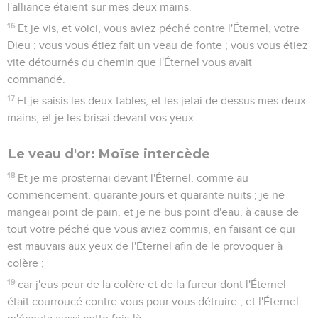
l'alliance étaient sur mes deux mains.
16
Et je vis, et voici, vous aviez péché contre l'Éternel, votre
Dieu ; vous vous étiez fait un veau de fonte ; vous vous étiez
vite détournés du chemin que l'Éternel vous avait
commandé.
17
Et je saisis les deux tables, et les jetai de dessus mes deux
mains, et je les brisai devant vos yeux.
Le veau d'or: Moïse intercède
18
Et je me prosternai devant l'Éternel, comme au
commencement, quarante jours et quarante nuits ; je ne
mangeai point de pain, et je ne bus point d'eau, à cause de
tout votre péché que vous aviez commis, en faisant ce qui
est mauvais aux yeux de l'Éternel afin de le provoquer à
colère ;
19
car j'eus peur de la colère et de la fureur dont l'Éternel
était courroucé contre vous pour vous détruire ; et l'Éternel