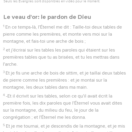
Seuls les Évangiles sont disponibles en vidéo pour le moment.
Le veau d'or: le pardon de Dieu
1
En ce temps-là, l'Éternel me dit : Taille-toi deux tables de
pierre comme les premières, et monte vers moi sur la
montagne, et fais-toi une arche de bois ;
2
et j'écrirai sur les tables les paroles qui étaient sur les
premières tables que tu as brisées, et tu les mettras dans
l'arche.
3
Et je fis une arche de bois de sittim, et je taillai deux tables
de pierre comme les premières : et je montai sur la
montagne, les deux tables dans ma main.
4
-Et il écrivit sur les tables, selon ce qu'il avait écrit la
première fois, les dix paroles que l'Éternel vous avait dites
sur la montagne, du milieu du feu, le jour de la
congrégation ; et l'Éternel me les donna.
5
Et je me tournai, et je descendis de la montagne, et je mis