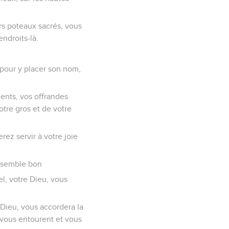
urs poteaux sacrés, vous
endroits-là.
s pour y placer son nom,
ments, vos offrandes
tre gros et de votre
rez servir à votre joie
i semble bon
el, votre Dieu, vous
 Dieu, vous accordera la
 vous entourent et vous