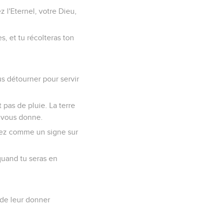
 l'Eternel, votre Dieu,
s, et tu récolteras ton
s détourner pour servir
t pas de pluie. La terre
l vous donne.
rez comme un signe sur
quand tu seras en
s de leur donner