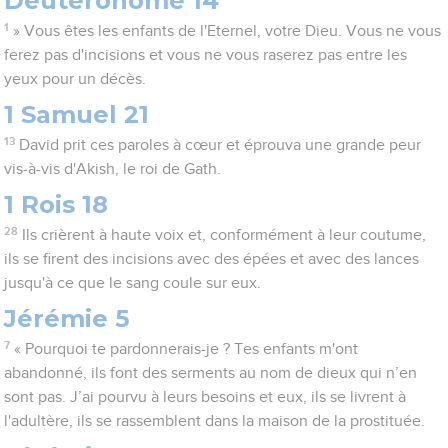
Deutéronome 14
1
» Vous êtes les enfants de l'Eternel, votre Dieu. Vous ne vous
ferez pas d'incisions et vous ne vous raserez pas entre les
yeux pour un décès.
1 Samuel 21
13
David prit ces paroles à cœur et éprouva une grande peur
vis-à-vis d'Akish, le roi de Gath.
1 Rois 18
28
Ils crièrent à haute voix et, conformément à leur coutume,
ils se firent des incisions avec des épées et avec des lances
jusqu'à ce que le sang coule sur eux.
Jérémie 5
7
« Pourquoi te pardonnerais-je ? Tes enfants m'ont
abandonné, ils font des serments au nom de dieux qui n’en
sont pas. J’ai pourvu à leurs besoins et eux, ils se livrent à
l'adultère, ils se rassemblent dans la maison de la prostituée.