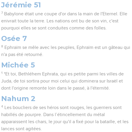
Jérémie 51
7
Babylone était une coupe d'or dans la main de l'Eternel. Elle
enivrait toute la terre. Les nations ont bu de son vin, c'est
pourquoi elles se sont conduites comme des folles.
Osée 7
8
Ephraïm se mêle avec les peuples, Ephraïm est un gâteau qui
n'a pas été retourné.
Michée 5
1
*Et toi, Bethléhem Ephrata, qui es petite parmi les villes de
Juda, de toi sortira pour moi celui qui dominera sur Israël et
dont l'origine remonte loin dans le passé, à l'éternité.
Nahum 2
4
Les boucliers de ses héros sont rouges, les guerriers sont
habillés de pourpre. Dans l’étincellement du métal
apparaissent les chars, le jour qu'il a fixé pour la bataille, et les
lances sont agitées.