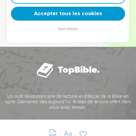
deviennent vos tremplins. Que vous guidiez un ministère, une
équipe, un groupe ou une famille, leur expérience est faite
Accepter tous les cookies
pour vous.
Tout refuser
Je découvre l’événement
Un outil révolutionnaire de lecture et d'étude de la Bible en
ligne. Démarrez dès aujourd'hui le plan de lecture offert dont
vous avez besoin.