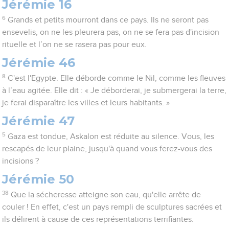
Jérémie 16
6
Grands et petits mourront dans ce pays. Ils ne seront pas
ensevelis, on ne les pleurera pas, on ne se fera pas d'incision
rituelle et l’on ne se rasera pas pour eux.
Jérémie 46
8
C'est l'Egypte. Elle déborde comme le Nil, comme les fleuves
à l’eau agitée. Elle dit : « Je déborderai, je submergerai la terre,
je ferai disparaître les villes et leurs habitants. »
Jérémie 47
5
Gaza est tondue, Askalon est réduite au silence. Vous, les
rescapés de leur plaine, jusqu'à quand vous ferez-vous des
incisions ?
Jérémie 50
38
Que la sécheresse atteigne son eau, qu'elle arrête de
couler ! En effet, c'est un pays rempli de sculptures sacrées et
ils délirent à cause de ces représentations terrifiantes.