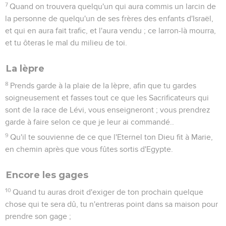
7
Quand on trouvera quelqu'un qui aura commis un larcin de
la personne de quelqu'un de ses frères des enfants d'Israël,
et qui en aura fait trafic, et l'aura vendu ; ce larron-là mourra,
et tu ôteras le mal du milieu de toi.
La lèpre
8
Prends garde à la plaie de la lèpre, afin que tu gardes
soigneusement et fasses tout ce que les Sacrificateurs qui
sont de la race de Lévi, vous enseigneront ; vous prendrez
garde à faire selon ce que je leur ai commandé..
9
Qu'il te souvienne de ce que l'Eternel ton Dieu fit à Marie,
en chemin après que vous fûtes sortis d'Egypte.
Encore les gages
10
Quand tu auras droit d'exiger de ton prochain quelque
chose qui te sera dû, tu n'entreras point dans sa maison pour
prendre son gage ;