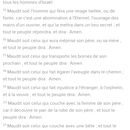
tous les hommes d'Israël :
15
Maudit soit l'homme qui fera une image taillée, ou de
fonte, car c'est une abomination à l'Eternel, l'ouvrage des
mains d'un ouvrier, et qui la mettra dans un lieu secret ; et
tout le peuple répondra, et dira : Amen.
16
Maudit soit celui qui aura méprisé son père, ou sa mère ;
et tout le peuple dira : Amen.
17
Maudit soit celui qui transporte les bornes de son
prochain ; et tout le peuple dira : Amen.
18
Maudit soit celui qui fait égarer l'aveugle dans le chemin ;
et tout le peuple dira : Amen.
19
Maudit soit celui qui fait injustice à l'étranger, à l'orphelin,
et à la veuve ; et tout le peuple dira : Amen.
20
Maudit soit celui qui couche avec la femme de son père ;
car il découvre le pan de la robe de son père ; et tout le
peuple dira : Amen.
21
Maudit soit celui qui couche avec une bête ; et tout le