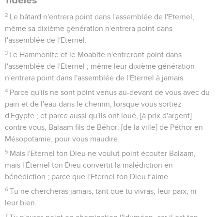
fidèles
2
Le bâtard n'entrera point dans l'assemblée de l'Eternel,
même sa dixième génération n'entrera point dans
l'assemblée de l'Eternel.
3
Le Hammonite et le Moabite n'entreront point dans
l'assemblée de l'Eternel ; même leur dixième génération
n'entrera point dans l'assemblée de l'Eternel à jamais.
4
Parce qu'ils ne sont point venus au-devant de vous avec du
pain et de l'eau dans le chemin, lorsque vous sortiez
d'Egypte ; et parce aussi qu'ils ont loué, [à prix d'argent]
contre vous, Balaam fils de Béhor, [de la ville] de Péthor en
Mésopotamie, pour vous maudire.
5
Mais l'Eternel ton Dieu ne voulut point écouter Balaam,
mais l'Éternel ton Dieu convertit la malédiction en
bénédiction ; parce que l'Eternel ton Dieu t'aime.
6
Tu ne chercheras jamais, tant que tu vivras, leur paix, ni
leur bien.
7