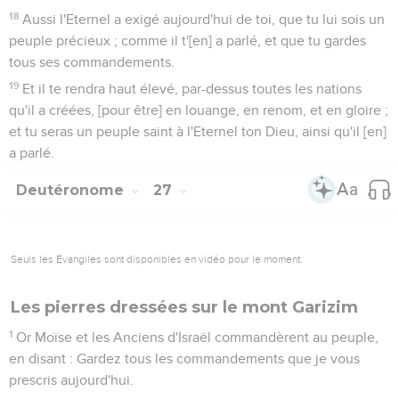
18
Aussi l'Eternel a exigé aujourd'hui de toi, que tu lui sois un
peuple précieux ; comme il t'[en] a parlé, et que tu gardes
tous ses commandements.
19
Et il te rendra haut élevé, par-dessus toutes les nations
qu'il a créées, [pour être] en louange, en renom, et en gloire ;
et tu seras un peuple saint à l'Eternel ton Dieu, ainsi qu'il [en]
a parlé.
Deutéronome
27
Seuls les Évangiles sont disponibles en vidéo pour le moment.
Les pierres dressées sur le mont Garizim
1
Or Moïse et les Anciens d'Israël commandèrent au peuple,
en disant : Gardez tous les commandements que je vous
prescris aujourd'hui.