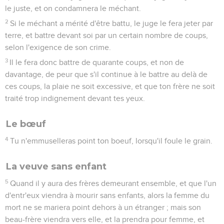
le juste, et on condamnera le méchant.
2
Si le méchant a mérité d'être battu, le juge le fera jeter par
terre, et battre devant soi par un certain nombre de coups,
selon l'exigence de son crime.
3
Il le fera donc battre de quarante coups, et non de
davantage, de peur que s'il continue à le battre au delà de
ces coups, la plaie ne soit excessive, et que ton frère ne soit
traité trop indignement devant tes yeux.
Le bœuf
4
Tu n'emmuselleras point ton boeuf, lorsqu'il foule le grain.
La veuve sans enfant
5
Quand il y aura des frères demeurant ensemble, et que l'un
d'entr'eux viendra à mourir sans enfants, alors la femme du
mort ne se mariera point dehors à un étranger ; mais son
beau-frère viendra vers elle, et la prendra pour femme, et