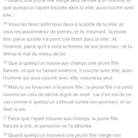
Quand une jeune fille vierge sera fiancée à un homme, et
que quelqu'un l'ayant trouvée dans la ville, aura couché avec
elle ;
24
Vous les ferez sortir tous deux à la porte de la ville, et
vous les assommerez de pierres, et ils mourront ; la jeune
fille, parce qu'elle n'a point crié étant dans la ville ; et
l'homme, parce qu'il a violé la femme de son prochain ; et tu
ôteras le mal du milieu de toi.
25
Que si quelqu'un trouve aux champs une jeune fille
fiancée, et que lui faisant violence, il couche avec elle, alors
l'homme qui aura couché avec elle, mourra lui seul.
26
Mais tu ne feras rien à la jeune fille ; la jeune fille n'a point
commis en cela de péché digne de mort ; car il en est de ce
cas comme si quelqu'un s'élevait contre son prochain, et lui
ôtait la vie.
27
Parce que l'ayant trouvée aux champs, la jeune fille
fiancée a crié, et personne ne l'a délivrée.
28
Quand quelqu'un trouvera une jeune fille vierge non