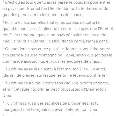
2
C'est qu'au jour que tu auras passé le Jourdain pour entrer
au pays que l'Eternel ton Dieu te donne, tu te dresseras de
grandes pierres, et tu les enduiras de chaux ;
3
Puis tu écriras sur elles toutes les paroles de cette Loi,
quand tu auras passé, afin que tu entres au pays que l'Eternel
ton Dieu te donne, qui est un pays découlant de lait et de
miel ; ainsi que l'Eternel, le Dieu de tes pères, t'[en] a parlé.
4
Quand donc vous aurez passé le Jourdain, vous dresserez
ces pierres-là sur la montagne de Hébal, selon que je vous le
commande aujourd'hui, et vous les enduirez de chaux.
5
Tu bâtiras aussi là un autel à l'Eternel ton Dieu, un autel,
[dis-je], de pierres, sur lesquelles tu ne lèveras point le fer.
6
Tu bâtiras l'autel de l'Eternel ton Dieu de pierres entières,
et sur cet [autel] tu offriras des holocaustes à l'Eternel ton
Dieu.
7
Tu y offriras aussi des sacrifices de prospérités, et tu
mangeras là, et te réjouiras devant l'Eternel ton Dieu.