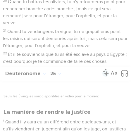
20
Quand tu battras tes oliviers, tu n'y retourneras point pour
rechercher branche après branche ; [mais ce qui sera
demeuré] sera pour l'étranger, pour l'orphelin, et pour la
veuve.
21
Quand tu vendangeras ta vigne, tu ne grappilleras point
les raisins qui seront demeurés après toi ; mais cela sera pour
l'étranger, pour l'orphelin, et pour la veuve.
22
Et il te souviendra que tu as été esclave au pays d'Egypte ;
c'est pourquoi je te commande de faire ces choses.
Deutéronome
25
Seuls les Évangiles sont disponibles en vidéo pour le moment.
La manière de rendre la justice
1
Quand il y aura eu un différend entre quelques-uns, et
qu'ils viendront en jugement afin qu'on les juge, on justifiera