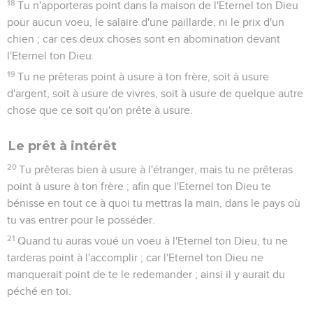
18
Tu n'apporteras point dans la maison de l'Eternel ton Dieu
pour aucun voeu, le salaire d'une paillarde, ni le prix d'un
chien ; car ces deux choses sont en abomination devant
l'Eternel ton Dieu.
19
Tu ne prêteras point à usure à ton frère, soit à usure
d'argent, soit à usure de vivres, soit à usure de quelque autre
chose que ce soit qu'on prête à usure.
Le prêt à intérêt
20
Tu prêteras bien à usure à l'étranger, mais tu ne prêteras
point à usure à ton frère ; afin que l'Eternel ton Dieu te
bénisse en tout ce à quoi tu mettras la main, dans le pays où
tu vas entrer pour le posséder.
21
Quand tu auras voué un voeu à l'Eternel ton Dieu, tu ne
tarderas point à l'accomplir ; car l'Eternel ton Dieu ne
manquerait point de te le redemander ; ainsi il y aurait du
péché en toi.