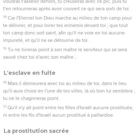
voudras t'asseoir dehors, tu creuseras avec ce pic, puis tu
t'en retourneras après avoir couvert ce qui sera sorti de toi.
14
Car l'Eternel ton Dieu marche au milieu de ton camp pour
te délivrer, et pour livrer tes ennemis devant toi ; que tout
ton camp donc soit saint, afin qu'il ne voie en toi aucune
impureté, et qu'il ne se détourne de toi.
15
Tu ne livreras point à son maître le serviteur qui se sera
sauvé chez toi d'avec son maître ;
L'esclave en fuite
16
Mais il demeurera avec toi au milieu de toi, dans le lieu
qu'il aura choisi en l'une de tes villes, là où bon lui semblera ;
tu ne le chagrineras point.
17
Qu'il n'y ait point entre les filles d'Israël aucune prostituée,
ni entre les fils d'Israël aucun prostitué à paillardise.
La prostitution sacrée