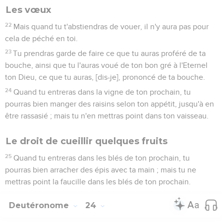
Les vœux
22
Mais quand tu t'abstiendras de vouer, il n'y aura pas pour
cela de péché en toi.
23
Tu prendras garde de faire ce que tu auras proféré de ta
bouche, ainsi que tu l'auras voué de ton bon gré à l'Eternel
ton Dieu, ce que tu auras, [dis-je], prononcé de ta bouche.
24
Quand tu entreras dans la vigne de ton prochain, tu
pourras bien manger des raisins selon ton appétit, jusqu'à en
être rassasié ; mais tu n'en mettras point dans ton vaisseau.
Le droit de cueillir quelques fruits
25
Quand tu entreras dans les blés de ton prochain, tu
pourras bien arracher des épis avec ta main ; mais tu ne
mettras point la faucille dans les blés de ton prochain.
Deutéronome
24