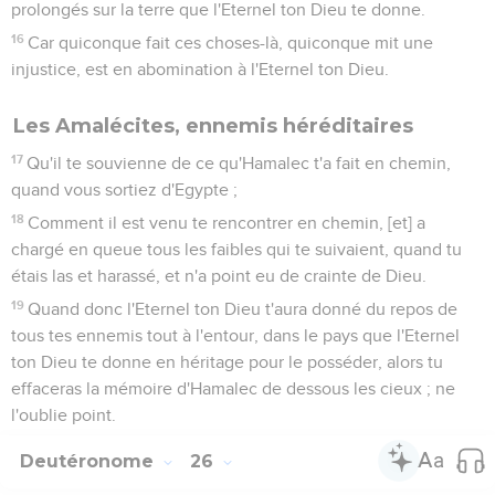
prolongés sur la terre que l'Eternel ton Dieu te donne.
16
Car quiconque fait ces choses-là, quiconque mit une
injustice, est en abomination à l'Eternel ton Dieu.
Les Amalécites, ennemis héréditaires
17
Qu'il te souvienne de ce qu'Hamalec t'a fait en chemin,
quand vous sortiez d'Egypte ;
18
Comment il est venu te rencontrer en chemin, [et] a
chargé en queue tous les faibles qui te suivaient, quand tu
étais las et harassé, et n'a point eu de crainte de Dieu.
19
Quand donc l'Eternel ton Dieu t'aura donné du repos de
tous tes ennemis tout à l'entour, dans le pays que l'Eternel
ton Dieu te donne en héritage pour le posséder, alors tu
effaceras la mémoire d'Hamalec de dessous les cieux ; ne
l'oublie point.
Deutéronome
26