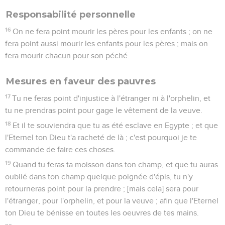
Responsabilité personnelle
16
On ne fera point mourir les pères pour les enfants ; on ne
fera point aussi mourir les enfants pour les pères ; mais on
fera mourir chacun pour son péché.
Mesures en faveur des pauvres
17
Tu ne feras point d'injustice à l'étranger ni à l'orphelin, et
tu ne prendras point pour gage le vêtement de la veuve.
18
Et il te souviendra que tu as été esclave en Egypte ; et que
l'Eternel ton Dieu t'a racheté de là ; c'est pourquoi je te
commande de faire ces choses.
19
Quand tu feras ta moisson dans ton champ, et que tu auras
oublié dans ton champ quelque poignée d'épis, tu n'y
retourneras point pour la prendre ; [mais cela] sera pour
l'étranger, pour l'orphelin, et pour la veuve ; afin que l'Eternel
ton Dieu te bénisse en toutes les oeuvres de tes mains.