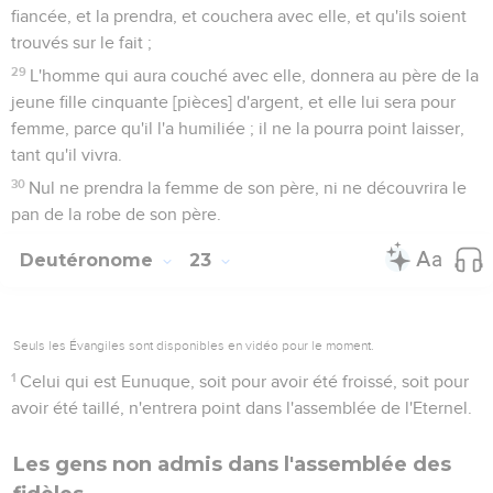
fiancée, et la prendra, et couchera avec elle, et qu'ils soient
trouvés sur le fait ;
29
L'homme qui aura couché avec elle, donnera au père de la
jeune fille cinquante [pièces] d'argent, et elle lui sera pour
femme, parce qu'il l'a humiliée ; il ne la pourra point laisser,
tant qu'il vivra.
30
Nul ne prendra la femme de son père, ni ne découvrira le
pan de la robe de son père.
Deutéronome
23
Seuls les Évangiles sont disponibles en vidéo pour le moment.
1
Celui qui est Eunuque, soit pour avoir été froissé, soit pour
avoir été taillé, n'entrera point dans l'assemblée de l'Eternel.
Les gens non admis dans l'assemblée des