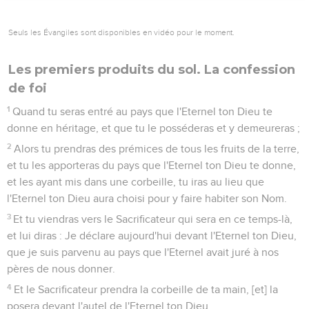
Seuls les Évangiles sont disponibles en vidéo pour le moment.
Les premiers produits du sol. La confession
de foi
1
Quand tu seras entré au pays que l'Eternel ton Dieu te
donne en héritage, et que tu le posséderas et y demeureras ;
2
Alors tu prendras des prémices de tous les fruits de la terre,
et tu les apporteras du pays que l'Eternel ton Dieu te donne,
et les ayant mis dans une corbeille, tu iras au lieu que
l'Eternel ton Dieu aura choisi pour y faire habiter son Nom.
3
Et tu viendras vers le Sacrificateur qui sera en ce temps-là,
et lui diras : Je déclare aujourd'hui devant l'Eternel ton Dieu,
que je suis parvenu au pays que l'Eternel avait juré à nos
pères de nous donner.
4
Et le Sacrificateur prendra la corbeille de ta main, [et] la
posera devant l'autel de l'Eternel ton Dieu.