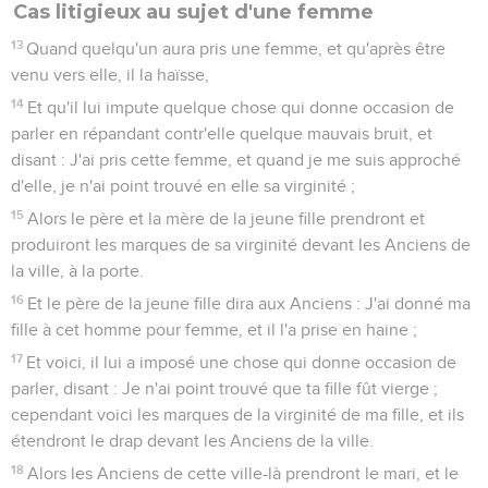
Cas litigieux au sujet d'une femme
13
Quand quelqu'un aura pris une femme, et qu'après être
venu vers elle, il la haïsse,
14
Et qu'il lui impute quelque chose qui donne occasion de
parler en répandant contr'elle quelque mauvais bruit, et
disant : J'ai pris cette femme, et quand je me suis approché
d'elle, je n'ai point trouvé en elle sa virginité ;
15
Alors le père et la mère de la jeune fille prendront et
produiront les marques de sa virginité devant les Anciens de
la ville, à la porte.
16
Et le père de la jeune fille dira aux Anciens : J'ai donné ma
fille à cet homme pour femme, et il l'a prise en haine ;
17
Et voici, il lui a imposé une chose qui donne occasion de
parler, disant : Je n'ai point trouvé que ta fille fût vierge ;
cependant voici les marques de la virginité de ma fille, et ils
étendront le drap devant les Anciens de la ville.
18
Alors les Anciens de cette ville-là prendront le mari, et le