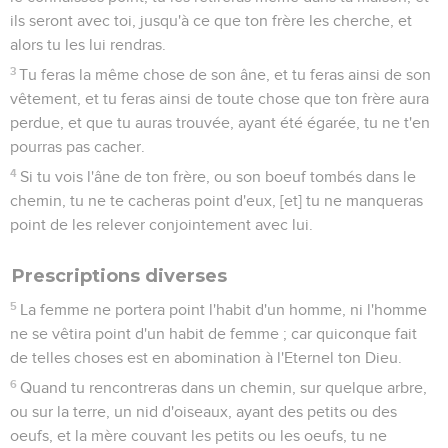
ils seront avec toi, jusqu'à ce que ton frère les cherche, et
alors tu les lui rendras.
3
Tu feras la même chose de son âne, et tu feras ainsi de son
vêtement, et tu feras ainsi de toute chose que ton frère aura
perdue, et que tu auras trouvée, ayant été égarée, tu ne t'en
pourras pas cacher.
4
Si tu vois l'âne de ton frère, ou son boeuf tombés dans le
chemin, tu ne te cacheras point d'eux, [et] tu ne manqueras
point de les relever conjointement avec lui.
Prescriptions diverses
5
La femme ne portera point l'habit d'un homme, ni l'homme
ne se vêtira point d'un habit de femme ; car quiconque fait
de telles choses est en abomination à l'Eternel ton Dieu.
6
Quand tu rencontreras dans un chemin, sur quelque arbre,
ou sur la terre, un nid d'oiseaux, ayant des petits ou des
oeufs, et la mère couvant les petits ou les oeufs, tu ne