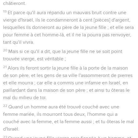
châtieront.
19
Et parce qu'il aura répandu un mauvais bruit contre une
vierge d'Israël, ils le condamneront à cent [pièces] d'argent,
lesquelles ils donneront au père de la jeune fille ; et elle sera
pour femme à cet homme-là, et il ne la pourra pas renvoyer,
tant qu'il vivra.
20
Mais si ce qu'il a dit, que la jeune fille ne se soit point
trouvée vierge, est véritable ;
21
Alors ils feront sortir la jeune fille à la porte de la maison
de son père, et les gens de sa ville l'assommeront de pierres
et elle mourra ; car elle a commis une infamie en Israël, en
paillardant dans la maison de son père ; et ainsi tu ôteras le
mal du milieu de toi.
22
Quand un homme aura été trouvé couché avec une
femme mariée, ils mourront tous deux, l'homme qui a
couché avec la femme, et la femme aussi ; et tu ôteras le mal
d'Israël.
23