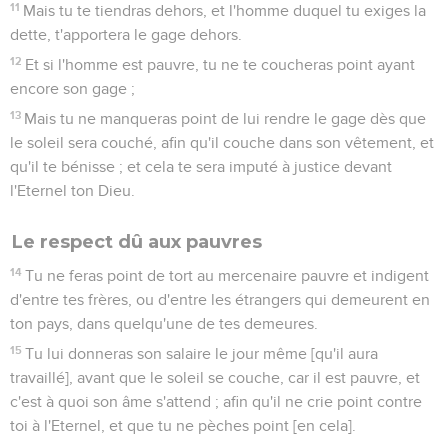
11
Mais tu te tiendras dehors, et l'homme duquel tu exiges la
dette, t'apportera le gage dehors.
12
Et si l'homme est pauvre, tu ne te coucheras point ayant
encore son gage ;
13
Mais tu ne manqueras point de lui rendre le gage dès que
le soleil sera couché, afin qu'il couche dans son vêtement, et
qu'il te bénisse ; et cela te sera imputé à justice devant
l'Eternel ton Dieu.
Le respect dû aux pauvres
14
Tu ne feras point de tort au mercenaire pauvre et indigent
d'entre tes frères, ou d'entre les étrangers qui demeurent en
ton pays, dans quelqu'une de tes demeures.
15
Tu lui donneras son salaire le jour même [qu'il aura
travaillé], avant que le soleil se couche, car il est pauvre, et
c'est à quoi son âme s'attend ; afin qu'il ne crie point contre
toi à l'Eternel, et que tu ne pèches point [en cela].