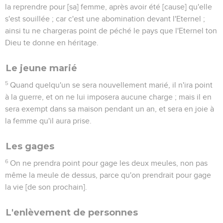
la reprendre pour [sa] femme, après avoir été [cause] qu'elle
s'est souillée ; car c'est une abomination devant l'Eternel ;
ainsi tu ne chargeras point de péché le pays que l'Eternel ton
Dieu te donne en héritage.
Le jeune marié
5
Quand quelqu'un se sera nouvellement marié, il n'ira point
à la guerre, et on ne lui imposera aucune charge ; mais il en
sera exempt dans sa maison pendant un an, et sera en joie à
la femme qu'il aura prise.
Les gages
6
On ne prendra point pour gage les deux meules, non pas
même la meule de dessus, parce qu'on prendrait pour gage
la vie [de son prochain].
L'enlèvement de personnes