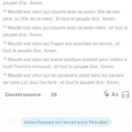
peuple dira : Amen.
22
Maudit soit celui qui couche avec sa soeur, fille de son
père, ou fille de sa mère ; Et tout le peuple dira : Amen.
23
Maudit soit celui qui couche avec sa belle-mère ; et tout le
peuple dira : Amen.
24
Maudit soit celui qui frappe son prochain en secret ; et
tout le peuple dira : Amen.
25
Maudit soit celui qui prend quelque présent pour mettre à
mort l'homme innocent ; et tout le peuple dira : Amen.
26
Maudit soit celui qui ne persévère point dans les paroles
de cette Loi, pour les faire ; et tout le peuple dira : Amen.
Deutéronome
28
Seuls les Évangiles sont disponibles en vidéo pour le moment.
Contenus
Versions
Commentaires
Strong
Dictionnaire