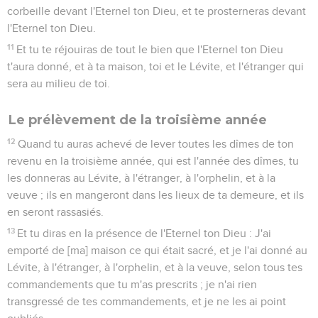
corbeille devant l'Eternel ton Dieu, et te prosterneras devant
l'Eternel ton Dieu.
11
Et tu te réjouiras de tout le bien que l'Eternel ton Dieu
t'aura donné, et à ta maison, toi et le Lévite, et l'étranger qui
sera au milieu de toi.
Le prélèvement de la troisième année
12
Quand tu auras achevé de lever toutes les dîmes de ton
revenu en la troisième année, qui est l'année des dîmes, tu
les donneras au Lévite, à l'étranger, à l'orphelin, et à la
veuve ; ils en mangeront dans les lieux de ta demeure, et ils
en seront rassasiés.
13
Et tu diras en la présence de l'Eternel ton Dieu : J'ai
emporté de [ma] maison ce qui était sacré, et je l'ai donné au
Lévite, à l'étranger, à l'orphelin, et à la veuve, selon tous tes
commandements que tu m'as prescrits ; je n'ai rien
transgressé de tes commandements, et je ne les ai point