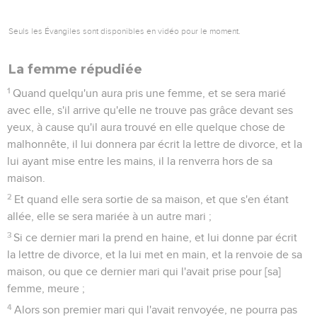
Seuls les Évangiles sont disponibles en vidéo pour le moment.
La femme répudiée
1
Quand quelqu'un aura pris une femme, et se sera marié
avec elle, s'il arrive qu'elle ne trouve pas grâce devant ses
yeux, à cause qu'il aura trouvé en elle quelque chose de
malhonnête, il lui donnera par écrit la lettre de divorce, et la
lui ayant mise entre les mains, il la renverra hors de sa
maison.
2
Et quand elle sera sortie de sa maison, et que s'en étant
allée, elle se sera mariée à un autre mari ;
3
Si ce dernier mari la prend en haine, et lui donne par écrit
la lettre de divorce, et la lui met en main, et la renvoie de sa
maison, ou que ce dernier mari qui l'avait prise pour [sa]
femme, meure ;
4
Alors son premier mari qui l'avait renvoyée, ne pourra pas