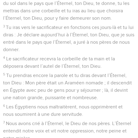
du sol dans le pays que l’Éternel, ton Dieu, te donne, tu les
mettras dans une corbeille et tu iras au lieu que choisira
l’Éternel, ton Dieu, pour y faire demeurer son nom.
3
Tu iras vers le sacrificateur en fonctions ces jours-là et tu lui
diras : Je déclare aujourd’hui à l’Éternel, ton Dieu, que je suis
entré dans le pays que l’Éternel, a juré à nos pères de nous
donner.
4
Le sacrificateur recevra la corbeille de ta main et la
déposera devant l’autel de l’Éternel, ton Dieu.
5
Tu prendras encore la parole et tu diras devant l’Éternel,
ton Dieu : Mon père était un Araméen nomade ; il descendit
en Égypte avec peu de gens pour y séjourner ; là, il devint
une nation grande, puissante et nombreuse.
6
Les Égyptiens nous maltraitèrent, nous opprimèrent et
nous soumirent à une dure servitude.
7
Nous avons crié à l’Éternel, le Dieu de nos pères. L’Éternel
entendit notre voix et vit notre oppression, notre peine et