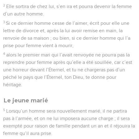
2
Elle sortira de chez lui, s’en ira et pourra devenir la femme
d’un autre homme.
3
Si ce dernier homme cesse de l’aimer, écrit pour elle une
lettre de divorce et, après la lui avoir remise en main, la
renvoie de sa maison ; ou bien, si ce dernier homme qui l’a
prise pour femme vient à mourir,
4
alors le premier mari qui l’avait renvoyée ne pourra pas la
reprendre pour femme après qu’elle a été souillée, car c’est
une horreur devant l’Éternel, et tu ne chargeras pas d’un
péché le pays que l’Éternel, ton Dieu, te donne pour
héritage.
Le jeune marié
5
Lorsqu’un homme sera nouvellement marié, il ne partira
pas à l’armée, et on ne lui imposera aucune charge ; il sera
exempté pour raison de famille pendant un an et il réjouira la
femme qu’il aura prise.