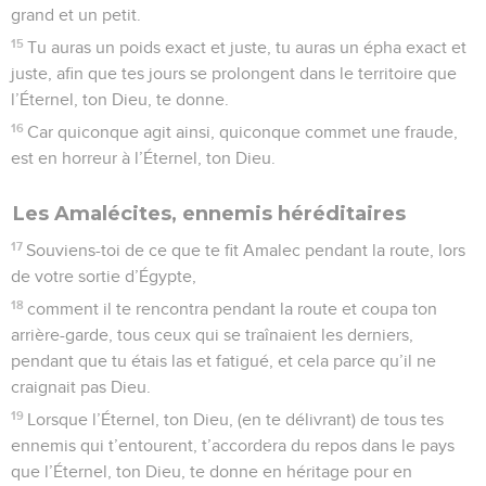
grand et un petit.
15
Tu auras un poids exact et juste, tu auras un épha exact et
juste, afin que tes jours se prolongent dans le territoire que
l’Éternel, ton Dieu, te donne.
16
Car quiconque agit ainsi, quiconque commet une fraude,
est en horreur à l’Éternel, ton Dieu.
Les Amalécites, ennemis héréditaires
17
Souviens-toi de ce que te fit Amalec pendant la route, lors
de votre sortie d’Égypte,
18
comment il te rencontra pendant la route et coupa ton
arrière-garde, tous ceux qui se traînaient les derniers,
pendant que tu étais las et fatigué, et cela parce qu’il ne
craignait pas Dieu.
19
Lorsque l’Éternel, ton Dieu, (en te délivrant) de tous tes
ennemis qui t’entourent, t’accordera du repos dans le pays
que l’Éternel, ton Dieu, te donne en héritage pour en