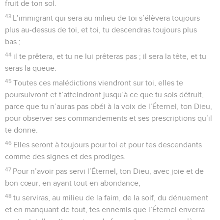
fruit de ton sol.
43
L’immigrant qui sera au milieu de toi s’élèvera toujours
plus au-dessus de toi, et toi, tu descendras toujours plus
bas ;
44
il te prêtera, et tu ne lui prêteras pas ; il sera la tête, et tu
seras la queue.
45
Toutes ces malédictions viendront sur toi, elles te
poursuivront et t’atteindront jusqu’à ce que tu sois détruit,
parce que tu n’auras pas obéi à la voix de l’Éternel, ton Dieu,
pour observer ses commandements et ses prescriptions qu’il
te donne.
46
Elles seront à toujours pour toi et pour tes descendants
comme des signes et des prodiges.
47
Pour n’avoir pas servi l’Éternel, ton Dieu, avec joie et de
bon cœur, en ayant tout en abondance,
48
tu serviras, au milieu de la faim, de la soif, du dénuement
et en manquant de tout, tes ennemis que l’Éternel enverra