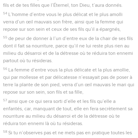
fils et de tes filles que l’Éternel, ton Dieu, t’aura donnés.
54
L’homme d’entre vous le plus délicat et le plus amolli
verra d’un œil mauvais son frère, ainsi que la femme qui
repose sur son sein et ceux de ses fils qu’il a épargnés,
55
de peur de donner à l’un d’entre eux de la chair de ses fils
dont il fait sa nourriture, parce qu’il ne lui reste plus rien au
milieu du désarroi et de la détresse où te réduira ton ennemi
partout où tu résideras.
56
La femme d’entre vous la plus délicate et la plus amollie,
qui par mollesse et par délicatesse n’essayait pas de poser à
terre la plante de son pied, verra d’un œil mauvais le mari qui
repose sur son sein, son fils et sa fille,
57
ainsi que ce qui sera sorti d’elle et les fils qu’elle a
enfantés, car, manquant de tout, elle en fera secrètement sa
nourriture au milieu du désarroi et de la détresse où te
réduira ton ennemi là où tu résideras.
58
Si tu n’observes pas et ne mets pas en pratique toutes les