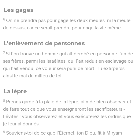
Les gages
6
On ne prendra pas pour gage les deux meules, ni la meule
de dessus, car ce serait prendre pour gage la vie même.
L'enlèvement de personnes
7
Si l’on trouve un homme qui ait dérobé en personne l’un de
ses frères, parmi les Israélites, qui l’ait réduit en esclavage ou
qui l’ait vendu, ce voleur sera puni de mort. Tu extirperas
ainsi le mal du milieu de toi.
La lèpre
8
Prends garde à la plaie de la lèpre, afin de bien observer et
de faire tout ce que vous enseigneront les sacrificateurs -
Lévites ; vous observerez et vous exécuterez les ordres que
je leur ai donnés.
9
Souviens-toi de ce que l’Éternel, ton Dieu, fit à Miryam