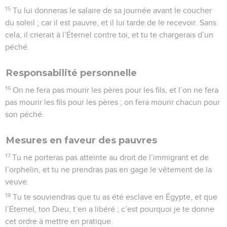
15
Tu lui donneras le salaire de sa journée avant le coucher
du soleil ; car il est pauvre, et il lui tarde de le recevoir. Sans
cela, il crierait à l’Éternel contre toi, et tu te chargerais d’un
péché.
Responsabilité personnelle
16
On ne fera pas mourir les pères pour les fils, et l’on ne fera
pas mourir les fils pour les pères ; on fera mourir chacun pour
son péché.
Mesures en faveur des pauvres
17
Tu ne porteras pas atteinte au droit de l’immigrant et de
l’orphelin, et tu ne prendras pas en gage le vêtement de la
veuve.
18
Tu te souviendras que tu as été esclave en Égypte, et que
l’Éternel, ton Dieu, t’en a libéré ; c’est pourquoi je te donne
cet ordre à mettre en pratique.