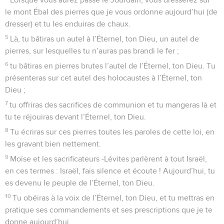
le mont Ébal des pierres que je vous ordonne aujourd’hui (de
dresser) et tu les enduiras de chaux.
5
Là, tu bâtiras un autel à l’Éternel, ton Dieu, un autel de
pierres, sur lesquelles tu n’auras pas brandi le fer ;
6
tu bâtiras en pierres brutes l’autel de l’Éternel, ton Dieu. Tu
présenteras sur cet autel des holocaustes à l’Éternel, ton
Dieu ;
7
tu offriras des sacrifices de communion et tu mangeras là et
tu te réjouiras devant l’Éternel, ton Dieu.
8
Tu écriras sur ces pierres toutes les paroles de cette loi, en
les gravant bien nettement.
9
Moïse et les sacrificateurs -Lévites parlèrent à tout Israël,
en ces termes : Israël, fais silence et écoute ! Aujourd’hui, tu
es devenu le peuple de l’Éternel, ton Dieu.
10
Tu obéiras à la voix de l’Éternel, ton Dieu, et tu mettras en
pratique ses commandements et ses prescriptions que je te
donne aujourd’hui.