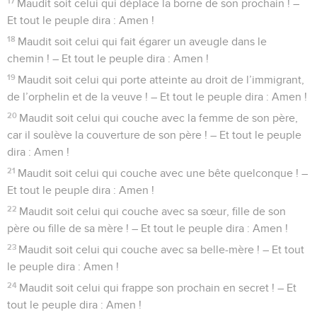
17
Maudit soit celui qui déplace la borne de son prochain ! –
Et tout le peuple dira : Amen !
18
Maudit soit celui qui fait égarer un aveugle dans le
chemin ! – Et tout le peuple dira : Amen !
19
Maudit soit celui qui porte atteinte au droit de l’immigrant,
de l’orphelin et de la veuve ! – Et tout le peuple dira : Amen !
20
Maudit soit celui qui couche avec la femme de son père,
car il soulève la couverture de son père ! – Et tout le peuple
dira : Amen !
21
Maudit soit celui qui couche avec une bête quelconque ! –
Et tout le peuple dira : Amen !
22
Maudit soit celui qui couche avec sa sœur, fille de son
père ou fille de sa mère ! – Et tout le peuple dira : Amen !
23
Maudit soit celui qui couche avec sa belle-mère ! – Et tout
le peuple dira : Amen !
24
Maudit soit celui qui frappe son prochain en secret ! – Et
tout le peuple dira : Amen !