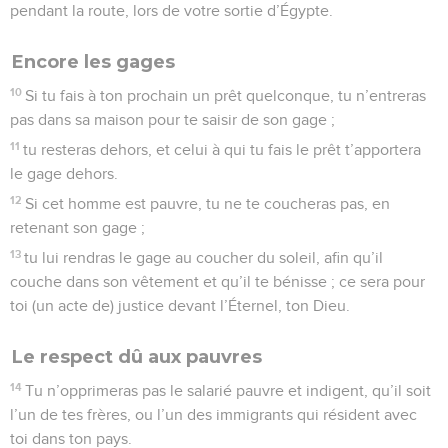
pendant la route, lors de votre sortie d’Égypte.
Encore les gages
10
Si tu fais à ton prochain un prêt quelconque, tu n’entreras
pas dans sa maison pour te saisir de son gage ;
11
tu resteras dehors, et celui à qui tu fais le prêt t’apportera
le gage dehors.
12
Si cet homme est pauvre, tu ne te coucheras pas, en
retenant son gage ;
13
tu lui rendras le gage au coucher du soleil, afin qu’il
couche dans son vêtement et qu’il te bénisse ; ce sera pour
toi (un acte de) justice devant l’Éternel, ton Dieu.
Le respect dû aux pauvres
14
Tu n’opprimeras pas le salarié pauvre et indigent, qu’il soit
l’un de tes frères, ou l’un des immigrants qui résident avec
toi dans ton pays.