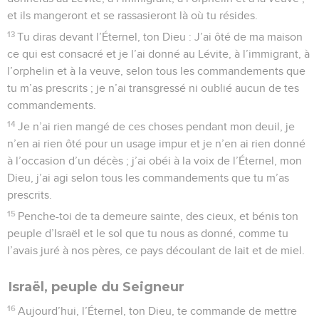
et ils mangeront et se rassasieront là où tu résides.
13
Tu diras devant l’Éternel, ton Dieu : J’ai ôté de ma maison
ce qui est consacré et je l’ai donné au Lévite, à l’immigrant, à
l’orphelin et à la veuve, selon tous les commandements que
tu m’as prescrits ; je n’ai transgressé ni oublié aucun de tes
commandements.
14
Je n’ai rien mangé de ces choses pendant mon deuil, je
n’en ai rien ôté pour un usage impur et je n’en ai rien donné
à l’occasion d’un décès ; j’ai obéi à la voix de l’Éternel, mon
Dieu, j’ai agi selon tous les commandements que tu m’as
prescrits.
15
Penche-toi de ta demeure sainte, des cieux, et bénis ton
peuple d’Israël et le sol que tu nous as donné, comme tu
l’avais juré à nos pères, ce pays découlant de lait et de miel.
Israël, peuple du Seigneur
16
Aujourd’hui, l’Éternel, ton Dieu, te commande de mettre