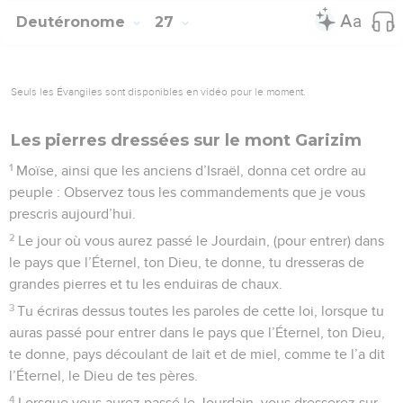
Deutéronome
27
Seuls les Évangiles sont disponibles en vidéo pour le moment.
Les pierres dressées sur le mont Garizim
1
Moïse, ainsi que les anciens d’Israël, donna cet ordre au
peuple : Observez tous les commandements que je vous
prescris aujourd’hui.
2
Le jour où vous aurez passé le Jourdain, (pour entrer) dans
le pays que l’Éternel, ton Dieu, te donne, tu dresseras de
grandes pierres et tu les enduiras de chaux.
3
Tu écriras dessus toutes les paroles de cette loi, lorsque tu
auras passé pour entrer dans le pays que l’Éternel, ton Dieu,
te donne, pays découlant de lait et de miel, comme te l’a dit
l’Éternel, le Dieu de tes pères.
4
Lorsque vous aurez passé le Jourdain, vous dresserez sur