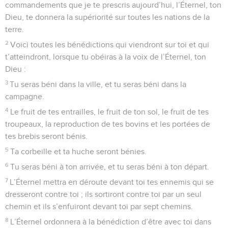
commandements que je te prescris aujourd’hui, l’Éternel, ton
Dieu, te donnera la supériorité sur toutes les nations de la
terre.
2
Voici toutes les bénédictions qui viendront sur toi et qui
t’atteindront, lorsque tu obéiras à la voix de l’Éternel, ton
Dieu :
3
Tu seras béni dans la ville, et tu seras béni dans la
campagne.
4
Le fruit de tes entrailles, le fruit de ton sol, le fruit de tes
troupeaux, la reproduction de tes bovins et les portées de
tes brebis seront bénis.
5
Ta corbeille et ta huche seront bénies.
6
Tu seras béni à ton arrivée, et tu seras béni à ton départ.
7
L’Éternel mettra en déroute devant toi tes ennemis qui se
dresseront contre toi ; ils sortiront contre toi par un seul
chemin et ils s’enfuiront devant toi par sept chemins.
8
L’Éternel ordonnera à la bénédiction d’être avec toi dans