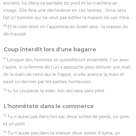
anciens, lui ôtera sa sandale du pied et lui crachera au
visage. Elle fera une déclaration en ces termes : Ainsi sera
fait à l’homme qui ne veut pas édifier la maison de son frère.
10
Et le nom dont on l’appellera en Israël sera : la maison du
déchaussé.
Coup interdit lors d'une bagarre
11
Lorsque des hommes se querelleront ensemble, l’un avec
l’autre, si la femme de l’un s’approche pour délivrer son mari
de la main de celui qui le frappe, si elle avance la main et
saisit ce dernier par les parties honteuses,
12
tu lui couperas la main, ton œil sera sans pitié.
L'honnêteté dans le commerce
13
Tu n’auras pas dans ton sac deux sortes de poids, un gros
et un petit.
14
Tu n’auras pas dans ta maison deux sortes d’épha, un