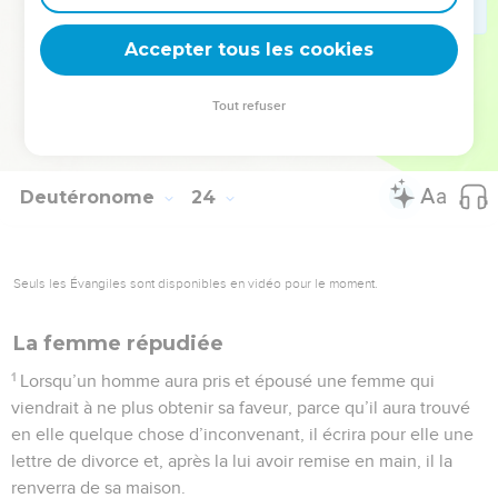
cueillir des épis avec la main, mais tu ne manieras pas la
Accepter tous les cookies
faucille sur les blés de ton prochain.
© Société biblique française – Bibli’O, 1978, avec autorisation. Pour vous procurer
Tout refuser
une Bible imprimée, rendez-vous sur www.editionsbiblio.fr
Deutéronome
24
Seuls les Évangiles sont disponibles en vidéo pour le moment.
La femme répudiée
1
Lorsqu’un homme aura pris et épousé une femme qui
viendrait à ne plus obtenir sa faveur, parce qu’il aura trouvé
en elle quelque chose d’inconvenant, il écrira pour elle une
lettre de divorce et, après la lui avoir remise en main, il la
renverra de sa maison.