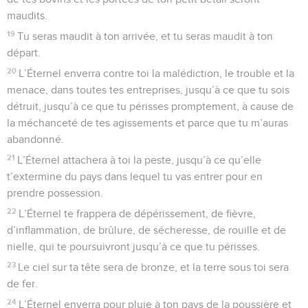
maudits.
19
Tu seras maudit à ton arrivée, et tu seras maudit à ton
départ.
20
L’Éternel enverra contre toi la malédiction, le trouble et la
menace, dans toutes tes entreprises, jusqu’à ce que tu sois
détruit, jusqu’à ce que tu périsses promptement, à cause de
la méchanceté de tes agissements et parce que tu m’auras
abandonné.
21
L’Éternel attachera à toi la peste, jusqu’à ce qu’elle
t’extermine du pays dans lequel tu vas entrer pour en
prendre possession.
22
L’Éternel te frappera de dépérissement, de fièvre,
d’inflammation, de brûlure, de sécheresse, de rouille et de
nielle, qui te poursuivront jusqu’à ce que tu périsses.
23
Le ciel sur ta tête sera de bronze, et la terre sous toi sera
de fer.
24
L’Éternel enverra pour pluie à ton pays de la poussière et