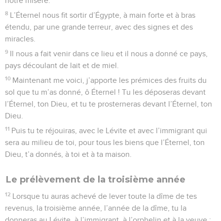
notre misère.
8
L’Éternel nous fit sortir d’Égypte, à main forte et à bras
étendu, par une grande terreur, avec des signes et des
miracles.
9
Il nous a fait venir dans ce lieu et il nous a donné ce pays,
pays découlant de lait et de miel.
10
Maintenant me voici, j’apporte les prémices des fruits du
sol que tu m’as donné, ô Éternel ! Tu les déposeras devant
l’Éternel, ton Dieu, et tu te prosterneras devant l’Éternel, ton
Dieu.
11
Puis tu te réjouiras, avec le Lévite et avec l’immigrant qui
sera au milieu de toi, pour tous les biens que l’Éternel, ton
Dieu, t’a donnés, à toi et à ta maison.
Le prélèvement de la troisième année
12
Lorsque tu auras achevé de lever toute la dîme de tes
revenus, la troisième année, l’année de la dîme, tu la
donneras au Lévite, à l’immigrant, à l’orphelin et à la veuve ;