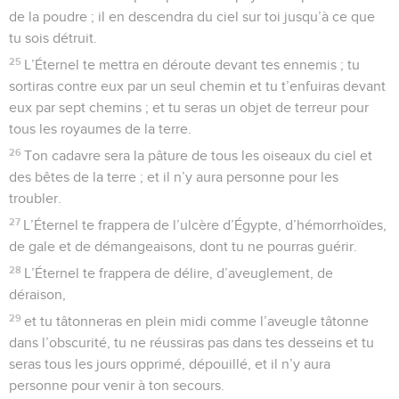
de la poudre ; il en descendra du ciel sur toi jusqu’à ce que
tu sois détruit.
25
L’Éternel te mettra en déroute devant tes ennemis ; tu
sortiras contre eux par un seul chemin et tu t’enfuiras devant
eux par sept chemins ; et tu seras un objet de terreur pour
tous les royaumes de la terre.
26
Ton cadavre sera la pâture de tous les oiseaux du ciel et
des bêtes de la terre ; et il n’y aura personne pour les
troubler.
27
L’Éternel te frappera de l’ulcère d’Égypte, d’hémorrhoïdes,
de gale et de démangeaisons, dont tu ne pourras guérir.
28
L’Éternel te frappera de délire, d’aveuglement, de
déraison,
29
et tu tâtonneras en plein midi comme l’aveugle tâtonne
dans l’obscurité, tu ne réussiras pas dans tes desseins et tu
seras tous les jours opprimé, dépouillé, et il n’y aura
personne pour venir à ton secours.