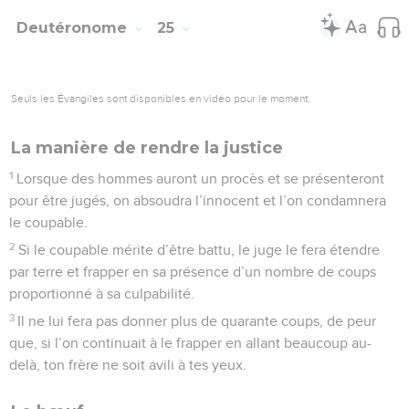
Deutéronome
25
Seuls les Évangiles sont disponibles en vidéo pour le moment.
La manière de rendre la justice
1
Lorsque des hommes auront un procès et se présenteront
pour être jugés, on absoudra l’innocent et l’on condamnera
le coupable.
2
Si le coupable mérite d’être battu, le juge le fera étendre
par terre et frapper en sa présence d’un nombre de coups
proportionné à sa culpabilité.
3
Il ne lui fera pas donner plus de quarante coups, de peur
que, si l’on continuait à le frapper en allant beaucoup au-
delà, ton frère ne soit avili à tes yeux.