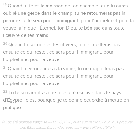
19
Quand tu feras la moisson de ton champ et que tu auras
oublié une gerbe dans le champ, tu ne retourneras pas la
prendre : elle sera pour l’immigrant, pour l’orphelin et pour la
veuve, afin que l’Éternel, ton Dieu, te bénisse dans toute
l’œuvre de tes mains.
20
Quand tu secoueras tes oliviers, tu ne cueilleras pas
ensuite ce qui reste ; ce sera pour l’immigrant, pour
l’orphelin et pour la veuve.
21
Quand tu vendangeras ta vigne, tu ne grappilleras pas
ensuite ce qui reste ; ce sera pour l’immigrant, pour
l’orphelin et pour la veuve.
22
Tu te souviendras que tu as été esclave dans le pays
d’Égypte ; c’est pourquoi je te donne cet ordre à mettre en
pratique.
© Société biblique française – Bibli’O, 1978, avec autorisation. Pour vous procurer
une Bible imprimée, rendez-vous sur www.editionsbiblio.fr