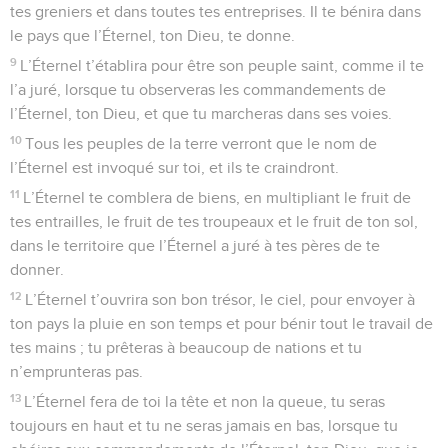
tes greniers et dans toutes tes entreprises. Il te bénira dans
le pays que l’Éternel, ton Dieu, te donne.
9
L’Éternel t’établira pour être son peuple saint, comme il te
l’a juré, lorsque tu observeras les commandements de
l’Éternel, ton Dieu, et que tu marcheras dans ses voies.
10
Tous les peuples de la terre verront que le nom de
l’Éternel est invoqué sur toi, et ils te craindront.
11
L’Éternel te comblera de biens, en multipliant le fruit de
tes entrailles, le fruit de tes troupeaux et le fruit de ton sol,
dans le territoire que l’Éternel a juré à tes pères de te
donner.
12
L’Éternel t’ouvrira son bon trésor, le ciel, pour envoyer à
ton pays la pluie en son temps et pour bénir tout le travail de
tes mains ; tu prêteras à beaucoup de nations et tu
n’emprunteras pas.
13
L’Éternel fera de toi la tête et non la queue, tu seras
toujours en haut et tu ne seras jamais en bas, lorsque tu