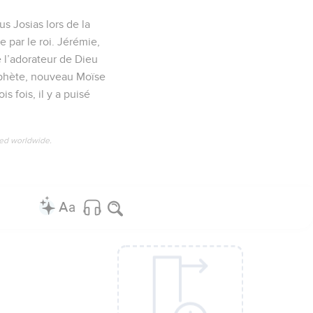
us Josias lors de la
 par le roi. Jérémie,
e l’adorateur de Dieu
rophète, nouveau Moïse
s fois, il y a puisé
ved worldwide.