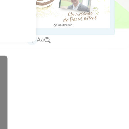
 de Joseph ; et leur
de Moïse aux enfants