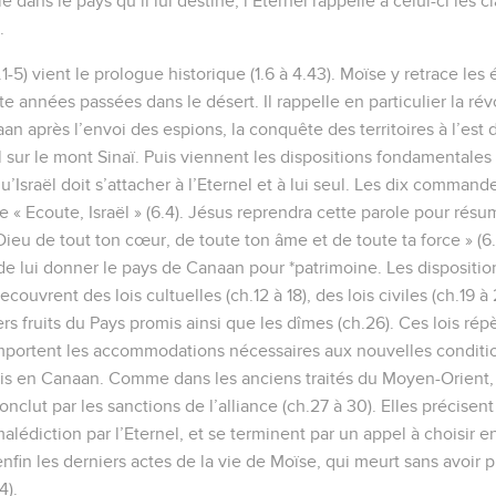
 dans le pays qu’il lui destine, l’Eternel rappelle à celui-ci les c
.
1-5) vient le prologue historique (1.6 à 4.43). Moïse y retrace le
e années passées dans le désert. Il rappelle en particulier la rév
an après l’envoi des espions, la conquête des territoires à l’est 
l sur le mont Sinaï. Puis viennent les dispositions fondamentales 
qu’Israël doit s’attacher à l’Eternel et à lui seul. Les dix comma
re « Ecoute, Israël » (6.4). Jésus reprendra cette parole pour résum
Dieu de tout ton cœur, de toute ton âme et de toute ta force » (6
e lui donner le pays de Canaan pour *patrimoine. Les disposition
recouvrent des lois cultuelles (ch.12 à 18), des lois civiles (ch.19 à 
s fruits du Pays promis ainsi que les dîmes (ch.26). Ces lois répè
mportent les accommodations nécessaires aux nouvelles conditio
mis en Canaan. Comme dans les anciens traités du Moyen-Orient, le
lut par les sanctions de l’alliance (ch.27 à 30). Elles précisent
alédiction par l’Eternel, et se terminent par un appel à choisir ent
nfin les derniers actes de la vie de Moïse, qui meurt sans avoir 
4).