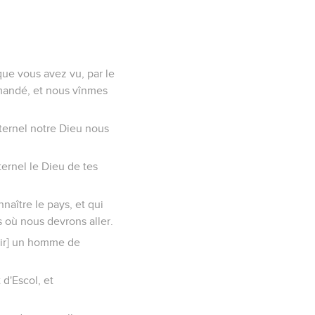
ue vous avez vu, par le
mandé, et nous vînmes
Eternel notre Dieu nous
ternel le Dieu de tes
naître le pays, et qui
 où nous devrons aller.
oir] un homme de
 d'Escol, et