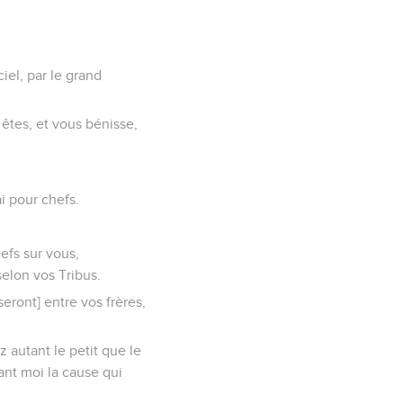
iel, par le grand
 êtes, et vous bénisse,
i pour chefs.
efs sur vous,
selon vos Tribus.
eront] entre vos frères,
 autant le petit que le
ant moi la cause qui