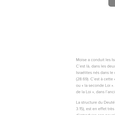
Moïse a conduit les Is
C’est là, dans les deu
Israélites nés dans le
(28.69). C’est à cette 
ou « la seconde Loi ».
de la Loi », dans l’an
La structure du Deuté
3.15), est en effet tr