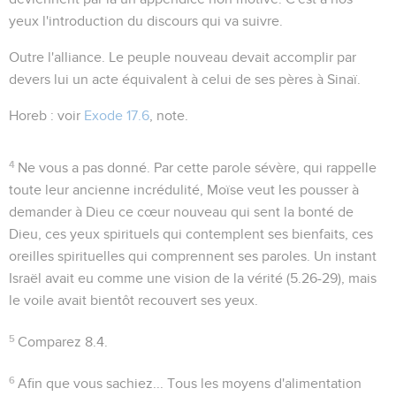
yeux l'introduction du discours qui va suivre.
Outre l'alliance
. Le peuple nouveau devait accomplir par
devers lui un acte équivalent à celui de ses pères à Sinaï.
Horeb
: voir
Exode 17.6
, note.
4
Ne vous a pas donné
. Par cette parole sévère, qui rappelle
toute leur ancienne incrédulité, Moïse veut les pousser à
demander à Dieu ce cœur nouveau qui sent la bonté de
Dieu, ces yeux spirituels qui contemplent ses bienfaits, ces
oreilles spirituelles qui comprennent ses paroles. Un instant
Israël avait eu comme une vision de la vérité (
5.26-29
), mais
le voile avait bientôt recouvert ses yeux.
5
Comparez
8.4
.
6
Afin que vous sachiez...
Tous les moyens d'alimentation