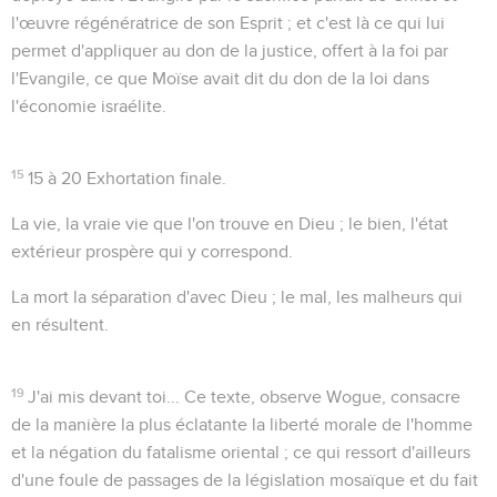
l'œuvre régénératrice de son Esprit ; et c'est là ce qui lui
permet d'appliquer au don de la justice, offert à la foi par
l'Evangile, ce que Moïse avait dit du don de la loi dans
l'économie israélite.
15
15 à 20
Exhortation finale.
La vie
, la vraie vie que l'on trouve en Dieu ;
le bien
, l'état
extérieur prospère qui y correspond.
La mort
la séparation d'avec Dieu ;
le mal
, les malheurs qui
en résultent.
19
J'ai mis devant toi...
Ce texte, observe Wogue, consacre
de la manière la plus éclatante la liberté morale de l'homme
et la négation du fatalisme oriental ; ce qui ressort d'ailleurs
d'une foule de passages de la législation mosaïque et du fait