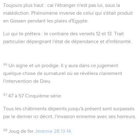
Toujours plus haut
: car l'étranger n'est pas lui, sous la
malédiction. Phénomène inverse de celui qui s'était produit
en Gossen pendant les plaies d'Egypte.
Lui qui te prêtera
: le contraire des versets 12 et 13. Trait
particulier dépeignant l'état de dépendance et d'infériorité.
46
Un signe et un prodige
. Il y aura dans ce jugement
quelque chose de surnaturel où se révélera clairement
l'intervention de Dieu.
47
47 à 57
Cinquième série.
Tous les châtiments dépeints jusqu'à présent sont surpassés
par le dernier ici décrit, l'invasion ennemie avec ses horreurs.
48
Joug de fer.
Jérémie 28.13-14
.