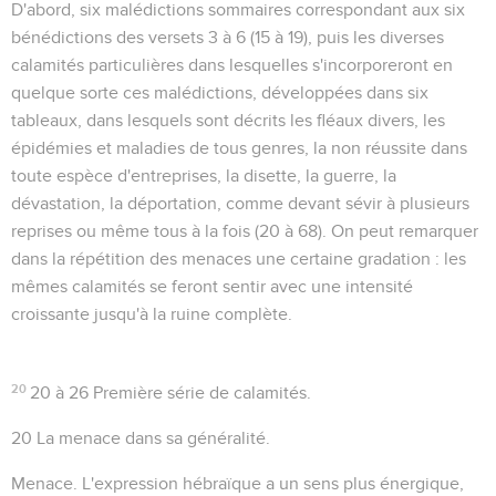
D'abord, six malédictions sommaires correspondant aux six
bénédictions des versets 3 à 6 (15 à 19), puis les diverses
calamités particulières dans lesquelles s'incorporeront en
quelque sorte ces malédictions, développées dans six
tableaux, dans lesquels sont décrits les fléaux divers, les
épidémies et maladies de tous genres, la non réussite dans
toute espèce d'entreprises, la disette, la guerre, la
dévastation, la déportation, comme devant sévir à plusieurs
reprises ou même tous à la fois (20 à 68). On peut remarquer
dans la répétition des menaces une certaine gradation : les
mêmes calamités se feront sentir avec une intensité
croissante jusqu'à la ruine complète.
20
20 à 26
Première série de calamités.
20
La menace dans sa généralité.
Menace
. L'expression hébraïque a un sens plus énergique,