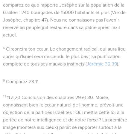
comparez ce que rapporte Josèphe sur la population de la
Galilée : 240 bourgades de 15000 habitants et plus (Vie de
Josèphe, chapitre 47). Nous ne connaissons pas l'avenir
réservé au peuple juif restauré dans sa patrie après l'exil
actuel.
6
Circoncira ton cœur
. Le changement radical, qui aura lieu
après qu'Israël sera descendu le plus bas ; sa purification
complète de tous ses mauvais instincts (
Jérémie 32.39
).
9
Comparez
28.11
.
11
11 à 20
Conclusion des chapitres 29 et 30. Moïse,
connaissant bien le cœur naturel de l'homme, prévoit une
objection de la part des Israélites : Qui mettra cette loi à la
portée de notre intelligence et de notre force ? La première
image (
montera aux cieux
) paraît se rapporter surtout à la