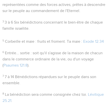
représentées comme des forces actives, prêtes à descendre
sur le peuple au commandement de l'Eternel.
3
3 à 6
Six bénédictions concernant le bien-être de chaque
famille israélite.
5
Corbeille et maie
: fruits et froment.
Ta maie
:
Exode 12.34
6
Entrée... sortie
: soit qu'il s'agisse de la maison de chacun
dans le commerce ordinaire de la vie, ou d'un voyage
(
Psaumes 121.8
).
7
7 à 14
Bénédictions répandues sur le peuple dans son
ensemble.
8
La bénédiction sera comme consignée chez toi.
Lévitique
25.21
.