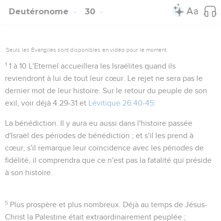
Deutéronome
30
Seuls les Évangiles sont disponibles en vidéo pour le moment.
1
1 à 10
L'Eternel accueillera les Israélites quand ils
reviendront à lui de tout leur cœur. Le rejet ne sera pas le
dernier mot de leur histoire. Sur le retour du peuple de son
exil, voir déjà
4.29-31
et
Lévitique 26.40-45
.
La bénédiction
. Il y aura eu aussi dans l'histoire passée
d'Israël des périodes de bénédiction ; et s'il les prend à
cœur, s'il remarque leur coïncidence avec les périodes de
fidélité, il comprendra que ce n'est pas la fatalité qui préside
à son histoire.
5
Plus prospère et plus nombreux
. Déjà au temps de Jésus-
Christ la Palestine était extraordinairement peuplée ;