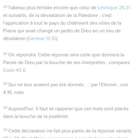
23
Tableau plus terrible encore que celui de
Lévitique 26.31
et suivants, de la dévastation de la Palestine ; c'est
l'application à tout le pays du châtiment des villes de la
Plaine qui avait changé un jardin de Dieu en un lieu de
désolation (
Genèse 13.10
).
25
On répondra
. Cette réponse sera celle que donnera la
Parole de Dieu par la bouche de ses interprètes ; comparez
Esaïe 40.6
.
26
Qui ne leur avaient pas été donnés...
: par l'Eternel ; voir
4.19
, note.
28
Aujourd'hui
. Il faut se rappeler que ces mots sont placés
dans la bouche de la postérité.
29
Cette déclaration ne fait plus partie de la réponse versets