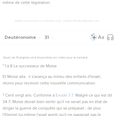
même de cette législation.
Autres ressources sur theotex.org, contact theotex@gmail.com
Deutéronome
31
Seuls les Évangiles sont disponibles en vidéo pour le moment.
1
1 à 8
Le successeur de Moïse.
Et Moise alla
: il s'avança au milieu des enfants d'Israël,
réunis pour recevoir cette nouvelle communication.
2
Cent vingt ans
. Conforme à
Exode 7.7
. Malgré ce qui est dit
34.7
, Moïse devait bien sentir qu'il ne serait pas en état de
diriger la guerre de conquête qui se préparait ; de plus
l'Eternel lui-même l'avait averti qu'il ne passerait pas le