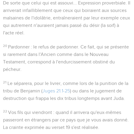
De sorte que celui qui est assouvi...
Expression proverbiale. Il
arriverait infailliblement que ceux qui boiraient aux sources
malsaines de l'idolâtrie, entraîneraient par leur exemple ceux
qui autrement n'auraient jamais passé du désir (la soif) à
l'acte réel.
20
Pardonner
: le refus de pardonner. Ce fait, qui se présente
si rarement dans l'Ancien comme dans le Nouveau
Testament, correspond à l'endurcissement obstiné du
pécheur.
21
Le séparera, pour le livrer
, comme lors de la punition de la
tribu de Benjamin (
Juges 21.1-25
) ou dans le jugement de
destruction qui frappa les dix tribus longtemps avant Juda.
22
Vos fils qui viendront
: quand il arrivera qu'eux-mêmes
passeront en étrangers par ce pays que je vous avais donné.
La crainte exprimée au verset 19 s'est réalisée.