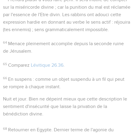
sur la miséricorde divine ; car la punition du mal est réclamée
par l'essence de l'Etre divin. Les rabbins ont adouci cette
expression hardie en donnant au verbe le sens actif :
réjouira
(tes ennemis) ; sens grammaticalement impossible.
64
Menace pleinement accomplie depuis la seconde ruine
de Jérusalem.
65
Comparez
Lévitique 26.36
.
66
En suspens
: comme un objet suspendu à un fil qui peut
se rompre à chaque instant.
Nuit et jour
. Bien ne dépeint mieux que cette description le
sentiment d'insécurité que laisse la privation de la
bénédiction divine.
68
Retourner en Egypte
. Dernier terme de l'agonie du