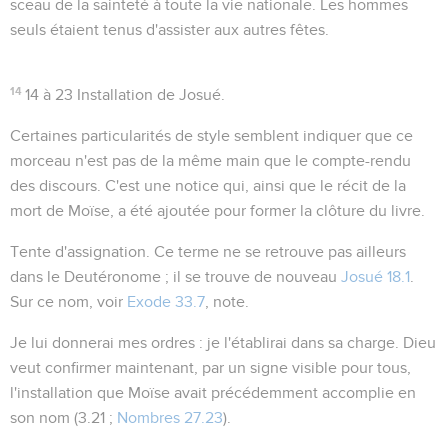
sceau de la sainteté à toute la vie nationale. Les hommes
seuls étaient tenus d'assister aux autres fêtes.
14
14 à 23
Installation de Josué.
Certaines particularités de style semblent indiquer que ce
morceau n'est pas de la même main que le compte-rendu
des discours. C'est une notice qui, ainsi que le récit de la
mort de Moïse, a été ajoutée pour former la clôture du livre.
Tente d'assignation
. Ce terme ne se retrouve pas ailleurs
dans le Deutéronome ; il se trouve de nouveau
Josué 18.1
.
Sur ce nom, voir
Exode 33.7
, note.
Je lui donnerai mes ordres
: je l'établirai dans sa charge. Dieu
veut confirmer maintenant, par un signe visible pour tous,
l'installation que Moïse avait précédemment accomplie en
son nom (
3.21 ;
Nombres 27.23
).