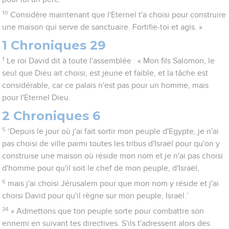
10
Considère maintenant que l'Eternel t'a choisi pour construire
une maison qui serve de sanctuaire. Fortifie-toi et agis. »
1 Chroniques 29
1
Le roi David dit à toute l'assemblée : « Mon fils Salomon, le
seul que Dieu ait choisi, est jeune et faible, et la tâche est
considérable, car ce palais n'est pas pour un homme, mais
pour l'Eternel Dieu.
2 Chroniques 6
5
‘Depuis le jour où j'ai fait sortir mon peuple d'Egypte, je n'ai
pas choisi de ville parmi toutes les tribus d'Israël pour qu'on y
construise une maison où réside mon nom et je n'ai pas choisi
d'homme pour qu'il soit le chef de mon peuple, d'Israël,
6
mais j'ai choisi Jérusalem pour que mon nom y réside et j'ai
choisi David pour qu'il règne sur mon peuple, Israël.’
34
» Admettons que ton peuple sorte pour combattre son
ennemi en suivant tes directives. S'ils t'adressent alors des