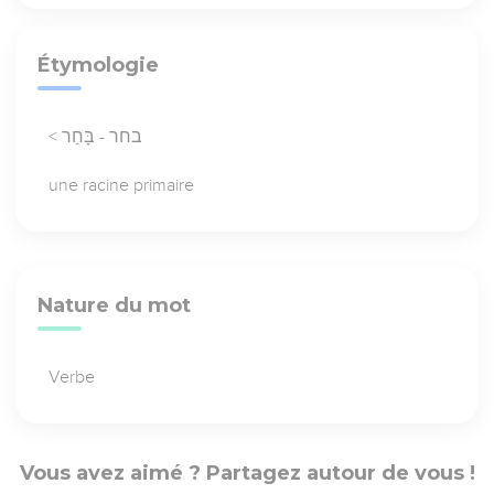
Étymologie
< בחר - בָּחַר
une racine primaire
Nature du mot
Verbe
Vous avez aimé ? Partagez autour de vous !