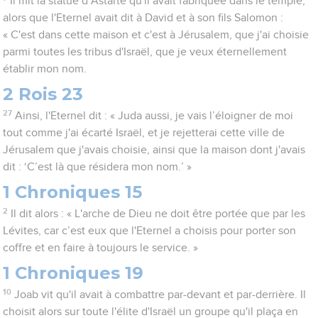
Il mit la statue d’Astarté qu'il avait fabriquée dans le temple,
alors que l'Eternel avait dit à David et à son fils Salomon :
« C'est dans cette maison et c'est à Jérusalem, que j'ai choisie
parmi toutes les tribus d'Israël, que je veux éternellement
établir mon nom.
2 Rois 23
27
Ainsi, l'Eternel dit : « Juda aussi, je vais l’éloigner de moi
tout comme j'ai écarté Israël, et je rejetterai cette ville de
Jérusalem que j'avais choisie, ainsi que la maison dont j'avais
dit : ‘C’est là que résidera mon nom.’ »
1 Chroniques 15
2
Il dit alors : « L'arche de Dieu ne doit être portée que par les
Lévites, car c’est eux que l'Eternel a choisis pour porter son
coffre et en faire à toujours le service. »
1 Chroniques 19
10
Joab vit qu'il avait à combattre par-devant et par-derrière. Il
choisit alors sur toute l'élite d'Israël un groupe qu'il plaça en