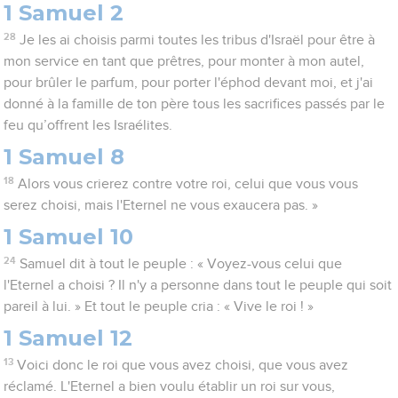
1 Samuel 2
28
Je les ai choisis parmi toutes les tribus d'Israël pour être à
mon service en tant que prêtres, pour monter à mon autel,
pour brûler le parfum, pour porter l'éphod devant moi, et j'ai
donné à la famille de ton père tous les sacrifices passés par le
feu qu’offrent les Israélites.
1 Samuel 8
18
Alors vous crierez contre votre roi, celui que vous vous
serez choisi, mais l'Eternel ne vous exaucera pas. »
1 Samuel 10
24
Samuel dit à tout le peuple : « Voyez-vous celui que
l'Eternel a choisi ? Il n'y a personne dans tout le peuple qui soit
pareil à lui. » Et tout le peuple cria : « Vive le roi ! »
1 Samuel 12
13
Voici donc le roi que vous avez choisi, que vous avez
réclamé. L'Eternel a bien voulu établir un roi sur vous,