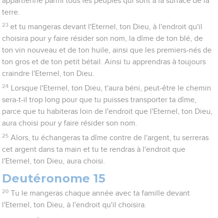
appartienne parmi tous les peuples qui sont à la surface de la
terre.
23
et tu mangeras devant l'Eternel, ton Dieu, à l'endroit qu'il
choisira pour y faire résider son nom, la dîme de ton blé, de
ton vin nouveau et de ton huile, ainsi que les premiers-nés de
ton gros et de ton petit bétail. Ainsi tu apprendras à toujours
craindre l'Eternel, ton Dieu.
24
Lorsque l'Eternel, ton Dieu, t'aura béni, peut-être le chemin
sera-t-il trop long pour que tu puisses transporter ta dîme,
parce que tu habiteras loin de l'endroit que l'Eternel, ton Dieu,
aura choisi pour y faire résider son nom.
25
Alors, tu échangeras ta dîme contre de l'argent, tu serreras
cet argent dans ta main et tu te rendras à l'endroit que
l'Eternel, ton Dieu, aura choisi.
Deutéronome 15
20
Tu le mangeras chaque année avec ta famille devant
l'Eternel, ton Dieu, à l'endroit qu'il choisira.