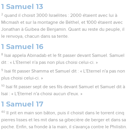
1 Samuel 13
2
quand il choisit 3000 Israélites : 2000 étaient avec lui à
Micmash et sur la montagne de Béthel, et 1000 étaient avec
Jonathan à Guibea de Benjamin. Quant au reste du peuple, il
le renvoya, chacun dans sa tente.
1 Samuel 16
8
Isaï appela Abinadab et le fit passer devant Samuel. Samuel
dit : « L'Eternel n'a pas non plus choisi celui-ci. »
9
Isaï fit passer Shamma et Samuel dit : « L'Eternel n'a pas non
plus choisi celui-ci. »
10
Isaï fit passer sept de ses fils devant Samuel et Samuel dit à
Isaï : « L'Eternel n'a choisi aucun d'eux. »
1 Samuel 17
40
Il prit en main son bâton, puis il choisit dans le torrent cinq
pierres lisses et les mit dans sa gibecière de berger et dans sa
poche. Enfin, sa fronde à la main, il s'avança contre le Philistin.