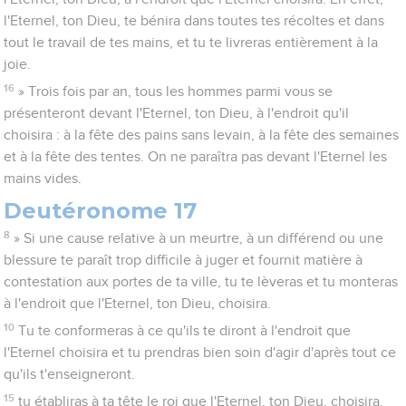
l'Eternel, ton Dieu, te bénira dans toutes tes récoltes et dans
tout le travail de tes mains, et tu te livreras entièrement à la
joie.
16
» Trois fois par an, tous les hommes parmi vous se
présenteront devant l'Eternel, ton Dieu, à l'endroit qu'il
choisira : à la fête des pains sans levain, à la fête des semaines
et à la fête des tentes. On ne paraîtra pas devant l'Eternel les
mains vides.
Deutéronome 17
8
» Si une cause relative à un meurtre, à un différend ou une
blessure te paraît trop difficile à juger et fournit matière à
contestation aux portes de ta ville, tu te lèveras et tu monteras
à l'endroit que l'Eternel, ton Dieu, choisira.
10
Tu te conformeras à ce qu'ils te diront à l'endroit que
l'Eternel choisira et tu prendras bien soin d'agir d'après tout ce
qu'ils t'enseigneront.
15
tu établiras à ta tête le roi que l'Eternel, ton Dieu, choisira.