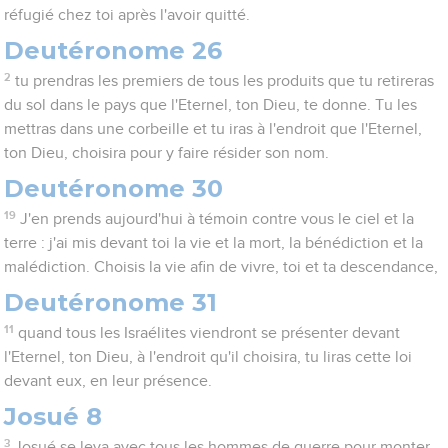
réfugié chez toi après l'avoir quitté.
Deutéronome 26
2
tu prendras les premiers de tous les produits que tu retireras
du sol dans le pays que l'Eternel, ton Dieu, te donne. Tu les
mettras dans une corbeille et tu iras à l'endroit que l'Eternel,
ton Dieu, choisira pour y faire résider son nom.
Deutéronome 30
19
J'en prends aujourd'hui à témoin contre vous le ciel et la
terre : j'ai mis devant toi la vie et la mort, la bénédiction et la
malédiction. Choisis la vie afin de vivre, toi et ta descendance,
Deutéronome 31
11
quand tous les Israélites viendront se présenter devant
l'Eternel, ton Dieu, à l'endroit qu'il choisira, tu liras cette loi
devant eux, en leur présence.
Josué 8
3
Josué se leva avec tous les hommes de guerre pour monter