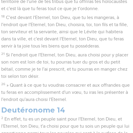
territoire de l'une de tes tribus que tu offriras tes holocaustes
et c'est là que tu feras tout ce que je t'ordonne.
18
C'est devant l'Eternel, ton Dieu, que tu les mangeras, à
l'endroit que l'Eternel, ton Dieu, choisira, toi, ton fils et ta fille,
ton serviteur et ta servante, ainsi que le Lévite qui habitera
dans ta ville, et c'est devant l'Eternel, ton Dieu, que tu feras
servir à ta joie tous les biens que tu posséderas.
21
Si l'endroit que l'Eternel, ton Dieu, aura choisi pour y placer
son nom est loin de toi, tu pourras tuer du gros et du petit
bétail, comme je te l'ai prescrit, et tu pourras en manger chez
toi selon ton désir.
26
» Quant à ce que tu voudras consacrer et aux offrandes que
tu feras en accomplissement d'un vœu, tu iras les présenter à
l'endroit qu'aura choisi l'Eternel.
Deutéronome 14
2
En effet, tu es un peuple saint pour l'Eternel, ton Dieu, et
l'Eternel, ton Dieu, t'a choisi pour que tu sois un peuple qui lui