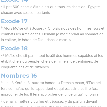
7
Il prit 600 chars d'élite ainsi que tous les chars de l'Egypte,
chacun avec ses combattants.
Exode 17
9
Alors Moïse dit à Josué : « Choisis-nous des hommes, sors et
combats les Amalécites. Demain je me tiendrai au sommet de
la colline, le bâton de Dieu dans la main. »
Exode 18
25
Moïse choisit parmi tout Israël des hommes capables et les
établit chefs du peuple, chefs de milliers, de centaines, de
cinquantaines et de dizaines.
Nombres 16
5
Il dit à Koré et à toute sa bande : « Demain matin, *l'Eternel
fera connaître qui lui appartient et qui est saint, et il le fera
approcher de lui. Il fera approcher de lui celui qu'il choisira.
7
demain, mettez-y du feu et déposez-y du parfum devant