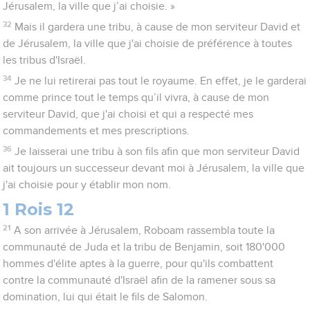
Jérusalem, la ville que j’ai choisie. »
32
Mais il gardera une tribu, à cause de mon serviteur David et
de Jérusalem, la ville que j'ai choisie de préférence à toutes
les tribus d'Israël.
34
Je ne lui retirerai pas tout le royaume. En effet, je le garderai
comme prince tout le temps qu’il vivra, à cause de mon
serviteur David, que j'ai choisi et qui a respecté mes
commandements et mes prescriptions.
36
Je laisserai une tribu à son fils afin que mon serviteur David
ait toujours un successeur devant moi à Jérusalem, la ville que
j'ai choisie pour y établir mon nom.
1 Rois 12
21
A son arrivée à Jérusalem, Roboam rassembla toute la
communauté de Juda et la tribu de Benjamin, soit 180'000
hommes d'élite aptes à la guerre, pour qu'ils combattent
contre la communauté d'Israël afin de la ramener sous sa
domination, lui qui était le fils de Salomon.