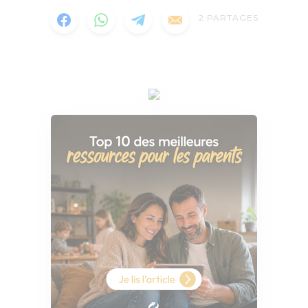
2
PARTAGES