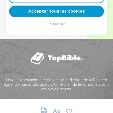
deviennent vos tremplins. Que vous guidiez un ministère, une
équipe, un groupe ou une famille, leur expérience est faite
Accepter tous les cookies
pour vous.
Tout refuser
Je découvre l’événement
Un outil révolutionnaire de lecture et d'étude de la Bible en
ligne. Démarrez dès aujourd'hui le plan de lecture offert dont
vous avez besoin.