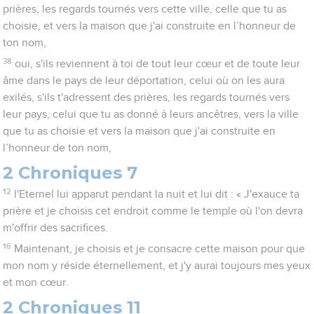
prières, les regards tournés vers cette ville, celle que tu as
choisie, et vers la maison que j'ai construite en l’honneur de
ton nom,
38
oui, s'ils reviennent à toi de tout leur cœur et de toute leur
âme dans le pays de leur déportation, celui où on les aura
exilés, s'ils t'adressent des prières, les regards tournés vers
leur pays, celui que tu as donné à leurs ancêtres, vers la ville
que tu as choisie et vers la maison que j'ai construite en
l’honneur de ton nom,
2 Chroniques 7
12
l'Eternel lui apparut pendant la nuit et lui dit : « J'exauce ta
prière et je choisis cet endroit comme le temple où l'on devra
m'offrir des sacrifices.
16
Maintenant, je choisis et je consacre cette maison pour que
mon nom y réside éternellement, et j'y aurai toujours mes yeux
et mon cœur.
2 Chroniques 11