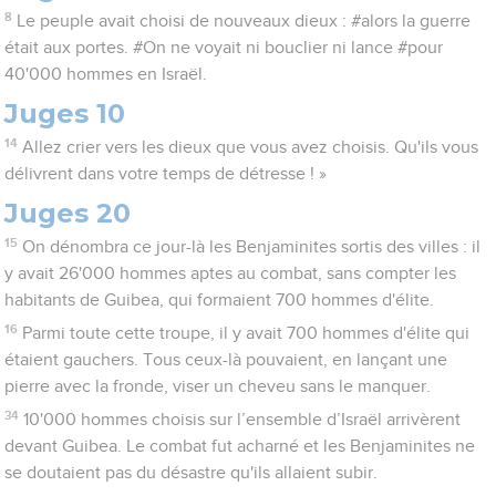
8
Le peuple avait choisi de nouveaux dieux : #alors la guerre
était aux portes. #On ne voyait ni bouclier ni lance #pour
40'000 hommes en Israël.
Juges 10
14
Allez crier vers les dieux que vous avez choisis. Qu'ils vous
délivrent dans votre temps de détresse ! »
Juges 20
15
On dénombra ce jour-là les Benjaminites sortis des villes : il
y avait 26'000 hommes aptes au combat, sans compter les
habitants de Guibea, qui formaient 700 hommes d'élite.
16
Parmi toute cette troupe, il y avait 700 hommes d'élite qui
étaient gauchers. Tous ceux-là pouvaient, en lançant une
pierre avec la fronde, viser un cheveu sans le manquer.
34
10'000 hommes choisis sur l’ensemble d’Israël arrivèrent
devant Guibea. Le combat fut acharné et les Benjaminites ne
se doutaient pas du désastre qu'ils allaient subir.