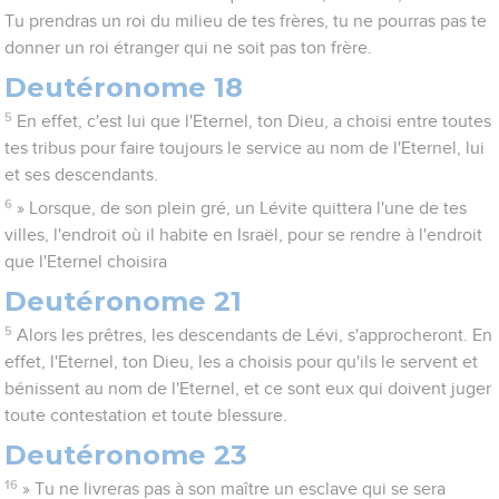
Tu prendras un roi du milieu de tes frères, tu ne pourras pas te
donner un roi étranger qui ne soit pas ton frère.
Deutéronome 18
5
En effet, c'est lui que l'Eternel, ton Dieu, a choisi entre toutes
tes tribus pour faire toujours le service au nom de l'Eternel, lui
et ses descendants.
6
» Lorsque, de son plein gré, un Lévite quittera l'une de tes
villes, l'endroit où il habite en Israël, pour se rendre à l'endroit
que l'Eternel choisira
Deutéronome 21
5
Alors les prêtres, les descendants de Lévi, s'approcheront. En
effet, l'Eternel, ton Dieu, les a choisis pour qu'ils le servent et
bénissent au nom de l'Eternel, et ce sont eux qui doivent juger
toute contestation et toute blessure.
Deutéronome 23
16
» Tu ne livreras pas à son maître un esclave qui se sera