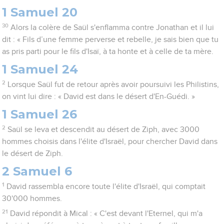
1 Samuel 20
30
Alors la colère de Saül s'enflamma contre Jonathan et il lui
dit : « Fils d’une femme perverse et rebelle, je sais bien que tu
as pris parti pour le fils d'Isaï, à ta honte et à celle de ta mère.
1 Samuel 24
2
Lorsque Saül fut de retour après avoir poursuivi les Philistins,
on vint lui dire : « David est dans le désert d'En-Guédi. »
1 Samuel 26
2
Saül se leva et descendit au désert de Ziph, avec 3000
hommes choisis dans l'élite d'Israël, pour chercher David dans
le désert de Ziph.
2 Samuel 6
1
David rassembla encore toute l'élite d'Israël, qui comptait
30'000 hommes.
21
David répondit à Mical : « C'est devant l'Eternel, qui m'a