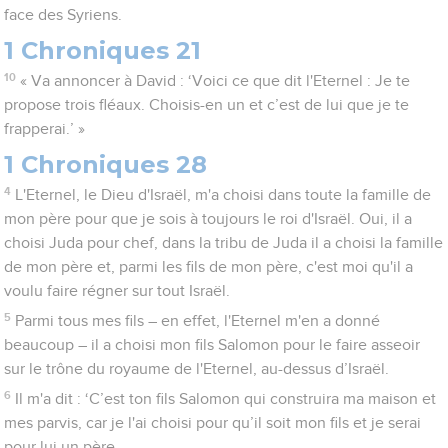
face des Syriens.
1 Chroniques 21
10
« Va annoncer à David : ‘Voici ce que dit l'Eternel : Je te
propose trois fléaux. Choisis-en un et c’est de lui que je te
frapperai.’ »
1 Chroniques 28
4
L'Eternel, le Dieu d'Israël, m'a choisi dans toute la famille de
mon père pour que je sois à toujours le roi d'Israël. Oui, il a
choisi Juda pour chef, dans la tribu de Juda il a choisi la famille
de mon père et, parmi les fils de mon père, c'est moi qu'il a
voulu faire régner sur tout Israël.
5
Parmi tous mes fils – en effet, l'Eternel m'en a donné
beaucoup – il a choisi mon fils Salomon pour le faire asseoir
sur le trône du royaume de l'Eternel, au-dessus d’Israël.
6
Il m'a dit : ‘C’est ton fils Salomon qui construira ma maison et
mes parvis, car je l'ai choisi pour qu’il soit mon fils et je serai
pour lui un père.