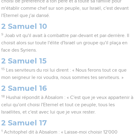
choisi de préférence à ton père et à toute sa famille pour
m'établir comme chef sur son peuple, sur Israël, c'est devant
l'Eternel que j'ai dansé.
2 Samuel 10
9
Joab vit qu'il avait à combattre par-devant et par-derrière. Il
choisit alors sur toute l'élite d'Israël un groupe qu'il plaça en
face des Syriens.
2 Samuel 15
15
Les serviteurs du roi lui dirent : « Nous ferons tout ce que
mon seigneur le roi voudra, nous sommes tes serviteurs. »
2 Samuel 16
18
Hushaï répondit à Absalom : « C'est que je veux appartenir à
celui qu'ont choisi l'Eternel et tout ce peuple, tous les
Israélites, et c'est avec lui que je veux rester.
2 Samuel 17
1
Achitophel dit à Absalom : « Laisse-moi choisir 12'000