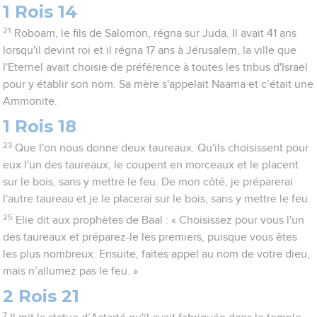
1 Rois 14
21
Roboam, le fils de Salomon, régna sur Juda. Il avait 41 ans
lorsqu'il devint roi et il régna 17 ans à Jérusalem, la ville que
l'Eternel avait choisie de préférence à toutes les tribus d'Israël
pour y établir son nom. Sa mère s'appelait Naama et c’était une
Ammonite.
1 Rois 18
23
Que l'on nous donne deux taureaux. Qu'ils choisissent pour
eux l'un des taureaux, le coupent en morceaux et le placent
sur le bois, sans y mettre le feu. De mon côté, je préparerai
l'autre taureau et je le placerai sur le bois, sans y mettre le feu.
25
Elie dit aux prophètes de Baal : « Choisissez pour vous l'un
des taureaux et préparez-le les premiers, puisque vous êtes
les plus nombreux. Ensuite, faites appel au nom de votre dieu,
mais n’allumez pas le feu. »
2 Rois 21
7