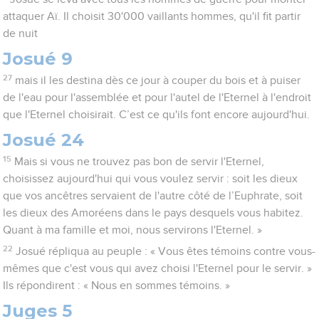
attaquer Aï. Il choisit 30'000 vaillants hommes, qu'il fit partir
de nuit
Josué 9
27
mais il les destina dès ce jour à couper du bois et à puiser
de l'eau pour l'assemblée et pour l'autel de l'Eternel à l'endroit
que l'Eternel choisirait. C’est ce qu'ils font encore aujourd'hui.
Josué 24
15
Mais si vous ne trouvez pas bon de servir l'Eternel,
choisissez aujourd'hui qui vous voulez servir : soit les dieux
que vos ancêtres servaient de l'autre côté de l’Euphrate, soit
les dieux des Amoréens dans le pays desquels vous habitez.
Quant à ma famille et moi, nous servirons l'Eternel. »
22
Josué répliqua au peuple : « Vous êtes témoins contre vous-
mêmes que c'est vous qui avez choisi l'Eternel pour le servir. »
Ils répondirent : « Nous en sommes témoins. »
Juges 5