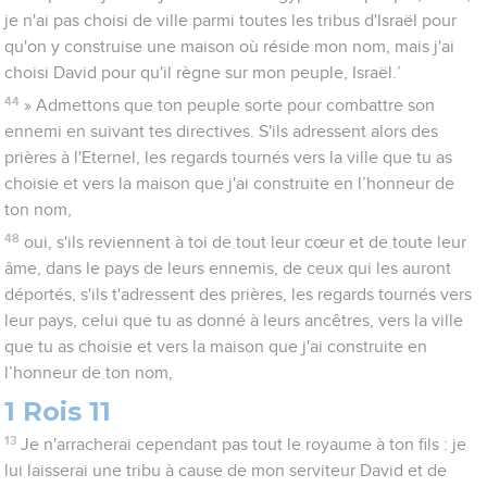
je n'ai pas choisi de ville parmi toutes les tribus d'Israël pour
qu'on y construise une maison où réside mon nom, mais j'ai
choisi David pour qu'il règne sur mon peuple, Israël.’
44
» Admettons que ton peuple sorte pour combattre son
ennemi en suivant tes directives. S'ils adressent alors des
prières à l'Eternel, les regards tournés vers la ville que tu as
choisie et vers la maison que j'ai construite en l’honneur de
ton nom,
48
oui, s'ils reviennent à toi de tout leur cœur et de toute leur
âme, dans le pays de leurs ennemis, de ceux qui les auront
déportés, s'ils t'adressent des prières, les regards tournés vers
leur pays, celui que tu as donné à leurs ancêtres, vers la ville
que tu as choisie et vers la maison que j'ai construite en
l’honneur de ton nom,
1 Rois 11
13
Je n'arracherai cependant pas tout le royaume à ton fils : je
lui laisserai une tribu à cause de mon serviteur David et de