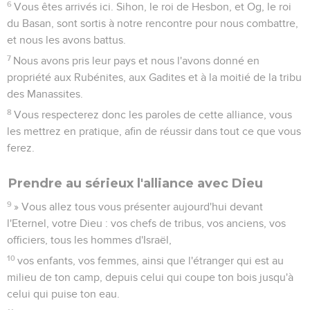
6
Vous êtes arrivés ici. Sihon, le roi de Hesbon, et Og, le roi
du Basan, sont sortis à notre rencontre pour nous combattre,
et nous les avons battus.
7
Nous avons pris leur pays et nous l'avons donné en
propriété aux Rubénites, aux Gadites et à la moitié de la tribu
des Manassites.
8
Vous respecterez donc les paroles de cette alliance, vous
les mettrez en pratique, afin de réussir dans tout ce que vous
ferez.
Prendre au sérieux l'alliance avec Dieu
9
» Vous allez tous vous présenter aujourd'hui devant
l'Eternel, votre Dieu : vos chefs de tribus, vos anciens, vos
officiers, tous les hommes d'Israël,
10
vos enfants, vos femmes, ainsi que l'étranger qui est au
milieu de ton camp, depuis celui qui coupe ton bois jusqu'à
celui qui puise ton eau.