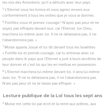
les rois des Amoréens, qu'il a détruits avec leur pays.
5
L'Eternel vous les livrera et vous agirez envers eux
conformément à tous les ordres que je vous ai donnés.
6
Fortifiez-vous et prenez courage ! N’ayez pas peur et ne
soyez pas effrayés devant eux, car l'Eternel, ton Dieu,
marchera lui-même avec toi. Il ne te délaissera pas, il ne
t'abandonnera pas. »
7
Moïse appela Josué et lui dit devant tous les Israélites :
« Fortifie-toi et prends courage, car tu entreras avec ce
peuple dans le pays que l'Eternel a juré à leurs ancêtres de
leur donner et c'est toi qui les en mettras en possession.
8
L'Eternel marchera lui-même devant toi, il sera lui-même
avec toi. *Il ne te délaissera pas, il ne t'abandonnera pas.
N’aie pas peur et ne te laisse pas effrayer. »
Lecture publique de la Loi tous les sept ans
9
Moïse mit cette loi par écrit et la remit aux prêtres, aux