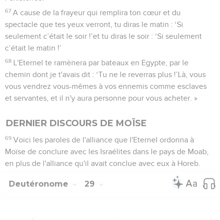
67
A cause de la frayeur qui remplira ton cœur et du
spectacle que tes yeux verront, tu diras le matin : ‘Si
seulement c’était le soir !’et tu diras le soir : ‘Si seulement
c’était le matin !’
68
L'Eternel te ramènera par bateaux en Egypte, par le
chemin dont je t'avais dit : ‘Tu ne le reverras plus !’Là, vous
vous vendrez vous-mêmes à vos ennemis comme esclaves
et servantes, et il n'y aura personne pour vous acheter. »
DERNIER DISCOURS DE MOÏSE
69
Voici les paroles de l'alliance que l'Eternel ordonna à
Moïse de conclure avec les Israélites dans le pays de Moab,
en plus de l'alliance qu'il avait conclue avec eux à Horeb.
Deutéronome
29