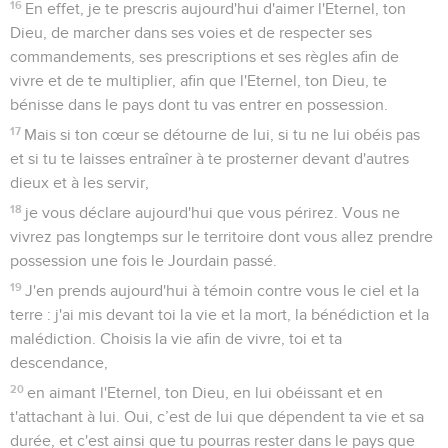
16
En effet, je te prescris aujourd'hui d'aimer l'Eternel, ton
Dieu, de marcher dans ses voies et de respecter ses
commandements, ses prescriptions et ses règles afin de
vivre et de te multiplier, afin que l'Eternel, ton Dieu, te
bénisse dans le pays dont tu vas entrer en possession.
17
Mais si ton cœur se détourne de lui, si tu ne lui obéis pas
et si tu te laisses entraîner à te prosterner devant d'autres
dieux et à les servir,
18
je vous déclare aujourd'hui que vous périrez. Vous ne
vivrez pas longtemps sur le territoire dont vous allez prendre
possession une fois le Jourdain passé.
19
J'en prends aujourd'hui à témoin contre vous le ciel et la
terre : j'ai mis devant toi la vie et la mort, la bénédiction et la
malédiction. Choisis la vie afin de vivre, toi et ta
descendance,
20
en aimant l'Eternel, ton Dieu, en lui obéissant et en
t'attachant à lui. Oui, c’est de lui que dépendent ta vie et sa
durée, et c'est ainsi que tu pourras rester dans le pays que