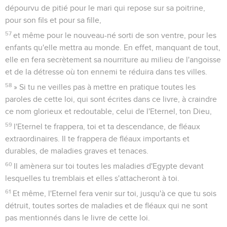
dépourvu de pitié pour le mari qui repose sur sa poitrine,
pour son fils et pour sa fille,
57
et même pour le nouveau-né sorti de son ventre, pour les
enfants qu'elle mettra au monde. En effet, manquant de tout,
elle en fera secrètement sa nourriture au milieu de l'angoisse
et de la détresse où ton ennemi te réduira dans tes villes.
58
» Si tu ne veilles pas à mettre en pratique toutes les
paroles de cette loi, qui sont écrites dans ce livre, à craindre
ce nom glorieux et redoutable, celui de l'Eternel, ton Dieu,
59
l'Eternel te frappera, toi et ta descendance, de fléaux
extraordinaires. Il te frappera de fléaux importants et
durables, de maladies graves et tenaces.
60
Il amènera sur toi toutes les maladies d'Egypte devant
lesquelles tu tremblais et elles s'attacheront à toi.
61
Et même, l'Eternel fera venir sur toi, jusqu'à ce que tu sois
détruit, toutes sortes de maladies et de fléaux qui ne sont
pas mentionnés dans le livre de cette loi.