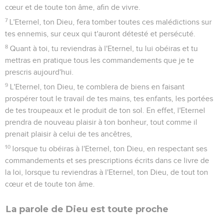
cœur et de toute ton âme, afin de vivre.
7
L'Eternel, ton Dieu, fera tomber toutes ces malédictions sur
tes ennemis, sur ceux qui t'auront détesté et persécuté.
8
Quant à toi, tu reviendras à l'Eternel, tu lui obéiras et tu
mettras en pratique tous les commandements que je te
prescris aujourd'hui.
9
L'Eternel, ton Dieu, te comblera de biens en faisant
prospérer tout le travail de tes mains, tes enfants, les portées
de tes troupeaux et le produit de ton sol. En effet, l'Eternel
prendra de nouveau plaisir à ton bonheur, tout comme il
prenait plaisir à celui de tes ancêtres,
10
lorsque tu obéiras à l'Eternel, ton Dieu, en respectant ses
commandements et ses prescriptions écrits dans ce livre de
la loi, lorsque tu reviendras à l'Eternel, ton Dieu, de tout ton
cœur et de toute ton âme.
La parole de Dieu est toute proche