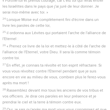
« Fortifie-toi et prends courage, car c'est toi qui feras entrer
les Israélites dans le pays que j'ai juré de leur donner. Je
serai moi-même avec toi. »
24
Lorsque Moïse eut complètement fini d'écrire dans un
livre les paroles de cette loi,
25
il ordonna aux Lévites qui portaient l'arche de l'alliance de
l'Eternel :
26
« Prenez ce livre de la loi et mettez-le à côté de l'arche de
l'alliance de l'Eternel, votre Dieu. Il sera là comme témoin
contre toi.
27
En effet, je connais ta révolte et ton esprit réfractaire. Si
vous vous révoltez contre l'Eternel pendant que je suis
encore en vie au milieu de vous, combien plus le ferez-vous
après ma mort !
28
Rassemblez devant moi tous les anciens de vos tribus et
vos officiers. Je dirai ces paroles en leur présence et je
prendrai le ciel et la terre à témoin contre eux.
29
Oui, je sais qu'après ma mort vous vous corromprez et que