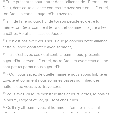
11
Tu te présentes pour entrer dans l'alliance de l'Eternel, ton
Dieu, dans cette alliance contractée avec serment. L'Eternel,
ton Dieu, la conclut aujourd’hui avec toi
12
afin de faire aujourd'hui de toi son peuple et d'être lui-
même ton Dieu, comme il te l'a dit et comme il l'a juré à tes
ancêtres Abraham, Isaac et Jacob.
13
Ce n'est pas avec vous seuls que je conclus cette alliance,
cette alliance contractée avec serment,
14
mais c'est avec ceux qui sont ici parmi nous, présents
aujourd’hui devant l'Eternel, notre Dieu, et avec ceux qui ne
sont pas ici parmi nous aujourd’hui.
15
» Oui, vous savez de quelle manière nous avons habité en
Egypte et comment nous sommes passés au milieu des
nations que vous avez traversées.
16
Vous avez vu leurs monstruosités et leurs idoles, le bois et
la pierre, l'argent et l'or, qui sont chez elles.
17
Qu'il n'y ait parmi vous ni homme ni femme, ni clan ni