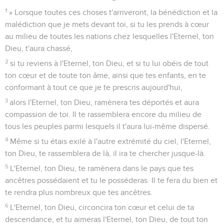
1
» Lorsque toutes ces choses t'arriveront, la bénédiction et la
malédiction que je mets devant toi, si tu les prends à cœur
au milieu de toutes les nations chez lesquelles l'Eternel, ton
Dieu, t'aura chassé,
2
si tu reviens à l'Eternel, ton Dieu, et si tu lui obéis de tout
ton cœur et de toute ton âme, ainsi que tes enfants, en te
conformant à tout ce que je te prescris aujourd'hui,
3
alors l'Eternel, ton Dieu, ramènera tes déportés et aura
compassion de toi. Il te rassemblera encore du milieu de
tous les peuples parmi lesquels il t'aura lui-même dispersé.
4
Même si tu étais exilé à l'autre extrémité du ciel, l'Eternel,
ton Dieu, te rassemblera de là, il ira te chercher jusque-là.
5
L'Eternel, ton Dieu, te ramènera dans le pays que tes
ancêtres possédaient et tu le posséderas. Il te fera du bien et
te rendra plus nombreux que tes ancêtres.
6
L'Eternel, ton Dieu, circoncira ton cœur et celui de ta
descendance, et tu aimeras l'Eternel, ton Dieu, de tout ton