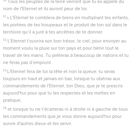
10
Tous les peuples de la terre verront que tu es appelé du
nom de l'Eternel et ils auront peur de toi.
11
» L'Eternel te comblera de biens en multipliant tes enfants,
les portées de tes troupeaux et le produit de ton sol dans le
territoire qu’il a juré à tes ancêtres de te donner.
12
L'Eternel t'ouvrira son bon trésor, le ciel, pour envoyer au
moment voulu la pluie sur ton pays et pour bénir tout le
travail de tes mains. Tu prêteras à beaucoup de nations et tu
ne feras pas d’emprunt.
13
L'Eternel fera de toi la tête et non la queue, tu seras
toujours en haut et jamais en bas, lorsque tu obéiras aux
commandements de l'Eternel, ton Dieu, que je te prescris
aujourd'hui pour que tu les respectes et les mettes en
pratique,
14
et lorsque tu ne t’écarteras ni à droite ni à gauche de tous
les commandements que je vous donne aujourd'hui pour
suivre d'autres dieux et les servir.