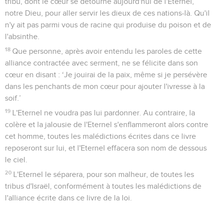
tribu, dont le cœur se détourne aujourd'hui de l'Eternel,
notre Dieu, pour aller servir les dieux de ces nations-là. Qu'il
n'y ait pas parmi vous de racine qui produise du poison et de
l'absinthe.
18
Que personne, après avoir entendu les paroles de cette
alliance contractée avec serment, ne se félicite dans son
cœur en disant : ‘Je jouirai de la paix, même si je persévère
dans les penchants de mon cœur pour ajouter l'ivresse à la
soif.’
19
L'Eternel ne voudra pas lui pardonner. Au contraire, la
colère et la jalousie de l'Eternel s'enflammeront alors contre
cet homme, toutes les malédictions écrites dans ce livre
reposeront sur lui, et l'Eternel effacera son nom de dessous
le ciel.
20
L'Eternel le séparera, pour son malheur, de toutes les
tribus d'Israël, conformément à toutes les malédictions de
l'alliance écrite dans ce livre de la loi.