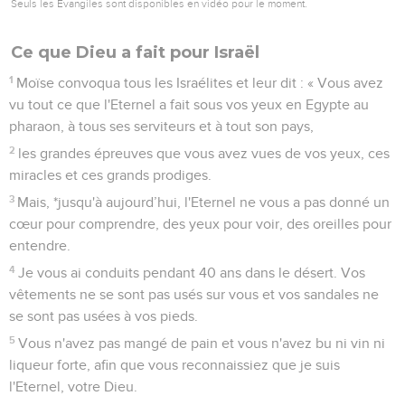
Seuls les Évangiles sont disponibles en vidéo pour le moment.
Ce que Dieu a fait pour Israël
1
Moïse convoqua tous les Israélites et leur dit : « Vous avez
vu tout ce que l'Eternel a fait sous vos yeux en Egypte au
pharaon, à tous ses serviteurs et à tout son pays,
2
les grandes épreuves que vous avez vues de vos yeux, ces
miracles et ces grands prodiges.
3
Mais, *jusqu'à aujourd’hui, l'Eternel ne vous a pas donné un
cœur pour comprendre, des yeux pour voir, des oreilles pour
entendre.
4
Je vous ai conduits pendant 40 ans dans le désert. Vos
vêtements ne se sont pas usés sur vous et vos sandales ne
se sont pas usées à vos pieds.
5
Vous n'avez pas mangé de pain et vous n'avez bu ni vin ni
liqueur forte, afin que vous reconnaissiez que je suis
l'Eternel, votre Dieu.