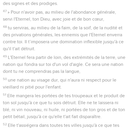
des signes et des prodiges.
47
» Pour n'avoir pas, au milieu de l'abondance générale,
servi l'Eternel, ton Dieu, avec joie et de bon cœur,
48
tu serviras, au milieu de la faim, de la soif, de la nudité et
des privations générales, les ennemis que l'Eternel enverra
contre toi. Il t’imposera une domination inflexible jusqu'à ce
qu'il t'ait détruit.
49
L'Eternel fera partir de loin, des extrémités de la terre, une
nation qui fondra sur toi d'un vol d'aigle. Ce sera une nation
dont tu ne comprendras pas la langue,
50
une nation au visage dur, qui n'aura ni respect pour le
vieillard ni pitié pour l'enfant.
51
Elle mangera les portées de tes troupeaux et le produit de
ton sol jusqu'à ce que tu sois détruit. Elle ne te laissera ni
blé, ni vin nouveau, ni huile, ni portées de ton gros et de ton
petit bétail, jusqu'à ce qu'elle t'ait fait disparaître.
52
Elle t'assiégera dans toutes tes villes jusqu'à ce que tes