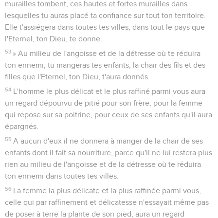
murailles tombent, ces hautes et fortes murailles dans
lesquelles tu auras placé ta confiance sur tout ton territoire.
Elle t'assiégera dans toutes tes villes, dans tout le pays que
l'Eternel, ton Dieu, te donne.
53
» Au milieu de l'angoisse et de la détresse où te réduira
ton ennemi, tu mangeras tes enfants, la chair des fils et des
filles que l'Eternel, ton Dieu, t'aura donnés.
54
L'homme le plus délicat et le plus raffiné parmi vous aura
un regard dépourvu de pitié pour son frère, pour la femme
qui repose sur sa poitrine, pour ceux de ses enfants qu'il aura
épargnés.
55
A aucun d'eux il ne donnera à manger de la chair de ses
enfants dont il fait sa nourriture, parce qu'il ne lui restera plus
rien au milieu de l'angoisse et de la détresse où te réduira
ton ennemi dans toutes tes villes.
56
La femme la plus délicate et la plus raffinée parmi vous,
celle qui par raffinement et délicatesse n'essayait même pas
de poser à terre la plante de son pied, aura un regard