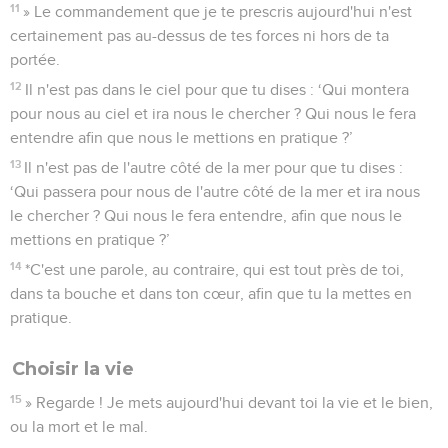
11
» Le commandement que je te prescris aujourd'hui n'est
certainement pas au-dessus de tes forces ni hors de ta
portée.
12
Il n'est pas dans le ciel pour que tu dises : ‘Qui montera
pour nous au ciel et ira nous le chercher ? Qui nous le fera
entendre afin que nous le mettions en pratique ?’
13
Il n'est pas de l'autre côté de la mer pour que tu dises :
‘Qui passera pour nous de l'autre côté de la mer et ira nous
le chercher ? Qui nous le fera entendre, afin que nous le
mettions en pratique ?’
14
*C'est une parole, au contraire, qui est tout près de toi,
dans ta bouche et dans ton cœur, afin que tu la mettes en
pratique.
Choisir la vie
15
» Regarde ! Je mets aujourd'hui devant toi la vie et le bien,
ou la mort et le mal.