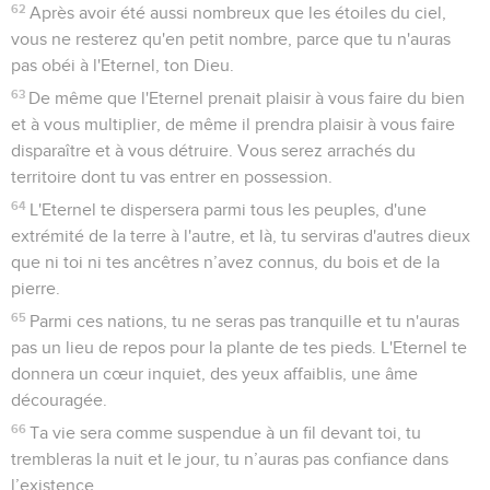
62
Après avoir été aussi nombreux que les étoiles du ciel,
vous ne resterez qu'en petit nombre, parce que tu n'auras
pas obéi à l'Eternel, ton Dieu.
63
De même que l'Eternel prenait plaisir à vous faire du bien
et à vous multiplier, de même il prendra plaisir à vous faire
disparaître et à vous détruire. Vous serez arrachés du
territoire dont tu vas entrer en possession.
64
L'Eternel te dispersera parmi tous les peuples, d'une
extrémité de la terre à l'autre, et là, tu serviras d'autres dieux
que ni toi ni tes ancêtres n’avez connus, du bois et de la
pierre.
65
Parmi ces nations, tu ne seras pas tranquille et tu n'auras
pas un lieu de repos pour la plante de tes pieds. L'Eternel te
donnera un cœur inquiet, des yeux affaiblis, une âme
découragée.
66
Ta vie sera comme suspendue à un fil devant toi, tu
trembleras la nuit et le jour, tu n’auras pas confiance dans
l’existence.