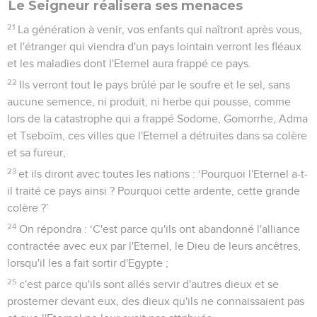
Le Seigneur réalisera ses menaces
21
La génération à venir, vos enfants qui naîtront après vous,
et l'étranger qui viendra d'un pays lointain verront les fléaux
et les maladies dont l'Eternel aura frappé ce pays.
22
Ils verront tout le pays brûlé par le soufre et le sel, sans
aucune semence, ni produit, ni herbe qui pousse, comme
lors de la catastrophe qui a frappé Sodome, Gomorrhe, Adma
et Tseboïm, ces villes que l'Eternel a détruites dans sa colère
et sa fureur,
23
et ils diront avec toutes les nations : ‘Pourquoi l'Eternel a-t-
il traité ce pays ainsi ? Pourquoi cette ardente, cette grande
colère ?’
24
On répondra : ‘C'est parce qu'ils ont abandonné l'alliance
contractée avec eux par l'Eternel, le Dieu de leurs ancêtres,
lorsqu'il les a fait sortir d'Egypte ;
25
c'est parce qu'ils sont allés servir d'autres dieux et se
prosterner devant eux, des dieux qu'ils ne connaissaient pas