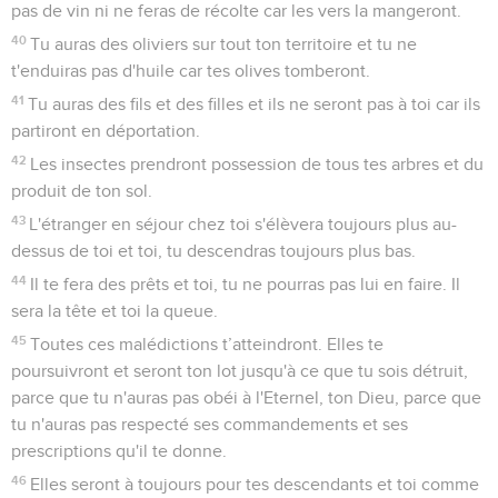
pas de vin ni ne feras de récolte car les vers la mangeront.
40
Tu auras des oliviers sur tout ton territoire et tu ne
t'enduiras pas d'huile car tes olives tomberont.
41
Tu auras des fils et des filles et ils ne seront pas à toi car ils
partiront en déportation.
42
Les insectes prendront possession de tous tes arbres et du
produit de ton sol.
43
L'étranger en séjour chez toi s'élèvera toujours plus au-
dessus de toi et toi, tu descendras toujours plus bas.
44
Il te fera des prêts et toi, tu ne pourras pas lui en faire. Il
sera la tête et toi la queue.
45
Toutes ces malédictions t’atteindront. Elles te
poursuivront et seront ton lot jusqu'à ce que tu sois détruit,
parce que tu n'auras pas obéi à l'Eternel, ton Dieu, parce que
tu n'auras pas respecté ses commandements et ses
prescriptions qu'il te donne.
46
Elles seront à toujours pour tes descendants et toi comme