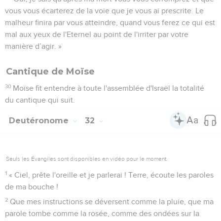
vous vous écarterez de la voie que je vous ai prescrite. Le
malheur finira par vous atteindre, quand vous ferez ce qui est
mal aux yeux de l'Eternel au point de l'irriter par votre
manière d’agir. »
Cantique de Moïse
30
Moïse fit entendre à toute l'assemblée d'Israël la totalité
du cantique qui suit.
Deutéronome
32
Seuls les Évangiles sont disponibles en vidéo pour le moment.
1
« Ciel, prête l'oreille et je parlerai ! Terre, écoute les paroles
de ma bouche !
2
Que mes instructions se déversent comme la pluie, que ma
parole tombe comme la rosée, comme des ondées sur la