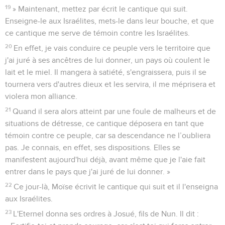
19
» Maintenant, mettez par écrit le cantique qui suit.
Enseigne-le aux Israélites, mets-le dans leur bouche, et que
ce cantique me serve de témoin contre les Israélites.
20
En effet, je vais conduire ce peuple vers le territoire que
j'ai juré à ses ancêtres de lui donner, un pays où coulent le
lait et le miel. Il mangera à satiété, s'engraissera, puis il se
tournera vers d'autres dieux et les servira, il me méprisera et
violera mon alliance.
21
Quand il sera alors atteint par une foule de malheurs et de
situations de détresse, ce cantique déposera en tant que
témoin contre ce peuple, car sa descendance ne l’oubliera
pas. Je connais, en effet, ses dispositions. Elles se
manifestent aujourd'hui déjà, avant même que je l'aie fait
entrer dans le pays que j'ai juré de lui donner. »
22
Ce jour-là, Moïse écrivit le cantique qui suit et il l'enseigna
aux Israélites.
23
L'Eternel donna ses ordres à Josué, fils de Nun. Il dit :