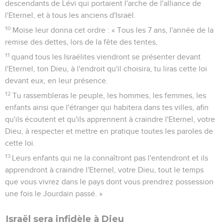
descendants de Lévi qui portaient l'arche de l'alliance de
l'Eternel, et à tous les anciens d'Israël.
10
Moïse leur donna cet ordre : « Tous les 7 ans, l'année de la
remise des dettes, lors de la fête des tentes,
11
quand tous les Israélites viendront se présenter devant
l'Eternel, ton Dieu, à l'endroit qu'il choisira, tu liras cette loi
devant eux, en leur présence.
12
Tu rassembleras le peuple, les hommes, les femmes, les
enfants ainsi que l'étranger qui habitera dans tes villes, afin
qu'ils écoutent et qu'ils apprennent à craindre l'Eternel, votre
Dieu, à respecter et mettre en pratique toutes les paroles de
cette loi.
13
Leurs enfants qui ne la connaîtront pas l'entendront et ils
apprendront à craindre l'Eternel, votre Dieu, tout le temps
que vous vivrez dans le pays dont vous prendrez possession
une fois le Jourdain passé. »
Israël sera infidèle à Dieu