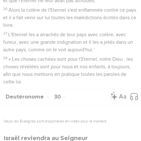
et que l'Eternel ne leur avait pas attribués.
26
Alors la colère de l'Eternel s'est enflammée contre ce pays
et il a fait venir sur lui toutes les malédictions écrites dans ce
livre.
27
L'Eternel les a arrachés de leur pays avec colère, avec
fureur, avec une grande indignation et il les a jetés dans un
autre pays, comme on le voit aujourd'hui.’
28
» Les choses cachées sont pour l'Eternel, notre Dieu ; les
choses révélées sont pour nous et nos enfants, à toujours,
afin que nous mettions en pratique toutes les paroles de
cette loi.
Deutéronome
30
Seuls les Évangiles sont disponibles en vidéo pour le moment.
Israël reviendra au Seigneur