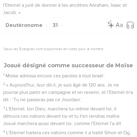
l'Eternel a juré de donner à tes ancêtres Abraham, Isaac et
Jacob. »
Deutéronome
31
Seuls les Évangiles sont disponibles en vidéo pour le moment.
Josué désigné comme successeur de Moïse
1
Moïse adressa encore ces paroles à tout Israël :
2
« Aujourd'hui, leur dit-il, je suis âgé de 120 ans. Je ne
pourrai plus partir en campagne et en revenir, et l'Eternel m'a
dit : ‘Tu ne passeras pas ce Jourdain.’
3
L'Eternel, ton Dieu, marchera lui-même devant toi, il
détruira ces nations devant toi et tu t'en rendras maître.
Josué marchera aussi devant toi, comme l'Eternel l'a dit.
4
L'Eternel traitera ces nations comme il a traité Sihon et Og,