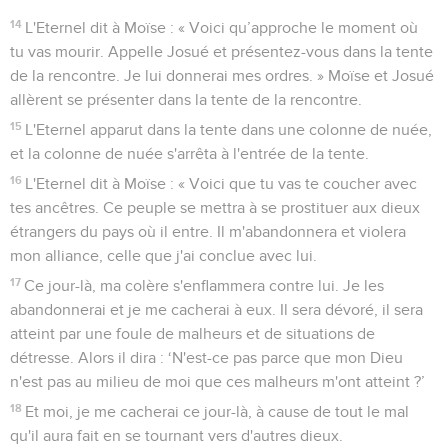
14
L'Eternel dit à Moïse : « Voici qu’approche le moment où
tu vas mourir. Appelle Josué et présentez-vous dans la tente
de la rencontre. Je lui donnerai mes ordres. » Moïse et Josué
allèrent se présenter dans la tente de la rencontre.
15
L'Eternel apparut dans la tente dans une colonne de nuée,
et la colonne de nuée s'arrêta à l'entrée de la tente.
16
L'Eternel dit à Moïse : « Voici que tu vas te coucher avec
tes ancêtres. Ce peuple se mettra à se prostituer aux dieux
étrangers du pays où il entre. Il m'abandonnera et violera
mon alliance, celle que j'ai conclue avec lui.
17
Ce jour-là, ma colère s'enflammera contre lui. Je les
abandonnerai et je me cacherai à eux. Il sera dévoré, il sera
atteint par une foule de malheurs et de situations de
détresse. Alors il dira : ‘N'est-ce pas parce que mon Dieu
n'est pas au milieu de moi que ces malheurs m'ont atteint ?’
18
Et moi, je me cacherai ce jour-là, à cause de tout le mal
qu'il aura fait en se tournant vers d'autres dieux.