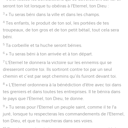
seront ton lot lorsque tu obéiras à l'Eternel, ton Dieu :
3
» Tu seras béni dans la ville et dans les champs.
4
Tes enfants, le produit de ton sol, les portées de tes
troupeaux, de ton gros et de ton petit bétail, tout cela sera
béni.
5
Ta corbeille et ta huche seront bénies.
6
» Tu seras béni à ton arrivée et à ton départ.
7
L'Eternel te donnera la victoire sur les ennemis qui se
dresseront contre toi. Ils sortiront contre toi par un seul
chemin et c’est par sept chemins qu’ils fuiront devant toi.
8
» L'Eternel ordonnera à la bénédiction d'être avec toi dans
tes greniers et dans toutes tes entreprises. Il te bénira dans
le pays que l'Eternel, ton Dieu, te donne.
9
» Tu seras pour l'Eternel un peuple saint, comme il te l'a
juré, lorsque tu respecteras les commandements de l'Eternel,
ton Dieu, et que tu marcheras dans ses voies.