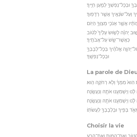
וּבְכָל־נַפְשְׁךָ֖ לְמַ֥עַן חַיֶּֽיךָ׃
ָ וְעַל־שֹׂנְאֶ֖יךָ אֲשֶׁ֥ר רְדָפֽוּךָ׃
ָ֔יו אֲשֶׁ֛ר אָנֹכִ֥י מְצַוְּךָ֖ הַיּֽוֹם׃
ׁ֣וּב יְהוָ֗ה לָשׂ֤וּשׂ עָלֶ֙יךָ֙ לְט֔וֹב
כַּאֲשֶׁר־שָׂ֖שׂ עַל־אֲבֹתֶֽיךָ׃
אֶל־יְהוָ֣ה אֱלֹהֶ֔יךָ בְּכָל־לְבָבְךָ֖
וּבְכָל־נַפְשֶֽׁךָ׃
La parole de Die
את הִוא֙ מִמְּךָ֔ וְלֹ֥א רְחֹקָ֖ה הִֽוא׃
נוּ וְיַשְׁמִעֵ֥נוּ אֹתָ֖הּ וְנַעֲשֶֽׂנָּה׃
וּ וְיַשְׁמִעֵ֥נוּ אֹתָ֖הּ וְנַעֲשֶֽׂנָּה׃
ֹ֑ד בְּפִ֥יךָ וּבִֽלְבָבְךָ֖ לַעֲשֹׂתֽוֹ׃
Choisir la vie
הַטּ֑וֹב וְאֶת־הַמָּ֖וֶת וְאֶת־הָרָֽע׃