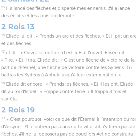
15
Il a lancé des flèches et dispersé mes ennemis, #il a lancé
des éclairs et les a mis en déroute.
2 Rois 13
15
Elisée lui dit : « Prends un arc et des flèches. » Et il prit un arc
et des flèches.
17
et dit : « Ouvre la fenêtre à l'est. » Et il l'ouvrit. Elisée dit :
« Tire. » Et il tira. Elisée dit : « C'est une flèche de victoire de la
part de l'Eternel, une flèche de victoire contre les Syriens. Tu
battras les Syriens à Aphek jusqu'à leur extermination. »
18
Elisée dit encore : « Prends les flèches. » Et il les prit. Elisée
dit au roi d'Israël : « Frappe contre terre. » Il frappa 3 fois et
s'arrêta.
2 Rois 19
32
» C'est pourquoi, voici ce que dit l'Eternel à l’intention du roi
d'Assyrie : #Il n'entrera pas dans cette ville, #il n'y tirera pas de
flèches, #il ne lui opposera pas de boucliers #et ne construira