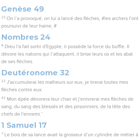
Genèse 49
23
On l’a provoqué, on lui a lancé des flèches, #les archers l'ont
poursuivi de leur haine, #
Nombres 24
8
Dieu l'a fait sortir d'Egypte, il possède la force du buffle. Il
dévore les nations qui l’attaquent, il brise leurs os et les abat
de ses flèches.
Deutéronome 32
23
J'accumulerai les malheurs sur eux, je tirerai toutes mes
flèches contre eux.
42
Mon épée dévorera leur chair et j'enivrerai mes flèches de
sang, du sang des blessés et des prisonniers, de la tête des
chefs de l'ennemi.’
1 Samuel 17
7
Le bois de sa lance avait la grosseur d’un cylindre de métier à