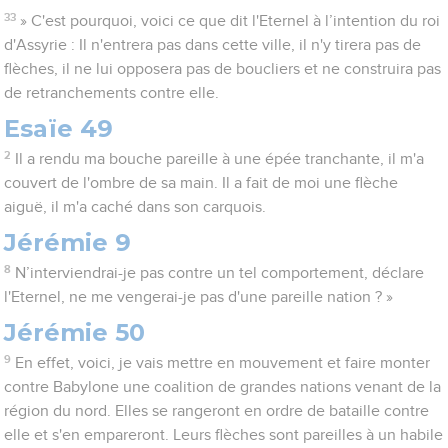
33
» C'est pourquoi, voici ce que dit l'Eternel à l’intention du roi
d'Assyrie : Il n'entrera pas dans cette ville, il n'y tirera pas de
flèches, il ne lui opposera pas de boucliers et ne construira pas
de retranchements contre elle.
Esaïe 49
2
Il a rendu ma bouche pareille à une épée tranchante, il m'a
couvert de l'ombre de sa main. Il a fait de moi une flèche
aiguë, il m'a caché dans son carquois.
Jérémie 9
8
N’interviendrai-je pas contre un tel comportement, déclare
l'Eternel, ne me vengerai-je pas d'une pareille nation ? »
Jérémie 50
9
En effet, voici, je vais mettre en mouvement et faire monter
contre Babylone une coalition de grandes nations venant de la
région du nord. Elles se rangeront en ordre de bataille contre
elle et s'en empareront. Leurs flèches sont pareilles à un habile