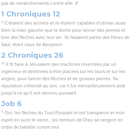
pas de retranchements contre elle. #
1 Chroniques 12
2
C'étaient des archers et ils étaient capables d’utiliser aussi
bien la main gauche que la droite pour lancer des pierres et
tirer des flèches avec leur arc. Ils faisaient partie des frères de
Saül, étant issus de Benjamin.
2 Chroniques 26
15
Il fit faire à Jérusalem des machines inventées par un
ingénieur et destinées à être placées sur les tours et sur les
angles, pour lancer des flèches et de grosses pierres. Sa
réputation s'étendit au loin, car il fut merveilleusement aidé
jusqu'à ce qu'il soit devenu puissant.
Job 6
4
Oui, les flèches du Tout-Puissant m'ont transpercé et mon
esprit en suce le venin ; les terreurs de Dieu se rangent en
ordre de bataille contre moi.