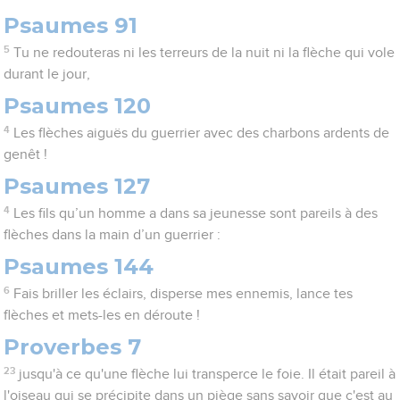
Psaumes 91
5
Tu ne redouteras ni les terreurs de la nuit ni la flèche qui vole
durant le jour,
Psaumes 120
4
Les flèches aiguës du guerrier avec des charbons ardents de
genêt !
Psaumes 127
4
Les fils qu’un homme a dans sa jeunesse sont pareils à des
flèches dans la main d’un guerrier :
Psaumes 144
6
Fais briller les éclairs, disperse mes ennemis, lance tes
flèches et mets-les en déroute !
Proverbes 7
23
jusqu'à ce qu'une flèche lui transperce le foie. Il était pareil à
l'oiseau qui se précipite dans un piège sans savoir que c'est au