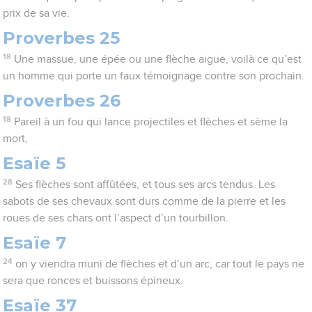
prix de sa vie.
Proverbes 25
18
Une massue, une épée ou une flèche aiguë, voilà ce qu’est
un homme qui porte un faux témoignage contre son prochain.
Proverbes 26
18
Pareil à un fou qui lance projectiles et flèches et sème la
mort,
Esaïe 5
28
Ses flèches sont affûtées, et tous ses arcs tendus. Les
sabots de ses chevaux sont durs comme de la pierre et les
roues de ses chars ont l’aspect d’un tourbillon.
Esaïe 7
24
on y viendra muni de flèches et d’un arc, car tout le pays ne
sera que ronces et buissons épineux.
Esaïe 37