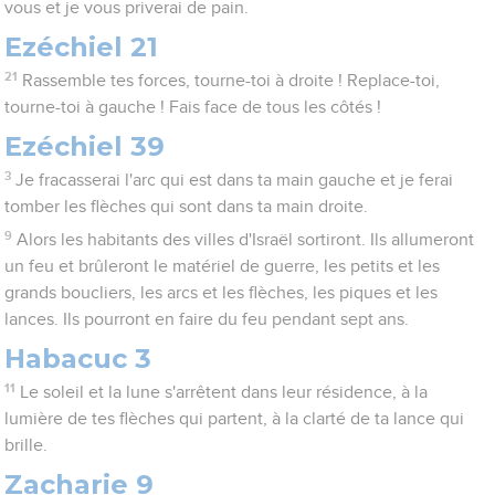
vous et je vous priverai de pain.
Ezéchiel 21
21
Rassemble tes forces, tourne-toi à droite ! Replace-toi,
tourne-toi à gauche ! Fais face de tous les côtés !
Ezéchiel 39
3
Je fracasserai l'arc qui est dans ta main gauche et je ferai
tomber les flèches qui sont dans ta main droite.
9
Alors les habitants des villes d'Israël sortiront. Ils allumeront
un feu et brûleront le matériel de guerre, les petits et les
grands boucliers, les arcs et les flèches, les piques et les
lances. Ils pourront en faire du feu pendant sept ans.
Habacuc 3
11
Le soleil et la lune s'arrêtent dans leur résidence, à la
lumière de tes flèches qui partent, à la clarté de ta lance qui
brille.
Zacharie 9