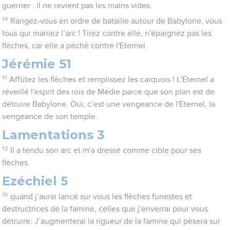
guerrier : il ne revient pas les mains vides.
14
Rangez-vous en ordre de bataille autour de Babylone, vous
tous qui maniez l’arc ! Tirez contre elle, n'épargnez pas les
flèches, car elle a péché contre l'Eternel.
Jérémie 51
11
Affûtez les flèches et remplissez les carquois ! L'Eternel a
réveillé l'esprit des rois de Médie parce que son plan est de
détruire Babylone. Oui, c’est une vengeance de l'Eternel, la
vengeance de son temple.
Lamentations 3
12
Il a tendu son arc et m'a dressé comme cible pour ses
flèches.
Ezéchiel 5
16
quand j’aurai lancé sur vous les flèches funestes et
destructrices de la famine, celles que j'enverrai pour vous
détruire. J’augmenterai la rigueur de la famine qui pèsera sur