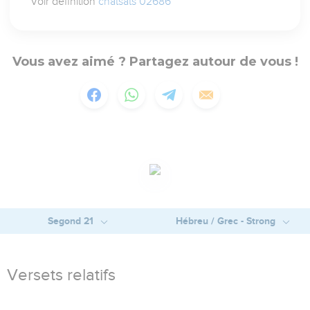
Voir définition
chatsats 02686
Vous avez aimé ? Partagez autour de vous !
Segond 21
Hébreu / Grec - Strong
Versets relatifs