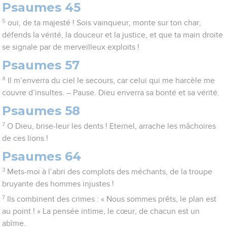
Psaumes 45
5
oui, de ta majesté ! Sois vainqueur, monte sur ton char,
défends la vérité, la douceur et la justice, et que ta main droite
se signale par de merveilleux exploits !
Psaumes 57
4
Il m’enverra du ciel le secours, car celui qui me harcèle me
couvre d’insultes. – Pause. Dieu enverra sa bonté et sa vérité.
Psaumes 58
7
O Dieu, brise-leur les dents ! Eternel, arrache les mâchoires
de ces lions !
Psaumes 64
3
Mets-moi à l’abri des complots des méchants, de la troupe
bruyante des hommes injustes !
7
Ils combinent des crimes : « Nous sommes prêts, le plan est
au point ! » La pensée intime, le cœur, de chacun est un
abîme.