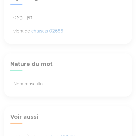
< חץ - חֵץ
vient de
chatsats 02686
Nature du mot
Nom masculin
Voir aussi