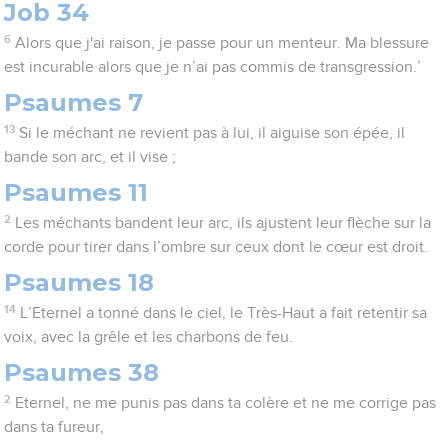
Job 34
6
Alors que j'ai raison, je passe pour un menteur. Ma blessure
est incurable alors que je n’ai pas commis de transgression.’
Psaumes 7
13
Si le méchant ne revient pas à lui, il aiguise son épée, il
bande son arc, et il vise ;
Psaumes 11
2
Les méchants bandent leur arc, ils ajustent leur flèche sur la
corde pour tirer dans l’ombre sur ceux dont le cœur est droit.
Psaumes 18
14
L’Eternel a tonné dans le ciel, le Très-Haut a fait retentir sa
voix, avec la grêle et les charbons de feu.
Psaumes 38
2
Eternel, ne me punis pas dans ta colère et ne me corrige pas
dans ta fureur,