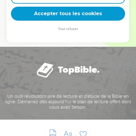
deviennent vos tremplins. Que vous guidiez un ministère, une
équipe, un groupe ou une famille, leur expérience est faite
Accepter tous les cookies
pour vous.
Tout refuser
Je découvre l’événement
Un outil révolutionnaire de lecture et d'étude de la Bible en
ligne. Démarrez dès aujourd'hui le plan de lecture offert dont
vous avez besoin.