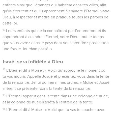
enfants ainsi que l'étranger qui habitera dans tes villes, afin
qu'ils écoutent et qu'ils apprennent à craindre l'Eternel, votre
Dieu, à respecter et mettre en pratique toutes les paroles de
cette loi.
13
Leurs enfants qui ne la connaîtront pas l'entendront et ils
apprendront à craindre l'Eternel, votre Dieu, tout le temps
que vous vivrez dans le pays dont vous prendrez possession
une fois le Jourdain passé. »
Israël sera infidèle à Dieu
14
L'Eternel dit à Moïse : « Voici qu’approche le moment où
tu vas mourir. Appelle Josué et présentez-vous dans la tente
de la rencontre. Je lui donnerai mes ordres. » Moïse et Josué
allèrent se présenter dans la tente de la rencontre.
15
L'Eternel apparut dans la tente dans une colonne de nuée,
et la colonne de nuée s'arrêta à l'entrée de la tente.
16
L'Eternel dit à Moïse : « Voici que tu vas te coucher avec