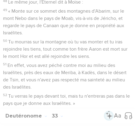
48
Le même jour, l'Eternel dit à Moïse :
49
« Monte sur ce sommet des montagnes d'Abarim, sur le
mont Nebo dans le pays de Moab, vis-à-vis de Jéricho, et
regarde le pays de Canaan que je donne en propriété aux
Israélites.
50
Tu mourras sur la montagne où tu vas monter et tu iras
rejoindre les tiens, tout comme ton frère Aaron est mort sur
le mont Hor et est allé rejoindre les siens.
51
En effet, vous avez péché contre moi au milieu des
Israélites, près des eaux de Meriba, à Kadès, dans le désert
de Tsin, et vous n'avez pas respecté ma sainteté au milieu
des Israélites.
52
Tu verras le pays devant toi, mais tu n'entreras pas dans le
pays que je donne aux Israélites. »
Deutéronome
33