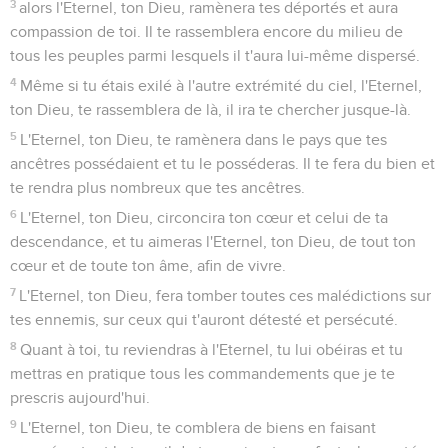
3
alors l'Eternel, ton Dieu, ramènera tes déportés et aura
compassion de toi. Il te rassemblera encore du milieu de
tous les peuples parmi lesquels il t'aura lui-même dispersé.
4
Même si tu étais exilé à l'autre extrémité du ciel, l'Eternel,
ton Dieu, te rassemblera de là, il ira te chercher jusque-là.
5
L'Eternel, ton Dieu, te ramènera dans le pays que tes
ancêtres possédaient et tu le posséderas. Il te fera du bien et
te rendra plus nombreux que tes ancêtres.
6
L'Eternel, ton Dieu, circoncira ton cœur et celui de ta
descendance, et tu aimeras l'Eternel, ton Dieu, de tout ton
cœur et de toute ton âme, afin de vivre.
7
L'Eternel, ton Dieu, fera tomber toutes ces malédictions sur
tes ennemis, sur ceux qui t'auront détesté et persécuté.
8
Quant à toi, tu reviendras à l'Eternel, tu lui obéiras et tu
mettras en pratique tous les commandements que je te
prescris aujourd'hui.
9
L'Eternel, ton Dieu, te comblera de biens en faisant