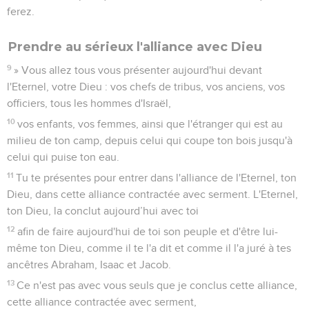
ferez.
Prendre au sérieux l'alliance avec Dieu
9
» Vous allez tous vous présenter aujourd'hui devant
l'Eternel, votre Dieu : vos chefs de tribus, vos anciens, vos
officiers, tous les hommes d'Israël,
10
vos enfants, vos femmes, ainsi que l'étranger qui est au
milieu de ton camp, depuis celui qui coupe ton bois jusqu'à
celui qui puise ton eau.
11
Tu te présentes pour entrer dans l'alliance de l'Eternel, ton
Dieu, dans cette alliance contractée avec serment. L'Eternel,
ton Dieu, la conclut aujourd’hui avec toi
12
afin de faire aujourd'hui de toi son peuple et d'être lui-
même ton Dieu, comme il te l'a dit et comme il l'a juré à tes
ancêtres Abraham, Isaac et Jacob.
13
Ce n'est pas avec vous seuls que je conclus cette alliance,
cette alliance contractée avec serment,