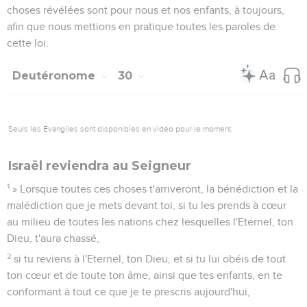
choses révélées sont pour nous et nos enfants, à toujours,
afin que nous mettions en pratique toutes les paroles de
cette loi.
Deutéronome
30
Seuls les Évangiles sont disponibles en vidéo pour le moment.
Israël reviendra au Seigneur
1
» Lorsque toutes ces choses t'arriveront, la bénédiction et la
malédiction que je mets devant toi, si tu les prends à cœur
au milieu de toutes les nations chez lesquelles l'Eternel, ton
Dieu, t'aura chassé,
2
si tu reviens à l'Eternel, ton Dieu, et si tu lui obéis de tout
ton cœur et de toute ton âme, ainsi que tes enfants, en te
conformant à tout ce que je te prescris aujourd'hui,