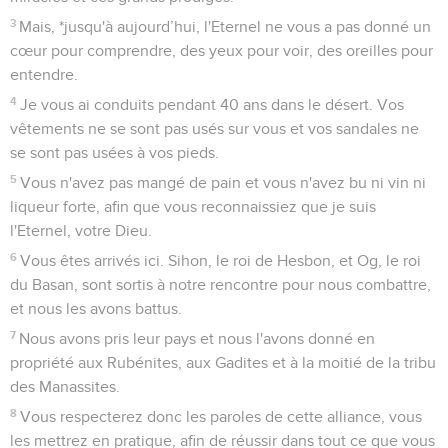
3
Mais, *jusqu'à aujourd’hui, l'Eternel ne vous a pas donné un
cœur pour comprendre, des yeux pour voir, des oreilles pour
entendre.
4
Je vous ai conduits pendant 40 ans dans le désert. Vos
vêtements ne se sont pas usés sur vous et vos sandales ne
se sont pas usées à vos pieds.
5
Vous n'avez pas mangé de pain et vous n'avez bu ni vin ni
liqueur forte, afin que vous reconnaissiez que je suis
l'Eternel, votre Dieu.
6
Vous êtes arrivés ici. Sihon, le roi de Hesbon, et Og, le roi
du Basan, sont sortis à notre rencontre pour nous combattre,
et nous les avons battus.
7
Nous avons pris leur pays et nous l'avons donné en
propriété aux Rubénites, aux Gadites et à la moitié de la tribu
des Manassites.
8
Vous respecterez donc les paroles de cette alliance, vous
les mettrez en pratique, afin de réussir dans tout ce que vous