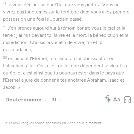
18
je vous déclare aujourd'hui que vous périrez. Vous ne
vivrez pas longtemps sur le territoire dont vous allez prendre
possession une fois le Jourdain passé.
19
J'en prends aujourd'hui à témoin contre vous le ciel et la
terre : j'ai mis devant toi la vie et la mort, la bénédiction et la
malédiction. Choisis la vie afin de vivre, toi et ta
descendance,
20
en aimant l'Eternel, ton Dieu, en lui obéissant et en
t'attachant à lui. Oui, c’est de lui que dépendent ta vie et sa
durée, et c'est ainsi que tu pourras rester dans le pays que
l'Eternel a juré de donner à tes ancêtres Abraham, Isaac et
Jacob. »
Deutéronome
31
Seuls les Évangiles sont disponibles en vidéo pour le moment.