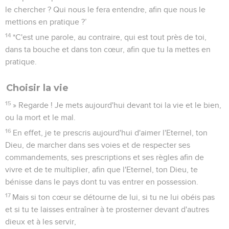
le chercher ? Qui nous le fera entendre, afin que nous le
mettions en pratique ?’
14
*C'est une parole, au contraire, qui est tout près de toi,
dans ta bouche et dans ton cœur, afin que tu la mettes en
pratique.
Choisir la vie
15
» Regarde ! Je mets aujourd'hui devant toi la vie et le bien,
ou la mort et le mal.
16
En effet, je te prescris aujourd'hui d'aimer l'Eternel, ton
Dieu, de marcher dans ses voies et de respecter ses
commandements, ses prescriptions et ses règles afin de
vivre et de te multiplier, afin que l'Eternel, ton Dieu, te
bénisse dans le pays dont tu vas entrer en possession.
17
Mais si ton cœur se détourne de lui, si tu ne lui obéis pas
et si tu te laisses entraîner à te prosterner devant d'autres
dieux et à les servir,