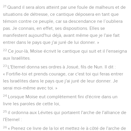
21
Quand il sera alors atteint par une foule de malheurs et de
situations de détresse, ce cantique déposera en tant que
témoin contre ce peuple, car sa descendance ne l’oubliera
pas. Je connais, en effet, ses dispositions. Elles se
manifestent aujourd'hui déjà, avant même que je l'aie fait
entrer dans le pays que j'ai juré de lui donner. »
22
Ce jour-là, Moïse écrivit le cantique qui suit et il l'enseigna
aux Israélites.
23
L'Eternel donna ses ordres à Josué, fils de Nun. Il dit :
« Fortifie-toi et prends courage, car c'est toi qui feras entrer
les Israélites dans le pays que j'ai juré de leur donner. Je
serai moi-même avec toi. »
24
Lorsque Moïse eut complètement fini d'écrire dans un
livre les paroles de cette loi,
25
il ordonna aux Lévites qui portaient l'arche de l'alliance de
l'Eternel :
26
« Prenez ce livre de la loi et mettez-le à côté de l'arche de