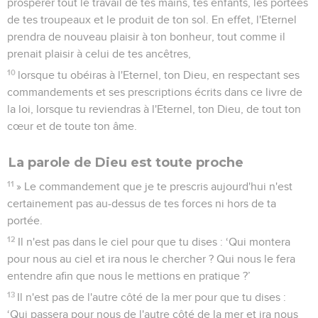
prospérer tout le travail de tes mains, tes enfants, les portées
de tes troupeaux et le produit de ton sol. En effet, l'Eternel
prendra de nouveau plaisir à ton bonheur, tout comme il
prenait plaisir à celui de tes ancêtres,
10
lorsque tu obéiras à l'Eternel, ton Dieu, en respectant ses
commandements et ses prescriptions écrits dans ce livre de
la loi, lorsque tu reviendras à l'Eternel, ton Dieu, de tout ton
cœur et de toute ton âme.
La parole de Dieu est toute proche
11
» Le commandement que je te prescris aujourd'hui n'est
certainement pas au-dessus de tes forces ni hors de ta
portée.
12
Il n'est pas dans le ciel pour que tu dises : ‘Qui montera
pour nous au ciel et ira nous le chercher ? Qui nous le fera
entendre afin que nous le mettions en pratique ?’
13
Il n'est pas de l'autre côté de la mer pour que tu dises :
‘Qui passera pour nous de l'autre côté de la mer et ira nous