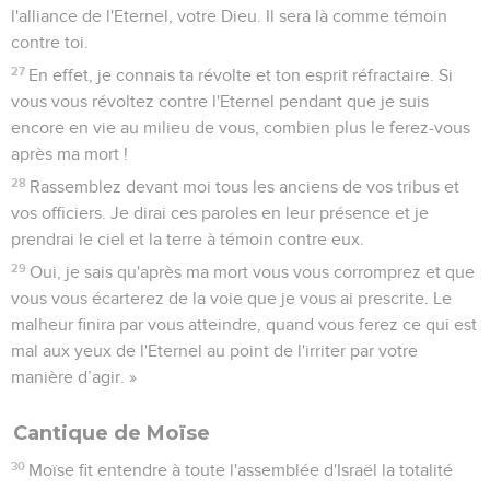
l'alliance de l'Eternel, votre Dieu. Il sera là comme témoin
contre toi.
27
En effet, je connais ta révolte et ton esprit réfractaire. Si
vous vous révoltez contre l'Eternel pendant que je suis
encore en vie au milieu de vous, combien plus le ferez-vous
après ma mort !
28
Rassemblez devant moi tous les anciens de vos tribus et
vos officiers. Je dirai ces paroles en leur présence et je
prendrai le ciel et la terre à témoin contre eux.
29
Oui, je sais qu'après ma mort vous vous corromprez et que
vous vous écarterez de la voie que je vous ai prescrite. Le
malheur finira par vous atteindre, quand vous ferez ce qui est
mal aux yeux de l'Eternel au point de l'irriter par votre
manière d’agir. »
Cantique de Moïse
30
Moïse fit entendre à toute l'assemblée d'Israël la totalité