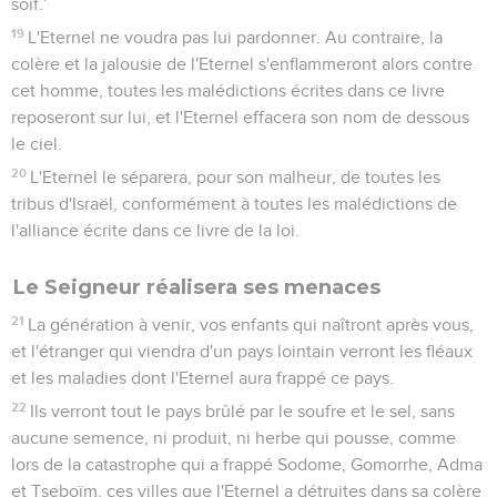
soif.’
19
L'Eternel ne voudra pas lui pardonner. Au contraire, la
colère et la jalousie de l'Eternel s'enflammeront alors contre
cet homme, toutes les malédictions écrites dans ce livre
reposeront sur lui, et l'Eternel effacera son nom de dessous
le ciel.
20
L'Eternel le séparera, pour son malheur, de toutes les
tribus d'Israël, conformément à toutes les malédictions de
l'alliance écrite dans ce livre de la loi.
Le Seigneur réalisera ses menaces
21
La génération à venir, vos enfants qui naîtront après vous,
et l'étranger qui viendra d'un pays lointain verront les fléaux
et les maladies dont l'Eternel aura frappé ce pays.
22
Ils verront tout le pays brûlé par le soufre et le sel, sans
aucune semence, ni produit, ni herbe qui pousse, comme
lors de la catastrophe qui a frappé Sodome, Gomorrhe, Adma
et Tseboïm, ces villes que l'Eternel a détruites dans sa colère