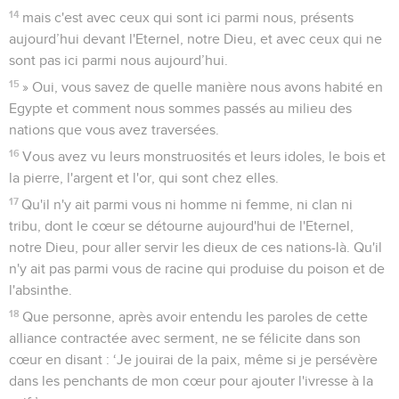
14
mais c'est avec ceux qui sont ici parmi nous, présents
aujourd’hui devant l'Eternel, notre Dieu, et avec ceux qui ne
sont pas ici parmi nous aujourd’hui.
15
» Oui, vous savez de quelle manière nous avons habité en
Egypte et comment nous sommes passés au milieu des
nations que vous avez traversées.
16
Vous avez vu leurs monstruosités et leurs idoles, le bois et
la pierre, l'argent et l'or, qui sont chez elles.
17
Qu'il n'y ait parmi vous ni homme ni femme, ni clan ni
tribu, dont le cœur se détourne aujourd'hui de l'Eternel,
notre Dieu, pour aller servir les dieux de ces nations-là. Qu'il
n'y ait pas parmi vous de racine qui produise du poison et de
l'absinthe.
18
Que personne, après avoir entendu les paroles de cette
alliance contractée avec serment, ne se félicite dans son
cœur en disant : ‘Je jouirai de la paix, même si je persévère
dans les penchants de mon cœur pour ajouter l'ivresse à la