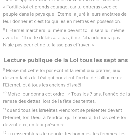
« Fortifie-toi et prends courage, car tu entreras avec ce
peuple dans le pays que l'Eternel a juré à leurs ancêtres de
leur donner et c'est toi qui les en mettras en possession.
8
L'Eternel marchera lui-même devant toi, il sera lui-même
avec toi. *Il ne te délaissera pas, il ne t'abandonnera pas.
N’aie pas peur et ne te laisse pas effrayer. »
Lecture publique de la Loi tous les sept ans
9
Moïse mit cette loi par écrit et la remit aux prêtres, aux
descendants de Lévi qui portaient l'arche de l'alliance de
l'Eternel, et à tous les anciens d'Israël.
10
Moïse leur donna cet ordre : « Tous les 7 ans, l'année de la
remise des dettes, lors de la fête des tentes,
11
quand tous les Israélites viendront se présenter devant
l'Eternel, ton Dieu, à l'endroit qu'il choisira, tu liras cette loi
devant eux, en leur présence.
12
Tu rassembleras le peuple, les hommes, les femmes, les