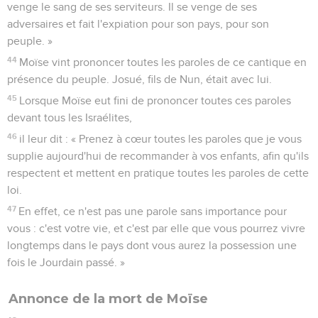
venge le sang de ses serviteurs. Il se venge de ses
adversaires et fait l'expiation pour son pays, pour son
peuple. »
44
Moïse vint prononcer toutes les paroles de ce cantique en
présence du peuple. Josué, fils de Nun, était avec lui.
45
Lorsque Moïse eut fini de prononcer toutes ces paroles
devant tous les Israélites,
46
il leur dit : « Prenez à cœur toutes les paroles que je vous
supplie aujourd'hui de recommander à vos enfants, afin qu'ils
respectent et mettent en pratique toutes les paroles de cette
loi.
47
En effet, ce n'est pas une parole sans importance pour
vous : c'est votre vie, et c'est par elle que vous pourrez vivre
longtemps dans le pays dont vous aurez la possession une
fois le Jourdain passé. »
Annonce de la mort de Moïse