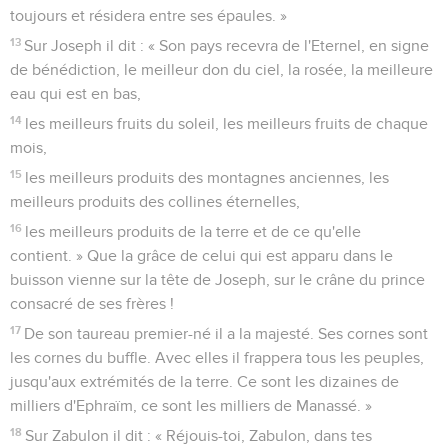
toujours et résidera entre ses épaules. »
13
Sur Joseph il dit : « Son pays recevra de l'Eternel, en signe
de bénédiction, le meilleur don du ciel, la rosée, la meilleure
eau qui est en bas,
14
les meilleurs fruits du soleil, les meilleurs fruits de chaque
mois,
15
les meilleurs produits des montagnes anciennes, les
meilleurs produits des collines éternelles,
16
les meilleurs produits de la terre et de ce qu'elle
contient. » Que la grâce de celui qui est apparu dans le
buisson vienne sur la tête de Joseph, sur le crâne du prince
consacré de ses frères !
17
De son taureau premier-né il a la majesté. Ses cornes sont
les cornes du buffle. Avec elles il frappera tous les peuples,
jusqu'aux extrémités de la terre. Ce sont les dizaines de
milliers d'Ephraïm, ce sont les milliers de Manassé. »
18
Sur Zabulon il dit : « Réjouis-toi, Zabulon, dans tes