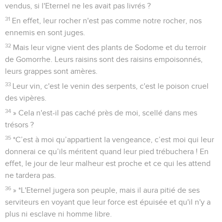
vendus, si l'Eternel ne les avait pas livrés ?
31
En effet, leur rocher n'est pas comme notre rocher, nos
ennemis en sont juges.
32
Mais leur vigne vient des plants de Sodome et du terroir
de Gomorrhe. Leurs raisins sont des raisins empoisonnés,
leurs grappes sont amères.
33
Leur vin, c'est le venin des serpents, c'est le poison cruel
des vipères.
34
» Cela n'est-il pas caché près de moi, scellé dans mes
trésors ?
35
*C’est à moi qu’appartient la vengeance, c’est moi qui leur
donnerai ce qu’ils méritent quand leur pied trébuchera ! En
effet, le jour de leur malheur est proche et ce qui les attend
ne tardera pas.
36
» *L'Eternel jugera son peuple, mais il aura pitié de ses
serviteurs en voyant que leur force est épuisée et qu'il n'y a
plus ni esclave ni homme libre.