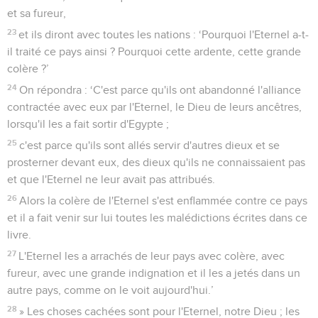
et sa fureur,
23
et ils diront avec toutes les nations : ‘Pourquoi l'Eternel a-t-
il traité ce pays ainsi ? Pourquoi cette ardente, cette grande
colère ?’
24
On répondra : ‘C'est parce qu'ils ont abandonné l'alliance
contractée avec eux par l'Eternel, le Dieu de leurs ancêtres,
lorsqu'il les a fait sortir d'Egypte ;
25
c'est parce qu'ils sont allés servir d'autres dieux et se
prosterner devant eux, des dieux qu'ils ne connaissaient pas
et que l'Eternel ne leur avait pas attribués.
26
Alors la colère de l'Eternel s'est enflammée contre ce pays
et il a fait venir sur lui toutes les malédictions écrites dans ce
livre.
27
L'Eternel les a arrachés de leur pays avec colère, avec
fureur, avec une grande indignation et il les a jetés dans un
autre pays, comme on le voit aujourd'hui.’
28
» Les choses cachées sont pour l'Eternel, notre Dieu ; les