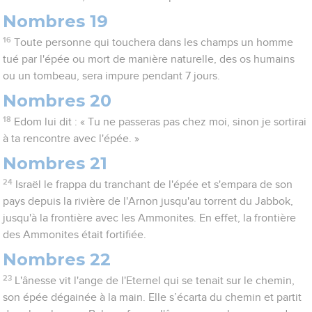
Nombres 19
16
Toute personne qui touchera dans les champs un homme
tué par l'épée ou mort de manière naturelle, des os humains
ou un tombeau, sera impure pendant 7 jours.
Nombres 20
18
Edom lui dit : « Tu ne passeras pas chez moi, sinon je sortirai
à ta rencontre avec l'épée. »
Nombres 21
24
Israël le frappa du tranchant de l'épée et s'empara de son
pays depuis la rivière de l'Arnon jusqu'au torrent du Jabbok,
jusqu'à la frontière avec les Ammonites. En effet, la frontière
des Ammonites était fortifiée.
Nombres 22
23
L'ânesse vit l'ange de l'Eternel qui se tenait sur le chemin,
son épée dégainée à la main. Elle s’écarta du chemin et partit