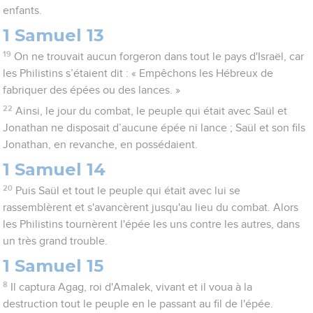
enfants.
1 Samuel 13
19
On ne trouvait aucun forgeron dans tout le pays d'Israël, car
les Philistins s’étaient dit : « Empêchons les Hébreux de
fabriquer des épées ou des lances. »
22
Ainsi, le jour du combat, le peuple qui était avec Saül et
Jonathan ne disposait d’aucune épée ni lance ; Saül et son fils
Jonathan, en revanche, en possédaient.
1 Samuel 14
20
Puis Saül et tout le peuple qui était avec lui se
rassemblèrent et s'avancèrent jusqu'au lieu du combat. Alors
les Philistins tournèrent l'épée les uns contre les autres, dans
un très grand trouble.
1 Samuel 15
8
Il captura Agag, roi d'Amalek, vivant et il voua à la
destruction tout le peuple en le passant au fil de l'épée.