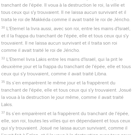
tranchant de l'épée. Il voua à la destruction le roi, la ville et
tous ceux qui s'y trouvaient. Il ne laissa aucun survivant et il
traita le roi de Makkéda comme il avait traité le roi de Jéricho.
30
L'Eternel la livra aussi, avec son roi, entre les mains d'Israël,
et il la frappa du tranchant de l'épée, elle et tous ceux qui s'y
trouvaient. Il ne laissa aucun survivant et il traita son roi
comme il avait traité le roi de Jéricho.
32
L'Eternel livra Lakis entre les mains d'Israël, qui la prit le
deuxième jour et la frappa du tranchant de l'épée, elle et tous
ceux qui s'y trouvaient, comme il avait traité Libna.
35
Ils s’en emparèrent le même jour et la frappèrent du
tranchant de l'épée, elle et tous ceux qui s'y trouvaient. Josué
la voua à la destruction le jour même, comme il avait traité
Lakis.
37
Ils s’en emparèrent et la frappèrent du tranchant de l'épée,
elle, son roi, toutes les villes qui en dépendaient et tous ceux
qui s'y trouvaient. Josué ne laissa aucun survivant, comme il