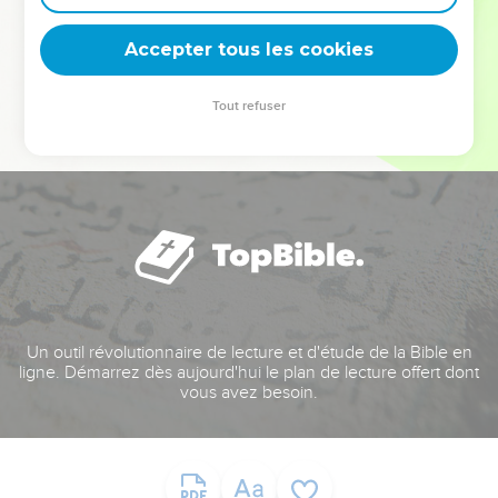
deviennent vos tremplins. Que vous guidiez un ministère, une
équipe, un groupe ou une famille, leur expérience est faite
Accepter tous les cookies
pour vous.
Tout refuser
Je découvre l’événement
Un outil révolutionnaire de lecture et d'étude de la Bible en
ligne. Démarrez dès aujourd'hui le plan de lecture offert dont
vous avez besoin.