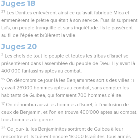
Juges 18
27
Les Danites enlevèrent ainsi ce qu'avait fabriqué Mica et
emmenèrent le prêtre qui était à son service. Puis ils surprirent
Laïs, un peuple tranquille et sans inquiétude. Ils le passèrent
au fil de l'épée et brûlèrent la ville.
Juges 20
2
Les chefs de tout le peuple et toutes les tribus d'Israël se
présentèrent dans l'assemblée du peuple de Dieu. Il y avait là
400'000 fantassins aptes au combat.
15
On dénombra ce jour-là les Benjaminites sortis des villes : il
y avait 26'000 hommes aptes au combat, sans compter les
habitants de Guibea, qui formaient 700 hommes d'élite.
17
On dénombra aussi les hommes d'Israël, à l’exclusion de
ceux de Benjamin, et l'on en trouva 400'000 aptes au combat,
tous hommes de guerre.
25
Ce jour-là, les Benjaminites sortirent de Guibea à leur
rencontre et ils tuèrent encore 18'000 Israélites, tous armés