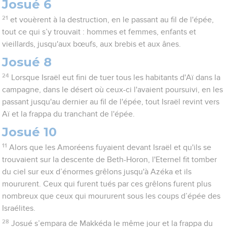
Josué 6
21
et vouèrent à la destruction, en le passant au fil de l'épée,
tout ce qui s’y trouvait : hommes et femmes, enfants et
vieillards, jusqu'aux bœufs, aux brebis et aux ânes.
Josué 8
24
Lorsque Israël eut fini de tuer tous les habitants d'Aï dans la
campagne, dans le désert où ceux-ci l'avaient poursuivi, en les
passant jusqu'au dernier au fil de l'épée, tout Israël revint vers
Aï et la frappa du tranchant de l'épée.
Josué 10
11
Alors que les Amoréens fuyaient devant Israël et qu'ils se
trouvaient sur la descente de Beth-Horon, l'Eternel fit tomber
du ciel sur eux d’énormes grêlons jusqu'à Azéka et ils
moururent. Ceux qui furent tués par ces grêlons furent plus
nombreux que ceux qui moururent sous les coups d’épée des
Israélites.
28
Josué s’empara de Makkéda le même jour et la frappa du