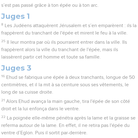
s’est pas passé grâce à ton épée ou à ton arc.
Juges 1
8
Les Judéens attaquèrent Jérusalem et s’en emparèrent : ils la
frappèrent du tranchant de l'épée et mirent le feu à la ville.
25
Il leur montra par où ils pourraient entrer dans la ville. Ils
frappèrent alors la ville du tranchant de l'épée, mais ils
laissèrent partir cet homme et toute sa famille.
Juges 3
16
Ehud se fabriqua une épée à deux tranchants, longue de 50
centimètres, et il la mit à sa ceinture sous ses vêtements, le
long de sa cuisse droite.
21
Alors Ehud avança la main gauche, tira l'épée de son côté
droit et la lui enfonça dans le ventre.
22
La poignée elle-même pénétra après la lame et la graisse se
referma autour de la lame. En effet, il ne retira pas l'épée du
ventre d’Eglon. Puis il sortit par-derrière.