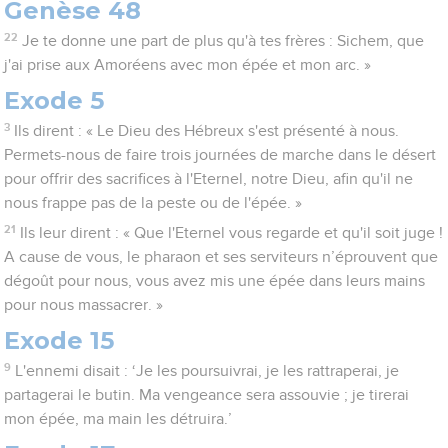
Genèse 48
22
Je te donne une part de plus qu'à tes frères : Sichem, que
j'ai prise aux Amoréens avec mon épée et mon arc. »
Exode 5
3
Ils dirent : « Le Dieu des Hébreux s'est présenté à nous.
Permets-nous de faire trois journées de marche dans le désert
pour offrir des sacrifices à l'Eternel, notre Dieu, afin qu'il ne
nous frappe pas de la peste ou de l'épée. »
21
Ils leur dirent : « Que l'Eternel vous regarde et qu'il soit juge !
A cause de vous, le pharaon et ses serviteurs n’éprouvent que
dégoût pour nous, vous avez mis une épée dans leurs mains
pour nous massacrer. »
Exode 15
9
L'ennemi disait : ‘Je les poursuivrai, je les rattraperai, je
partagerai le butin. Ma vengeance sera assouvie ; je tirerai
mon épée, ma main les détruira.’