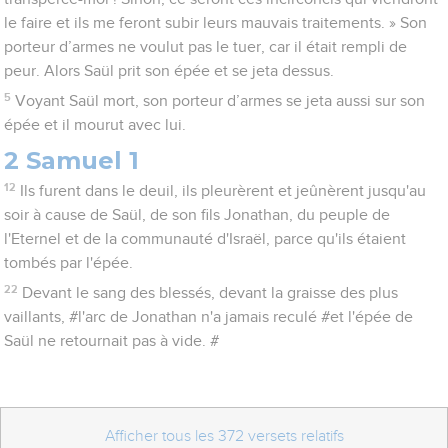
le faire et ils me feront subir leurs mauvais traitements. » Son
porteur d’armes ne voulut pas le tuer, car il était rempli de
peur. Alors Saül prit son épée et se jeta dessus.
5
Voyant Saül mort, son porteur d’armes se jeta aussi sur son
épée et il mourut avec lui.
2 Samuel 1
12
Ils furent dans le deuil, ils pleurèrent et jeûnèrent jusqu'au
soir à cause de Saül, de son fils Jonathan, du peuple de
l'Eternel et de la communauté d'Israël, parce qu'ils étaient
tombés par l'épée.
22
Devant le sang des blessés, devant la graisse des plus
vaillants, #l'arc de Jonathan n'a jamais reculé #et l'épée de
Saül ne retournait pas à vide. #
Afficher tous les 372 versets relatifs