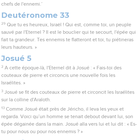
chefs de l'ennemi.’
Deutéronome 33
29
Que tu es heureux, Israël ! Qui est, comme toi, un peuple
sauvé par l'Eternel ? Il est le bouclier qui te secourt, l'épée qui
fait ta grandeur. Tes ennemis te flatteront et toi, tu piétineras
leurs hauteurs. »
Josué 5
2
A cette époque-là, l'Eternel dit à Josué : « Fais-toi des
couteaux de pierre et circoncis une nouvelle fois les
Israélites. »
3
Josué se fit des couteaux de pierre et circoncit les Israélites
sur la colline d'Araloth.
13
Comme Josué était près de Jéricho, il leva les yeux et
regarda. Voici qu’un homme se tenait debout devant lui, son
épée dégainée dans la main. Josué alla vers lui et lui dit : « Es-
tu pour nous ou pour nos ennemis ? »