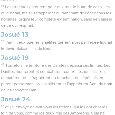
14
Les Israélites gardèrent pour eux tout le butin de ces villes
et le bétail, mais ils frappèrent du tranchant de l'épée tous les
hommes jusqu'à leur complète extermination, sans rien laisser
de ce qui respirait.
Josué 13
22
Parmi ceux que les Israélites tuèrent alors par l'épée figurait
le devin Balaam, fils de Beor.
Josué 19
47
Toutefois, le territoire des Danites dépassa ces limites. Les
Danites montèrent et combattirent contre Léshem. Ils s'en
emparèrent et la frappèrent du tranchant de l'épée. Ils en
prirent possession, s'y installèrent et l'appelèrent Dan, du nom
de leur ancêtre Dan.
Josué 24
12
et j'ai envoyé devant vous les frelons, qui les ont chassés
loin de vous, comme les deux rois des Amoréens. Cela ne