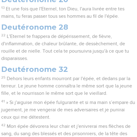
13
Et une fois que l'Eternel, ton Dieu, l'aura livrée entre tes
mains, tu feras passer tous ses hommes au fil de l'épée.
Deutéronome 28
22
L'Eternel te frappera de dépérissement, de fièvre,
d'inflammation, de chaleur brûlante, de dessèchement, de
rouille et de nielle. Tout cela te poursuivra jusqu'à ce que tu
disparaisses.
Deutéronome 32
25
Dehors leurs enfants mourront par l'épée, et dedans par la
terreur. Le jeune homme connaîtra le même sort que la jeune
fille, et le nourrisson le même sort que le vieillard.
41
» Si j'aiguise mon épée fulgurante et si ma main s’empare du
jugement, je me vengerai de mes adversaires et je punirai
ceux qui me détestent.
42
Mon épée dévorera leur chair et j'enivrerai mes flèches de
sang, du sang des blessés et des prisonniers, de la tête des