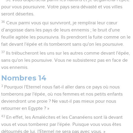
pour vous poursuivre. Votre pays sera dévasté et vos villes
seront désertes.
36
Ceux parmi vous qui survivront, je remplirai leur cœur
d’angoisse dans les pays de leurs ennemis ; le bruit d'une
feuille agitée les poursuivra. Ils prendront la fuite comme on le
fait devant l'épée et ils tomberont sans qu'on les poursuive.
37
Ils trébucheront les uns sur les autres comme devant l'épée,
sans qu'on les poursuive. Vous ne subsisterez pas en face de
vos ennemis.
Nombres 14
3
Pourquoi l'Eternel nous fait-il aller dans ce pays où nous
tomberons par l'épée, où nos femmes et nos petits enfants
deviendront une proie ? Ne vaut-il pas mieux pour nous
retourner en Egypte ? »
43
En effet, les Amalécites et les Cananéens sont là devant
vous et vous tomberez par l'épée. Puisque vous vous êtes
détournés de lui, l'Eternel ne sera pas avec vous. »