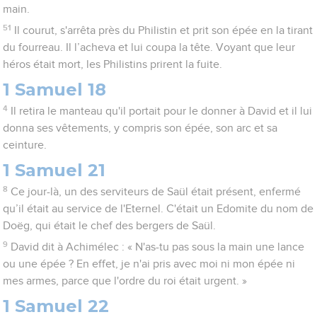
main.
51
Il courut, s'arrêta près du Philistin et prit son épée en la tirant
du fourreau. Il l’acheva et lui coupa la tête. Voyant que leur
héros était mort, les Philistins prirent la fuite.
1 Samuel 18
4
Il retira le manteau qu'il portait pour le donner à David et il lui
donna ses vêtements, y compris son épée, son arc et sa
ceinture.
1 Samuel 21
8
Ce jour-là, un des serviteurs de Saül était présent, enfermé
qu’il était au service de l'Eternel. C'était un Edomite du nom de
Doëg, qui était le chef des bergers de Saül.
9
David dit à Achimélec : « N'as-tu pas sous la main une lance
ou une épée ? En effet, je n'ai pris avec moi ni mon épée ni
mes armes, parce que l'ordre du roi était urgent. »
1 Samuel 22