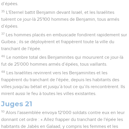
d’épées.
35
L'Eternel battit Benjamin devant Israël, et les Israélites
tuèrent ce jour-là 25'100 hommes de Benjamin, tous armés
d’épées.
37
Les hommes placés en embuscade fondirent rapidement sur
Guibea ; ils se déployèrent et frappèrent toute la ville du
tranchant de l'épée.
46
Le nombre total des Benjaminites qui moururent ce jour-là
fut de 25'000 hommes armés d’épées, tous vaillants.
48
Les Israélites revinrent vers les Benjaminites et les
frappèrent du tranchant de l'épée, depuis les habitants des
villes jusqu'au bétail et jusqu’à tout ce qu’ils rencontrèrent. Ils
mirent aussi le feu à toutes les villes existantes.
Juges 21
10
Alors l'assemblée envoya 12'000 soldats contre eux en leur
donnant cet ordre : « Allez frapper du tranchant de l'épée les
habitants de Jabès en Galaad, y compris les femmes et les