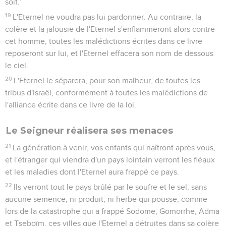
soif.’
19
L'Eternel ne voudra pas lui pardonner. Au contraire, la
colère et la jalousie de l'Eternel s'enflammeront alors contre
cet homme, toutes les malédictions écrites dans ce livre
reposeront sur lui, et l'Eternel effacera son nom de dessous
le ciel.
20
L'Eternel le séparera, pour son malheur, de toutes les
tribus d'Israël, conformément à toutes les malédictions de
l'alliance écrite dans ce livre de la loi.
Le Seigneur réalisera ses menaces
21
La génération à venir, vos enfants qui naîtront après vous,
et l'étranger qui viendra d'un pays lointain verront les fléaux
et les maladies dont l'Eternel aura frappé ce pays.
22
Ils verront tout le pays brûlé par le soufre et le sel, sans
aucune semence, ni produit, ni herbe qui pousse, comme
lors de la catastrophe qui a frappé Sodome, Gomorrhe, Adma
et Tseboïm, ces villes que l'Eternel a détruites dans sa colère