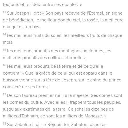
toujours et résidera entre ses épaules. »
13
Sur Joseph il dit : « Son pays recevra de l'Eternel, en signe
de bénédiction, le meilleur don du ciel, la rosée, la meilleure
eau qui est en bas,
14
les meilleurs fruits du soleil, les meilleurs fruits de chaque
mois,
15
les meilleurs produits des montagnes anciennes, les
meilleurs produits des collines éternelles,
16
les meilleurs produits de la terre et de ce qu'elle
contient. » Que la grâce de celui qui est apparu dans le
buisson vienne sur la tête de Joseph, sur le crâne du prince
consacré de ses frères !
17
De son taureau premier-né il a la majesté. Ses cornes sont
les cornes du buffle. Avec elles il frappera tous les peuples,
jusqu'aux extrémités de la terre. Ce sont les dizaines de
milliers d'Ephraïm, ce sont les milliers de Manassé. »
18
Sur Zabulon il dit : « Réjouis-toi, Zabulon, dans tes