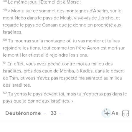
48
Le même jour, l'Eternel dit à Moïse :
49
« Monte sur ce sommet des montagnes d'Abarim, sur le
mont Nebo dans le pays de Moab, vis-à-vis de Jéricho, et
regarde le pays de Canaan que je donne en propriété aux
Israélites.
50
Tu mourras sur la montagne où tu vas monter et tu iras
rejoindre les tiens, tout comme ton frère Aaron est mort sur
le mont Hor et est allé rejoindre les siens.
51
En effet, vous avez péché contre moi au milieu des
Israélites, près des eaux de Meriba, à Kadès, dans le désert
de Tsin, et vous n'avez pas respecté ma sainteté au milieu
des Israélites.
52
Tu verras le pays devant toi, mais tu n'entreras pas dans le
pays que je donne aux Israélites. »
Deutéronome
33