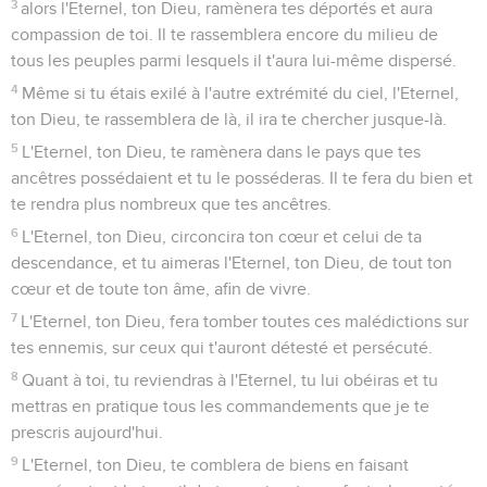
3
alors l'Eternel, ton Dieu, ramènera tes déportés et aura
compassion de toi. Il te rassemblera encore du milieu de
tous les peuples parmi lesquels il t'aura lui-même dispersé.
4
Même si tu étais exilé à l'autre extrémité du ciel, l'Eternel,
ton Dieu, te rassemblera de là, il ira te chercher jusque-là.
5
L'Eternel, ton Dieu, te ramènera dans le pays que tes
ancêtres possédaient et tu le posséderas. Il te fera du bien et
te rendra plus nombreux que tes ancêtres.
6
L'Eternel, ton Dieu, circoncira ton cœur et celui de ta
descendance, et tu aimeras l'Eternel, ton Dieu, de tout ton
cœur et de toute ton âme, afin de vivre.
7
L'Eternel, ton Dieu, fera tomber toutes ces malédictions sur
tes ennemis, sur ceux qui t'auront détesté et persécuté.
8
Quant à toi, tu reviendras à l'Eternel, tu lui obéiras et tu
mettras en pratique tous les commandements que je te
prescris aujourd'hui.
9
L'Eternel, ton Dieu, te comblera de biens en faisant