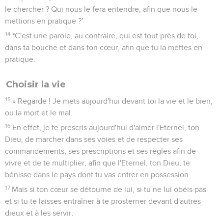
le chercher ? Qui nous le fera entendre, afin que nous le
mettions en pratique ?’
14
*C'est une parole, au contraire, qui est tout près de toi,
dans ta bouche et dans ton cœur, afin que tu la mettes en
pratique.
Choisir la vie
15
» Regarde ! Je mets aujourd'hui devant toi la vie et le bien,
ou la mort et le mal.
16
En effet, je te prescris aujourd'hui d'aimer l'Eternel, ton
Dieu, de marcher dans ses voies et de respecter ses
commandements, ses prescriptions et ses règles afin de
vivre et de te multiplier, afin que l'Eternel, ton Dieu, te
bénisse dans le pays dont tu vas entrer en possession.
17
Mais si ton cœur se détourne de lui, si tu ne lui obéis pas
et si tu te laisses entraîner à te prosterner devant d'autres
dieux et à les servir,