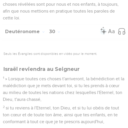
choses révélées sont pour nous et nos enfants, à toujours,
afin que nous mettions en pratique toutes les paroles de
cette loi.
Deutéronome
30
Seuls les Évangiles sont disponibles en vidéo pour le moment.
Israël reviendra au Seigneur
1
» Lorsque toutes ces choses t'arriveront, la bénédiction et la
malédiction que je mets devant toi, si tu les prends à cœur
au milieu de toutes les nations chez lesquelles l'Eternel, ton
Dieu, t'aura chassé,
2
si tu reviens à l'Eternel, ton Dieu, et si tu lui obéis de tout
ton cœur et de toute ton âme, ainsi que tes enfants, en te
conformant à tout ce que je te prescris aujourd'hui,