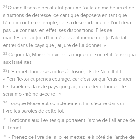
21
Quand il sera alors atteint par une foule de malheurs et de
situations de détresse, ce cantique déposera en tant que
témoin contre ce peuple, car sa descendance ne l’oubliera
pas. Je connais, en effet, ses dispositions. Elles se
manifestent aujourd'hui déjà, avant même que je l'aie fait
entrer dans le pays que j'ai juré de lui donner. »
22
Ce jour-là, Moïse écrivit le cantique qui suit et il l'enseigna
aux Israélites.
23
L'Eternel donna ses ordres à Josué, fils de Nun. Il dit :
« Fortifie-toi et prends courage, car c'est toi qui feras entrer
les Israélites dans le pays que j'ai juré de leur donner. Je
serai moi-même avec toi. »
24
Lorsque Moïse eut complètement fini d'écrire dans un
livre les paroles de cette loi,
25
il ordonna aux Lévites qui portaient l'arche de l'alliance de
l'Eternel :
26
« Prenez ce livre de la loi et mettez-le à côté de l'arche de