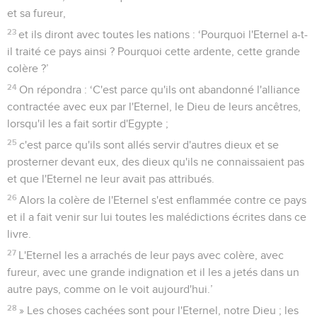
et sa fureur,
23
et ils diront avec toutes les nations : ‘Pourquoi l'Eternel a-t-
il traité ce pays ainsi ? Pourquoi cette ardente, cette grande
colère ?’
24
On répondra : ‘C'est parce qu'ils ont abandonné l'alliance
contractée avec eux par l'Eternel, le Dieu de leurs ancêtres,
lorsqu'il les a fait sortir d'Egypte ;
25
c'est parce qu'ils sont allés servir d'autres dieux et se
prosterner devant eux, des dieux qu'ils ne connaissaient pas
et que l'Eternel ne leur avait pas attribués.
26
Alors la colère de l'Eternel s'est enflammée contre ce pays
et il a fait venir sur lui toutes les malédictions écrites dans ce
livre.
27
L'Eternel les a arrachés de leur pays avec colère, avec
fureur, avec une grande indignation et il les a jetés dans un
autre pays, comme on le voit aujourd'hui.’
28
» Les choses cachées sont pour l'Eternel, notre Dieu ; les