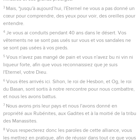
3
Mais, *jusqu'à aujourd’hui, l'Eternel ne vous a pas donné un
cœur pour comprendre, des yeux pour voir, des oreilles pour
entendre.
4
Je vous ai conduits pendant 40 ans dans le désert. Vos
vêtements ne se sont pas usés sur vous et vos sandales ne
se sont pas usées à vos pieds.
5
Vous n'avez pas mangé de pain et vous n'avez bu ni vin ni
liqueur forte, afin que vous reconnaissiez que je suis
l'Eternel, votre Dieu.
6
Vous êtes arrivés ici. Sihon, le roi de Hesbon, et Og, le roi
du Basan, sont sortis à notre rencontre pour nous combattre,
et nous les avons battus.
7
Nous avons pris leur pays et nous l'avons donné en
propriété aux Rubénites, aux Gadites et à la moitié de la tribu
des Manassites.
8
Vous respecterez donc les paroles de cette alliance, vous
les mettrez en pratique, afin de réussir dans tout ce que vous