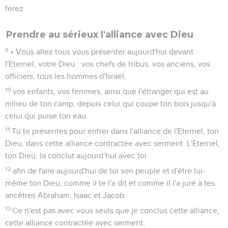
ferez.
Prendre au sérieux l'alliance avec Dieu
9
» Vous allez tous vous présenter aujourd'hui devant
l'Eternel, votre Dieu : vos chefs de tribus, vos anciens, vos
officiers, tous les hommes d'Israël,
10
vos enfants, vos femmes, ainsi que l'étranger qui est au
milieu de ton camp, depuis celui qui coupe ton bois jusqu'à
celui qui puise ton eau.
11
Tu te présentes pour entrer dans l'alliance de l'Eternel, ton
Dieu, dans cette alliance contractée avec serment. L'Eternel,
ton Dieu, la conclut aujourd’hui avec toi
12
afin de faire aujourd'hui de toi son peuple et d'être lui-
même ton Dieu, comme il te l'a dit et comme il l'a juré à tes
ancêtres Abraham, Isaac et Jacob.
13
Ce n'est pas avec vous seuls que je conclus cette alliance,
cette alliance contractée avec serment,