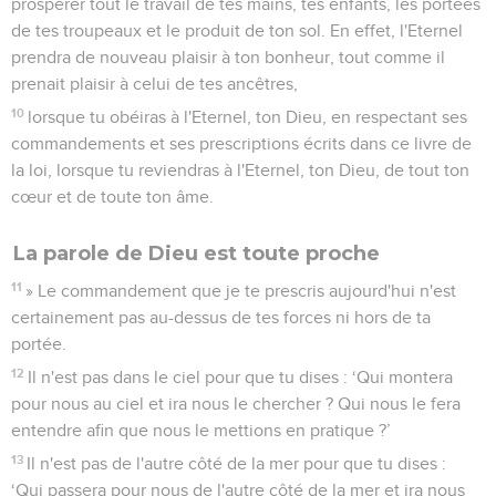
prospérer tout le travail de tes mains, tes enfants, les portées
de tes troupeaux et le produit de ton sol. En effet, l'Eternel
prendra de nouveau plaisir à ton bonheur, tout comme il
prenait plaisir à celui de tes ancêtres,
10
lorsque tu obéiras à l'Eternel, ton Dieu, en respectant ses
commandements et ses prescriptions écrits dans ce livre de
la loi, lorsque tu reviendras à l'Eternel, ton Dieu, de tout ton
cœur et de toute ton âme.
La parole de Dieu est toute proche
11
» Le commandement que je te prescris aujourd'hui n'est
certainement pas au-dessus de tes forces ni hors de ta
portée.
12
Il n'est pas dans le ciel pour que tu dises : ‘Qui montera
pour nous au ciel et ira nous le chercher ? Qui nous le fera
entendre afin que nous le mettions en pratique ?’
13
Il n'est pas de l'autre côté de la mer pour que tu dises :
‘Qui passera pour nous de l'autre côté de la mer et ira nous