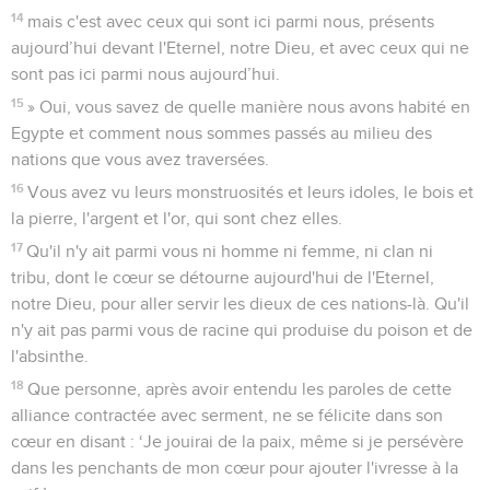
14
mais c'est avec ceux qui sont ici parmi nous, présents
aujourd’hui devant l'Eternel, notre Dieu, et avec ceux qui ne
sont pas ici parmi nous aujourd’hui.
15
» Oui, vous savez de quelle manière nous avons habité en
Egypte et comment nous sommes passés au milieu des
nations que vous avez traversées.
16
Vous avez vu leurs monstruosités et leurs idoles, le bois et
la pierre, l'argent et l'or, qui sont chez elles.
17
Qu'il n'y ait parmi vous ni homme ni femme, ni clan ni
tribu, dont le cœur se détourne aujourd'hui de l'Eternel,
notre Dieu, pour aller servir les dieux de ces nations-là. Qu'il
n'y ait pas parmi vous de racine qui produise du poison et de
l'absinthe.
18
Que personne, après avoir entendu les paroles de cette
alliance contractée avec serment, ne se félicite dans son
cœur en disant : ‘Je jouirai de la paix, même si je persévère
dans les penchants de mon cœur pour ajouter l'ivresse à la