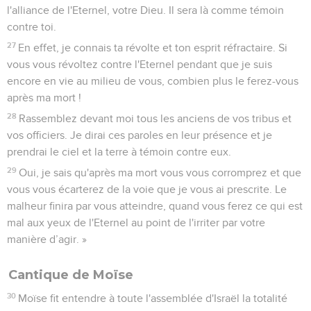
l'alliance de l'Eternel, votre Dieu. Il sera là comme témoin
contre toi.
27
En effet, je connais ta révolte et ton esprit réfractaire. Si
vous vous révoltez contre l'Eternel pendant que je suis
encore en vie au milieu de vous, combien plus le ferez-vous
après ma mort !
28
Rassemblez devant moi tous les anciens de vos tribus et
vos officiers. Je dirai ces paroles en leur présence et je
prendrai le ciel et la terre à témoin contre eux.
29
Oui, je sais qu'après ma mort vous vous corromprez et que
vous vous écarterez de la voie que je vous ai prescrite. Le
malheur finira par vous atteindre, quand vous ferez ce qui est
mal aux yeux de l'Eternel au point de l'irriter par votre
manière d’agir. »
Cantique de Moïse
30
Moïse fit entendre à toute l'assemblée d'Israël la totalité