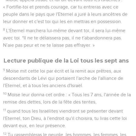
« Fortifie-toi et prends courage, car tu entreras avec ce
peuple dans le pays que l'Eternel a juré à leurs ancêtres de
leur donner et c'est toi qui les en mettras en possession.
8
L'Eternel marchera lui-même devant toi, il sera lui-même
avec toi. *Il ne te délaissera pas, il ne t'abandonnera pas.
N’aie pas peur et ne te laisse pas effrayer. »
Lecture publique de la Loi tous les sept ans
9
Moïse mit cette loi par écrit et la remit aux prêtres, aux
descendants de Lévi qui portaient l'arche de l'alliance de
l'Eternel, et à tous les anciens d'Israël.
10
Moïse leur donna cet ordre : « Tous les 7 ans, l'année de la
remise des dettes, lors de la fête des tentes,
11
quand tous les Israélites viendront se présenter devant
l'Eternel, ton Dieu, à l'endroit qu'il choisira, tu liras cette loi
devant eux, en leur présence.
12
Tu rassembleras le peuple, les hommes, les femmes, les