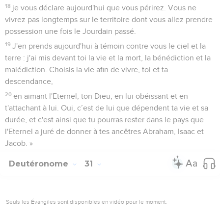
18
je vous déclare aujourd'hui que vous périrez. Vous ne
vivrez pas longtemps sur le territoire dont vous allez prendre
possession une fois le Jourdain passé.
19
J'en prends aujourd'hui à témoin contre vous le ciel et la
terre : j'ai mis devant toi la vie et la mort, la bénédiction et la
malédiction. Choisis la vie afin de vivre, toi et ta
descendance,
20
en aimant l'Eternel, ton Dieu, en lui obéissant et en
t'attachant à lui. Oui, c’est de lui que dépendent ta vie et sa
durée, et c'est ainsi que tu pourras rester dans le pays que
l'Eternel a juré de donner à tes ancêtres Abraham, Isaac et
Jacob. »
Deutéronome
31
Seuls les Évangiles sont disponibles en vidéo pour le moment.