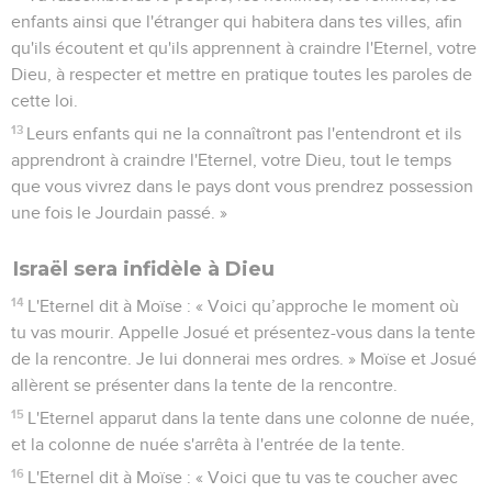
enfants ainsi que l'étranger qui habitera dans tes villes, afin
qu'ils écoutent et qu'ils apprennent à craindre l'Eternel, votre
Dieu, à respecter et mettre en pratique toutes les paroles de
cette loi.
13
Leurs enfants qui ne la connaîtront pas l'entendront et ils
apprendront à craindre l'Eternel, votre Dieu, tout le temps
que vous vivrez dans le pays dont vous prendrez possession
une fois le Jourdain passé. »
Israël sera infidèle à Dieu
14
L'Eternel dit à Moïse : « Voici qu’approche le moment où
tu vas mourir. Appelle Josué et présentez-vous dans la tente
de la rencontre. Je lui donnerai mes ordres. » Moïse et Josué
allèrent se présenter dans la tente de la rencontre.
15
L'Eternel apparut dans la tente dans une colonne de nuée,
et la colonne de nuée s'arrêta à l'entrée de la tente.
16
L'Eternel dit à Moïse : « Voici que tu vas te coucher avec