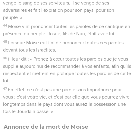
venge le sang de ses serviteurs. Il se venge de ses
adversaires et fait l'expiation pour son pays, pour son
peuple. »
44
Moïse vint prononcer toutes les paroles de ce cantique en
présence du peuple. Josué, fils de Nun, était avec lui.
45
Lorsque Moïse eut fini de prononcer toutes ces paroles
devant tous les Israélites,
46
il leur dit : « Prenez à cœur toutes les paroles que je vous
supplie aujourd'hui de recommander à vos enfants, afin qu'ils
respectent et mettent en pratique toutes les paroles de cette
loi.
47
En effet, ce n'est pas une parole sans importance pour
vous : c'est votre vie, et c'est par elle que vous pourrez vivre
longtemps dans le pays dont vous aurez la possession une
fois le Jourdain passé. »
Annonce de la mort de Moïse