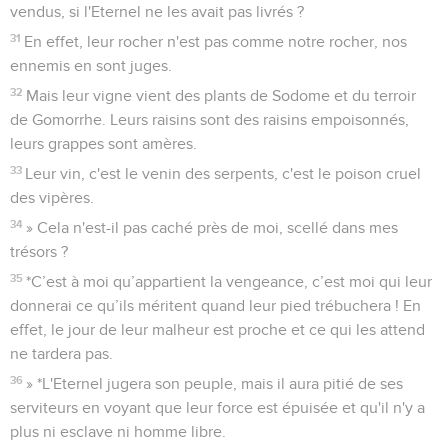
vendus, si l'Eternel ne les avait pas livrés ?
31
En effet, leur rocher n'est pas comme notre rocher, nos
ennemis en sont juges.
32
Mais leur vigne vient des plants de Sodome et du terroir
de Gomorrhe. Leurs raisins sont des raisins empoisonnés,
leurs grappes sont amères.
33
Leur vin, c'est le venin des serpents, c'est le poison cruel
des vipères.
34
» Cela n'est-il pas caché près de moi, scellé dans mes
trésors ?
35
*C’est à moi qu’appartient la vengeance, c’est moi qui leur
donnerai ce qu’ils méritent quand leur pied trébuchera ! En
effet, le jour de leur malheur est proche et ce qui les attend
ne tardera pas.
36
» *L'Eternel jugera son peuple, mais il aura pitié de ses
serviteurs en voyant que leur force est épuisée et qu'il n'y a
plus ni esclave ni homme libre.