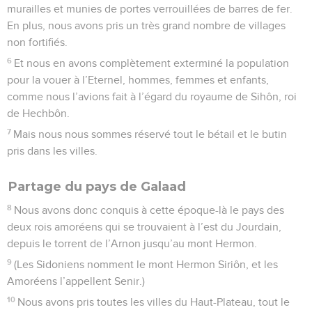
murailles et munies de portes verrouillées de barres de fer.
En plus, nous avons pris un très grand nombre de villages
non fortifiés.
6
Et nous en avons complètement exterminé la population
pour la vouer à l’Eternel, hommes, femmes et enfants,
comme nous l’avions fait à l’égard du royaume de Sihôn, roi
de Hechbôn.
7
Mais nous nous sommes réservé tout le bétail et le butin
pris dans les villes.
Partage du pays de Galaad
8
Nous avons donc conquis à cette époque-là le pays des
deux rois amoréens qui se trouvaient à l’est du Jourdain,
depuis le torrent de l’Arnon jusqu’au mont Hermon.
9
(Les Sidoniens nomment le mont Hermon Siriôn, et les
Amoréens l’appellent Senir.)
10
Nous avons pris toutes les villes du Haut-Plateau, tout le