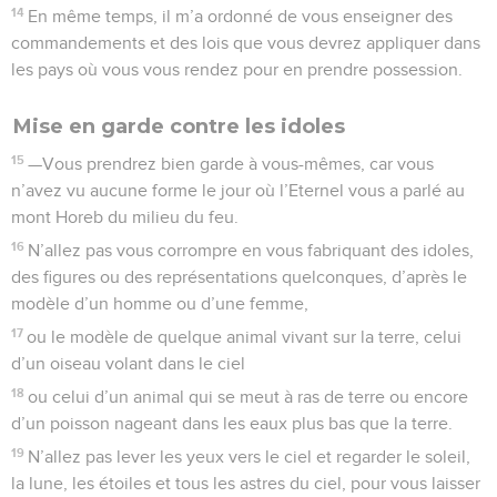
14
En même temps, il m’a ordonné de vous enseigner des
commandements et des lois que vous devrez appliquer dans
les pays où vous vous rendez pour en prendre possession.
Mise en garde contre les idoles
15
—Vous prendrez bien garde à vous-mêmes, car vous
n’avez vu aucune forme le jour où l’Eternel vous a parlé au
mont Horeb du milieu du feu.
16
N’allez pas vous corrompre en vous fabriquant des idoles,
des figures ou des représentations quelconques, d’après le
modèle d’un homme ou d’une femme,
17
ou le modèle de quelque animal vivant sur la terre, celui
d’un oiseau volant dans le ciel
18
ou celui d’un animal qui se meut à ras de terre ou encore
d’un poisson nageant dans les eaux plus bas que la terre.
19
N’allez pas lever les yeux vers le ciel et regarder le soleil,
la lune, les étoiles et tous les astres du ciel, pour vous laisser