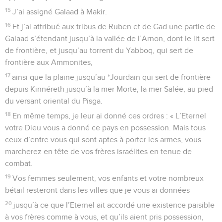
15
J’ai assigné Galaad à Makir.
16
Et j’ai attribué aux tribus de Ruben et de Gad une partie de
Galaad s’étendant jusqu’à la vallée de l’Arnon, dont le lit sert
de frontière, et jusqu’au torrent du Yabboq, qui sert de
frontière aux Ammonites,
17
ainsi que la plaine jusqu’au *Jourdain qui sert de frontière
depuis Kinnéreth jusqu’à la mer Morte, la mer Salée, au pied
du versant oriental du Pisga.
18
En même temps, je leur ai donné ces ordres : « L’Eternel
votre Dieu vous a donné ce pays en possession. Mais tous
ceux d’entre vous qui sont aptes à porter les armes, vous
marcherez en tête de vos frères israélites en tenue de
combat.
19
Vos femmes seulement, vos enfants et votre nombreux
bétail resteront dans les villes que je vous ai données
20
jusqu’à ce que l’Eternel ait accordé une existence paisible
à vos frères comme à vous, et qu’ils aient pris possession,