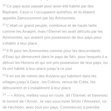
20
Ce pays aussi passait pour avoir été habité par des
Rephaïm. Ceux-ci l’occupaient autrefois, et ils étaient
appelés Zamzoummim par les Ammonites.
21
C’était un grand peuple, nombreux et de haute taille
comme les Anaqim, mais l’Eternel les avait détruits par les
Ammonites, qui avaient pris possession de leur pays pour
s’établir à leur place.
22
Il fit pour les Ammonites comme pour les descendants
d’Esaü qui demeurent dans le pays de Séir, pour lesquels il a
détruit les Horiens et qui ont pris possession de leur pays, où
ils ont habité à leur place jusqu’à ce jour.
23
Il en est de même des Avviens qui habitent dans les
villages jusqu’à Gaza ; les Crétois, venus de Crète, les
détruisirent et s’installèrent à leur place.
24
— « Allons, mettez-vous en route, dit l’Eternel, et traversez
le torrent de l’Arnon. Je vais vous livrer Sihôn l’Amoréen, roi
de Hechbôn, avec tout son pays. Commencez à prendre