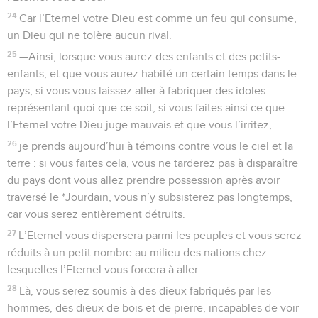
24
Car l’Eternel votre Dieu est comme un feu qui consume,
un Dieu qui ne tolère aucun rival.
25
—Ainsi, lorsque vous aurez des enfants et des petits-
enfants, et que vous aurez habité un certain temps dans le
pays, si vous vous laissez aller à fabriquer des idoles
représentant quoi que ce soit, si vous faites ainsi ce que
l’Eternel votre Dieu juge mauvais et que vous l’irritez,
26
je prends aujourd’hui à témoins contre vous le ciel et la
terre : si vous faites cela, vous ne tarderez pas à disparaître
du pays dont vous allez prendre possession après avoir
traversé le *Jourdain, vous n’y subsisterez pas longtemps,
car vous serez entièrement détruits.
27
L’Eternel vous dispersera parmi les peuples et vous serez
réduits à un petit nombre au milieu des nations chez
lesquelles l’Eternel vous forcera à aller.
28
Là, vous serez soumis à des dieux fabriqués par les
hommes, des dieux de bois et de pierre, incapables de voir