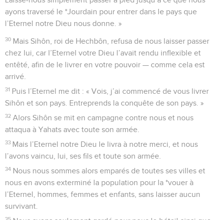
ayons traversé le *Jourdain pour entrer dans le pays que
l’Eternel notre Dieu nous donne. »
30
Mais Sihôn, roi de Hechbôn, refusa de nous laisser passer
chez lui, car l’Eternel votre Dieu l’avait rendu inflexible et
entêté, afin de le livrer en votre pouvoir — comme cela est
arrivé.
31
Puis l’Eternel me dit : « Vois, j’ai commencé de vous livrer
Sihôn et son pays. Entreprends la conquête de son pays. »
32
Alors Sihôn se mit en campagne contre nous et nous
attaqua à Yahats avec toute son armée.
33
Mais l’Eternel notre Dieu le livra à notre merci, et nous
l’avons vaincu, lui, ses fils et toute son armée.
34
Nous nous sommes alors emparés de toutes ses villes et
nous en avons exterminé la population pour la *vouer à
l’Eternel, hommes, femmes et enfants, sans laisser aucun
survivant.
35