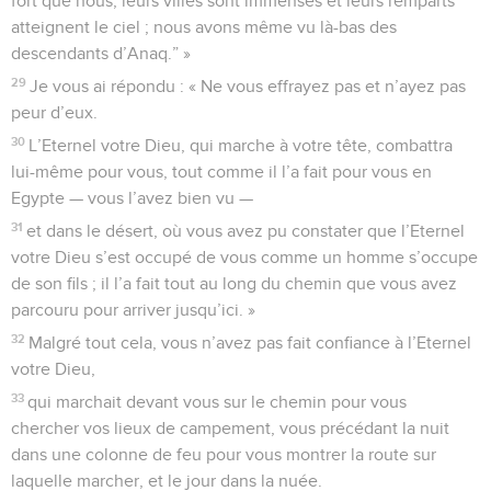
fort que nous, leurs villes sont immenses et leurs remparts
atteignent le ciel ; nous avons même vu là-bas des
descendants d’Anaq.” »
29
Je vous ai répondu : « Ne vous effrayez pas et n’ayez pas
peur d’eux.
30
L’Eternel votre Dieu, qui marche à votre tête, combattra
lui-même pour vous, tout comme il l’a fait pour vous en
Egypte — vous l’avez bien vu —
31
et dans le désert, où vous avez pu constater que l’Eternel
votre Dieu s’est occupé de vous comme un homme s’occupe
de son fils ; il l’a fait tout au long du chemin que vous avez
parcouru pour arriver jusqu’ici. »
32
Malgré tout cela, vous n’avez pas fait confiance à l’Eternel
votre Dieu,
33
qui marchait devant vous sur le chemin pour vous
chercher vos lieux de campement, vous précédant la nuit
dans une colonne de feu pour vous montrer la route sur
laquelle marcher, et le jour dans la nuée.