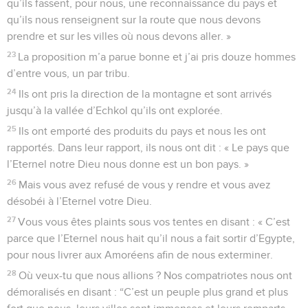
qu’ils fassent, pour nous, une reconnaissance du pays et
qu’ils nous renseignent sur la route que nous devons
prendre et sur les villes où nous devons aller. »
23
La proposition m’a parue bonne et j’ai pris douze hommes
d’entre vous, un par tribu.
24
Ils ont pris la direction de la montagne et sont arrivés
jusqu’à la vallée d’Echkol qu’ils ont explorée.
25
Ils ont emporté des produits du pays et nous les ont
rapportés. Dans leur rapport, ils nous ont dit : « Le pays que
l’Eternel notre Dieu nous donne est un bon pays. »
26
Mais vous avez refusé de vous y rendre et vous avez
désobéi à l’Eternel votre Dieu.
27
Vous vous êtes plaints sous vos tentes en disant : « C’est
parce que l’Eternel nous hait qu’il nous a fait sortir d’Egypte,
pour nous livrer aux Amoréens afin de nous exterminer.
28
Où veux-tu que nous allions ? Nos compatriotes nous ont
démoralisés en disant : “C’est un peuple plus grand et plus