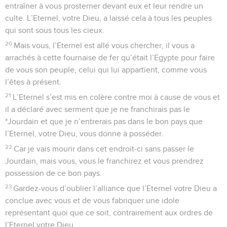
entraîner à vous prosterner devant eux et leur rendre un
culte. L’Eternel, votre Dieu, a laissé cela à tous les peuples
qui sont sous tous les cieux.
20
Mais vous, l’Eternel est allé vous chercher, il vous a
arrachés à cette fournaise de fer qu’était l’Egypte pour faire
de vous son peuple, celui qui lui appartient, comme vous
l’êtes à présent.
21
L’Eternel s’est mis en colère contre moi à cause de vous et
il a déclaré avec serment que je ne franchirais pas le
*Jourdain et que je n’entrerais pas dans le bon pays que
l’Eternel, votre Dieu, vous donne à posséder.
22
Car je vais mourir dans cet endroit-ci sans passer le
Jourdain, mais vous, vous le franchirez et vous prendrez
possession de ce bon pays.
23
Gardez-vous d’oublier l’alliance que l’Eternel votre Dieu a
conclue avec vous et de vous fabriquer une idole
représentant quoi que ce soit, contrairement aux ordres de
l’Eternel votre Dieu.