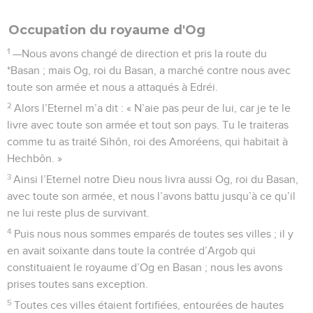
Occupation du royaume d'Og
1
—Nous avons changé de direction et pris la route du
*Basan ; mais Og, roi du Basan, a marché contre nous avec
toute son armée et nous a attaqués à Edréi.
2
Alors l’Eternel m’a dit : « N’aie pas peur de lui, car je te le
livre avec toute son armée et tout son pays. Tu le traiteras
comme tu as traité Sihôn, roi des Amoréens, qui habitait à
Hechbôn. »
3
Ainsi l’Eternel notre Dieu nous livra aussi Og, roi du Basan,
avec toute son armée, et nous l’avons battu jusqu’à ce qu’il
ne lui reste plus de survivant.
4
Puis nous nous sommes emparés de toutes ses villes ; il y
en avait soixante dans toute la contrée d’Argob qui
constituaient le royaume d’Og en Basan ; nous les avons
prises toutes sans exception.
5
Toutes ces villes étaient fortifiées, entourées de hautes