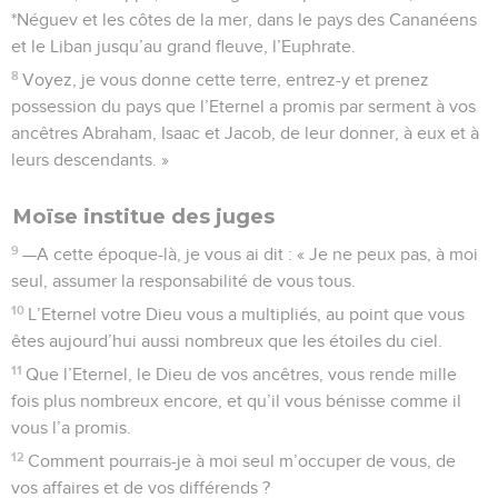
*Néguev et les côtes de la mer, dans le pays des Cananéens
et le Liban jusqu’au grand fleuve, l’Euphrate.
8
Voyez, je vous donne cette terre, entrez-y et prenez
possession du pays que l’Eternel a promis par serment à vos
ancêtres Abraham, Isaac et Jacob, de leur donner, à eux et à
leurs descendants. »
Moïse institue des juges
9
—A cette époque-là, je vous ai dit : « Je ne peux pas, à moi
seul, assumer la responsabilité de vous tous.
10
L’Eternel votre Dieu vous a multipliés, au point que vous
êtes aujourd’hui aussi nombreux que les étoiles du ciel.
11
Que l’Eternel, le Dieu de vos ancêtres, vous rende mille
fois plus nombreux encore, et qu’il vous bénisse comme il
vous l’a promis.
12
Comment pourrais-je à moi seul m’occuper de vous, de
vos affaires et de vos différends ?