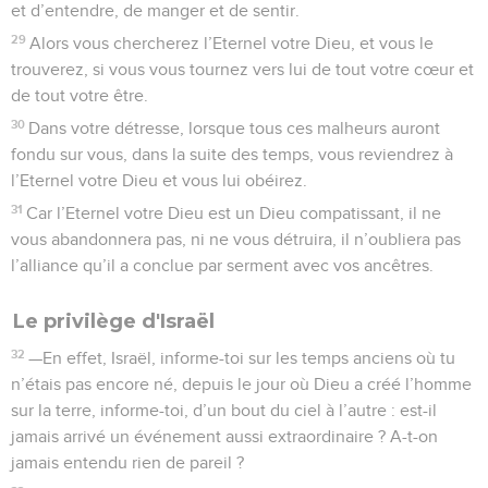
et d’entendre, de manger et de sentir.
29
Alors vous chercherez l’Eternel votre Dieu, et vous le
trouverez, si vous vous tournez vers lui de tout votre cœur et
de tout votre être.
30
Dans votre détresse, lorsque tous ces malheurs auront
fondu sur vous, dans la suite des temps, vous reviendrez à
l’Eternel votre Dieu et vous lui obéirez.
31
Car l’Eternel votre Dieu est un Dieu compatissant, il ne
vous abandonnera pas, ni ne vous détruira, il n’oubliera pas
l’alliance qu’il a conclue par serment avec vos ancêtres.
Le privilège d'Israël
32
—En effet, Israël, informe-toi sur les temps anciens où tu
n’étais pas encore né, depuis le jour où Dieu a créé l’homme
sur la terre, informe-toi, d’un bout du ciel à l’autre : est-il
jamais arrivé un événement aussi extraordinaire ? A-t-on
jamais entendu rien de pareil ?