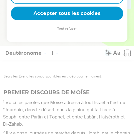
fois, il y a puisé les paroles qu’il a opposées au tentateur (Mt
4.1-11).
Accepter tous les cookies
La Bible Du Semeur Copyright © 1992, 1999 by Biblica, Inc.® Used by
Tout refuser
permission. All rights reserved worldwide.
Deutéronome
1
Seuls les Évangiles sont disponibles en vidéo pour le moment.
PREMIER DISCOURS DE MOÏSE
1
Voici les paroles que Moïse adressa à tout Israël à l’est du
*Jourdain, dans le désert, dans la plaine qui fait face à
Souph, entre Parân et Tophel, et entre Labân, Hatséroth et
Di-Zahab.
2
Il y a onze journées de marche depuis Horeb, par le chemin