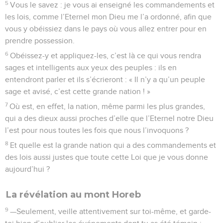
5
Vous le savez : je vous ai enseigné les commandements et
les lois, comme l’Eternel mon Dieu me l’a ordonné, afin que
vous y obéissiez dans le pays où vous allez entrer pour en
prendre possession.
6
Obéissez-y et appliquez-les, c’est là ce qui vous rendra
sages et intelligents aux yeux des peuples : ils en
entendront parler et ils s’écrieront : « Il n’y a qu’un peuple
sage et avisé, c’est cette grande nation ! »
7
Où est, en effet, la nation, même parmi les plus grandes,
qui a des dieux aussi proches d’elle que l’Eternel notre Dieu
l’est pour nous toutes les fois que nous l’invoquons ?
8
Et quelle est la grande nation qui a des commandements et
des lois aussi justes que toute cette Loi que je vous donne
aujourd’hui ?
La révélation au mont Horeb
9
—Seulement, veille attentivement sur toi-même, et garde-