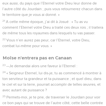
eux aussi, du pays que l’Eternel votre Dieu leur donne de
l’autre côté du Jourdain ; puis vous retournerez chacun dans
le territoire que je vous ai donné. »
21
A cette même époque, j’ai dit à Josué : « Tu as vu
comment l’Eternel votre Dieu a traité ces deux rois ; il traitera
de même tous les royaumes dans lesquels tu vas passer.
22
Vous n’en aurez pas peur, car l’Eternel, votre Dieu,
combat lui-même pour vous. »
Moïse n'entrera pas en Canaan
23
—Je demandai alors une faveur à l’Eternel :
24
« Seigneur Eternel, lui dis-je, tu as commencé à montrer à
ton serviteur ta grandeur et ta puissance ; et quel dieu, dans
le ciel et sur la terre, pourrait accomplir de telles œuvres, et
avec autant de puissance ?
25
Permets-moi, je te prie, de traverser le Jourdain pour voir
ce bon pays qui se trouve de l’autre côté, cette belle contrée