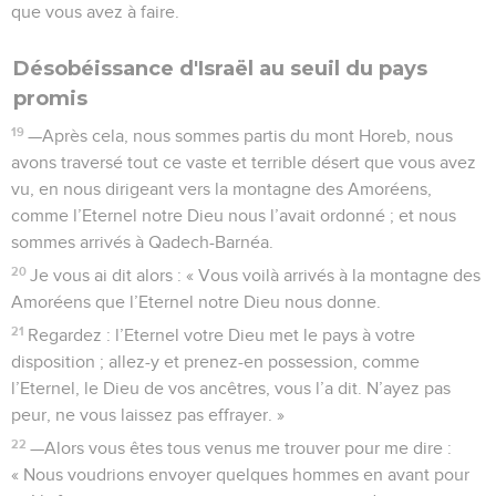
que vous avez à faire.
Désobéissance d'Israël au seuil du pays
promis
19
—Après cela, nous sommes partis du mont Horeb, nous
avons traversé tout ce vaste et terrible désert que vous avez
vu, en nous dirigeant vers la montagne des Amoréens,
comme l’Eternel notre Dieu nous l’avait ordonné ; et nous
sommes arrivés à Qadech-Barnéa.
20
Je vous ai dit alors : « Vous voilà arrivés à la montagne des
Amoréens que l’Eternel notre Dieu nous donne.
21
Regardez : l’Eternel votre Dieu met le pays à votre
disposition ; allez-y et prenez-en possession, comme
l’Eternel, le Dieu de vos ancêtres, vous l’a dit. N’ayez pas
peur, ne vous laissez pas effrayer. »
22
—Alors vous êtes tous venus me trouver pour me dire :
« Nous voudrions envoyer quelques hommes en avant pour