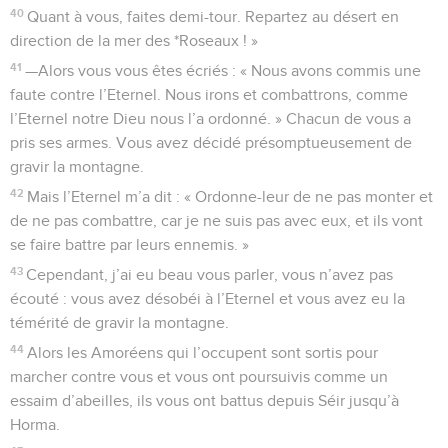
40
Quant à vous, faites demi-tour. Repartez au désert en
direction de la mer des *Roseaux ! »
41
—Alors vous vous êtes écriés : « Nous avons commis une
faute contre l’Eternel. Nous irons et combattrons, comme
l’Eternel notre Dieu nous l’a ordonné. » Chacun de vous a
pris ses armes. Vous avez décidé présomptueusement de
gravir la montagne.
42
Mais l’Eternel m’a dit : « Ordonne-leur de ne pas monter et
de ne pas combattre, car je ne suis pas avec eux, et ils vont
se faire battre par leurs ennemis. »
43
Cependant, j’ai eu beau vous parler, vous n’avez pas
écouté : vous avez désobéi à l’Eternel et vous avez eu la
témérité de gravir la montagne.
44
Alors les Amoréens qui l’occupent sont sortis pour
marcher contre vous et vous ont poursuivis comme un
essaim d’abeilles, ils vous ont battus depuis Séir jusqu’à
Horma.