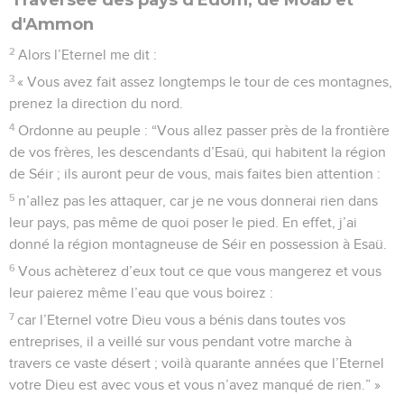
d'Ammon
2
Alors l’Eternel me dit :
3
« Vous avez fait assez longtemps le tour de ces montagnes,
prenez la direction du nord.
4
Ordonne au peuple : “Vous allez passer près de la frontière
de vos frères, les descendants d’Esaü, qui habitent la région
de Séir ; ils auront peur de vous, mais faites bien attention :
5
n’allez pas les attaquer, car je ne vous donnerai rien dans
leur pays, pas même de quoi poser le pied. En effet, j’ai
donné la région montagneuse de Séir en possession à Esaü.
6
Vous achèterez d’eux tout ce que vous mangerez et vous
leur paierez même l’eau que vous boirez :
7
car l’Eternel votre Dieu vous a bénis dans toutes vos
entreprises, il a veillé sur vous pendant votre marche à
travers ce vaste désert ; voilà quarante années que l’Eternel
votre Dieu est avec vous et vous n’avez manqué de rien.” »