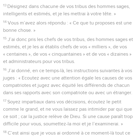
13
Désignez dans chacune de vos tribus des hommes sages,
intelligents et estimés, et je les mettrai à votre tête. »
14
Vous m’avez alors répondu : « Ce que tu proposes est une
bonne chose. »
15
J’ai donc pris les chefs de vos tribus, des hommes sages et
estimés, et je les ai établis chefs de vos « milliers », de vos
« centaines », de vos « cinquantaines » et de vos « dizaines »
et administrateurs pour vos tribus.
16
J’ai donné, en ce temps-là, les instructions suivantes à vos
juges : « Ecoutez avec une attention égale les causes de vos
compatriotes et jugez avec équité les différends de chacun
dans ses rapports avec son compatriote ou avec un étranger.
17
Soyez impartiaux dans vos décisions, écoutez le petit
comme le grand, et ne vous laissez pas intimider par qui que
ce soit ; car la justice relève de Dieu. Si une cause paraît trop
difficile pour vous, soumettez-la moi et je l’examinerai. »
18
C’est ainsi que je vous ai ordonné à ce moment-là tout ce