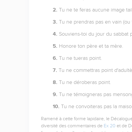
2.
Tu ne te feras aucune image tail
3.
Tu ne prendras pas en vain (ou 
4.
Souviens-toi du jour du sabbat po
5.
Honore ton père et ta mère.
6.
Tu ne tueras point.
7.
Tu ne commettras point d'adultè
8.
Tu ne déroberas point.
9.
Tu ne témoigneras pas mensong
10.
Tu ne convoiteras pas la maiso
Ramené à cette forme lapidaire, le Décalogue 
diversité des commentaires de
Ex 20
et de De