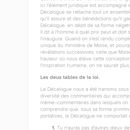
ici l'élément juridique est accompagn
Décalogue se rattache tout un ensemble
qu'il assure et des bénédictions qu'il g
Décalogue, en dépit de sa forme négativ
Il dit à l'homme à quel prix peut et doit 
l'inaugure. Quand on s'est rendu compt
unique du ministère de Moïse, et pour
révélations successives, celle que Moïse
hauteur où nous élève cette conception 
l'inspiration humaine, on ne saurait plus,
Les deux tables de la loi.
Le Décalogue nous a été transmis sous
diversité des commentaires qui accomp
même--commentaires dans lesquels on ret
comprendre que, sous sa forme primitive,
portatives, le Décalogue ne comportait qu
1.
Tu n'auras pas d'autres dieux de