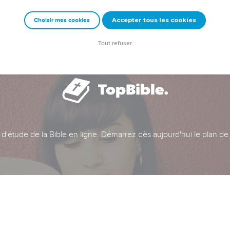
Accepter tous les cookies
Choisir mes cookies
Tout refuser
t d'étude de la Bible en ligne. Démarrez dès aujourd'hui le plan de