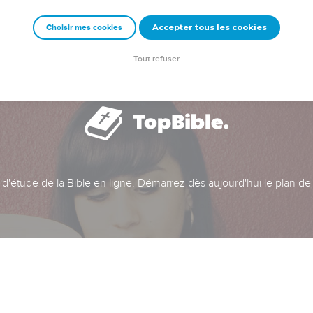
Accepter tous les cookies
Choisir mes cookies
Tout refuser
t d'étude de la Bible en ligne. Démarrez dès aujourd'hui le plan de