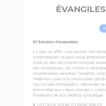
ÉVANGILES
V
IV Solution d'ensemble.
Il y faut, en effet, une solution d'ense
systématiques ne peut seule embrasser t
orale ou des documents multiples eussen
des synoptiques, par contre un évangile,
innombrables variantes. Toutefois, chac
matériaux utiles à la construction génér
l'accord des théologiens : désormais la
primordiale aux « deux sources », c'est-
fondations de tout l'édifice synoptique.
1.
LES DEUX SOURCES PRINCIPALES