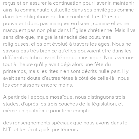
reçus et en assurer la continuation pour l'avenir, maintenir
ainsi la communauté cultuelle dans ses privilèges comme
dans les obligations qui lui incombent. Les fêtes ne
pouvaient donc pas manquer en Israël, comme elles ne
manquent pas non plus dans l'Église chrétienne. Mais il va
sans dire que, malgré la ténacité des coutumes
religieuses, elles ont évolué à travers les âges. Nous ne
savons pas très bien ce qu'elles pouvaient être dans les
différentes tribus avant l'époque mosaïque. Nous verrons
tout à l'heure qu'il y avait déjà alors une fête du
printemps, mais les rites n'en sont décrits nulle part. Il y
avait sans doute d'autres fêtes à côté de celle-là ; nous
les connaissons encore moins.
A partir de l'époque mosaïque, nous distinguons trois
stades, d'après les trois couches de la législation, et
même un quatrième pour tenir compte
des renseignements spéciaux que nous avons dans le
N.T. et les écrits juifs postérieurs.