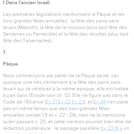
I Dans l'ancien Israël.
Les premières législations mentionnent la Pâque et les
trois grandes fêtes annuelles : la fête des pains sans
levain (Matsoth), la fête de la moisson (plus tard fête des
Semaines ou Pentecôte) et la fête des récoltes (plus tard
fête des Tabernacles).
1.
Pâque.
Nous commençons par parler de la Pâque seule, car,
quoique unie très intimement à la fête des pains sans
levain qui se célébrait à la même époque, elle est traitée
à part dans l'Exode (voir ch. 12). Elle ne figure pas dans le
Code de l'Alliance (
Ex 21 Ex 22 Ex 23
), et
Ex 34
n'en parle
pas en même temps que des trois grandes fêtes
annuelles (verset 1,8 et v. 22 - 24), mais ne la mentionne
qu'en passant v. 25, et cette mention pourrait bien être de
rédaction postérieure : le passage parallèle
Ex 23:18 a
un