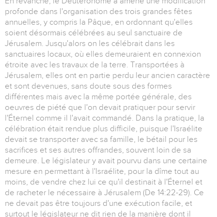
En revanche, le Deutéronome a amené une modification
profonde dans l'organisation des trois grandes fêtes
annuelles, y compris la Pâque, en ordonnant qu'elles
soient désormais célébrées au seul sanctuaire de
Jérusalem. Jusqu'alors on les célébrait dans les
sanctuaires locaux, où elles demeuraient en connexion
étroite avec les travaux de la terre. Transportées à
Jérusalem, elles ont en partie perdu leur ancien caractère
et sont devenues, sans doute sous des formes
différentes mais avec la même portée générale, des
oeuvres de piété que l'on devait pratiquer pour servir
l'Éternel comme il l'avait commandé. Dans la pratique, la
célébration était rendue plus difficile, puisque l'Israélite
devait se transporter avec sa famille, le bétail pour les
sacrifices et ses autres offrandes, souvent loin de sa
demeure. Le législateur y avait pourvu dans une certaine
mesure en permettant à l'Israélite, pour la dîme tout au
moins, de vendre chez lui ce qu'il destinait à l'Éternel et
de racheter le nécessaire à Jérusalem (De 14:22-29). Ce
ne devait pas être toujours d'une exécution facile, et
surtout le législateur ne dit rien de la manière dont il