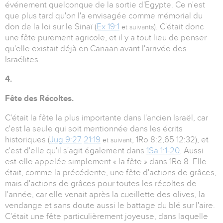
événement quelconque de la sortie d'Egypte. Ce n'est
que plus tard qu'on l'a envisagée comme mémorial du
don de la loi sur le Sinaï (
Ex 19:1
). C'était donc
et suivants
une fête purement agricole, et il y a tout lieu de penser
qu'elle existait déjà en Canaan avant l'arrivée des
Israélites.
4.
Fête des Récoltes.
C'était la fête la plus importante dans l'ancien Israël, car
c'est la seule qui soit mentionnée dans les écrits
historiques (
Jug 9:27
21:19
, 1Ro 8:2,65 12:32), et
et suivant
c'est d'elle qu'il s'agit également dans
1Sa 1:1-20
. Aussi
est-elle appelée simplement « la fête » dans 1Ro 8. Elle
était, comme la précédente, une fête d'actions de grâces,
mais d'actions de grâces pour toutes les récoltes de
l'année, car elle venait après la cueillette des olives, la
vendange et sans doute aussi le battage du blé sur l'aire.
C'était une fête particulièrement joyeuse, dans laquelle