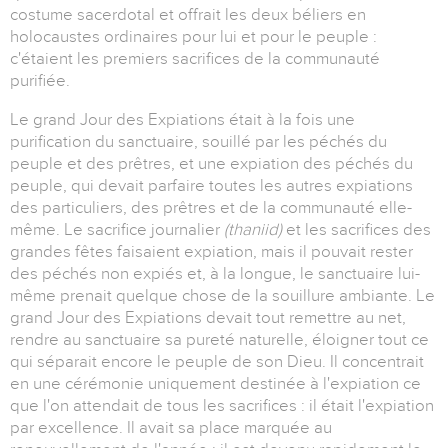
costume sacerdotal et offrait les deux béliers en
holocaustes ordinaires pour lui et pour le peuple :
c'étaient les premiers sacrifices de la communauté
purifiée.
Le grand Jour des Expiations était à la fois une
purification du sanctuaire, souillé par les péchés du
peuple et des prêtres, et une expiation des péchés du
peuple, qui devait parfaire toutes les autres expiations
des particuliers, des prêtres et de la communauté elle-
même. Le sacrifice journalier
(thaniid)
et les sacrifices des
grandes fêtes faisaient expiation, mais il pouvait rester
des péchés non expiés et, à la longue, le sanctuaire lui-
même prenait quelque chose de la souillure ambiante. Le
grand Jour des Expiations devait tout remettre au net,
rendre au sanctuaire sa pureté naturelle, éloigner tout ce
qui séparait encore le peuple de son Dieu. Il concentrait
en une cérémonie uniquement destinée à l'expiation ce
que l'on attendait de tous les sacrifices : il était l'expiation
par excellence. Il avait sa place marquée au