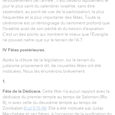
renouvellement de l'année ; il est devenu rapidement le
jour le plus saint du calendrier israélite, sans être
cependant, au point de vue de la participation, la plus
fréquentée et la plus importante des fêtes. Toute la
cérémonie est un témoignage du sentiment profond que
l'Israélite avait de son péché et du besoin d'expiation.
C'est un des points qui montrent le mieux que l'Évangile
ne pouvait naître que sur le terrain de l'A.T.
IV Fêtes postérieures.
Après la clôture de la législation, sur le terrain du
judaïsme proprement dit, de nouvelles fêtes ont été
instituées. Nous les énumérons brièvement.
1.
Fête de la Dédicace.
Cette fête n'a aucun rapport avec la
dédicace du premier temple au temps de Salomon (1Ro
8), ni avec celle du deuxième temple au temps de
Zorobabel (
Esd 6:15-18
). Elle a été instituée par Judas
Macchabée et ses frères, à l'occasion de la purification du