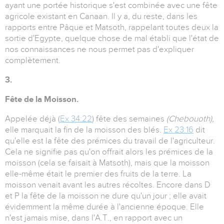
ayant une portée historique s'est combinée avec une fête
agricole existant en Canaan. Il y a, du reste, dans les
rapports entre Pâque et Matsoth, rappelant toutes deux la
sortie d'Egypte, quelque chose de mal établi que l'état de
nos connaissances ne nous permet pas d'expliquer
complètement.
3.
Fête de la Moisson.
Appelée déjà (
Ex 34:22
) fête des semaines
(Chebouoth),
elle marquait la fin de la moisson des blés.
Ex 23:16
dit
qu'elle est la fête des prémices du travail de l'agriculteur.
Cela ne signifie pas qu'on offrait alors les prémices de la
moisson (cela se faisait à Matsoth), mais que la moisson
elle-même était le premier des fruits de la terre. La
moisson venait avant les autres récoltes. Encore dans D
et P la fête de la moisson ne dure qu'un jour ; elle avait
évidemment la même durée à l'ancienne époque. Elle
n'est jamais mise, dans l'A.T., en rapport avec un