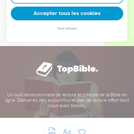
deviennent vos tremplins. Que vous guidiez un ministère, une
équipe, un groupe ou une famille, leur expérience est faite
Accepter tous les cookies
pour vous.
Tout refuser
Je découvre l’événement
Un outil révolutionnaire de lecture et d'étude de la Bible en
ligne. Démarrez dès aujourd'hui le plan de lecture offert dont
vous avez besoin.