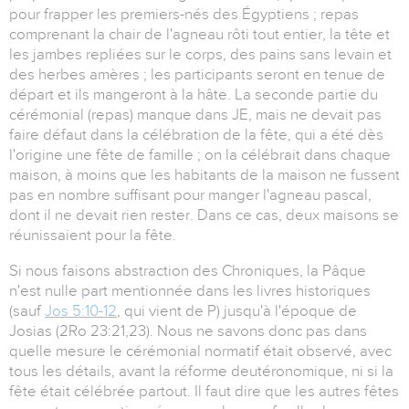
pour frapper les premiers-nés des Égyptiens ; repas
comprenant la chair de l'agneau rôti tout entier, la tête et
les jambes repliées sur le corps, des pains sans levain et
des herbes amères ; les participants seront en tenue de
départ et ils mangeront à la hâte. La seconde partie du
cérémonial (repas) manque dans JE, mais ne devait pas
faire défaut dans la célébration de la fête, qui a été dès
l'origine une fête de famille ; on la célébrait dans chaque
maison, à moins que les habitants de la maison ne fussent
pas en nombre suffisant pour manger l'agneau pascal,
dont il ne devait rien rester. Dans ce cas, deux maisons se
réunissaient pour la fête.
Si nous faisons abstraction des Chroniques, la Pâque
n'est nulle part mentionnée dans les livres historiques
(sauf
Jos 5:10-12
, qui vient de P) jusqu'à l'époque de
Josias (2Ro 23:21,23). Nous ne savons donc pas dans
quelle mesure le cérémonial normatif était observé, avec
tous les détails, avant la réforme deutéronomique, ni si la
fête était célébrée partout. Il faut dire que les autres fêtes