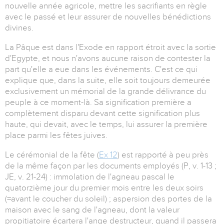
nouvelle année agricole, mettre les sacrifiants en règle
avec le passé et leur assurer de nouvelles bénédictions
divines.
La Pâque est dans l'Exode en rapport étroit avec la sortie
d'Egypte, et nous n'avons aucune raison de contester la
part qu'elle a eue dans les événements. C'est ce qui
explique que, dans la suite, elle soit toujours demeurée
exclusivement un mémorial de la grande délivrance du
peuple à ce moment-là. Sa signification première a
complètement disparu devant cette signification plus
haute, qui devait, avec le temps, lui assurer la première
place parmi les fêtes juives.
Le cérémonial de la fête (
Ex 12
) est rapporté à peu près
de la même façon par les documents employés (P, v. 1-13 ;
JE, v. 21-24) : immolation de l'agneau pascal le
quatorzième jour du premier mois entre les deux soirs
(=avant le coucher du soleil) ; aspersion des portes de la
maison avec le sang de l'agneau, dont la valeur
propitiatoire écartera l'ange destructeur, quand il passera