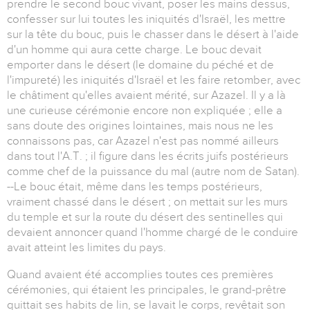
prendre le second bouc vivant, poser les mains dessus,
confesser sur lui toutes les iniquités d'Israël, les mettre
sur la tête du bouc, puis le chasser dans le désert à l'aide
d'un homme qui aura cette charge. Le bouc devait
emporter dans le désert (le domaine du péché et de
l'impureté) les iniquités d'Israël et les faire retomber, avec
le châtiment qu'elles avaient mérité, sur Azazel. Il y a là
une curieuse cérémonie encore non expliquée ; elle a
sans doute des origines lointaines, mais nous ne les
connaissons pas, car Azazel n'est pas nommé ailleurs
dans tout l'A.T. ; il figure dans les écrits juifs postérieurs
comme chef de la puissance du mal (autre nom de Satan).
--Le bouc était, même dans les temps postérieurs,
vraiment chassé dans le désert ; on mettait sur les murs
du temple et sur la route du désert des sentinelles qui
devaient annoncer quand l'homme chargé de le conduire
avait atteint les limites du pays.
Quand avaient été accomplies toutes ces premières
cérémonies, qui étaient les principales, le grand-prêtre
quittait ses habits de lin, se lavait le corps, revêtait son