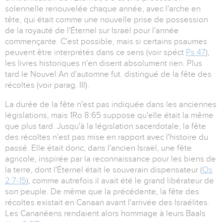
solennelle renouvelée chaque année, avec l'arche en
tête, qui était comme une nouvelle prise de possession
de la royauté de l'Éternel sur Israël pour l'année
commençante. C'est possible, mais si certains psaumes
peuvent être interprétés dans ce sens (voir spéct
Ps 47
),
les livres historiques n'en disent absolument rien. Plus
tard le Nouvel An d'automne fut. distingué de la fête des
récoltes (voir parag. III).
La durée de la fête n'est pas indiquée dans les anciennes
législations, mais 1Ro 8:65 suppose qu'elle était la même
que plus tard. Jusqu'à la législation sacerdotale, la fête
des récoltes n'est pas mise en rapport avec l'histoire du
passé. Elle était donc, dans l'ancien Israël, une fête
agricole, inspirée par la reconnaissance pour les biens de
la terre, dont l'Éternel était le souverain dispensateur (
Os
2:7-15
), comme autrefois il avait été le grand libérateur de
son peuple. De même que la précédente, la fête des
récoltes existait en Canaan avant l'arrivée des Israélites.
Les Cananéens rendaient alors hommage à leurs Baals