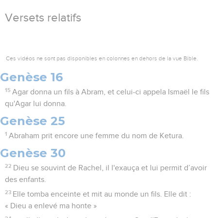
Versets relatifs
Ces vidéos ne sont pas disponibles en colonnes en dehors de la vue Bible.
Genèse 16
15
Agar donna un fils à Abram, et celui-ci appela Ismaël le fils
qu'Agar lui donna.
Genèse 25
1
Abraham prit encore une femme du nom de Ketura.
Genèse 30
22
Dieu se souvint de Rachel, il l'exauça et lui permit d’avoir
des enfants.
23
Elle tomba enceinte et mit au monde un fils. Elle dit :
« Dieu a enlevé ma honte »