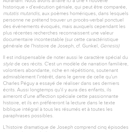
Abraham. Nous avons affaire ici à une « nouvelle
historique » d'exécution géniale, qui peut être comparée,
mutatis mutandis,
aux poèmes homériques, dans lesquels
personne ne prétend trouver un procès-verbal ponctuel
des événements évoqués, mais auxquels cependant les
plus récentes recherches reconnaissent une valeur
documentaire incontestable (sur cette caractéristique
générale de l'histoire de Joseph, cf. Gunkel,
Genesis)
Il est indispensable de noter aussi le caractère spécial du
style
de ces récits. C'est un modèle de narration familière,
volontiers abondante, riche en répétitions, soutenant
admirablement l'intérêt, dans le genre de celle qu'un
Charles Péguy a essayé de réaliser dans ses derniers
écrits. Aussi longtemps qu'il y aura des enfants, ils
aimeront d'une affection spéciale cette passionnante
histoire, et ils en préféreront la lecture dans le texte
biblique intégral à tous les résumés et à toutes les
paraphrases possibles.
L'histoire dramatique de Joseph comprend cinq épisodes