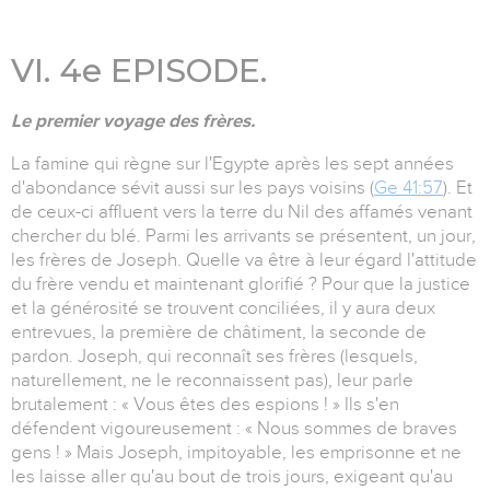
VI. 4e EPISODE.
Le premier voyage des frères.
La famine qui règne sur l'Egypte après les sept années
d'abondance sévit aussi sur les pays voisins (
Ge 41:57
). Et
de ceux-ci affluent vers la terre du Nil des affamés venant
chercher du blé. Parmi les arrivants se présentent, un jour,
les frères de Joseph. Quelle va être à leur égard l'attitude
du frère vendu et maintenant glorifié ? Pour que la justice
et la générosité se trouvent conciliées, il y aura deux
entrevues, la première de châtiment, la seconde de
pardon. Joseph, qui reconnaît ses frères (lesquels,
naturellement, ne le reconnaissent pas), leur parle
brutalement : « Vous êtes des espions ! » Ils s'en
défendent vigoureusement : « Nous sommes de braves
gens ! » Mais Joseph, impitoyable, les emprisonne et ne
les laisse aller qu'au bout de trois jours, exigeant qu'au