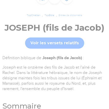
TopChrétien
TopBible
Entrée de dictionnaire
JOSEPH (fils de Jacob)
Voir les versets relatifs
Définition biblique de
Joseph (fils de Jacob)
:
Joseph est le onzième des fils de Jacob et l'aîné de
Rachel.
Dans la littérature hébraïque, le nom de Joseph
désigne maintes fois les tribus issues de lui (Éphraïm et
Manassé), parfois aussi le royaume du Nord, et, plus
rarement, l'ensemble du peuple d'Israël.
Sommaire