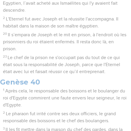
Egyptien, l’avait acheté aux Ismaélites qui l'y avaient fait
descendre.
2
L'Eternel fut avec Joseph et la réussite l'accompagna. Il
habitait dans la maison de son maître égyptien.
20
Il s’empara de Joseph et le mit en prison, à l'endroit où les
prisonniers du roi étaient enfermés. Il resta donc là, en
prison.
23
Le chef de la prison ne s'occupait pas du tout de ce qui
était sous la responsabilité de Joseph, parce que l'Eternel
était avec lui et faisait réussir ce qu’il entreprenait.
Genèse 40
1
Après cela, le responsable des boissons et le boulanger du
roi d'Egypte commirent une faute envers leur seigneur, le roi
d'Egypte.
2
Le pharaon fut irrité contre ses deux officiers, le grand
responsable des boissons et le chef des boulangers.
3
Il les fit mettre dans la maison du chef des gardes, dans la