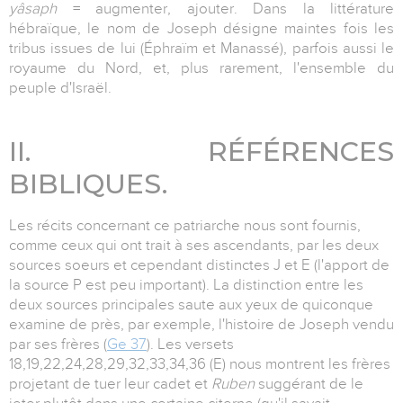
yâsaph
= augmenter, ajouter. Dans la littérature
hébraïque, le nom de Joseph désigne maintes fois les
tribus issues de lui (Éphraïm et Manassé), parfois aussi le
royaume du Nord, et, plus rarement, l'ensemble du
peuple d'Israël.
II. RÉFÉRENCES
BIBLIQUES.
Les récits concernant ce patriarche nous sont fournis,
comme ceux qui ont trait à ses ascendants, par les deux
sources soeurs et cependant distinctes J et E (l'apport de
la source P est peu important). La distinction entre les
deux sources principales saute aux yeux de quiconque
examine de près, par exemple, l'histoire de Joseph vendu
par ses frères (
Ge 37
). Les versets
18,19,22,24,28,29,32,33,34,36 (E) nous montrent les frères
projetant de tuer leur cadet et
Ruben
suggérant de le