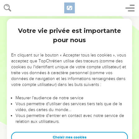
Votre vie privée est importante
pour nous
NE MANQUEZ PAS L’ÉVÉNEMENT
En cliquant sur le bouton « Accepter tous les cookies », vous
DE L’ANNÉE !
acceptez que TopChrétien utilise des traceurs (comme des
cookies ou l'identifiant unique de votre compte utilisateur) et
ET SI LEURS ERREURS POUVAIENT VOUS ÉVITER LES
traite vos données à caractère personnel (comme vos
VOTRES ?
données de navigation et les informations renseignées dans
votre compte utilisateur) dans les buts suivants :
On admire souvent les leaders pour leurs réussites, leur impact,
leur foi ou leur vision. Mais on voit moins les doutes, les erreurs
Mesurer l'audience de notre service
Vous permettre d'utiliser des services tiers tels que de la
et les saisons difficiles qu'ils ont traversés, alors même que ce
vidéo, des cartes du monde…
sont elles qui les ont façonnés.
Vous permettre d'entrer en contact avec notre service de
relation aux utilisateurs.
Dans cette conférence, leaders, entrepreneurs, et responsables
reviennent sur les erreurs marquantes de leur parcours et les
clés pour avancer avec plus de sagesse afin que leurs erreurs
Choisir mes cookies