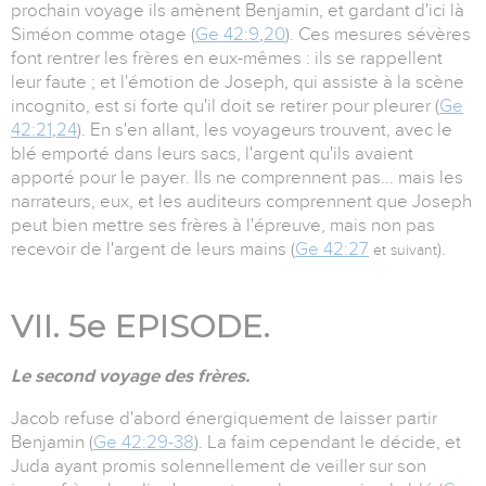
prochain voyage ils amènent Benjamin, et gardant d'ici là
Siméon comme otage (
Ge 42:9
,
20
). Ces mesures sévères
font rentrer les frères en eux-mêmes : ils se rappellent
leur faute ; et l'émotion de Joseph, qui assiste à la scène
incognito, est si forte qu'il doit se retirer pour pleurer (
Ge
42:21
,
24
). En s'en allant, les voyageurs trouvent, avec le
blé emporté dans leurs sacs, l'argent qu'ils avaient
apporté pour le payer. Ils ne comprennent pas... mais les
narrateurs, eux, et les auditeurs comprennent que Joseph
peut bien mettre ses frères à l'épreuve, mais non pas
recevoir de l'argent de leurs mains (
Ge 42:27
).
et suivant
VII. 5e EPISODE.
Le second voyage des frères.
Jacob refuse d'abord énergiquement de laisser partir
Benjamin (
Ge 42:29-38
). La faim cependant le décide, et
Juda ayant promis solennellement de veiller sur son