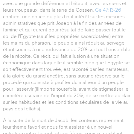
avec une grande déférence et l'établit, avec les siens et
leurs troupeaux, dans la terre de Gossen.
Ge 47:13-26
contient une notice du plus haut intérêt sur les mesures
administratives que prit Joseph à la fin des années de
famine et qui eurent pour résultat de faire passer tout le
sol de l'Egypte (sauf les propriétés sacerdotales) entre
les mains du pharaon, le peuple ainsi réduit au servage
étant soumis à une redevance de 20% sur tout l'ensemble
de la récolte. Ce récit, qui fait allusion à une situation
économique dans laquelle il semble bien que l'Egypte se
soit effectivement trouvée, est raconté par les narrateurs,
à la gloire du grand ancêtre, sans aucune réserve sur le
procédé qui consiste à profiter du malheur d'un peuple
pour l'asservir (Ilimporte toutefois, avant de stigmatiser le
caractère usuraire de l'impôt du 20%, de se mettre au clair
sur les habitudes et les conditions séculaires de la vie au
pays des fellahs).
A la suite de la mort de Jacob, les conteurs reprennent
leur thème favori et nous font assister à un nouvel
entretien entre Joseph et ses frères, ceux-ci tremblant