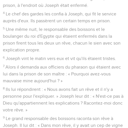
prison, à l'endroit où Joseph était enfermé.
4
Le chef des gardes les confia à Joseph, qui fit le service
auprès d'eux. Ils passèrent un certain temps en prison.
5
Une même nuit, le responsable des boissons et le
boulanger du roi d'Egypte qui étaient enfermés dans la
prison firent tous les deux un rêve, chacun le sien avec son
explication propre.
6
Joseph vint le matin vers eux et vit qu'ils étaient tristes.
7
Alors il demanda aux officiers du pharaon qui étaient avec
lui dans la prison de son maître : « Pourquoi avez-vous
mauvaise mine aujourd'hui ? »
8
Ils lui répondirent : « Nous avons fait un rêve et il n'y a
personne pour l'expliquer. » Joseph leur dit : « N'est-ce pas à
Dieu qu'appartiennent les explications ? Racontez-moi donc
votre rêve. »
9
Le grand responsable des boissons raconta son rêve à
Joseph. Il lui dit : « Dans mon rêve, il y avait un cep de vigne