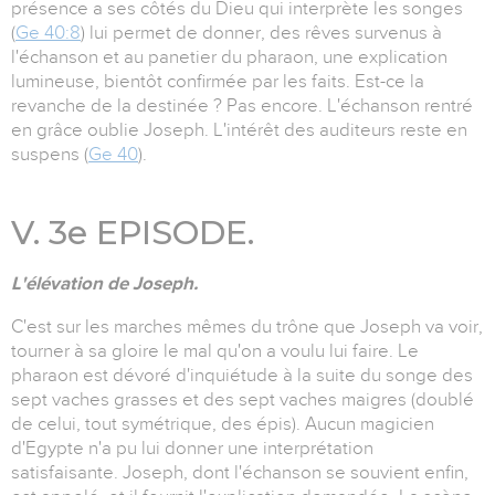
présence a ses côtés du Dieu qui interprète les songes
(
Ge 40:8
) lui permet de donner, des rêves survenus à
l'échanson et au panetier du pharaon, une explication
lumineuse, bientôt confirmée par les faits. Est-ce la
revanche de la destinée ? Pas encore. L'échanson rentré
en grâce oublie Joseph. L'intérêt des auditeurs reste en
suspens (
Ge 40
).
V. 3e EPISODE.
L'élévation de Joseph.
C'est sur les marches mêmes du trône que Joseph va voir,
tourner à sa gloire le mal qu'on a voulu lui faire. Le
pharaon est dévoré d'inquiétude à la suite du songe des
sept vaches grasses et des sept vaches maigres (doublé
de celui, tout symétrique, des épis). Aucun magicien
d'Egypte n'a pu lui donner une interprétation
satisfaisante. Joseph, dont l'échanson se souvient enfin,