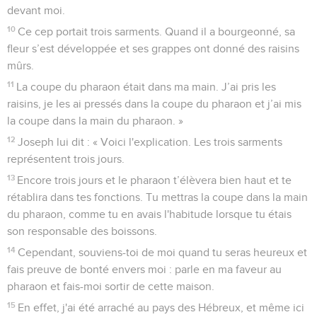
devant moi.
10
Ce cep portait trois sarments. Quand il a bourgeonné, sa
fleur s’est développée et ses grappes ont donné des raisins
mûrs.
11
La coupe du pharaon était dans ma main. J’ai pris les
raisins, je les ai pressés dans la coupe du pharaon et j’ai mis
la coupe dans la main du pharaon. »
12
Joseph lui dit : « Voici l'explication. Les trois sarments
représentent trois jours.
13
Encore trois jours et le pharaon t’élèvera bien haut et te
rétablira dans tes fonctions. Tu mettras la coupe dans la main
du pharaon, comme tu en avais l'habitude lorsque tu étais
son responsable des boissons.
14
Cependant, souviens-toi de moi quand tu seras heureux et
fais preuve de bonté envers moi : parle en ma faveur au
pharaon et fais-moi sortir de cette maison.
15
En effet, j'ai été arraché au pays des Hébreux, et même ici