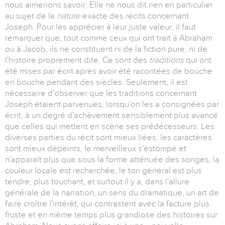
nous aimerions savoir. Elle ne nous dit rien en particulier
au sujet de la
nature
exacte des récits concernant
Joseph. Pour les apprécier à leur juste valeur, il faut
remarquer que, tout comme ceux qui ont trait à Abraham
ou à Jacob, ils ne constituent ni de la fiction pure, ni de
l'histoire proprement dite. Ce sont des
traditions
qui ont
été mises par écrit après avoir été racontées de bouche
en bouche pendant des siècles. Seulement, il est
nécessaire d'observer que les traditions concernant
Joseph étaient parvenues, lorsqu'on les a consignées par
écrit, à un degré d'achèvement sensiblement plus avancé
que celles qui mettent en scène ses prédécesseurs. Les
diverses parties du récit sont mieux liées, les caractères
sont mieux dépeints, le merveilleux s'estompe et
n'apparaît plus que sous la forme atténuée des songes, la
couleur locale est recherchée, le ton général est plus
tendre, plus touchant, et surtout il y a, dans l'allure
générale de la narration, un sens du dramatique, un art de
faire croître l'intérêt, qui contrastent avec la facture plus
fruste et en même temps plus grandiose des histoires sur