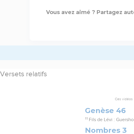
Vous avez aimé ? Partagez aut
Versets relatifs
Ces vidéos 
Genèse 46
11
Fils de Lévi : Guersho
Nombres 3