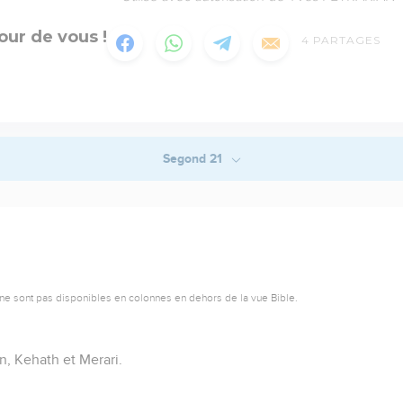
our de vous !
4
PARTAGES
Segond 21
ne sont pas disponibles en colonnes en dehors de la vue Bible.
n, Kehath et Merari.