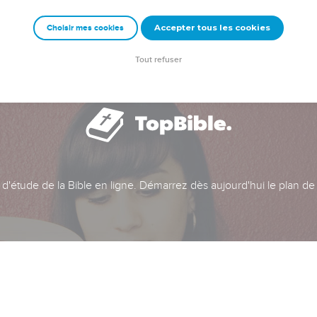
Accepter tous les cookies
Choisir mes cookies
Tout refuser
t d'étude de la Bible en ligne. Démarrez dès aujourd'hui le plan de