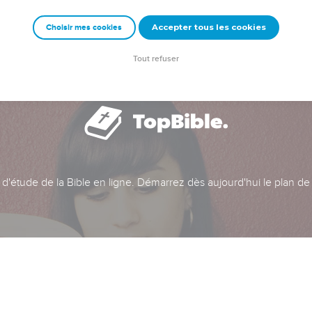
Accepter tous les cookies
Choisir mes cookies
Tout refuser
t d'étude de la Bible en ligne. Démarrez dès aujourd'hui le plan de