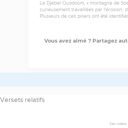
Le Djebel Ousdoûm, « montagne de Sodom
curieusement travaillées par l'érosion,
Plusieurs de ces piliers ont été identifi
Vous avez aimé ? Partagez aut
Versets relatifs
Ces vidéos 