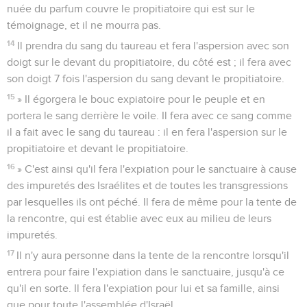
nuée du parfum couvre le propitiatoire qui est sur le
témoignage, et il ne mourra pas.
14
Il prendra du sang du taureau et fera l'aspersion avec son
doigt sur le devant du propitiatoire, du côté est ; il fera avec
son doigt 7 fois l'aspersion du sang devant le propitiatoire.
15
» Il égorgera le bouc expiatoire pour le peuple et en
portera le sang derrière le voile. Il fera avec ce sang comme
il a fait avec le sang du taureau : il en fera l'aspersion sur le
propitiatoire et devant le propitiatoire.
16
» C'est ainsi qu'il fera l'expiation pour le sanctuaire à cause
des impuretés des Israélites et de toutes les transgressions
par lesquelles ils ont péché. Il fera de même pour la tente de
la rencontre, qui est établie avec eux au milieu de leurs
impuretés.
17
Il n'y aura personne dans la tente de la rencontre lorsqu'il
entrera pour faire l'expiation dans le sanctuaire, jusqu'à ce
qu'il en sorte. Il fera l'expiation pour lui et sa famille, ainsi
que pour toute l'assemblée d'Israël.