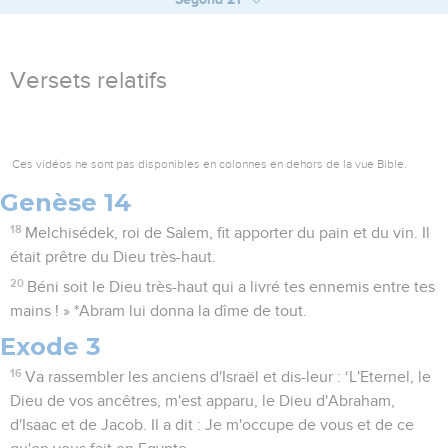
Versets relatifs
Ces vidéos ne sont pas disponibles en colonnes en dehors de la vue Bible.
Genèse 14
18
Melchisédek, roi de Salem, fit apporter du pain et du vin. Il
était prêtre du Dieu très-haut.
20
Béni soit le Dieu très-haut qui a livré tes ennemis entre tes
mains ! » *Abram lui donna la dîme de tout.
Exode 3
16
Va rassembler les anciens d'Israël et dis-leur : ‘L'Eternel, le
Dieu de vos ancêtres, m'est apparu, le Dieu d'Abraham,
d'Isaac et de Jacob. Il a dit : Je m'occupe de vous et de ce