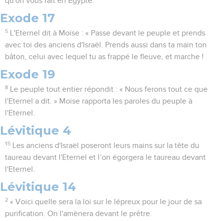
qu'on vous fait en Egypte.
Exode 17
5
L'Eternel dit à Moïse : « Passe devant le peuple et prends
avec toi des anciens d'Israël. Prends aussi dans ta main ton
bâton, celui avec lequel tu as frappé le fleuve, et marche !
Exode 19
8
Le peuple tout entier répondit : « Nous ferons tout ce que
l'Eternel a dit. » Moïse rapporta les paroles du peuple à
l'Eternel.
Lévitique 4
15
Les anciens d'Israël poseront leurs mains sur la tête du
taureau devant l'Eternel et l’on égorgera le taureau devant
l'Eternel.
Lévitique 14
2
« Voici quelle sera la loi sur le lépreux pour le jour de sa
purification. On l'amènera devant le prêtre.