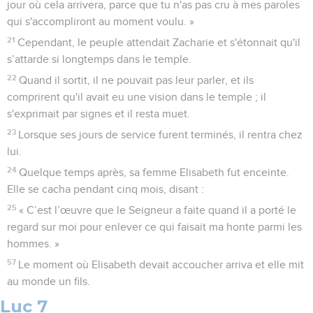
jour où cela arrivera, parce que tu n'as pas cru à mes paroles
qui s'accompliront au moment voulu. »
21
Cependant, le peuple attendait Zacharie et s'étonnait qu'il
s’attarde si longtemps dans le temple.
22
Quand il sortit, il ne pouvait pas leur parler, et ils
comprirent qu'il avait eu une vision dans le temple ; il
s'exprimait par signes et il resta muet.
23
Lorsque ses jours de service furent terminés, il rentra chez
lui.
24
Quelque temps après, sa femme Elisabeth fut enceinte.
Elle se cacha pendant cinq mois, disant :
25
« C’est l’œuvre que le Seigneur a faite quand il a porté le
regard sur moi pour enlever ce qui faisait ma honte parmi les
hommes. »
57
Le moment où Elisabeth devait accoucher arriva et elle mit
au monde un fils.
Luc 7