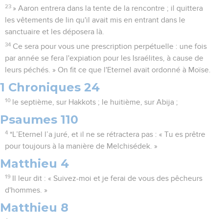
23
» Aaron entrera dans la tente de la rencontre ; il quittera
les vêtements de lin qu'il avait mis en entrant dans le
sanctuaire et les déposera là.
34
Ce sera pour vous une prescription perpétuelle : une fois
par année se fera l'expiation pour les Israélites, à cause de
leurs péchés. » On fit ce que l'Eternel avait ordonné à Moïse.
1 Chroniques 24
10
le septième, sur Hakkots ; le huitième, sur Abija ;
Psaumes 110
4
*L’Eternel l’a juré, et il ne se rétractera pas : « Tu es prêtre
pour toujours à la manière de Melchisédek. »
Matthieu 4
19
Il leur dit : « Suivez-moi et je ferai de vous des pêcheurs
d'hommes. »
Matthieu 8