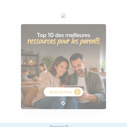
Segond 21