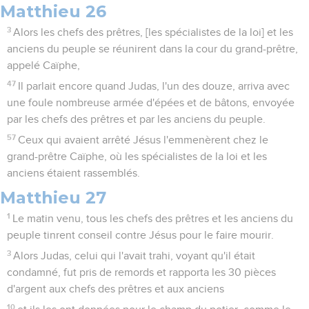
Matthieu 26
3
Alors les chefs des prêtres, [les spécialistes de la loi] et les
anciens du peuple se réunirent dans la cour du grand-prêtre,
appelé Caïphe,
47
Il parlait encore quand Judas, l'un des douze, arriva avec
une foule nombreuse armée d'épées et de bâtons, envoyée
par les chefs des prêtres et par les anciens du peuple.
57
Ceux qui avaient arrêté Jésus l'emmenèrent chez le
grand-prêtre Caïphe, où les spécialistes de la loi et les
anciens étaient rassemblés.
Matthieu 27
1
Le matin venu, tous les chefs des prêtres et les anciens du
peuple tinrent conseil contre Jésus pour le faire mourir.
3
Alors Judas, celui qui l'avait trahi, voyant qu'il était
condamné, fut pris de remords et rapporta les 30 pièces
d'argent aux chefs des prêtres et aux anciens
10