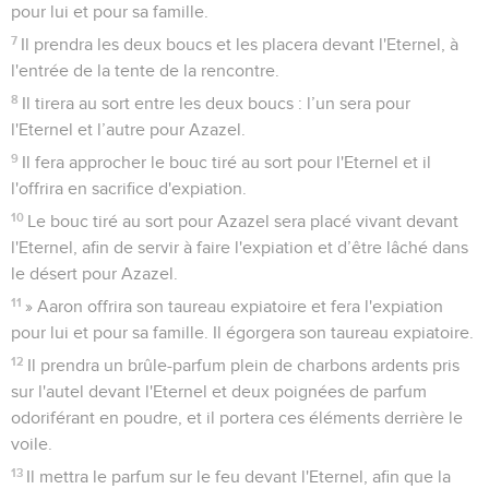
pour lui et pour sa famille.
7
Il prendra les deux boucs et les placera devant l'Eternel, à
l'entrée de la tente de la rencontre.
8
Il tirera au sort entre les deux boucs : l’un sera pour
l'Eternel et l’autre pour Azazel.
9
Il fera approcher le bouc tiré au sort pour l'Eternel et il
l'offrira en sacrifice d'expiation.
10
Le bouc tiré au sort pour Azazel sera placé vivant devant
l'Eternel, afin de servir à faire l'expiation et d’être lâché dans
le désert pour Azazel.
11
» Aaron offrira son taureau expiatoire et fera l'expiation
pour lui et pour sa famille. Il égorgera son taureau expiatoire.
12
Il prendra un brûle-parfum plein de charbons ardents pris
sur l'autel devant l'Eternel et deux poignées de parfum
odoriférant en poudre, et il portera ces éléments derrière le
voile.
13
Il mettra le parfum sur le feu devant l'Eternel, afin que la