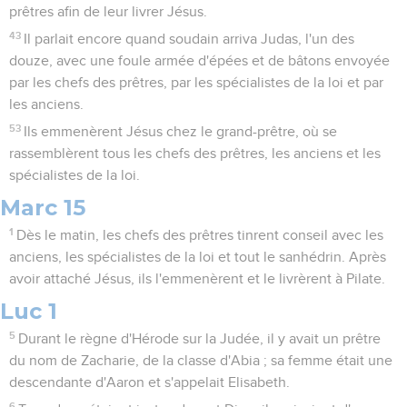
prêtres afin de leur livrer Jésus.
43
Il parlait encore quand soudain arriva Judas, l'un des
douze, avec une foule armée d'épées et de bâtons envoyée
par les chefs des prêtres, par les spécialistes de la loi et par
les anciens.
53
Ils emmenèrent Jésus chez le grand-prêtre, où se
rassemblèrent tous les chefs des prêtres, les anciens et les
spécialistes de la loi.
Marc 15
1
Dès le matin, les chefs des prêtres tinrent conseil avec les
anciens, les spécialistes de la loi et tout le sanhédrin. Après
avoir attaché Jésus, ils l'emmenèrent et le livrèrent à Pilate.
Luc 1
5
Durant le règne d'Hérode sur la Judée, il y avait un prêtre
du nom de Zacharie, de la classe d'Abia ; sa femme était une
descendante d'Aaron et s'appelait Elisabeth.
6