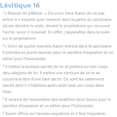
Lévitique 16
2
L'Eternel dit à Moïse : « Dis à ton frère Aaron de ne pas
entrer à n’importe quel moment dans la partie du sanctuaire
située derrière le voile, devant le propitiatoire qui recouvre
l'arche, sinon il mourrait. En effet, j'apparaîtrai dans la nuée
sur le propitiatoire.
3
» Voici de quelle manière Aaron entrera dans le sanctuaire.
Il prendra un jeune taureau pour le sacrifice d'expiation et un
bélier pour l'holocauste.
4
Il mettra la tunique sacrée de lin et portera sur son corps
des caleçons de lin. Il mettra une ceinture de lin et se
couvrira la tête d'une tiare de lin. Ce sont les vêtements
sacrés dont il s’habillera après avoir lavé son corps dans
l'eau.
5
Il recevra de l'assemblée des Israélites deux boucs pour le
sacrifice d'expiation et un bélier pour l'holocauste.
6
Aaron offrira son taureau expiatoire et il fera l'expiation