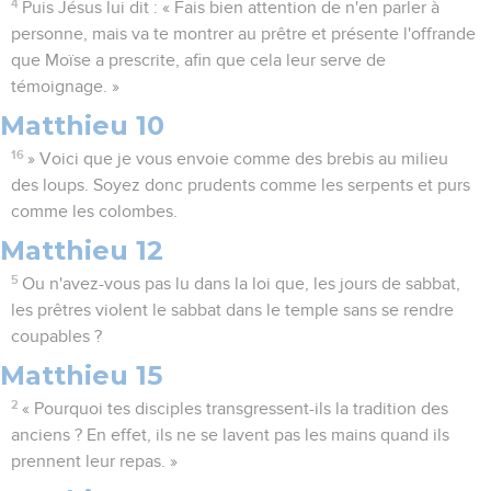
4
Puis Jésus lui dit : « Fais bien attention de n'en parler à
personne, mais va te montrer au prêtre et présente l'offrande
que Moïse a prescrite, afin que cela leur serve de
témoignage. »
Matthieu 10
16
» Voici que je vous envoie comme des brebis au milieu
des loups. Soyez donc prudents comme les serpents et purs
comme les colombes.
Matthieu 12
5
Ou n'avez-vous pas lu dans la loi que, les jours de sabbat,
les prêtres violent le sabbat dans le temple sans se rendre
coupables ?
Matthieu 15
2
« Pourquoi tes disciples transgressent-ils la tradition des
anciens ? En effet, ils ne se lavent pas les mains quand ils
prennent leur repas. »