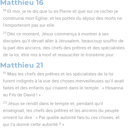
Matthieu 16
18
Et moi, je te dis que tu es Pierre et que sur ce rocher je
construirai mon Eglise, et les portes du séjour des morts ne
l'emporteront pas sur elle.
21
Dès ce moment, Jésus commença à montrer à ses
disciples qu'il devait aller à Jérusalem, beaucoup souffrir de
la part des anciens, des chefs des prêtres et des spécialistes
de la loi, être mis à mort et ressusciter le troisième jour.
Matthieu 21
15
Mais les chefs des prêtres et les spécialistes de la loi
furent indignés à la vue des choses merveilleuses qu'il avait
faites et des enfants qui criaient dans le temple : « Hosanna
au Fils de David ! »
23
Jésus se rendit dans le temple et, pendant qu'il
enseignait, les chefs des prêtres et les anciens du peuple
vinrent lui dire : « Par quelle autorité fais-tu ces choses, et
qui t'a donné cette autorité ? »