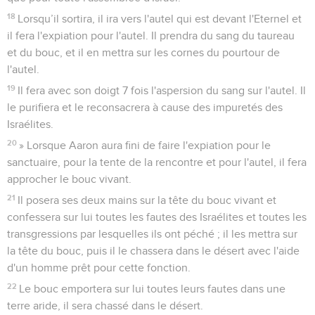
18
Lorsqu’il sortira, il ira vers l'autel qui est devant l'Eternel et
il fera l'expiation pour l'autel. Il prendra du sang du taureau
et du bouc, et il en mettra sur les cornes du pourtour de
l'autel.
19
Il fera avec son doigt 7 fois l'aspersion du sang sur l'autel. Il
le purifiera et le reconsacrera à cause des impuretés des
Israélites.
20
» Lorsque Aaron aura fini de faire l'expiation pour le
sanctuaire, pour la tente de la rencontre et pour l'autel, il fera
approcher le bouc vivant.
21
Il posera ses deux mains sur la tête du bouc vivant et
confessera sur lui toutes les fautes des Israélites et toutes les
transgressions par lesquelles ils ont péché ; il les mettra sur
la tête du bouc, puis il le chassera dans le désert avec l'aide
d'un homme prêt pour cette fonction.
22
Le bouc emportera sur lui toutes leurs fautes dans une
terre aride, il sera chassé dans le désert.