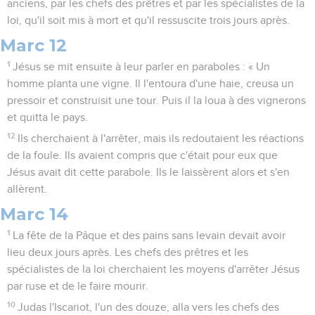
anciens, par les chefs des prêtres et par les spécialistes de la
loi, qu'il soit mis à mort et qu'il ressuscite trois jours après.
Marc 12
1
Jésus se mit ensuite à leur parler en paraboles : « Un
homme planta une vigne. Il l'entoura d'une haie, creusa un
pressoir et construisit une tour. Puis il la loua à des vignerons
et quitta le pays.
12
Ils cherchaient à l'arrêter, mais ils redoutaient les réactions
de la foule. Ils avaient compris que c'était pour eux que
Jésus avait dit cette parabole. Ils le laissèrent alors et s'en
allèrent.
Marc 14
1
La fête de la Pâque et des pains sans levain devait avoir
lieu deux jours après. Les chefs des prêtres et les
spécialistes de la loi cherchaient les moyens d'arrêter Jésus
par ruse et de le faire mourir.
10
Judas l'Iscariot, l'un des douze, alla vers les chefs des