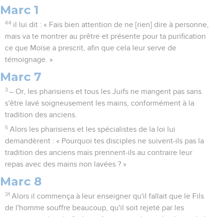
Marc 1
44
il lui dit : « Fais bien attention de ne [rien] dire à personne,
mais va te montrer au prêtre et présente pour ta purification
ce que Moïse a prescrit, afin que cela leur serve de
témoignage. »
Marc 7
3
– Or, les pharisiens et tous les Juifs ne mangent pas sans
s'être lavé soigneusement les mains, conformément à la
tradition des anciens.
5
Alors les pharisiens et les spécialistes de la loi lui
demandèrent : « Pourquoi tes disciples ne suivent-ils pas la
tradition des anciens mais prennent-ils au contraire leur
repas avec des mains non lavées ? »
Marc 8
31
Alors il commença à leur enseigner qu'il fallait que le Fils
de l'homme souffre beaucoup, qu'il soit rejeté par les