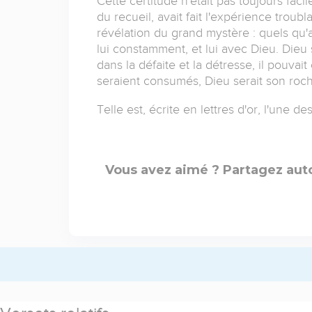
Cette certitude n'était pas toujours fac
du recueil, avait fait l'expérience troubla
révélation du grand mystère : quels qu'a
lui constamment, et lui avec Dieu. Dieu s
dans la défaite et la détresse, il pouva
seraient consumés, Dieu serait son roch
Telle est, écrite en lettres d'or, l'une 
Vous avez aimé ? Partagez auto