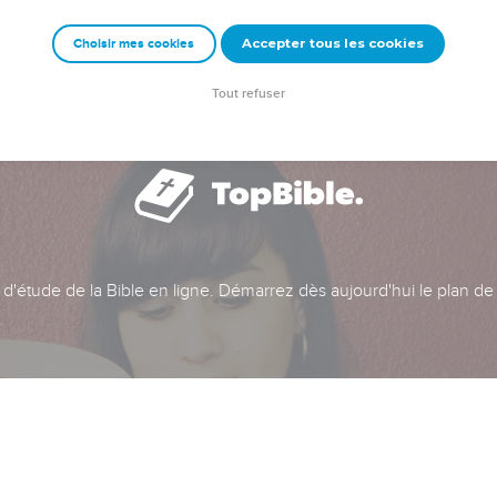
Accepter tous les cookies
Choisir mes cookies
Tout refuser
t d'étude de la Bible en ligne. Démarrez dès aujourd'hui le plan de