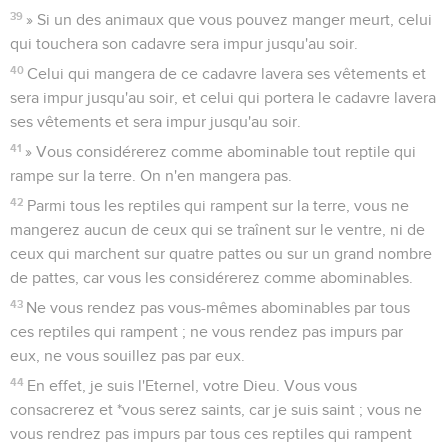
39
» Si un des animaux que vous pouvez manger meurt, celui
qui touchera son cadavre sera impur jusqu'au soir.
40
Celui qui mangera de ce cadavre lavera ses vêtements et
sera impur jusqu'au soir, et celui qui portera le cadavre lavera
ses vêtements et sera impur jusqu'au soir.
41
» Vous considérerez comme abominable tout reptile qui
rampe sur la terre. On n'en mangera pas.
42
Parmi tous les reptiles qui rampent sur la terre, vous ne
mangerez aucun de ceux qui se traînent sur le ventre, ni de
ceux qui marchent sur quatre pattes ou sur un grand nombre
de pattes, car vous les considérerez comme abominables.
43
Ne vous rendez pas vous-mêmes abominables par tous
ces reptiles qui rampent ; ne vous rendez pas impurs par
eux, ne vous souillez pas par eux.
44
En effet, je suis l'Eternel, votre Dieu. Vous vous
consacrerez et *vous serez saints, car je suis saint ; vous ne
vous rendrez pas impurs par tous ces reptiles qui rampent