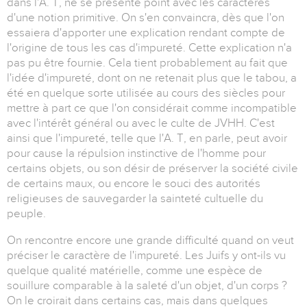
dans l'A. T, ne se présente point avec les caractères
d'une notion primitive. On s'en convaincra, dès que l'on
essaiera d'apporter une explication rendant compte de
l'origine de tous les cas d'impureté. Cette explication n'a
pas pu être fournie. Cela tient probablement au fait que
l'idée d'impureté, dont on ne retenait plus que le tabou, a
été en quelque sorte utilisée au cours des siècles pour
mettre à part ce que l'on considérait comme incompatible
avec l'intérêt général ou avec le culte de JVHH. C'est
ainsi que l'impureté, telle que l'A. T, en parle, peut avoir
pour cause la répulsion instinctive de l'homme pour
certains objets, ou son désir de préserver la société civile
de certains maux, ou encore le souci des autorités
religieuses de sauvegarder la sainteté cultuelle du
peuple.
On rencontre encore une grande difficulté quand on veut
préciser le caractère de l'impureté. Les Juifs y ont-ils vu
quelque qualité matérielle, comme une espèce de
souillure comparable à la saleté d'un objet, d'un corps ?
On le croirait dans certains cas, mais dans quelques