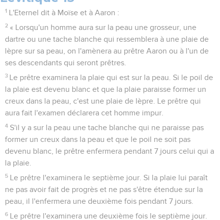
1
L'Eternel dit à Moïse et à Aaron :
2
« Lorsqu'un homme aura sur la peau une grosseur, une
dartre ou une tache blanche qui ressemblera à une plaie de
lèpre sur sa peau, on l'amènera au prêtre Aaron ou à l'un de
ses descendants qui seront prêtres.
3
Le prêtre examinera la plaie qui est sur la peau. Si le poil de
la plaie est devenu blanc et que la plaie paraisse former un
creux dans la peau, c'est une plaie de lèpre. Le prêtre qui
aura fait l'examen déclarera cet homme impur.
4
S'il y a sur la peau une tache blanche qui ne paraisse pas
former un creux dans la peau et que le poil ne soit pas
devenu blanc, le prêtre enfermera pendant 7 jours celui qui a
la plaie.
5
Le prêtre l'examinera le septième jour. Si la plaie lui paraît
ne pas avoir fait de progrès et ne pas s'être étendue sur la
peau, il l'enfermera une deuxième fois pendant 7 jours.
6
Le prêtre l'examinera une deuxième fois le septième jour.