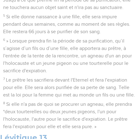
Jusqu'à ce que prenne fin la période de sa purification, elle
ne touchera aucun objet saint et n'ira pas au sanctuaire.
5
Si elle donne naissance à une fille, elle sera impure
pendant deux semaines, comme au moment de ses règles.
Elle restera 66 jours à se purifier de son sang.
6
» Lorsque prendra fin la période de sa purification, qu’il
s’agisse d’un fils ou d’une fille, elle apportera au prêtre, à
l'entrée de la tente de la rencontre, un agneau d'un an pour
l'holocauste et un jeune pigeon ou une tourterelle pour le
sacrifice d'expiation.
7
Le prêtre les sacrifiera devant l'Eternel et fera l'expiation
pour elle. Elle sera alors purifiée de sa perte de sang. Telle
est la loi pour la femme qui met au monde un fils ou une fille.
8
Si elle n'a pas de quoi se procurer un agneau, elle prendra
*deux tourterelles ou deux jeunes pigeons, l'un pour
l'holocauste, l'autre pour le sacrifice d'expiation. Le prêtre
fera l'expiation pour elle et elle sera pure. »
Lévitique 13