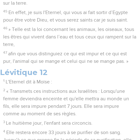
sur la terre.
45
En effet, je suis l'Eternel, qui vous ai fait sortir d’Egypte
pour être votre Dieu, et vous serez saints car je suis saint.
46
» Telle est la loi concernant les animaux, les oiseaux, tous
les êtres qui vivent dans l’eau et tous ceux qui rampent sur la
terre,
47
afin que vous distinguiez ce qui est impur et ce qui est
pur, l'animal qui se mange et celui qui ne se mange pas. »
Lévitique 12
1
L'Eternel dit à Moïse :
2
« Transmets ces instructions aux Israélites : Lorsqu'une
femme deviendra enceinte et qu'elle mettra au monde un
fils, elle sera impure pendant 7 jours. Elle sera impure
comme au moment de ses règles.
3
Le huitième jour, l'enfant sera circoncis.
4
Elle restera encore 33 jours à se purifier de son sang.