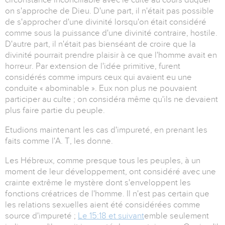
on s'approche de Dieu. D'une part, il n'était pas possible
de s'approcher d'une divinité lorsqu'on était considéré
comme sous la puissance d'une divinité contraire, hostile.
D'autre part, il n'était pas bienséant de croire que la
divinité pourrait prendre plaisir à ce que l'homme avait en
horreur. Par extension de l'idée primitive, furent
considérés comme impurs ceux qui avaient eu une
conduite « abominable ». Eux non plus ne pouvaient
participer au culte ; on considéra même qu'ils ne devaient
plus faire partie du peuple.
Etudions maintenant les cas d'impureté, en prenant les
faits comme l'A. T, les donne.
Les Hébreux, comme presque tous les peuples, à un
moment de leur développement, ont considéré avec une
crainte extrême le mystère dont s'enveloppent les
fonctions créatrices de l'homme. Il n'est pas certain que
les relations sexuelles aient été considérées comme
source d'impureté ;
Le 15:18 et suivant
emble seulement