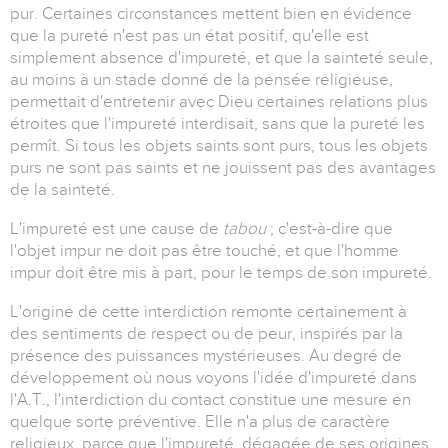
pur. Certaines circonstances mettent bien en évidence
que la pureté n'est pas un état positif, qu'elle est
simplement absence d'impureté, et que la sainteté seule,
au moins à un stade donné de la pensée religieuse,
permettait d'entretenir avec Dieu certaines relations plus
étroites que l'impureté interdisait, sans que la pureté les
permît. Si tous les objets saints sont purs, tous les objets
purs ne sont pas saints et ne jouissent pas des avantages
de la sainteté.
L'impureté est une cause de
tabou
; c'est-à-dire que
l'objet impur ne doit pas être touché, et que l'homme
impur doit être mis à part, pour le temps de son impureté.
L'origine de cette interdiction remonte certainement à
des sentiments de respect ou de peur, inspirés par la
présence des puissances mystérieuses. Au degré de
développement où nous voyons l'idée d'impureté dans
l'A.T., l'interdiction du contact constitue une mesure en
quelque sorte préventive. Elle n'a plus de caractère
religieux, parce que l'impureté, dégagée de ses origines,