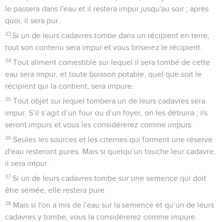
le passera dans l'eau et il restera impur jusqu'au soir ; après
quoi, il sera pur.
33
Si un de leurs cadavres tombe dans un récipient en terre,
tout son contenu sera impur et vous briserez le récipient.
34
Tout aliment comestible sur lequel il sera tombé de cette
eau sera impur, et toute boisson potable, quel que soit le
récipient qui la contient, sera impure.
35
Tout objet sur lequel tombera un de leurs cadavres sera
impur. S’il s’agit d’un four ou d’un foyer, on les détruira ; ils
seront impurs et vous les considérerez comme impurs.
36
Seules les sources et les citernes qui forment une réserve
d'eau resteront pures. Mais si quelqu’un touche leur cadavre,
il sera impur.
37
Si un de leurs cadavres tombe sur une semence qui doit
être semée, elle restera pure.
38
Mais si l'on a mis de l'eau sur la semence et qu’un de leurs
cadavres y tombe, vous la considérerez comme impure.