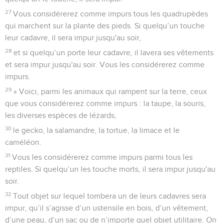
27
Vous considérerez comme impurs tous les quadrupèdes
qui marchent sur la plante des pieds. Si quelqu’un touche
leur cadavre, il sera impur jusqu'au soir,
28
et si quelqu’un porte leur cadavre, il lavera ses vêtements
et sera impur jusqu'au soir. Vous les considérerez comme
impurs.
29
» Voici, parmi les animaux qui rampent sur la terre, ceux
que vous considérerez comme impurs : la taupe, la souris,
les diverses espèces de lézards,
30
le gecko, la salamandre, la tortue, la limace et le
caméléon.
31
Vous les considérerez comme impurs parmi tous les
reptiles. Si quelqu’un les touche morts, il sera impur jusqu'au
soir.
32
Tout objet sur lequel tombera un de leurs cadavres sera
impur, qu’il s’agisse d’un ustensile en bois, d’un vêtement,
d’une peau, d’un sac ou de n’importe quel objet utilitaire. On