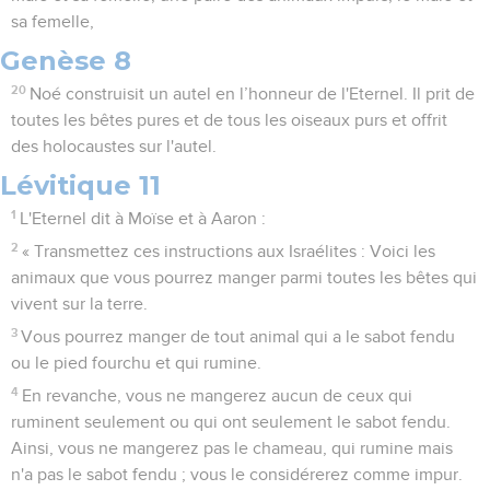
sa femelle,
Genèse 8
20
Noé construisit un autel en l’honneur de l'Eternel. Il prit de
toutes les bêtes pures et de tous les oiseaux purs et offrit
des holocaustes sur l'autel.
Lévitique 11
1
L'Eternel dit à Moïse et à Aaron :
2
« Transmettez ces instructions aux Israélites : Voici les
animaux que vous pourrez manger parmi toutes les bêtes qui
vivent sur la terre.
3
Vous pourrez manger de tout animal qui a le sabot fendu
ou le pied fourchu et qui rumine.
4
En revanche, vous ne mangerez aucun de ceux qui
ruminent seulement ou qui ont seulement le sabot fendu.
Ainsi, vous ne mangerez pas le chameau, qui rumine mais
n'a pas le sabot fendu ; vous le considérerez comme impur.