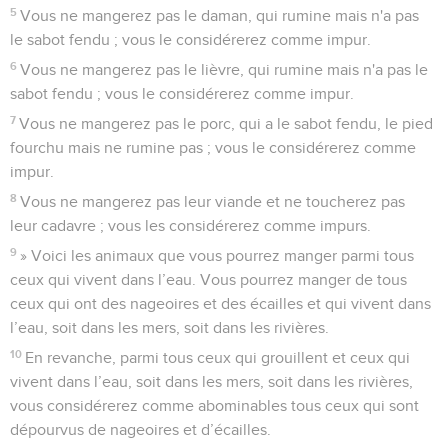
5
Vous ne mangerez pas le daman, qui rumine mais n'a pas
le sabot fendu ; vous le considérerez comme impur.
6
Vous ne mangerez pas le lièvre, qui rumine mais n'a pas le
sabot fendu ; vous le considérerez comme impur.
7
Vous ne mangerez pas le porc, qui a le sabot fendu, le pied
fourchu mais ne rumine pas ; vous le considérerez comme
impur.
8
Vous ne mangerez pas leur viande et ne toucherez pas
leur cadavre ; vous les considérerez comme impurs.
9
» Voici les animaux que vous pourrez manger parmi tous
ceux qui vivent dans l’eau. Vous pourrez manger de tous
ceux qui ont des nageoires et des écailles et qui vivent dans
l’eau, soit dans les mers, soit dans les rivières.
10
En revanche, parmi tous ceux qui grouillent et ceux qui
vivent dans l’eau, soit dans les mers, soit dans les rivières,
vous considérerez comme abominables tous ceux qui sont
dépourvus de nageoires et d’écailles.