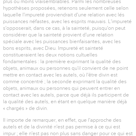
plus ou moins vraisemblables. Parmi les nombreuses
hypothèses proposées, retenons seulement celle selon
laquelle l'impureté proviendrait d'une relation avec lés
puissances néfastes, avec les esprits mauvais. L'impureté
s'opposerait, dans ce cas, à la sainteté, puisqu'on peut
considérer que la sainteté provient d'une relation
spéciale avec les puissances bienfaisantes, avec les
bons esprits, avec Dieu. Impureté et sainteté
constitueraient les deux notions cultuelles
fondamentales : la première exprimant la qualité des
objets, animaux ou personnes qu'il convient de ne point
mettre en contact avec les autels, où l'être divin est
comme concentré ; la seconde exprimant la qualité des
objets, animaux ou personnes qui peuvent entrer en
contact avec les autels, parce que déjà ils participent de
la qualité des autels, en étant en quelque manière déjà
« chargés » de divin.
Il importe de remarquer, en effet, que l'approche des
autels et de la divinité n'est pas permise à ce qui est
impur ; elle n'est pas non plus sans danger pour ce qui est