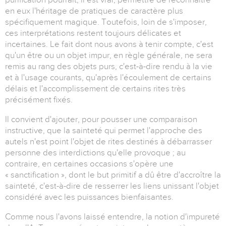
en eux l'héritage de pratiques de caractère plus
spécifiquement magique. Toutefois, loin de s'imposer,
ces interprétations restent toujours délicates et
incertaines. Le fait dont nous avons à tenir compte, c'est
qu'un être ou un objet impur, en règle générale, ne sera
remis au rang des objets purs, c'est-à-dire rendu à la vie
et à l'usage courants, qu'après l'écoulement de certains
délais et l'accomplissement de certains rites très
précisément fixés.
Il convient d'ajouter, pour pousser une comparaison
instructive, que la sainteté qui permet l'approche des
autels n'est point l'objet de rites destinés à débarrasser
personne des interdictions qu'elle provoque ; au
contraire, en certaines occasions s'opère une
« sanctification », dont le but primitif a dû être d'accroître la
sainteté, c'est-à-dire de resserrer les liens unissant l'objet
considéré avec les puissances bienfaisantes.
Comme nous l'avons laissé entendre, la notion d'impureté