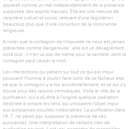
apparaît comme un mal indépendamment de la présence
supposée des esprits mauvais. Elle est une mesure de
caractère cultuel et social, relevant d'une législation
beaucoup plus que d'une conviction de la conscience
religieuse.
A noter que la contagion de l'impureté ne nous est jamais
présentée comme dangereuse ; elle est un désagrément,
voilà tout ; il n'en va pas de même pour la sainteté, dont la
contagion peut causer la mort.
Les interdictions qui pèsent sur tout ce qui est impur
poussent l'homme à vouloir faire sortir de ce fâcheux état
ce que la contagion y a mis accidentellement, et ce qui s'y
trouve pour des raisons intrinsèques. Voilà le rôle de la
purification, qui a dû être à l'origine quelque opération
destinée à rompre les liens qui unissaient l'objet impur
aux puissances occultes indésirables. La purification dans
l'A. T, ne paraît pas supposer la présence de ces
puissances. Une interprétation de certains rites de
purification pourrait, il est vrai, permettre de reconnaître