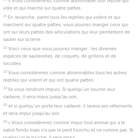
» Vous considérerez comme abominable tout reptile qui
vole et qui marche sur quatre pattes.
21
En revanche, parmi tous les reptiles qui volent et qui
marchent sur quatre pattes, vous pourrez manger ceux qui
ont sur leurs pattes des articulations qui leur permettent de
sauter sur la terre.
22
Voici ceux que vous pourrez manger : les diverses
espèces de sauterelles, de criquets, de grillons et de
locustes.
23
Vous considérerez comme abominables tous les autres
reptiles qui volent et qui ont quatre pattes.
24
Ils vous rendront impurs. Si quelqu’un touche leur
cadavre, il sera impur jusqu'au soir,
25
et si quelqu’un porte leur cadavre, il lavera ses vêtements
et sera impur jusqu'au soir.
26
» Vous considérerez comme impur tout animal qui a le
sabot fendu mais n'a pas le pied fourchu et ne rumine pas. Si
quelqu’un le touche, il sera impur.