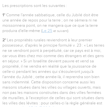
Les prescriptions sont les suivantes :
1°
Comme l'année sabbatique, celle du Jubilé doit être
une année de repos pour la terre ; on ne sèmera ni ne
moissonnera point, on ne mangera que ce que la terre
produira d'elle-même (
Le 25
).
et suivant
2°
Les propriétés rurales reviendront à leur premier
possesseur, d'après le principe formulé v. 23 : « Les terres
ne se vendront point à perpétuité, car ce pays est à moi,
car vous êtes chez moi comme des étrangers et des gens
en séjour. » Si un Israélite devient pauvre et vend sa
propriété, il ne vendra en réalité que la jouissance de
celle-ci pendant les années qui s'écouleront jusqu'à
l'année du Jubilé ; cette année-là, il reprendra son bien
sans indemnité. Cette disposition concerne aussi les
maisons situées dans les villes ou villages ouverts, mais
non pas les maisons construites dans des villes fermées
de murailles, à l'exception de celles qui sont situées dans
les villes des lévites : pour celles-ci la règle générale est