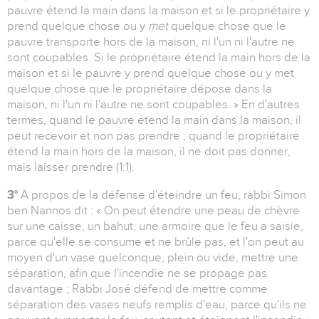
pauvre étend la main dans la maison et si le propriétaire y
prend quelque chose ou y
met
quelque chose que le
pauvre transporte hors de la maison, ni l'un ni l'autre ne
sont coupables. Si le propriétaire étend la main hors de la
maison et si le pauvre y prend quelque chose ou y met
quelque chose que le propriétaire dépose dans la
maison, ni l'un ni l'autre ne sont coupables. » En d'autres
termes, quand le pauvre étend la main dans la maison, il
peut recevoir et non pas prendre ; quand le propriétaire
étend la main hors de la maison, il ne doit pas donner,
mais laisser prendre (1:1).
3°
A propos de la défense d'éteindre un feu, rabbi Simon
ben Nannos dit : « On peut étendre une peau de chèvre
sur une caisse, un bahut, une armoire que le feu a saisie,
parce qu'elle se consume et ne brûle pas, et l'on peut au
moyen d'un vase quelconque, plein ou vide, mettre une
séparation, afin que l'incendie ne se propage pas
davantage ; Rabbi José défend de mettre comme
séparation des vases neufs remplis d'eau, parce qu'ils ne