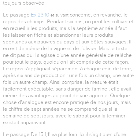
toujours observée.
Le passage
Ex 23:10
concerne, en revanche, le
et suivant
repos des champs. Pendant six ans, on peut les cultiver et
en recueillir les produits, mais la septième année il faut
les laisser en friche et abandonner leurs produits
spontanés aux pauvres du pays et aux bêtes sauvages. Il
en est de même de la vigne et de l'olivier. Mais le texte
ne dit pas qu'il s'agisse d'une année générale de relâche
pour tout le pays, quoiqu'on l'ait compris de cette façon.
Le repos s'appliquait séparément à chaque coin de terre,
après six ans de production : une fois un champ, une autre
fois un autre champ. Ainsi comprise, la mesure était
facilement exécutable, sans danger de famine ; elle avait
même des avantages au point de vue agricole. Quelque
chose d'analogue est encore pratiqué de nos jours, mais
le chiffre de sept années ne se comprend que si la
semaine de sept jours, avec le sabbat pour la terminer,
existait auparavant.
Le passage De 15:1,11 va plus loin. Ici il s'agit bien d'une