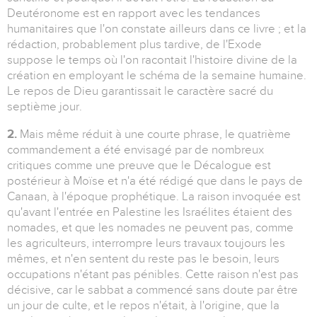
Deutéronome est en rapport avec les tendances
humanitaires que l'on constate ailleurs dans ce livre ; et la
rédaction, probablement plus tardive, de l'Exode
suppose le temps où l'on racontait l'histoire divine de la
création en employant le schéma de la semaine humaine.
Le repos de Dieu garantissait le caractère sacré du
septième jour.
2.
Mais même réduit à une courte phrase, le quatrième
commandement a été envisagé par de nombreux
critiques comme une preuve que le Décalogue est
postérieur à Moïse et n'a été rédigé que dans le pays de
Canaan, à l'époque prophétique. La raison invoquée est
qu'avant l'entrée en Palestine les Israélites étaient des
nomades, et que les nomades ne peuvent pas, comme
les agriculteurs, interrompre leurs travaux toujours les
mêmes, et n'en sentent du reste pas le besoin, leurs
occupations n'étant pas pénibles. Cette raison n'est pas
décisive, car le sabbat a commencé sans doute par être
un jour de culte, et le repos n'était, à l'origine, que la