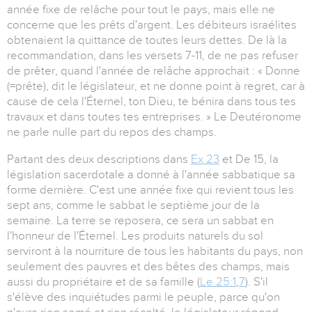
année fixe de relâche pour tout le pays, mais elle ne
concerne que les prêts d'argent. Les débiteurs israélites
obtenaient la quittance de toutes leurs dettes. De là la
recommandation, dans les versets 7-11, de ne pas refuser
de prêter, quand l'année de relâche approchait : « Donne
(=prête), dit le législateur, et ne donne point à regret, car à
cause de cela l'Éternel, ton Dieu, te bénira dans tous tes
travaux et dans toutes tes entreprises. » Le Deutéronome
ne parle nulle part du repos des champs.
Partant des deux descriptions dans
Ex 23
et De 15, la
législation sacerdotale a donné à l'année sabbatique sa
forme dernière. C'est une année fixe qui revient tous les
sept ans, comme le sabbat le septième jour de la
semaine. La terre se reposera, ce sera un sabbat en
l'honneur de l'Éternel. Les produits naturels du sol
serviront à la nourriture de tous les habitants du pays, non
seulement des pauvres et des bêtes des champs, mais
aussi du propriétaire et de sa famille (
Le 25:1
,
7
). S'il
s'élève des inquiétudes parmi le peuple, parce qu'on