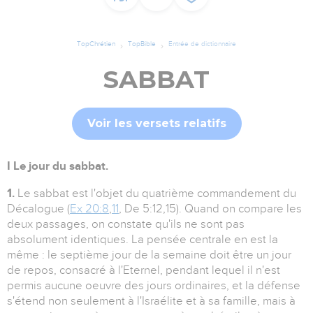
TopChrétien
TopBible
Entrée de dictionnaire
SABBAT
Voir les versets relatifs
I Le jour du sabbat.
1.
Le sabbat est l'objet du quatrième commandement du
Décalogue (
Ex 20:8
,
11
, De 5:12,15). Quand on compare les
deux passages, on constate qu'ils ne sont pas
absolument identiques. La pensée centrale en est la
même : le septième jour de la semaine doit être un jour
de repos, consacré à l'Eternel, pendant lequel il n'est
permis aucune oeuvre des jours ordinaires, et la défense
s'étend non seulement à l'Israélite et à sa famille, mais à