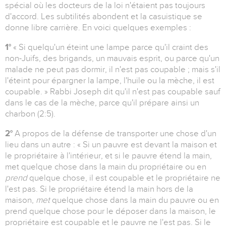
spécial où les docteurs de la loi n'étaient pas toujours
d'accord. Les subtilités abondent et la casuistique se
donne libre carrière. En voici quelques exemples :
1°
« Si quelqu'un éteint une lampe parce qu'il craint des
non-Juifs, des brigands, un mauvais esprit, ou parce qu'un
malade ne peut pas dormir, il n'est pas coupable ; mais s'il
l'éteint pour épargner la lampe, l'huile ou la mèche, il est
coupable. » Rabbi Joseph dit qu'il n'est pas coupable sauf
dans le cas de la mèche, parce qu'il prépare ainsi un
charbon (2:5).
2°
A propos de la défense de transporter une chose d'un
lieu dans un autre : « Si un pauvre est devant la maison et
le propriétaire à l'intérieur, et si le pauvre étend la main,
met quelque chose dans la main du propriétaire ou en
prend
quelque chose, il est coupable et le propriétaire ne
l'est pas. Si le propriétaire étend la main hors de la
maison,
met
quelque chose dans la main du pauvre ou en
prend quelque chose pour le déposer dans la maison, le
propriétaire est coupable et le pauvre ne l'est pas. Si le