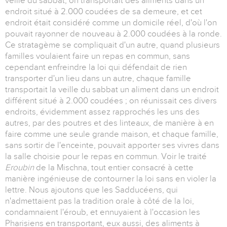
veille du sabbat, on transportait des aliments dans un
endroit situé à 2.000 coudées de sa demeure, et cet
endroit était considéré comme un domicile réel, d'où l'on
pouvait rayonner de nouveau à 2.000 coudées à la ronde.
Ce stratagème se compliquait d'un autre, quand plusieurs
familles voulaient faire un repas en commun, sans
cependant enfreindre la loi qui défendait de rien
transporter d'un lieu dans un autre, chaque famille
transportait la veille du sabbat un aliment dans un endroit
différent situé à 2.000 coudées ; on réunissait ces divers
endroits, évidemment assez rapprochés les uns des
autres, par des poutres et des linteaux, de manière à en
faire comme une seule grande maison, et chaque famille,
sans sortir de l'enceinte, pouvait apporter ses vivres dans
la salle choisie pour le repas en commun. Voir le traité
Eroubin
de la Mischna, tout entier consacré à cette
manière ingénieuse de contourner la loi sans en violer la
lettre. Nous ajoutons que les Sadducéens, qui
n'admettaient pas la tradition orale à côté de la loi,
condamnaient l'éroub, et ennuyaient à l'occasion les
Pharisiens en transportant, eux aussi, des aliments à