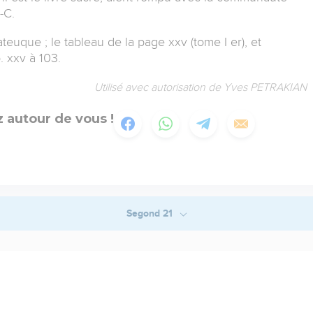
-C.
teuque ; le tableau de la page xxv (tome I er), et
pp. xxv à 103.
Utilisé avec autorisation de Yves PETRAKIAN
 autour de vous !
Segond 21