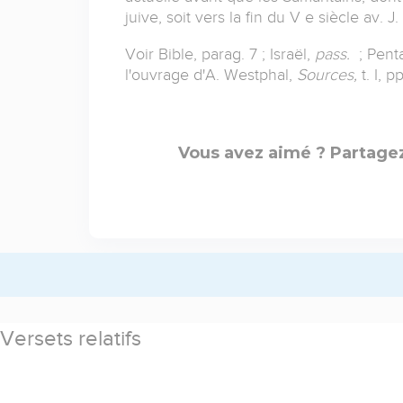
juive, soit vers la fin du V e siècle av. J. 
Voir Bible, parag. 7 ; Israël,
pass.
; Penta
l'ouvrage d'A. Westphal,
Sources,
t. I, 
Vous avez aimé ? Partagez
Versets relatifs