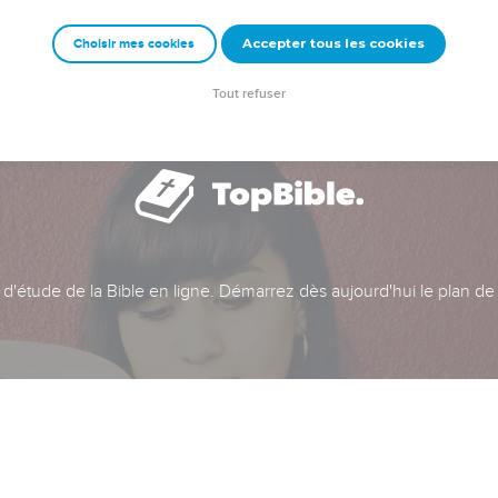
Accepter tous les cookies
Choisir mes cookies
Tout refuser
t d'étude de la Bible en ligne. Démarrez dès aujourd'hui le plan de