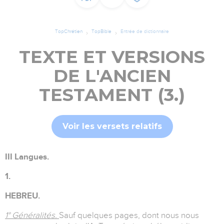
TopChrétien
TopBible
Entrée de dictionnaire
TEXTE ET VERSIONS
DE L'ANCIEN
TESTAMENT (3.)
Voir les versets relatifs
III Langues.
1.
HEBREU.
1° Généralités.
Sauf quelques pages, dont nous nous