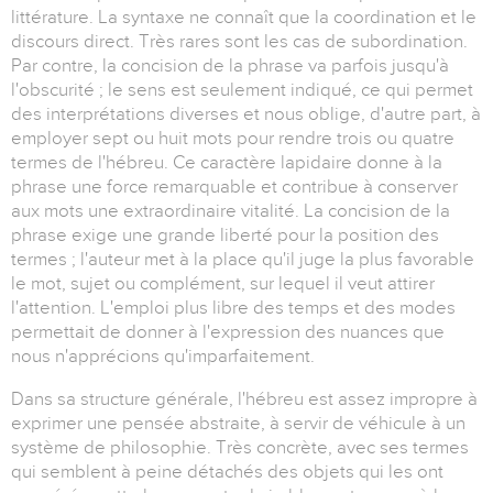
littérature. La syntaxe ne connaît que la coordination et le
discours direct. Très rares sont les cas de subordination.
Par contre, la concision de la phrase va parfois jusqu'à
l'obscurité ; le sens est seulement indiqué, ce qui permet
des interprétations diverses et nous oblige, d'autre part, à
employer sept ou huit mots pour rendre trois ou quatre
termes de l'hébreu. Ce caractère lapidaire donne à la
phrase une force remarquable et contribue à conserver
aux mots une extraordinaire vitalité. La concision de la
phrase exige une grande liberté pour la position des
termes ; l'auteur met à la place qu'il juge la plus favorable
le mot, sujet ou complément, sur lequel il veut attirer
l'attention. L'emploi plus libre des temps et des modes
permettait de donner à l'expression des nuances que
nous n'apprécions qu'imparfaitement.
Dans sa structure générale, l'hébreu est assez impropre à
exprimer une pensée abstraite, à servir de véhicule à un
système de philosophie. Très concrète, avec ses termes
qui semblent à peine détachés des objets qui les ont