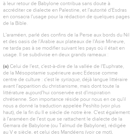
à leur retour de Babylone contribua sans doute à
accréditer ce dialecte en Palestine, et l'autorité d'Esdras
en consacra l'usage pour la rédaction de quelques pages
de la Bible.
L'araméen, parlé des confins de la Perse aux bords du Nil
et des oasis de l'Arabie aux plateaux de l'Asie Mineure,
ne tarda pas à se modifier suivant les pays où il était en
usage. Il se subdivise en deux grands rameaux :
(a)
Celui de l'est, c'est-à-dire de la vallée de l'Euphrate,
de la Mésopotamie supérieure avec Edesse comme
centre de culture : c'est le
syriaque,
déjà langue littéraire
avant l'apparition du christianisme, mais dont toute la
littérature aujourd'hui conservée est d'inspiration
chrétienne. Son importance réside pour nous en ce qu'il
nous a donné la traduction appelée Peshîto (voir plus
haut), de la fin du II e siècle de notre ère. C'est également
à l'araméen de l'est que se rattachent le dialecte de la
Gemara de Babylone (ou Talmud de Babylone), rédigée
au V e siècle, et celui des Mandéens (voir ce mot),