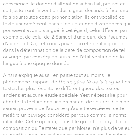
conscience, le danger d'altération subsistait, preuve en
soit justement l'invention des signes destinés à fixer une
fois pour toutes cette prononciation. Ils ont vocalisé ce
texte uniformément, sans s'inquiéter des divergences qui
pouvaient avoir distingué, à cet égard, celui d'Ésaïe, par
exemple, de celui de 2 Samuel d'une part, des Psaumes
d'autre part. Or, cela nous prive d'un élément important
dans la détermination de la date de composition de tel
ouvrage, par conséquent aussi de l'état véritable de la
langue à une époque donnée.
Ainsi s'explique aussi, en partie tout au moins, le
phénomène frappant de
l'homogénéité de la langue.
Les
textes les plus récents ne diffèrent guère des textes
anciens et aucune étude spéciale n'est nécessaire pour
aborder la lecture des uns en partant des autres. Cela ne
saurait provenir de l'autorité qu'aurait exercée en cette
matière un ouvrage considéré par tous comme la norme
infaillible. Cette opinion, plausible quand on croyait à la
composition du Pentateuque par Moïse, n'a plus de valeur
aujourd'hui que l'on sait que ce monument est lui-même