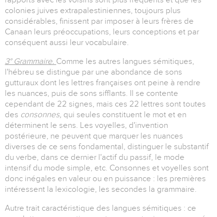
colonies juives extrapalestiniennes, toujours plus
considérables, finissent par imposer à leurs frères de
Canaan leurs préoccupations, leurs conceptions et par
conséquent aussi leur vocabulaire.
3° Grammaire.
Comme les autres langues sémitiques,
l'hébreu se distingue par une abondance de sons
gutturaux dont les lettres françaises ont peine à rendre
les nuances, puis de sons sifflants. Il se contente
cependant de 22 signes, mais ces 22 lettres sont toutes
des
consonnes,
qui seules constituent le mot et en
déterminent le sens. Les voyelles, d'invention
postérieure, ne peuvent que marquer les nuances
diverses de ce sens fondamental, distinguer le substantif
du verbe, dans ce dernier l'actif du passif, le mode
intensif du mode simple, etc. Consonnes et voyelles sont
donc inégales en valeur ou en puissance : les premières
intéressent la lexicologie, les secondes la grammaire.
Autre trait caractéristique des langues sémitiques : ce