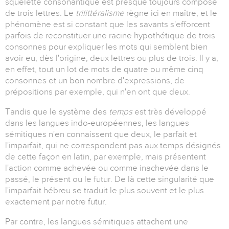
squelette consonantique est presque toujours composé
de trois lettres. Le
trilittéralisme
règne ici en maître, et le
phénomène est si constant que les savants s'efforcent
parfois de reconstituer une racine hypothétique de trois
consonnes pour expliquer les mots qui semblent bien
avoir eu, dès l'origine, deux lettres ou plus de trois. Il y a,
en effet, tout un lot de mots de quatre ou même cinq
consonnes et un bon nombre d'expressions, de
prépositions par exemple, qui n'en ont que deux.
Tandis que le système des
temps
est très développé
dans les langues indo-européennes, les langues
sémitiques n'en connaissent que deux, le parfait et
l'imparfait, qui ne correspondent pas aux temps désignés
de cette façon en latin, par exemple, mais présentent
l'action comme achevée ou comme inachevée dans le
passé, le présent ou le futur. De là cette singularité que
l'imparfait hébreu se traduit le plus souvent et le plus
exactement par notre futur.
Par contre, les langues sémitiques attachent une