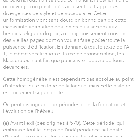
un ouvrage composite où s'accusent de frappantes
divergences de style et de vocabulaire. Cette
uniformisation vient sans doute en bonne part de cette
incessante adaptation des textes plus anciens aux
besoins religieux du jour, à ce rajeunissement constant
des vieilles pages dont on voulait faire goûter toute la
puissance d'édification. En donnant à tout le texte de l'A.
T, la même vocalisation et la même prononciation, les
Massorètes n'ont fait que poursuivre l'oeuvre de leurs
devanciers.
Cette homogénéité n'est cependant pas absolue au point
d'interdire toute histoire de la langue, mais cette histoire
est forcément superficielle.
On peut distinguer deux périodes dans la formation et
l'évolution de l'hébreu :
(a)
Avant l'exil (des origines à 570). Cette période, qui
embrasse tout le temps de l'indépendance nationale
d'Israël, a vu paraître les ouvrages les plus importants : les