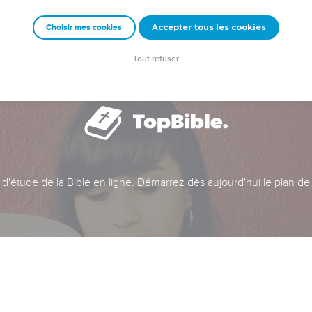
Accepter tous les cookies
Choisir mes cookies
Tout refuser
t d'étude de la Bible en ligne. Démarrez dès aujourd'hui le plan de