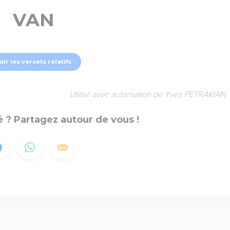
VAN
oir les versets relatifs
Utilisé avec autorisation de Yves PETRAKIAN
 ? Partagez autour de vous !