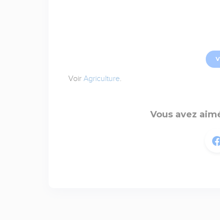
V
Voir
Agriculture
.
Vous avez aimé