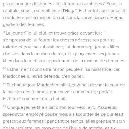
grand nombre de jeunes filles furent rassemblées à Suse, la
capitale, sous la surveillance d'Hégaï, Esther fut aussi prise et
conduite dans la maison du roi, sous la surveillance d'Hégaï,
gardien des femmes.
9
La jeune fille lui plut, et trouva grâce devant lui ; il
s'empressa de lui fournir les choses nécessaires pour sa
toilette et pour sa subsistance, lui donna sept jeunes filles
choisies dans la maison du roi, et la plaça avec ses jeunes
filles dans le meilleur appartement de la maison des femmes.
10
Esther ne fit connaître ni son peuple ni sa naissance, car
Mardochée lui avait défendu d'en parler.
11
Et chaque jour Mardochée allait et venait devant la cour de
la maison des femmes, pour savoir comment se portait
Esther et comment on la traitait.
12
Chaque jeune fille allait à son tour vers le roi Assuérus,
après avoir employé douze mois à s'acquitter de ce qui était
prescrit aux femmes ; pendant ce temps, elles prenaient soin
de leur toilette, six mois avec de l'huile de myrrhe, et six