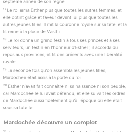
septième année de son règne.
17
Le roi aima Esther plus que toutes les autres femmes, et
elle obtint grâce et faveur devant lui plus que toutes les
autres jeunes filles. Il mit la couronne royale sur sa tête, et la
fit reine à la place de Vasthi.
18
Le roi donna un grand festin à tous ses princes et à ses
serviteurs, un festin en l'honneur d'Esther ; il accorda du
repos aux provinces, et fit des présents avec une libéralité
royale.
19
La seconde fois qu'on assembla les jeunes filles,
Mardochée était assis à la porte du roi.
20
Esther n'avait fait connaître ni sa naissance ni son peuple,
car Mardochée le lui avait défendu, et elle suivait les ordres
de Mardochée aussi fidèlement qu'à l'époque où elle était
sous sa tutelle.
Mardochée découvre un complot
21