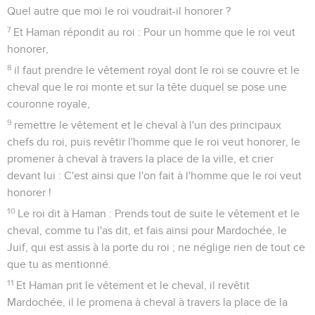
Quel autre que moi le roi voudrait-il honorer ?
7
Et Haman répondit au roi : Pour un homme que le roi veut
honorer,
8
il faut prendre le vêtement royal dont le roi se couvre et le
cheval que le roi monte et sur la tête duquel se pose une
couronne royale,
9
remettre le vêtement et le cheval à l'un des principaux
chefs du roi, puis revêtir l'homme que le roi veut honorer, le
promener à cheval à travers la place de la ville, et crier
devant lui : C'est ainsi que l'on fait à l'homme que le roi veut
honorer !
10
Le roi dit à Haman : Prends tout de suite le vêtement et le
cheval, comme tu l'as dit, et fais ainsi pour Mardochée, le
Juif, qui est assis à la porte du roi ; ne néglige rien de tout ce
que tu as mentionné.
11
Et Haman prit le vêtement et le cheval, il revêtit
Mardochée, il le promena à cheval à travers la place de la