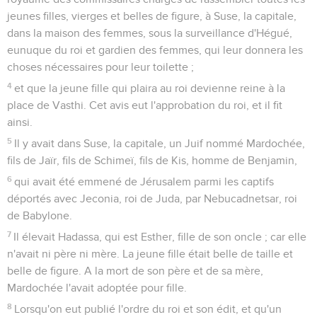
jeunes filles, vierges et belles de figure, à Suse, la capitale,
dans la maison des femmes, sous la surveillance d'Hégué,
eunuque du roi et gardien des femmes, qui leur donnera les
choses nécessaires pour leur toilette ;
4
et que la jeune fille qui plaira au roi devienne reine à la
place de Vasthi. Cet avis eut l'approbation du roi, et il fit
ainsi.
5
Il y avait dans Suse, la capitale, un Juif nommé Mardochée,
fils de Jaïr, fils de Schimeï, fils de Kis, homme de Benjamin,
6
qui avait été emmené de Jérusalem parmi les captifs
déportés avec Jeconia, roi de Juda, par Nebucadnetsar, roi
de Babylone.
7
Il élevait Hadassa, qui est Esther, fille de son oncle ; car elle
n'avait ni père ni mère. La jeune fille était belle de taille et
belle de figure. A la mort de son père et de sa mère,
Mardochée l'avait adoptée pour fille.
8
Lorsqu'on eut publié l'ordre du roi et son édit, et qu'un