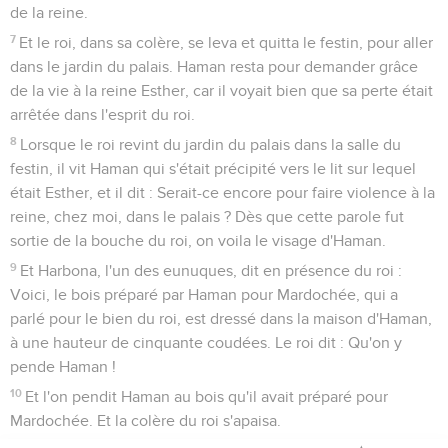
de la reine.
7
Et le roi, dans sa colère, se leva et quitta le festin, pour aller
dans le jardin du palais. Haman resta pour demander grâce
de la vie à la reine Esther, car il voyait bien que sa perte était
arrêtée dans l'esprit du roi.
8
Lorsque le roi revint du jardin du palais dans la salle du
festin, il vit Haman qui s'était précipité vers le lit sur lequel
était Esther, et il dit : Serait-ce encore pour faire violence à la
reine, chez moi, dans le palais ? Dès que cette parole fut
sortie de la bouche du roi, on voila le visage d'Haman.
9
Et Harbona, l'un des eunuques, dit en présence du roi :
Voici, le bois préparé par Haman pour Mardochée, qui a
parlé pour le bien du roi, est dressé dans la maison d'Haman,
à une hauteur de cinquante coudées. Le roi dit : Qu'on y
pende Haman !
10
Et l'on pendit Haman au bois qu'il avait préparé pour
Mardochée. Et la colère du roi s'apaisa.