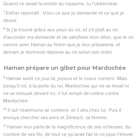
Quand ce serait la moitié du royaume, tu l'obtiendras.
7
Esther répondit : Voici ce que je demande et ce que je
désire.
8
Si j'ai trouvé grâce aux yeux du roi, et s'il plaît au roi
d'accorder ma demande et de satisfaire mon désir, que le roi
vienne avec Haman au festin que je leur préparerai, et
demain je donnerai réponse au roi selon son ordre.
Haman prépare un gibet pour Mardochée
9
Haman sortit ce jour-là, joyeux et le coeur content. Mais
lorsqu'il vit, à la porte du roi, Mardochée qui ne se levait ni
ne se remuait devant lui, il fut rempli de colère contre
Mardochée.
10
Il sut néanmoins se contenir, et il alla chez lui. Puis il
envoya chercher ses amis et Zéresch, sa femme.
11
Haman leur parla de la magnificence de ses richesses, du
nombre de ses fils, de tout ce qu'avait fait le roi pour l'élever