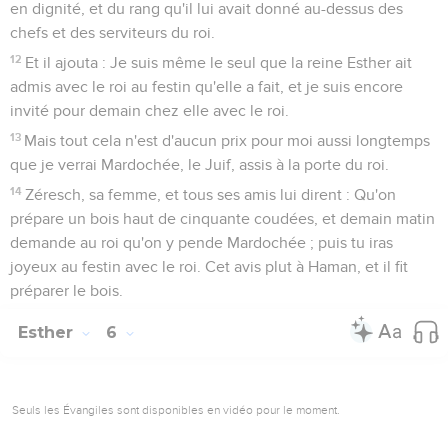
en dignité, et du rang qu'il lui avait donné au-dessus des
chefs et des serviteurs du roi.
12
Et il ajouta : Je suis même le seul que la reine Esther ait
admis avec le roi au festin qu'elle a fait, et je suis encore
invité pour demain chez elle avec le roi.
13
Mais tout cela n'est d'aucun prix pour moi aussi longtemps
que je verrai Mardochée, le Juif, assis à la porte du roi.
14
Zéresch, sa femme, et tous ses amis lui dirent : Qu'on
prépare un bois haut de cinquante coudées, et demain matin
demande au roi qu'on y pende Mardochée ; puis tu iras
joyeux au festin avec le roi. Cet avis plut à Haman, et il fit
préparer le bois.
Esther
6
Seuls les Évangiles sont disponibles en vidéo pour le moment.