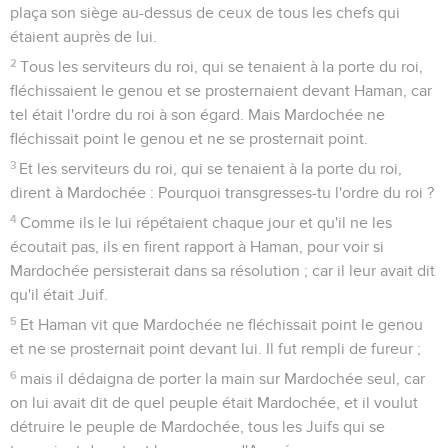
plaça son siège au-dessus de ceux de tous les chefs qui
étaient auprès de lui.
2
Tous les serviteurs du roi, qui se tenaient à la porte du roi,
fléchissaient le genou et se prosternaient devant Haman, car
tel était l'ordre du roi à son égard. Mais Mardochée ne
fléchissait point le genou et ne se prosternait point.
3
Et les serviteurs du roi, qui se tenaient à la porte du roi,
dirent à Mardochée : Pourquoi transgresses-tu l'ordre du roi ?
4
Comme ils le lui répétaient chaque jour et qu'il ne les
écoutait pas, ils en firent rapport à Haman, pour voir si
Mardochée persisterait dans sa résolution ; car il leur avait dit
qu'il était Juif.
5
Et Haman vit que Mardochée ne fléchissait point le genou
et ne se prosternait point devant lui. Il fut rempli de fureur ;
6
mais il dédaigna de porter la main sur Mardochée seul, car
on lui avait dit de quel peuple était Mardochée, et il voulut
détruire le peuple de Mardochée, tous les Juifs qui se