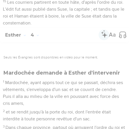
15
Les courriers partirent en toute hâte, d'après l'ordre du roi.
L'édit fut aussi publié dans Suse, la capitale ; et tandis que le
roi et Haman étaient à boire, la ville de Suse était dans la
consternation.
Esther
4
Seuls les Évangiles sont disponibles en vidéo pour le moment.
Mardochée demande à Esther d'intervenir
1
Mardochée, ayant appris tout ce qui se passait, déchira ses
vêtements, s'enveloppa d'un sac et se couvrit de cendre.
Puis il alla au milieu de la ville en poussant avec force des
cris amers,
2
et se rendit jusqu'à la porte du roi, dont l'entrée était
interdite à toute personne revêtue d'un sac.
3
Dans chaque province, partout où arrivaient l'ordre du roi et