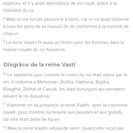
espèces, et il y avait abondance de vin royal, grâce à la
libéralité du roi.
8
Mais on ne forçait personne à boire, car le roi avait ordonné
à tous les gens de sa maison de se conformer à la volonté de
chacun.
9
La reine Vasthi fit aussi un festin pour les femmes dans la
maison royale du roi Assuérus.
Disgrâce de la reine Vasti
10
Le septième jour, comme le coeur du roi était réjoui par le
vin, il ordonna à Mehuman, Biztha, Harbona, Bigtha,
Abagtha, Zéthar et Carcas, les sept eunuques qui servaient
devant le roi Assuérus,
11
d'amener en sa présence la reine Vasthi, avec la couronne
royale, pour montrer sa beauté aux peuples et aux grands,
car elle était belle de figure.
12
Mais la reine Vasthi refusa de venir, quand elle reçut par