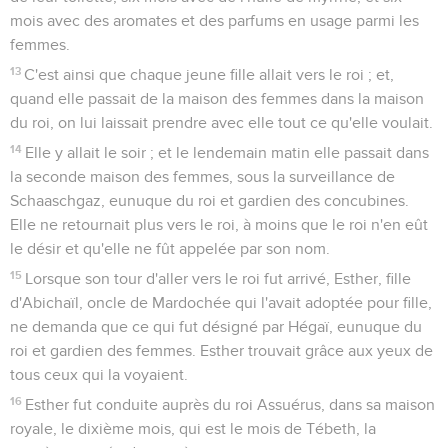
mois avec des aromates et des parfums en usage parmi les
femmes.
13
C'est ainsi que chaque jeune fille allait vers le roi ; et,
quand elle passait de la maison des femmes dans la maison
du roi, on lui laissait prendre avec elle tout ce qu'elle voulait.
14
Elle y allait le soir ; et le lendemain matin elle passait dans
la seconde maison des femmes, sous la surveillance de
Schaaschgaz, eunuque du roi et gardien des concubines.
Elle ne retournait plus vers le roi, à moins que le roi n'en eût
le désir et qu'elle ne fût appelée par son nom.
15
Lorsque son tour d'aller vers le roi fut arrivé, Esther, fille
d'Abichaïl, oncle de Mardochée qui l'avait adoptée pour fille,
ne demanda que ce qui fut désigné par Hégaï, eunuque du
roi et gardien des femmes. Esther trouvait grâce aux yeux de
tous ceux qui la voyaient.
16
Esther fut conduite auprès du roi Assuérus, dans sa maison
royale, le dixième mois, qui est le mois de Tébeth, la