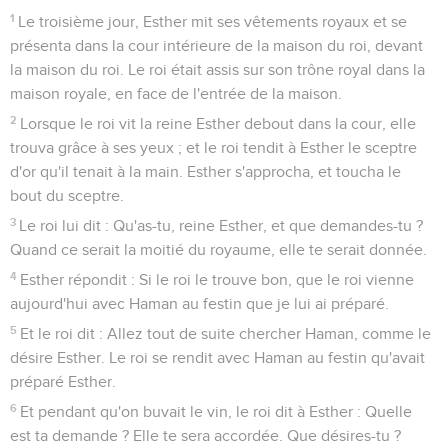
1
Le troisième jour, Esther mit ses vêtements royaux et se
présenta dans la cour intérieure de la maison du roi, devant
la maison du roi. Le roi était assis sur son trône royal dans la
maison royale, en face de l'entrée de la maison.
2
Lorsque le roi vit la reine Esther debout dans la cour, elle
trouva grâce à ses yeux ; et le roi tendit à Esther le sceptre
d'or qu'il tenait à la main. Esther s'approcha, et toucha le
bout du sceptre.
3
Le roi lui dit : Qu'as-tu, reine Esther, et que demandes-tu ?
Quand ce serait la moitié du royaume, elle te serait donnée.
4
Esther répondit : Si le roi le trouve bon, que le roi vienne
aujourd'hui avec Haman au festin que je lui ai préparé.
5
Et le roi dit : Allez tout de suite chercher Haman, comme le
désire Esther. Le roi se rendit avec Haman au festin qu'avait
préparé Esther.
6
Et pendant qu'on buvait le vin, le roi dit à Esther : Quelle
est ta demande ? Elle te sera accordée. Que désires-tu ?