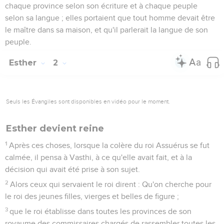
chaque province selon son écriture et à chaque peuple
selon sa langue ; elles portaient que tout homme devait être
le maître dans sa maison, et qu'il parlerait la langue de son
peuple.
Esther
2
Seuls les Évangiles sont disponibles en vidéo pour le moment.
Esther devient reine
1
Après ces choses, lorsque la colère du roi Assuérus se fut
calmée, il pensa à Vasthi, à ce qu'elle avait fait, et à la
décision qui avait été prise à son sujet.
2
Alors ceux qui servaient le roi dirent : Qu'on cherche pour
le roi des jeunes filles, vierges et belles de figure ;
3
que le roi établisse dans toutes les provinces de son
royaume des commissaires chargés de rassembler toutes les