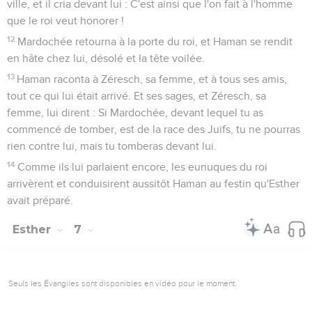
ville, et il cria devant lui : C'est ainsi que l'on fait à l'homme
que le roi veut honorer !
12
Mardochée retourna à la porte du roi, et Haman se rendit
en hâte chez lui, désolé et la tête voilée.
13
Haman raconta à Zéresch, sa femme, et à tous ses amis,
tout ce qui lui était arrivé. Et ses sages, et Zéresch, sa
femme, lui dirent : Si Mardochée, devant lequel tu as
commencé de tomber, est de la race des Juifs, tu ne pourras
rien contre lui, mais tu tomberas devant lui.
14
Comme ils lui parlaient encore, les eunuques du roi
arrivèrent et conduisirent aussitôt Haman au festin qu'Esther
avait préparé.
Esther
7
Seuls les Évangiles sont disponibles en vidéo pour le moment.