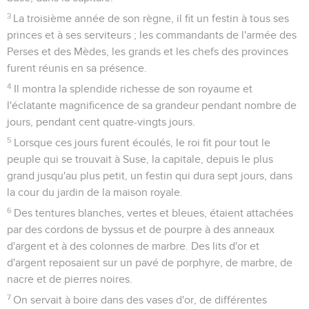
3
La troisième année de son règne, il fit un festin à tous ses
princes et à ses serviteurs ; les commandants de l'armée des
Perses et des Mèdes, les grands et les chefs des provinces
furent réunis en sa présence.
4
Il montra la splendide richesse de son royaume et
l'éclatante magnificence de sa grandeur pendant nombre de
jours, pendant cent quatre-vingts jours.
5
Lorsque ces jours furent écoulés, le roi fit pour tout le
peuple qui se trouvait à Suse, la capitale, depuis le plus
grand jusqu'au plus petit, un festin qui dura sept jours, dans
la cour du jardin de la maison royale.
6
Des tentures blanches, vertes et bleues, étaient attachées
par des cordons de byssus et de pourpre à des anneaux
d'argent et à des colonnes de marbre. Des lits d'or et
d'argent reposaient sur un pavé de porphyre, de marbre, de
nacre et de pierres noires.
7
On servait à boire dans des vases d'or, de différentes