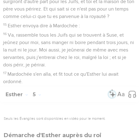
surgiront d'autre part pour les Juifs, et toi et la maison de ton
père vous périrez. Et qui sait si ce n'est pas pour un temps
comme celui-ci que tu es parvenue à la royauté ?
15
Esther envoya dire à Mardochée :
16
Va, rassemble tous les Juifs qui se trouvent à Suse, et
jeûnez pour moi, sans manger ni boire pendant trois jours, ni
la nuit ni le jour. Moi aussi, je jeûnerai de même avec mes
servantes, puis j'entrerai chez le roi, malgré la loi ; et si je
dois périr, je périrai.
17
Mardochée s'en alla, et fit tout ce qu'Esther lui avait
ordonné.
Esther
5
Seuls les Évangiles sont disponibles en vidéo pour le moment.
Démarche d'Esther auprès du roi