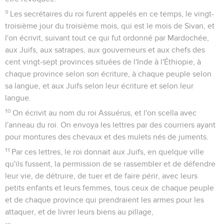
9
Les secrétaires du roi furent appelés en ce temps, le vingt-
troisième jour du troisième mois, qui est le mois de Sivan, et
l'on écrivit, suivant tout ce qui fut ordonné par Mardochée,
aux Juifs, aux satrapes, aux gouverneurs et aux chefs des
cent vingt-sept provinces situées de l'Inde à l'Éthiopie, à
chaque province selon son écriture, à chaque peuple selon
sa langue, et aux Juifs selon leur écriture et selon leur
langue.
10
On écrivit au nom du roi Assuérus, et l'on scella avec
l'anneau du roi. On envoya les lettres par des courriers ayant
pour montures des chevaux et des mulets nés de juments.
11
Par ces lettres, le roi donnait aux Juifs, en quelque ville
qu'ils fussent, la permission de se rassembler et de défendre
leur vie, de détruire, de tuer et de faire périr, avec leurs
petits enfants et leurs femmes, tous ceux de chaque peuple
et de chaque province qui prendraient les armes pour les
attaquer, et de livrer leurs biens au pillage,