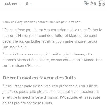
Esther
8
Seuls les Évangiles sont disponibles en vidéo pour le moment.
1
En ce même jour, le roi Assuérus donna à la reine Esther la
maison d'Haman, l'ennemi des Juifs ; et Mardochée parut
devant le roi, car Esther avait fait connaître la parenté qui
l'unissait à elle.
2
Le roi ôta son anneau, qu'il avait repris à Haman, et le
donna à Mardochée ; Esther, de son côté, établit Mardochée
sur la maison d'Haman.
Décret royal en faveur des Juifs
3
Puis Esther parla de nouveau en présence du roi. Elle se
jeta à ses pieds, elle pleura, elle le supplia d'empêcher les
effets de la méchanceté d'Haman, l'Agaguite, et la réussite
de ses projets contre les Juifs.