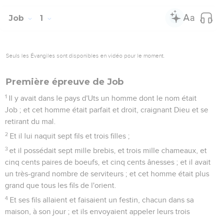
Job
1
Seuls les Évangiles sont disponibles en vidéo pour le moment.
Première épreuve de Job
1
Il y avait dans le pays d'Uts un homme dont le nom était
Job ; et cet homme était parfait et droit, craignant Dieu et se
retirant du mal.
2
Et il lui naquit sept fils et trois filles ;
3
et il possédait sept mille brebis, et trois mille chameaux, et
cinq cents paires de boeufs, et cinq cents ânesses ; et il avait
un très-grand nombre de serviteurs ; et cet homme était plus
grand que tous les fils de l'orient.
4
Et ses fils allaient et faisaient un festin, chacun dans sa
maison, à son jour ; et ils envoyaient appeler leurs trois