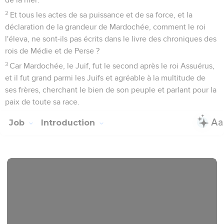
2
Et tous les actes de sa puissance et de sa force, et la
déclaration de la grandeur de Mardochée, comment le roi
l'éleva, ne sont-ils pas écrits dans le livre des chroniques des
rois de Médie et de Perse ?
3
Car Mardochée, le Juif, fut le second après le roi Assuérus,
et il fut grand parmi les Juifs et agréable à la multitude de
ses frères, cherchant le bien de son peuple et parlant pour la
paix de toute sa race.
Job
Introduction