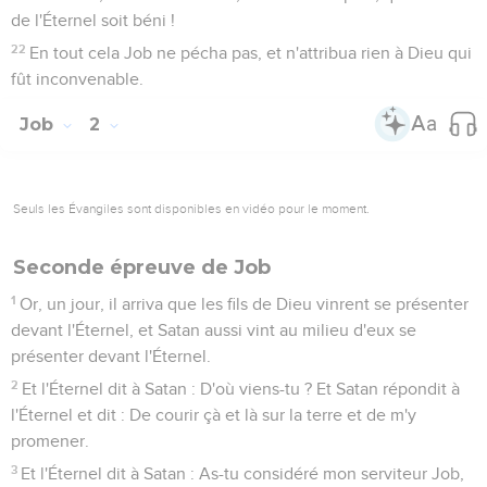
de l'Éternel soit béni !
22
En tout cela Job ne pécha pas, et n'attribua rien à Dieu qui
fût inconvenable.
Job
2
Seuls les Évangiles sont disponibles en vidéo pour le moment.
Seconde épreuve de Job
1
Or, un jour, il arriva que les fils de Dieu vinrent se présenter
devant l'Éternel, et Satan aussi vint au milieu d'eux se
présenter devant l'Éternel.
2
Et l'Éternel dit à Satan : D'où viens-tu ? Et Satan répondit à
l'Éternel et dit : De courir çà et là sur la terre et de m'y
promener.
3
Et l'Éternel dit à Satan : As-tu considéré mon serviteur Job,