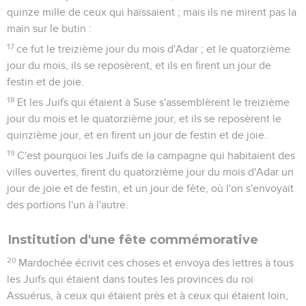
quinze mille de ceux qui haïssaient ; mais ils ne mirent pas la
main sur le butin :
17
ce fut le treizième jour du mois d'Adar ; et le quatorzième
jour du mois, ils se reposèrent, et ils en firent un jour de
festin et de joie.
18
Et les Juifs qui étaient à Suse s'assemblèrent le treizième
jour du mois et le quatorzième jour, et ils se reposèrent le
quinzième jour, et en firent un jour de festin et de joie.
19
C'est pourquoi les Juifs de la campagne qui habitaient des
villes ouvertes, firent du quatorzième jour du mois d'Adar un
jour de joie et de festin, et un jour de fête, où l'on s'envoyait
des portions l'un à l'autre.
Institution d'une fête commémorative
20
Mardochée écrivit ces choses et envoya des lettres à tous
les Juifs qui étaient dans toutes les provinces du roi
Assuérus, à ceux qui étaient près et à ceux qui étaient loin,