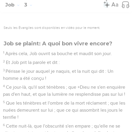
Job
3
Seuls les Évangiles sont disponibles en vidéo pour le moment.
Job se plaint: A quoi bon vivre encore?
1
Après cela, Job ouvrit sa bouche et maudit son jour.
2
Et Job prit la parole et dit :
3
Périsse le jour auquel je naquis, et la nuit qui dit : Un
homme a été conçu !
4
Ce jour-là, qu'il soit ténèbres ; que +Dieu ne s'en enquière
pas d'en haut, et que la lumière ne resplendisse pas sur lui !
5
Que les ténèbres et l'ombre de la mort réclament ; que les
nuées demeurent sur lui ; que ce qui assombrit les jours le
terrifie !
6
Cette nuit-là, que l'obscurité s'en empare ; qu'elle ne se