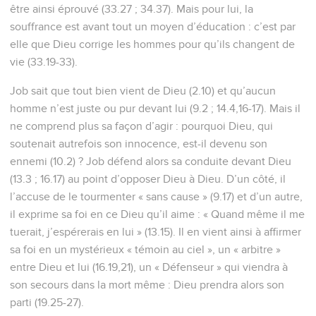
être ainsi éprouvé (33.27 ; 34.37). Mais pour lui, la
souffrance est avant tout un moyen d’éducation : c’est par
elle que Dieu corrige les hommes pour qu’ils changent de
vie (33.19-33).
Job sait que tout bien vient de Dieu (2.10) et qu’aucun
homme n’est juste ou pur devant lui (9.2 ; 14.4,16-17). Mais il
ne comprend plus sa façon d’agir : pourquoi Dieu, qui
soutenait autrefois son innocence, est-il devenu son
ennemi (10.2) ? Job défend alors sa conduite devant Dieu
(13.3 ; 16.17) au point d’opposer Dieu à Dieu. D’un côté, il
l’accuse de le tourmenter « sans cause » (9.17) et d’un autre,
il exprime sa foi en ce Dieu qu’il aime : « Quand même il me
tuerait, j’espérerais en lui » (13.15). Il en vient ainsi à affirmer
sa foi en un mystérieux « témoin au ciel », un « arbitre »
entre Dieu et lui (16.19,21), un « Défenseur » qui viendra à
son secours dans la mort même : Dieu prendra alors son
parti (19.25-27).