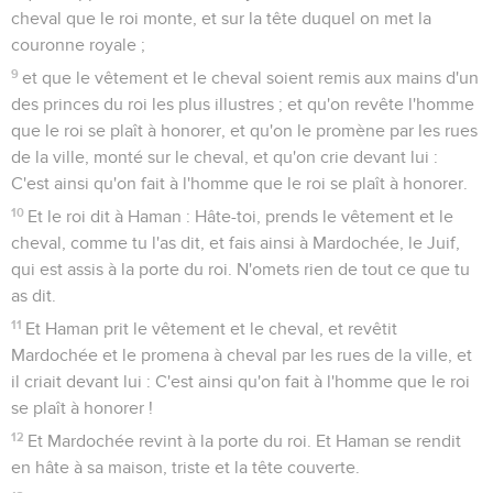
cheval que le roi monte, et sur la tête duquel on met la
couronne royale ;
9
et que le vêtement et le cheval soient remis aux mains d'un
des princes du roi les plus illustres ; et qu'on revête l'homme
que le roi se plaît à honorer, et qu'on le promène par les rues
de la ville, monté sur le cheval, et qu'on crie devant lui :
C'est ainsi qu'on fait à l'homme que le roi se plaît à honorer.
10
Et le roi dit à Haman : Hâte-toi, prends le vêtement et le
cheval, comme tu l'as dit, et fais ainsi à Mardochée, le Juif,
qui est assis à la porte du roi. N'omets rien de tout ce que tu
as dit.
11
Et Haman prit le vêtement et le cheval, et revêtit
Mardochée et le promena à cheval par les rues de la ville, et
il criait devant lui : C'est ainsi qu'on fait à l'homme que le roi
se plaît à honorer !
12
Et Mardochée revint à la porte du roi. Et Haman se rendit
en hâte à sa maison, triste et la tête couverte.