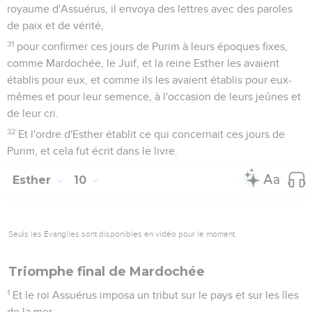
royaume d'Assuérus, il envoya des lettres avec des paroles
de paix et de vérité,
31
pour confirmer ces jours de Purim à leurs époques fixes,
comme Mardochée, le Juif, et la reine Esther les avaient
établis pour eux, et comme ils les avaient établis pour eux-
mêmes et pour leur semence, à l'occasion de leurs jeûnes et
de leur cri.
32
Et l'ordre d'Esther établit ce qui concernait ces jours de
Purim, et cela fut écrit dans le livre.
Esther
10
Seuls les Évangiles sont disponibles en vidéo pour le moment.
Triomphe final de Mardochée
1
Et le roi Assuérus imposa un tribut sur le pays et sur les îles
de la mer.