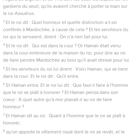
gardiens du seuil, qu'ils avaient cherché à porter la main sur
le roi Assuérus.
3
Et le roi dit : Quel honneur et quelle distinction a-t-on
conférés à Mardochée, à cause de cela ? Et les serviteurs du
roi qui le servaient, dirent : On n'a rien fait pour lui.
4
Et le roi dit : Qui est dans la cour ? Or Haman était venu
dans la cour extérieure de la maison du roi, pour dire au roi
de faire pendre Mardochée au bois qu'il avait dressé pour lui.
5
Et les serviteurs du roi lui dirent : Voici Haman, qui se tient
dans la cour. Et le roi dit : Qu'il entre.
6
Et Haman entra. Et le roi lui dit : Que faut-il faire à l'homme
que le roi se plaît à honorer ? Et Haman pensa dans son
coeur : A quel autre qu'à moi plairait-il au roi de faire
honneur ?
7
Et Haman dit au roi : Quant à l'homme que le roi se plaît à
honorer,
8
qu'on apporte le vêtement royal dont le roi se revêt, et le