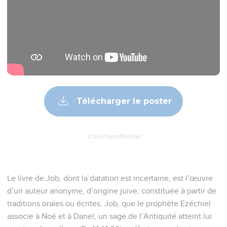
Télécharger le poster
© Le Projet Biblique
Le livre de Job, dont la datation est incertaine, est l’œuvre
d’un auteur anonyme, d’origine juive, constituée à partir de
traditions orales ou écrites. Job, que le prophète Ezéchiel
associe à Noé et à Danel, un sage de l’Antiquité atteint lui