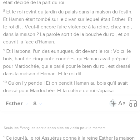
était décidé de la part du roi.
8
Et le roi revint du jardin du palais dans la maison du festin.
Et Haman était tombé sur le divan sur lequel était Esther. Et
le roi dit : Veut-il encore faire violence à la reine, chez moi,
dans la maison ? La parole sortit de la bouche du roi, et on
couvrit la face d'Haman.
9
Et Harbona, l'un des eunuques, dit devant le roi : Voici, le
bois, haut de cinquante coudées, qu'Haman avait préparé
pour Mardochée, qui a parlé pour le bien du roi, est dressé
dans la maison d'Haman. Et le roi dit :
10
Qu'on l'y pende ! Et on pendit Haman au bois qu'il avait
dressé pour Mardochée. Et la colère de roi s'apaisa.
Esther
8
Seuls les Évangiles sont disponibles en vidéo pour le moment.
1
Ce jour-là, le roi Assuérus donna à la reine Esther la maison