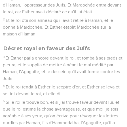
d'Haman, l'oppresseur des Juifs. Et Mardochée entra devant
le roi, car Esther avait déclaré ce qu'il lui était.
2
Et le roi ôta son anneau qu'il avait retiré à Haman, et le
donna à Mardochée. Et Esther établit Mardochée sur la
maison d'Haman.
Décret royal en faveur des Juifs
3
Et Esther parla encore devant le roi, et tomba à ses pieds et
pleura, et le supplia de mettre à néant le mal médité par
Haman, l'Agaguite, et le dessein qu'il avait formé contre les
Juifs.
4
Et le roi tendit à Esther le sceptre d'or, et Esther se leva et
se tint devant le roi, et elle dit :
5
Si le roi le trouve bon, et si j'ai trouvé faveur devant lui, et
que le roi estime la chose avantageuse, et que moi, je sois
agréable à ses yeux, qu'on écrive pour révoquer les lettres
ourdies par Haman, fils d'Hammedatha, l'Agaguite, qu'il a