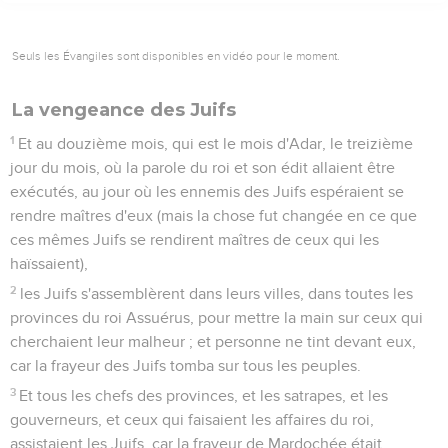
Seuls les Évangiles sont disponibles en vidéo pour le moment.
La vengeance des Juifs
1
Et au douzième mois, qui est le mois d'Adar, le treizième
jour du mois, où la parole du roi et son édit allaient être
exécutés, au jour où les ennemis des Juifs espéraient se
rendre maîtres d'eux (mais la chose fut changée en ce que
ces mêmes Juifs se rendirent maîtres de ceux qui les
haïssaient),
2
les Juifs s'assemblèrent dans leurs villes, dans toutes les
provinces du roi Assuérus, pour mettre la main sur ceux qui
cherchaient leur malheur ; et personne ne tint devant eux,
car la frayeur des Juifs tomba sur tous les peuples.
3
Et tous les chefs des provinces, et les satrapes, et les
gouverneurs, et ceux qui faisaient les affaires du roi,
assistaient les Juifs, car la frayeur de Mardochée était