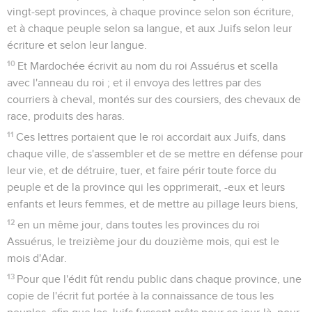
vingt-sept provinces, à chaque province selon son écriture,
et à chaque peuple selon sa langue, et aux Juifs selon leur
écriture et selon leur langue.
10
Et Mardochée écrivit au nom du roi Assuérus et scella
avec l'anneau du roi ; et il envoya des lettres par des
courriers à cheval, montés sur des coursiers, des chevaux de
race, produits des haras.
11
Ces lettres portaient que le roi accordait aux Juifs, dans
chaque ville, de s'assembler et de se mettre en défense pour
leur vie, et de détruire, tuer, et faire périr toute force du
peuple et de la province qui les opprimerait, -eux et leurs
enfants et leurs femmes, et de mettre au pillage leurs biens,
12
en un même jour, dans toutes les provinces du roi
Assuérus, le treizième jour du douzième mois, qui est le
mois d'Adar.
13
Pour que l'édit fût rendu public dans chaque province, une
copie de l'écrit fut portée à la connaissance de tous les