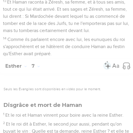
13
Et Haman raconta à Zéresh, sa femme, et à tous ses amis,
tout ce qui lui était arrivé. Et ses sages et Zéresh, sa femme,
lui dirent : Si Mardochée devant lequel tu as commencé de
tomber est de la race des Juifs, tu ne l'emporteras pas sur lui,
mais tu tomberas certainement devant lui.
14
Comme ils parlaient encore avec lui, les eunuques du roi
s'approchèrent et se hâtèrent de conduire Haman au festin
qu'Esther avait préparé.
Esther
7
Seuls les Évangiles sont disponibles en vidéo pour le moment.
Disgrâce et mort de Haman
1
Et le roi et Haman vinrent pour boire avec la reine Esther.
2
Et le roi dit à Esther, le second jour aussi, pendant qu'on
buvait le vin : Quelle est ta demande, reine Esther ? et elle te