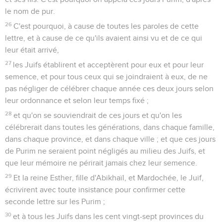
le nom de pur.
26
C'est pourquoi, à cause de toutes les paroles de cette
lettre, et à cause de ce qu'ils avaient ainsi vu et de ce qui
leur était arrivé,
27
les Juifs établirent et acceptèrent pour eux et pour leur
semence, et pour tous ceux qui se joindraient à eux, de ne
pas négliger de célébrer chaque année ces deux jours selon
leur ordonnance et selon leur temps fixé ;
28
et qu'on se souviendrait de ces jours et qu'on les
célébrerait dans toutes les générations, dans chaque famille,
dans chaque province, et dans chaque ville ; et que ces jours
de Purim ne seraient point négligés au milieu des Juifs, et
que leur mémoire ne périrait jamais chez leur semence.
29
Et la reine Esther, fille d'Abikhaïl, et Mardochée, le Juif,
écrivirent avec toute insistance pour confirmer cette
seconde lettre sur les Purim ;
30
et à tous les Juifs dans les cent vingt-sept provinces du