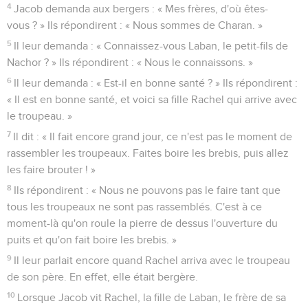
4
Jacob demanda aux bergers : « Mes frères, d'où êtes-
vous ? » Ils répondirent : « Nous sommes de Charan. »
5
Il leur demanda : « Connaissez-vous Laban, le petit-fils de
Nachor ? » Ils répondirent : « Nous le connaissons. »
6
Il leur demanda : « Est-il en bonne santé ? » Ils répondirent :
« Il est en bonne santé, et voici sa fille Rachel qui arrive avec
le troupeau. »
7
Il dit : « Il fait encore grand jour, ce n'est pas le moment de
rassembler les troupeaux. Faites boire les brebis, puis allez
les faire brouter ! »
8
Ils répondirent : « Nous ne pouvons pas le faire tant que
tous les troupeaux ne sont pas rassemblés. C'est à ce
moment-là qu'on roule la pierre de dessus l'ouverture du
puits et qu'on fait boire les brebis. »
9
Il leur parlait encore quand Rachel arriva avec le troupeau
de son père. En effet, elle était bergère.
10
Lorsque Jacob vit Rachel, la fille de Laban, le frère de sa