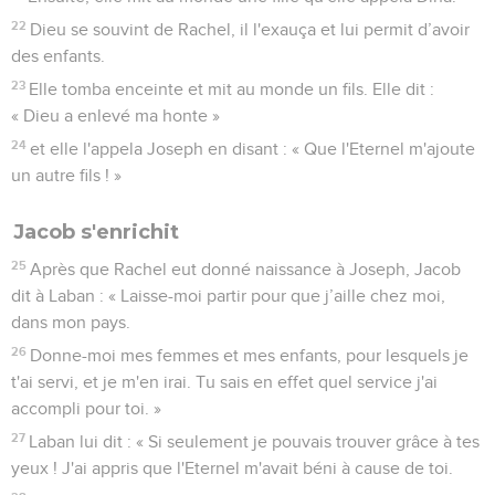
22
Dieu se souvint de Rachel, il l'exauça et lui permit d’avoir
des enfants.
23
Elle tomba enceinte et mit au monde un fils. Elle dit :
« Dieu a enlevé ma honte »
24
et elle l'appela Joseph en disant : « Que l'Eternel m'ajoute
un autre fils ! »
Jacob s'enrichit
25
Après que Rachel eut donné naissance à Joseph, Jacob
dit à Laban : « Laisse-moi partir pour que j’aille chez moi,
dans mon pays.
26
Donne-moi mes femmes et mes enfants, pour lesquels je
t'ai servi, et je m'en irai. Tu sais en effet quel service j'ai
accompli pour toi. »
27
Laban lui dit : « Si seulement je pouvais trouver grâce à tes
yeux ! J'ai appris que l'Eternel m'avait béni à cause de toi.