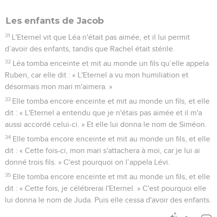
Les enfants de Jacob
31
L'Eternel vit que Léa n'était pas aimée, et il lui permit
d’avoir des enfants, tandis que Rachel était stérile.
32
Léa tomba enceinte et mit au monde un fils qu’elle appela
Ruben, car elle dit : « L'Eternel a vu mon humiliation et
désormais mon mari m'aimera. »
33
Elle tomba encore enceinte et mit au monde un fils, et elle
dit : « L'Eternel a entendu que je n'étais pas aimée et il m'a
aussi accordé celui-ci. » Et elle lui donna le nom de Siméon.
34
Elle tomba encore enceinte et mit au monde un fils, et elle
dit : « Cette fois-ci, mon mari s'attachera à moi, car je lui ai
donné trois fils. » C'est pourquoi on l’appela Lévi.
35
Elle tomba encore enceinte et mit au monde un fils, et elle
dit : « Cette fois, je célébrerai l'Eternel. » C'est pourquoi elle
lui donna le nom de Juda. Puis elle cessa d'avoir des enfants.