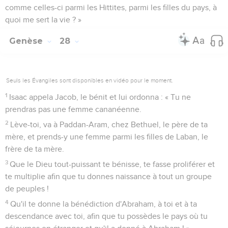
comme celles-ci parmi les Hittites, parmi les filles du pays, à
quoi me sert la vie ? »
Genèse
28
Seuls les Évangiles sont disponibles en vidéo pour le moment.
1
Isaac appela Jacob, le bénit et lui ordonna : « Tu ne
prendras pas une femme cananéenne.
2
Lève-toi, va à Paddan-Aram, chez Bethuel, le père de ta
mère, et prends-y une femme parmi les filles de Laban, le
frère de ta mère.
3
Que le Dieu tout-puissant te bénisse, te fasse proliférer et
te multiplie afin que tu donnes naissance à tout un groupe
de peuples !
4
Qu'il te donne la bénédiction d'Abraham, à toi et à ta
descendance avec toi, afin que tu possèdes le pays où tu