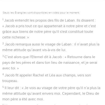
Seuls les Évangiles sont disponibles en vidéo pour le moment.
1
Jacob entendit les propos des fils de Laban. Ils disaient :
« Jacob a pris tout ce qui appartenait à notre père et c'est
grâce aux biens de notre père qu'il s'est constitué toute
cette richesse. »
2
Jacob remarqua aussi le visage de Laban : il n’avait plus la
même attitude qu’avant vis-à-vis de lui.
3
C’est alors que l'Eternel dit à Jacob : « Retourne dans le
pays de tes pères et dans ton lieu de naissance, et je serai
avec toi. »
4
Jacob fit appeler Rachel et Léa aux champs, vers son
troupeau.
5
Il leur dit : « Je vois au visage de votre père qu'il n’a plus la
même attitude qu’avant envers moi. Cependant, le Dieu de
mon père a été avec moi.