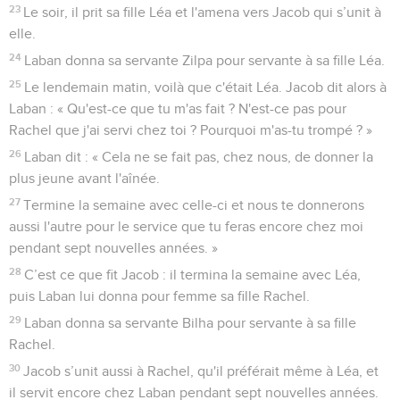
23
Le soir, il prit sa fille Léa et l'amena vers Jacob qui s’unit à
elle.
24
Laban donna sa servante Zilpa pour servante à sa fille Léa.
25
Le lendemain matin, voilà que c'était Léa. Jacob dit alors à
Laban : « Qu'est-ce que tu m'as fait ? N'est-ce pas pour
Rachel que j'ai servi chez toi ? Pourquoi m'as-tu trompé ? »
26
Laban dit : « Cela ne se fait pas, chez nous, de donner la
plus jeune avant l'aînée.
27
Termine la semaine avec celle-ci et nous te donnerons
aussi l'autre pour le service que tu feras encore chez moi
pendant sept nouvelles années. »
28
C’est ce que fit Jacob : il termina la semaine avec Léa,
puis Laban lui donna pour femme sa fille Rachel.
29
Laban donna sa servante Bilha pour servante à sa fille
Rachel.
30
Jacob s’unit aussi à Rachel, qu'il préférait même à Léa, et
il servit encore chez Laban pendant sept nouvelles années.