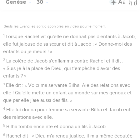
Genèse
30
Seuls les Évangiles sont disponibles en vidéo pour le moment.
1
Lorsque Rachel vit qu'elle ne donnait pas d'enfants à Jacob,
elle fut jalouse de sa sœur et dit à Jacob : « Donne-moi des
enfants ou je meurs ! »
2
La colère de Jacob s'enflamma contre Rachel et il dit :
« Suis-je à la place de Dieu, qui t'empêche d'avoir des
enfants ? »
3
Elle dit : « Voici ma servante Bilha. Aie des relations avec
elle ! Qu'elle mette un enfant au monde sur mes genoux et
que par elle j'aie aussi des fils. »
4
Elle lui donna pour femme sa servante Bilha et Jacob eut
des relations avec elle.
5
Bilha tomba enceinte et donna un fils à Jacob.
6
Rachel dit : « Dieu m'a rendu justice, il m’a même écoutée