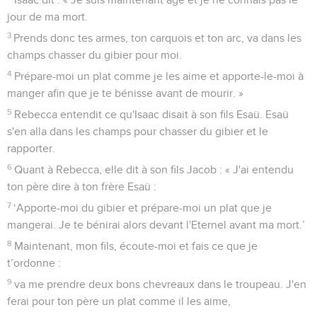
jour de ma mort.
3
Prends donc tes armes, ton carquois et ton arc, va dans les
champs chasser du gibier pour moi.
4
Prépare-moi un plat comme je les aime et apporte-le-moi à
manger afin que je te bénisse avant de mourir. »
5
Rebecca entendit ce qu'Isaac disait à son fils Esaü. Esaü
s'en alla dans les champs pour chasser du gibier et le
rapporter.
6
Quant à Rebecca, elle dit à son fils Jacob : « J'ai entendu
ton père dire à ton frère Esaü :
7
‘Apporte-moi du gibier et prépare-moi un plat que je
mangerai. Je te bénirai alors devant l'Eternel avant ma mort.’
8
Maintenant, mon fils, écoute-moi et fais ce que je
t’ordonne :
9
va me prendre deux bons chevreaux dans le troupeau. J'en
ferai pour ton père un plat comme il les aime,