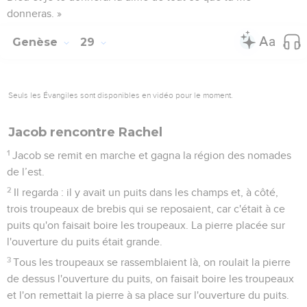
donneras. »
Genèse
29
Seuls les Évangiles sont disponibles en vidéo pour le moment.
Jacob rencontre Rachel
1
Jacob se remit en marche et gagna la région des nomades
de l’est.
2
Il regarda : il y avait un puits dans les champs et, à côté,
trois troupeaux de brebis qui se reposaient, car c'était à ce
puits qu'on faisait boire les troupeaux. La pierre placée sur
l'ouverture du puits était grande.
3
Tous les troupeaux se rassemblaient là, on roulait la pierre
de dessus l'ouverture du puits, on faisait boire les troupeaux
et l'on remettait la pierre à sa place sur l'ouverture du puits.