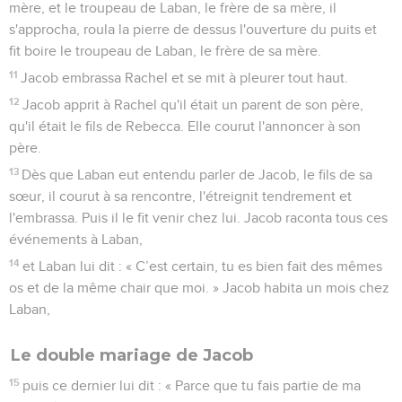
mère, et le troupeau de Laban, le frère de sa mère, il
s'approcha, roula la pierre de dessus l'ouverture du puits et
fit boire le troupeau de Laban, le frère de sa mère.
11
Jacob embrassa Rachel et se mit à pleurer tout haut.
12
Jacob apprit à Rachel qu'il était un parent de son père,
qu'il était le fils de Rebecca. Elle courut l'annoncer à son
père.
13
Dès que Laban eut entendu parler de Jacob, le fils de sa
sœur, il courut à sa rencontre, l'étreignit tendrement et
l'embrassa. Puis il le fit venir chez lui. Jacob raconta tous ces
événements à Laban,
14
et Laban lui dit : « C’est certain, tu es bien fait des mêmes
os et de la même chair que moi. » Jacob habita un mois chez
Laban,
Le double mariage de Jacob
15
puis ce dernier lui dit : « Parce que tu fais partie de ma