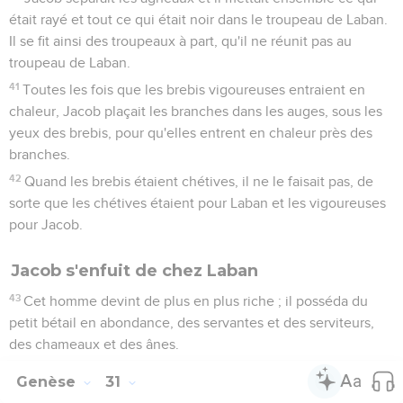
était rayé et tout ce qui était noir dans le troupeau de Laban.
Il se fit ainsi des troupeaux à part, qu'il ne réunit pas au
troupeau de Laban.
41
Toutes les fois que les brebis vigoureuses entraient en
chaleur, Jacob plaçait les branches dans les auges, sous les
yeux des brebis, pour qu'elles entrent en chaleur près des
branches.
42
Quand les brebis étaient chétives, il ne le faisait pas, de
sorte que les chétives étaient pour Laban et les vigoureuses
pour Jacob.
Jacob s'enfuit de chez Laban
43
Cet homme devint de plus en plus riche ; il posséda du
petit bétail en abondance, des servantes et des serviteurs,
des chameaux et des ânes.
Genèse
31