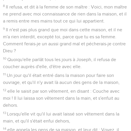
8
Il refusa, et dit à la femme de son maître : Voici, mon maître
ne prend avec moi connaissance de rien dans la maison, et il
a remis entre mes mains tout ce qui lui appartient.
9
Il n'est pas plus grand que moi dans cette maison, et il ne
m'a rien interdit, excepté toi, parce que tu es sa femme.
Comment ferais-je un aussi grand mal et pécherais-je contre
Dieu ?
10
Quoiqu'elle parlât tous les jours à Joseph, il refusa de
coucher auprès d'elle, d'être avec elle.
11
Un jour qu'il était entré dans la maison pour faire son
ouvrage, et qu'il n'y avait là aucun des gens de la maison,
12
elle le saisit par son vêtement, en disant : Couche avec
moi ! Il lui laissa son vêtement dans la main, et s'enfuit au
dehors.
13
Lorsqu'elle vit qu'il lui avait laissé son vêtement dans la
main, et qu'il s'était enfui dehors,
14
elle appela les gens de sa maison, et leur dit : Voyez, il