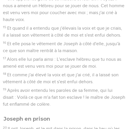
nous a amené un Hébreu pour se jouer de nous. Cet homme
est venu vers moi pour coucher avec moi ; mais j'ai crié à
haute voix.
15
Et quand il a entendu que j'élevais la voix et que je criais,
il a laissé son vêtement à côté de moi et s'est enfui dehors.
16
Et elle posa le vêtement de Joseph à côté d'elle, jusqu'à
ce que son maître rentrât à la maison.
17
Alors elle lui parla ainsi : L'esclave hébreu que tu nous as
amené est venu vers moi pour se jouer de moi.
18
Et comme j'ai élevé la voix et que j'ai crié, il a laissé son
vêtement à côté de moi et s'est enfui dehors.
19
Après avoir entendu les paroles de sa femme, qui lui
disait : Voilà ce que m'a fait ton esclave ! le maître de Joseph
fut enflammé de colère.
Joseph en prison
20
Il prit Joseph, et le mit dans la prison, dans le lieu où les