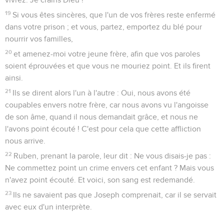
19
Si vous êtes sincères, que l'un de vos frères reste enfermé
dans votre prison ; et vous, partez, emportez du blé pour
nourrir vos familles,
20
et amenez-moi votre jeune frère, afin que vos paroles
soient éprouvées et que vous ne mouriez point. Et ils firent
ainsi.
21
Ils se dirent alors l'un à l'autre : Oui, nous avons été
coupables envers notre frère, car nous avons vu l'angoisse
de son âme, quand il nous demandait grâce, et nous ne
l'avons point écouté ! C'est pour cela que cette affliction
nous arrive.
22
Ruben, prenant la parole, leur dit : Ne vous disais-je pas :
Ne commettez point un crime envers cet enfant ? Mais vous
n'avez point écouté. Et voici, son sang est redemandé.
23
Ils ne savaient pas que Joseph comprenait, car il se servait
avec eux d'un interprète.