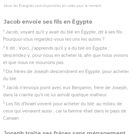
Seuls les Évangiles sont disponibles en vidéo pour le moment.
Jacob envoie ses fils en Égypte
1
Jacob, voyant qu'il y avait du blé en Égypte, dit à ses fils :
Pourquoi vous regardez-vous les uns les autres ?
2
Il dit : Voici, j'apprends qu'il y a du blé en Égypte ;
descendez-y, pour nous en acheter là, afin que nous vivions
et que nous ne mourions pas.
3
Dix frères de Joseph descendirent en Égypte, pour acheter
du blé.
4
Jacob n'envoya point avec eux Benjamin, frère de Joseph,
dans la crainte qu'il ne lui arrivât quelque malheur.
5
Les fils d'Israël vinrent pour acheter du blé, au milieu de
ceux qui venaient aussi ; car la famine était dans le pays de
Canaan.
Joseph traite ses frères sans ménagement