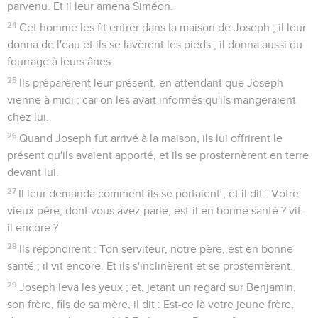
parvenu. Et il leur amena Siméon.
24
Cet homme les fit entrer dans la maison de Joseph ; il leur
donna de l'eau et ils se lavèrent les pieds ; il donna aussi du
fourrage à leurs ânes.
25
Ils préparèrent leur présent, en attendant que Joseph
vienne à midi ; car on les avait informés qu'ils mangeraient
chez lui.
26
Quand Joseph fut arrivé à la maison, ils lui offrirent le
présent qu'ils avaient apporté, et ils se prosternèrent en terre
devant lui.
27
Il leur demanda comment ils se portaient ; et il dit : Votre
vieux père, dont vous avez parlé, est-il en bonne santé ? vit-
il encore ?
28
Ils répondirent : Ton serviteur, notre père, est en bonne
santé ; il vit encore. Et ils s'inclinèrent et se prosternèrent.
29
Joseph leva les yeux ; et, jetant un regard sur Benjamin,
son frère, fils de sa mère, il dit : Est-ce là votre jeune frère,