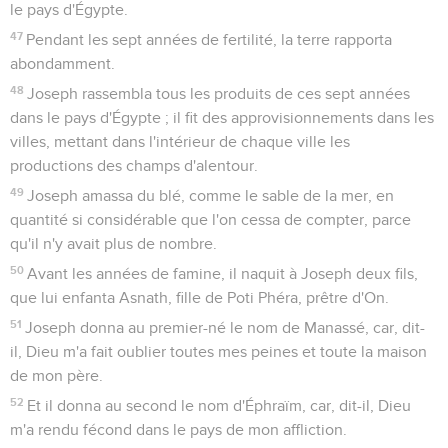
le pays d'Égypte.
47
Pendant les sept années de fertilité, la terre rapporta
abondamment.
48
Joseph rassembla tous les produits de ces sept années
dans le pays d'Égypte ; il fit des approvisionnements dans les
villes, mettant dans l'intérieur de chaque ville les
productions des champs d'alentour.
49
Joseph amassa du blé, comme le sable de la mer, en
quantité si considérable que l'on cessa de compter, parce
qu'il n'y avait plus de nombre.
50
Avant les années de famine, il naquit à Joseph deux fils,
que lui enfanta Asnath, fille de Poti Phéra, prêtre d'On.
51
Joseph donna au premier-né le nom de Manassé, car, dit-
il, Dieu m'a fait oublier toutes mes peines et toute la maison
de mon père.
52
Et il donna au second le nom d'Éphraïm, car, dit-il, Dieu
m'a rendu fécond dans le pays de mon affliction.