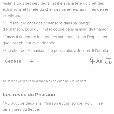
festin à tous ses serviteurs ; et il éleva la tête du chef des
échansons et la tête du chef des panetiers, au milieu de ses
serviteurs :
21
il rétablit le chef des échansons dans sa charge
d'échanson, pour qu'il mît la coupe dans la main de Pharaon ;
22
mais il fit pendre le chef des panetiers, selon l'explication
que Joseph leur avait donnée.
23
Le chef des échansons ne pensa plus à Joseph. Il l'oublia.
Genèse
41
Seuls les Évangiles sont disponibles en vidéo pour le moment.
Les rêves du Pharaon
1
Au bout de deux ans, Pharaon eut un songe. Voici, il se
tenait près du fleuve.