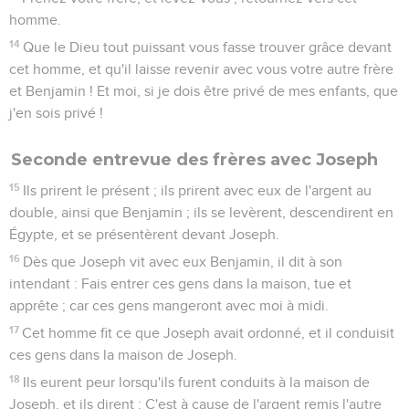
homme.
14
Que le Dieu tout puissant vous fasse trouver grâce devant
cet homme, et qu'il laisse revenir avec vous votre autre frère
et Benjamin ! Et moi, si je dois être privé de mes enfants, que
j'en sois privé !
Seconde entrevue des frères avec Joseph
15
Ils prirent le présent ; ils prirent avec eux de l'argent au
double, ainsi que Benjamin ; ils se levèrent, descendirent en
Égypte, et se présentèrent devant Joseph.
16
Dès que Joseph vit avec eux Benjamin, il dit à son
intendant : Fais entrer ces gens dans la maison, tue et
apprête ; car ces gens mangeront avec moi à midi.
17
Cet homme fit ce que Joseph avait ordonné, et il conduisit
ces gens dans la maison de Joseph.
18
Ils eurent peur lorsqu'ils furent conduits à la maison de
Joseph, et ils dirent : C'est à cause de l'argent remis l'autre