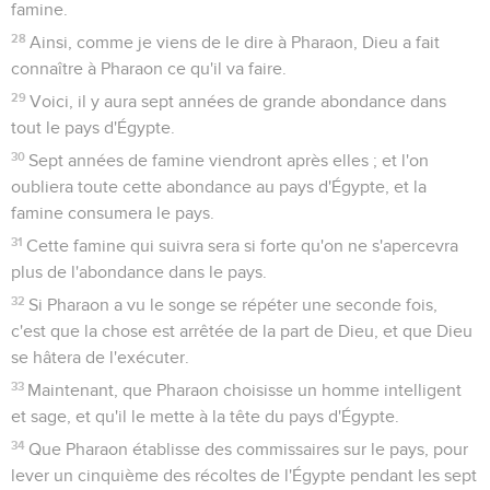
famine.
28
Ainsi, comme je viens de le dire à Pharaon, Dieu a fait
connaître à Pharaon ce qu'il va faire.
29
Voici, il y aura sept années de grande abondance dans
tout le pays d'Égypte.
30
Sept années de famine viendront après elles ; et l'on
oubliera toute cette abondance au pays d'Égypte, et la
famine consumera le pays.
31
Cette famine qui suivra sera si forte qu'on ne s'apercevra
plus de l'abondance dans le pays.
32
Si Pharaon a vu le songe se répéter une seconde fois,
c'est que la chose est arrêtée de la part de Dieu, et que Dieu
se hâtera de l'exécuter.
33
Maintenant, que Pharaon choisisse un homme intelligent
et sage, et qu'il le mette à la tête du pays d'Égypte.
34
Que Pharaon établisse des commissaires sur le pays, pour
lever un cinquième des récoltes de l'Égypte pendant les sept