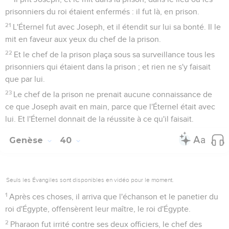
prisonniers du roi étaient enfermés : il fut là, en prison.
21
L'Éternel fut avec Joseph, et il étendit sur lui sa bonté. Il le
mit en faveur aux yeux du chef de la prison.
22
Et le chef de la prison plaça sous sa surveillance tous les
prisonniers qui étaient dans la prison ; et rien ne s'y faisait
que par lui.
23
Le chef de la prison ne prenait aucune connaissance de
ce que Joseph avait en main, parce que l'Éternel était avec
lui. Et l'Éternel donnait de la réussite à ce qu'il faisait.
Genèse
40
Seuls les Évangiles sont disponibles en vidéo pour le moment.
1
Après ces choses, il arriva que l'échanson et le panetier du
roi d'Égypte, offensèrent leur maître, le roi d'Égypte.
2
Pharaon fut irrité contre ses deux officiers, le chef des