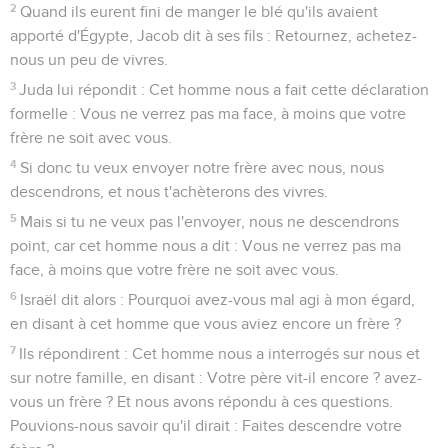
2
Quand ils eurent fini de manger le blé qu'ils avaient
apporté d'Égypte, Jacob dit à ses fils : Retournez, achetez-
nous un peu de vivres.
3
Juda lui répondit : Cet homme nous a fait cette déclaration
formelle : Vous ne verrez pas ma face, à moins que votre
frère ne soit avec vous.
4
Si donc tu veux envoyer notre frère avec nous, nous
descendrons, et nous t'achèterons des vivres.
5
Mais si tu ne veux pas l'envoyer, nous ne descendrons
point, car cet homme nous a dit : Vous ne verrez pas ma
face, à moins que votre frère ne soit avec vous.
6
Israël dit alors : Pourquoi avez-vous mal agi à mon égard,
en disant à cet homme que vous aviez encore un frère ?
7
Ils répondirent : Cet homme nous a interrogés sur nous et
sur notre famille, en disant : Votre père vit-il encore ? avez-
vous un frère ? Et nous avons répondu à ces questions.
Pouvions-nous savoir qu'il dirait : Faites descendre votre