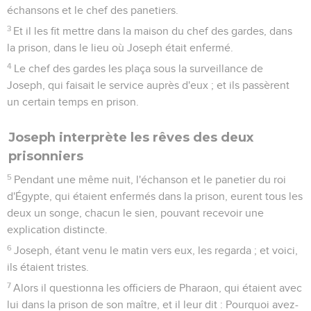
échansons et le chef des panetiers.
3
Et il les fit mettre dans la maison du chef des gardes, dans
la prison, dans le lieu où Joseph était enfermé.
4
Le chef des gardes les plaça sous la surveillance de
Joseph, qui faisait le service auprès d'eux ; et ils passèrent
un certain temps en prison.
Joseph interprète les rêves des deux
prisonniers
5
Pendant une même nuit, l'échanson et le panetier du roi
d'Égypte, qui étaient enfermés dans la prison, eurent tous les
deux un songe, chacun le sien, pouvant recevoir une
explication distincte.
6
Joseph, étant venu le matin vers eux, les regarda ; et voici,
ils étaient tristes.
7
Alors il questionna les officiers de Pharaon, qui étaient avec
lui dans la prison de son maître, et il leur dit : Pourquoi avez-