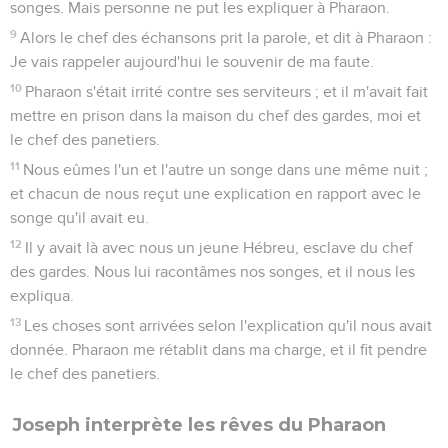
songes. Mais personne ne put les expliquer à Pharaon.
9
Alors le chef des échansons prit la parole, et dit à Pharaon :
Je vais rappeler aujourd'hui le souvenir de ma faute.
10
Pharaon s'était irrité contre ses serviteurs ; et il m'avait fait
mettre en prison dans la maison du chef des gardes, moi et
le chef des panetiers.
11
Nous eûmes l'un et l'autre un songe dans une même nuit ;
et chacun de nous reçut une explication en rapport avec le
songe qu'il avait eu.
12
Il y avait là avec nous un jeune Hébreu, esclave du chef
des gardes. Nous lui racontâmes nos songes, et il nous les
expliqua.
13
Les choses sont arrivées selon l'explication qu'il nous avait
donnée. Pharaon me rétablit dans ma charge, et il fit pendre
le chef des panetiers.
Joseph interprète les rêves du Pharaon