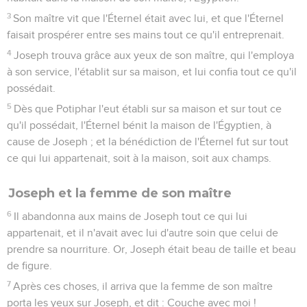
3
Son maître vit que l'Éternel était avec lui, et que l'Éternel
faisait prospérer entre ses mains tout ce qu'il entreprenait.
4
Joseph trouva grâce aux yeux de son maître, qui l'employa
à son service, l'établit sur sa maison, et lui confia tout ce qu'il
possédait.
5
Dès que Potiphar l'eut établi sur sa maison et sur tout ce
qu'il possédait, l'Éternel bénit la maison de l'Égyptien, à
cause de Joseph ; et la bénédiction de l'Éternel fut sur tout
ce qui lui appartenait, soit à la maison, soit aux champs.
Joseph et la femme de son maître
6
Il abandonna aux mains de Joseph tout ce qui lui
appartenait, et il n'avait avec lui d'autre soin que celui de
prendre sa nourriture. Or, Joseph était beau de taille et beau
de figure.
7
Après ces choses, il arriva que la femme de son maître
porta les yeux sur Joseph, et dit : Couche avec moi !