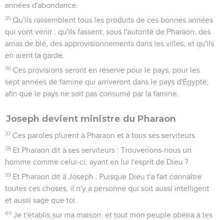
années d'abondance.
35
Qu'ils rassemblent tous les produits de ces bonnes années
qui vont venir ; qu'ils fassent, sous l'autorité de Pharaon, des
amas de blé, des approvisionnements dans les villes, et qu'ils
en aient la garde.
36
Ces provisions seront en réserve pour le pays, pour les
sept années de famine qui arriveront dans le pays d'Égypte,
afin que le pays ne soit pas consumé par la famine.
Joseph devient ministre du Pharaon
37
Ces paroles plurent à Pharaon et à tous ses serviteurs.
38
Et Pharaon dit à ses serviteurs : Trouverions-nous un
homme comme celui-ci, ayant en lui l'esprit de Dieu ?
39
Et Pharaon dit à Joseph : Puisque Dieu t'a fait connaître
toutes ces choses, il n'y a personne qui soit aussi intelligent
et aussi sage que toi.
40
Je t'établis sur ma maison, et tout mon peuple obéira à tes