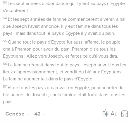
53
Les sept années d'abondance qu'il y eut au pays d'Égypte
s'écoulèrent.
54
Et les sept années de famine commencèrent à venir, ainsi
que Joseph l'avait annoncé. Il y eut famine dans tous les
pays ; mais dans tout le pays d'Égypte il y avait du pain.
55
Quand tout le pays d'Égypte fut aussi affamé, le peuple
cria à Pharaon pour avoir du pain. Pharaon dit à tous les
Égyptiens : Allez vers Joseph, et faites ce qu'il vous dira.
56
La famine régnait dans tout le pays. Joseph ouvrit tous les
lieux d'approvisionnement, et vendit du blé aux Égyptiens.
La famine augmentait dans le pays d'Égypte.
57
Et de tous les pays on arrivait en Égypte, pour acheter du
blé auprès de Joseph ; car la famine était forte dans tous les
pays.
Genèse
42