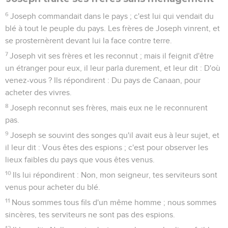
6
Joseph commandait dans le pays ; c'est lui qui vendait du
blé à tout le peuple du pays. Les frères de Joseph vinrent, et
se prosternèrent devant lui la face contre terre.
7
Joseph vit ses frères et les reconnut ; mais il feignit d'être
un étranger pour eux, il leur parla durement, et leur dit : D'où
venez-vous ? Ils répondirent : Du pays de Canaan, pour
acheter des vivres.
8
Joseph reconnut ses frères, mais eux ne le reconnurent
pas.
9
Joseph se souvint des songes qu'il avait eus à leur sujet, et
il leur dit : Vous êtes des espions ; c'est pour observer les
lieux faibles du pays que vous êtes venus.
10
Ils lui répondirent : Non, mon seigneur, tes serviteurs sont
venus pour acheter du blé.
11
Nous sommes tous fils d'un même homme ; nous sommes
sincères, tes serviteurs ne sont pas des espions.
12