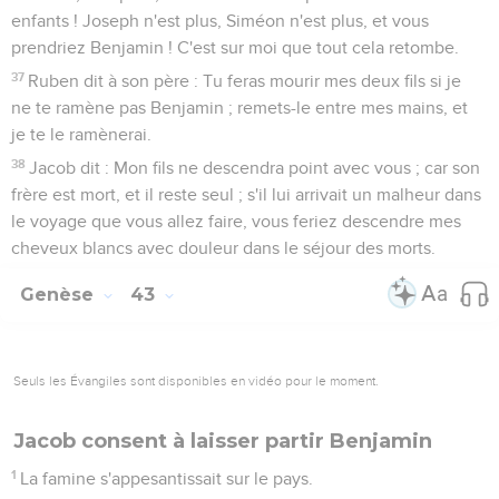
enfants ! Joseph n'est plus, Siméon n'est plus, et vous
prendriez Benjamin ! C'est sur moi que tout cela retombe.
37
Ruben dit à son père : Tu feras mourir mes deux fils si je
ne te ramène pas Benjamin ; remets-le entre mes mains, et
je te le ramènerai.
38
Jacob dit : Mon fils ne descendra point avec vous ; car son
frère est mort, et il reste seul ; s'il lui arrivait un malheur dans
le voyage que vous allez faire, vous feriez descendre mes
cheveux blancs avec douleur dans le séjour des morts.
Genèse
43
Seuls les Évangiles sont disponibles en vidéo pour le moment.
Jacob consent à laisser partir Benjamin
1
La famine s'appesantissait sur le pays.