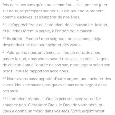
fois dans nos sacs qu'on nous emmène ; c'est pour se jeter
sur nous, se précipiter sur nous ; c'est pour nous prendre
comme esclaves, et s'emparer de nos ânes.
19
Ils s'approchèrent de l'intendant de la maison de Joseph,
et lui adressèrent la parole, à l'entrée de la maison.
20
Ils dirent : Pardon ! mon seigneur, nous sommes déjà
descendus une fois pour acheter des vivres.
21
Puis, quand nous arrivâmes, au lieu où nous devions
passer la nuit, nous avons ouvert nos sacs ; et voici, l'argent
de chacun était à l'entrée de son sac, notre argent selon son
poids : nous le rapportons avec nous.
22
Nous avons aussi apporté d'autre argent, pour acheter des
vivres. Nous ne savons pas qui avait mis notre argent dans
nos sacs.
23
L'intendant répondit : Que la paix soit avec vous ! Ne
craignez rien. C'est votre Dieu, le Dieu de votre père, qui
vous a donné un trésor dans vos sacs. Votre argent m'est