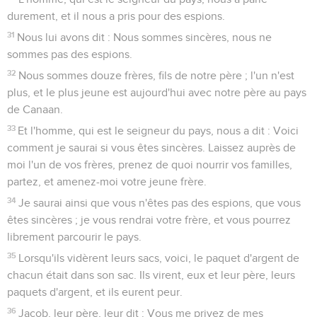
durement, et il nous a pris pour des espions.
31
Nous lui avons dit : Nous sommes sincères, nous ne
sommes pas des espions.
32
Nous sommes douze frères, fils de notre père ; l'un n'est
plus, et le plus jeune est aujourd'hui avec notre père au pays
de Canaan.
33
Et l'homme, qui est le seigneur du pays, nous a dit : Voici
comment je saurai si vous êtes sincères. Laissez auprès de
moi l'un de vos frères, prenez de quoi nourrir vos familles,
partez, et amenez-moi votre jeune frère.
34
Je saurai ainsi que vous n'êtes pas des espions, que vous
êtes sincères ; je vous rendrai votre frère, et vous pourrez
librement parcourir le pays.
35
Lorsqu'ils vidèrent leurs sacs, voici, le paquet d'argent de
chacun était dans son sac. Ils virent, eux et leur père, leurs
paquets d'argent, et ils eurent peur.
36
Jacob, leur père, leur dit : Vous me privez de mes