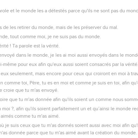
arole et le monde les a détestés parce qu'ils ne sont pas du mon
 de les retirer du monde, mais de les préserver du mal.
onde, tout comme moi, je ne suis pas du monde.
ité ! Ta parole est la vérité.
nvoyé dans le monde, je les ai moi aussi envoyés dans le mond
-même pour eux afin qu'eux aussi soient consacrés par la vérité
 eux seulement, mais encore pour ceux qui croiront en moi à trav
un comme toi, Père, tu es en moi et comme je suis en toi, afin qu'
 croie que tu m'as envoyé.
gloire que tu m'as donnée afin qu'ils soient un comme nous som
n moi ?, afin qu'ils soient parfaitement un et qu’ainsi le monde r
s aimés comme tu m'as aimé.
où je suis ceux que tu m'as donnés soient aussi avec moi afin qu
u m'as donnée parce que tu m'as aimé avant la création du monde.