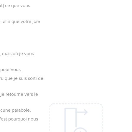
out] ce que vous
afin que votre joie
, mais où je vous
 pour vous.
 que je suis sorti de
je retourne vers le
aucune parabole.
c'est pourquoi nous