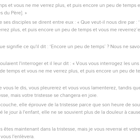
ps et vous ne me verrez plus, et puis encore un peu de temps e
s du Père]. »
 ses disciples se dirent entre eux : « Que veut-il nous dire par :
rez plus, et puis encore un peu de temps et vous me reverrez’et 
Que signifie ce qu'il dit : ‘Encore un peu de temps’ ? Nous ne savo
oulaient l'interroger et il leur dit : « Vous vous interrogez les un
eu de temps et vous ne me verrez plus, et puis encore un peu de 
 je vous le dis, vous pleurerez et vous vous lamenterez, tandis qu
esse, mais votre tristesse se changera en joie.
ouche, elle éprouve de la tristesse parce que son heure de sou
é le jour à l'enfant, elle ne se souvient plus de la douleur à cause
 êtes maintenant dans la tristesse, mais je vous reverrai et votre
 vous l'enlèvera.