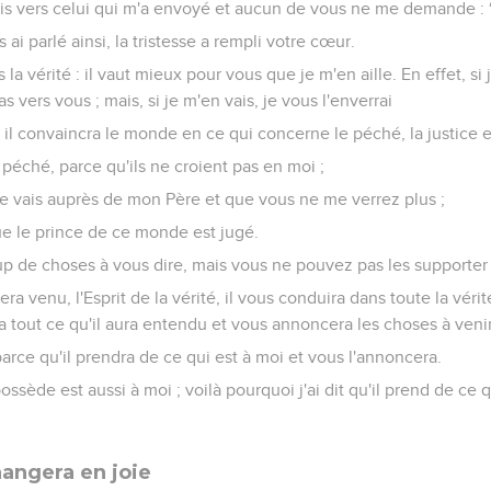
is vers celui qui m'a envoyé et aucun de vous ne me demande : ‘
ai parlé ainsi, la tristesse a rempli votre cœur.
la vérité : il vaut mieux pour vous que je m'en aille. En effet, si 
 vers vous ; mais, si je m'en vais, je vous l'enverrai
, il convaincra le monde en ce qui concerne le péché, la justice e
péché, parce qu'ils ne croient pas en moi ;
 je vais auprès de mon Père et que vous ne me verrez plus ;
e le prince de ce monde est jugé.
up de choses à vous dire, mais vous ne pouvez pas les supporter
a venu, l'Esprit de la vérité, il vous conduira dans toute la vérité
ra tout ce qu'il aura entendu et vous annoncera les choses à venir
parce qu'il prendra de ce qui est à moi et vous l'annoncera.
ssède est aussi à moi ; voilà pourquoi j'ai dit qu'il prend de ce qu
hangera en joie