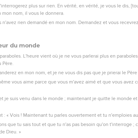
interrogerez plus sur rien. En vérité, en vérité, je vous le dis, [t
 mon nom, il vous le donnera.
s n'avez rien demandé en mon nom. Demandez et vous recevrez, 
ueur du monde
 paraboles. L'heure vient où je ne vous parlerai plus en paraboles
u Père.
anderez en mon nom, et je ne vous dis pas que je prierai le Père
i-même vous aime parce que vous m'avez aimé et que vous avez cru
 et je suis venu dans le monde ; maintenant je quitte le monde et 
ent : « Vois ! Maintenant tu parles ouvertement et tu n'emploies 
s que tu sais tout et que tu n'as pas besoin qu'on t'interroge ; 
de Dieu. »