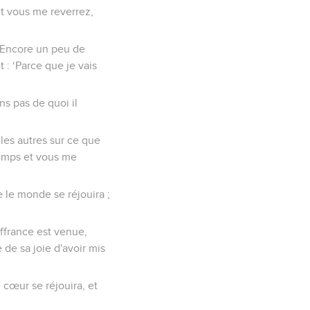
t vous me reverrez,
 ‘Encore un peu de
: ‘Parce que je vais
ns pas de quoi il
s les autres sur ce que
temps et vous me
e le monde se réjouira ;
ffrance est venue,
 de sa joie d'avoir mis
 cœur se réjouira, et