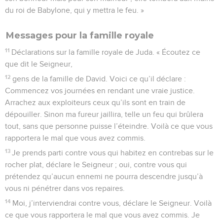
du roi de Babylone, qui y mettra le feu. »
Messages pour la famille royale
11
Déclarations sur la famille royale de Juda. « Écoutez ce
que dit le Seigneur,
12
gens de la famille de David. Voici ce qu’il déclare :
Commencez vos journées en rendant une vraie justice.
Arrachez aux exploiteurs ceux qu’ils sont en train de
dépouiller. Sinon ma fureur jaillira, telle un feu qui brûlera
tout, sans que personne puisse l’éteindre. Voilà ce que vous
rapportera le mal que vous avez commis.
13
Je prends parti contre vous qui habitez en contrebas sur le
rocher plat, déclare le Seigneur ; oui, contre vous qui
prétendez qu’aucun ennemi ne pourra descendre jusqu’à
vous ni pénétrer dans vos repaires.
14
Moi, j’interviendrai contre vous, déclare le Seigneur. Voilà
ce que vous rapportera le mal que vous avez commis. Je