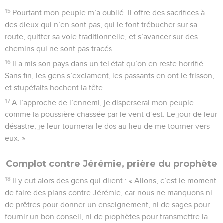
15
Pourtant mon peuple m’a oublié. Il offre des sacrifices à
des dieux qui n’en sont pas, qui le font trébucher sur sa
route, quitter sa voie traditionnelle, et s’avancer sur des
chemins qui ne sont pas tracés.
16
Il a mis son pays dans un tel état qu’on en reste horrifié.
Sans fin, les gens s’exclament, les passants en ont le frisson,
et stupéfaits hochent la tête.
17
A l’approche de l’ennemi, je disperserai mon peuple
comme la poussière chassée par le vent d’est. Le jour de leur
désastre, je leur tournerai le dos au lieu de me tourner vers
eux. »
Complot contre Jérémie, prière du prophète
18
Il y eut alors des gens qui dirent : « Allons, c’est le moment
de faire des plans contre Jérémie, car nous ne manquons ni
de prêtres pour donner un enseignement, ni de sages pour
fournir un bon conseil, ni de prophètes pour transmettre la