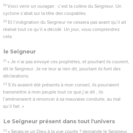
19
Voici venir un ouragan : c’est la colère du Seigneur. Un
cyclone s’abat sur la tête des coupables.
20
Et l’indignation du Seigneur ne cessera pas avant qu’il ait
réalisé tout ce qu’il a décidé. Un jour, vous comprendrez
cela.
le Seigneur
21
« Je n’ai pas envoyé ces prophètes, et pourtant ils courent,
dit le Seigneur. Je ne leur ai rien dit, pourtant ils font des
déclarations.
22
S’ils avaient été présents à mon conseil, ils pourraient
transmettre à mon peuple tout ce que j’ai dit ; ils
l’amèneraient à renoncer à sa mauvaise conduite, au mal
qu’il fait. »
Le Seigneur présent dans tout l'univers
23
« Serais-je un Dieu à la vue courte ? demande le Seigneur.