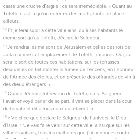
casse une cruche d’argile ; ce sera irrémédiable. « Quant au
Tofeth, c’est là qu’on enterrera les morts, faute de place
ailleurs.
12
Et je ferai subir à cette ville ainsi qu’à ses habitants le
même sort qu’au Tofeth, déclare le Seigneur.
13
Je rendrai les maisons de Jérusalem et celles des rois de
Juda comme cet emplacement de Tofeth : impures. Oui, ce
sera le sort de toutes ces habitations, sur les terrasses
desquelles on fait monter la fumée de l’encens, en l’honneur
de l’Armée des étoiles, et on présente des offrandes de vin à
des dieux étrangers. »
14
Quand Jérémie fut revenu du Tofeth, où le Seigneur
l’avait envoyé parler de sa part, il vint se placer dans la cour
du temple et dit à tous ceux qui étaient là :
15
« Voici ce que déclare le Seigneur de l’univers, le Dieu
d’Israël : “Je vais faire venir sur cette ville, ainsi que sur les
villages voisins, tous les malheurs que j’ai annoncés contre