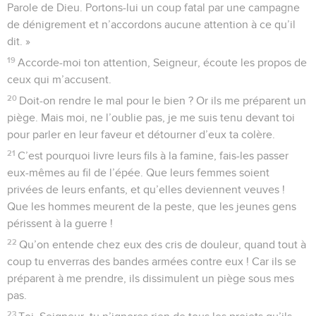
Parole de Dieu. Portons-lui un coup fatal par une campagne
de dénigrement et n’accordons aucune attention à ce qu’il
dit. »
19
Accorde-moi ton attention, Seigneur, écoute les propos de
ceux qui m’accusent.
20
Doit-on rendre le mal pour le bien ? Or ils me préparent un
piège. Mais moi, ne l’oublie pas, je me suis tenu devant toi
pour parler en leur faveur et détourner d’eux ta colère.
21
C’est pourquoi livre leurs fils à la famine, fais-les passer
eux-mêmes au fil de l’épée. Que leurs femmes soient
privées de leurs enfants, et qu’elles deviennent veuves !
Que les hommes meurent de la peste, que les jeunes gens
périssent à la guerre !
22
Qu’on entende chez eux des cris de douleur, quand tout à
coup tu enverras des bandes armées contre eux ! Car ils se
préparent à me prendre, ils dissimulent un piège sous mes
pas.
23