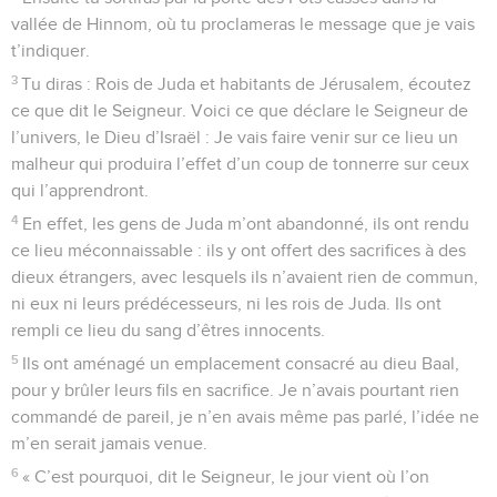
vallée de Hinnom, où tu proclameras le message que je vais
t’indiquer.
3
Tu diras : Rois de Juda et habitants de Jérusalem, écoutez
ce que dit le Seigneur. Voici ce que déclare le Seigneur de
l’univers, le Dieu d’Israël : Je vais faire venir sur ce lieu un
malheur qui produira l’effet d’un coup de tonnerre sur ceux
qui l’apprendront.
4
En effet, les gens de Juda m’ont abandonné, ils ont rendu
ce lieu méconnaissable : ils y ont offert des sacrifices à des
dieux étrangers, avec lesquels ils n’avaient rien de commun,
ni eux ni leurs prédécesseurs, ni les rois de Juda. Ils ont
rempli ce lieu du sang d’êtres innocents.
5
Ils ont aménagé un emplacement consacré au dieu Baal,
pour y brûler leurs fils en sacrifice. Je n’avais pourtant rien
commandé de pareil, je n’en avais même pas parlé, l’idée ne
m’en serait jamais venue.
6
« C’est pourquoi, dit le Seigneur, le jour vient où l’on