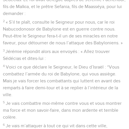
fils de Malkia, et le prêtre Sefania, fils de Maasséya, pour lui
demander :
2
« S’il te plaît, consulte le Seigneur pour nous, car le roi
Nabucodonosor de Babylone est en guerre contre nous.
Peut-être le Seigneur fera-t-il un de ses miracles en notre
faveur, pour détourner de nous l’attaque des Babyloniens. »
3
Jérémie répondit alors aux envoyés : « Allez trouver
Sédécias et dites-lui :
4
Voici ce que déclare le Seigneur, le Dieu d’Israël : “Vous
combattez l’armée du roi de Babylone, qui vous assiège.
Mais je vais forcer les combattants qui luttent en avant des
remparts à faire demi-tour et à se replier à l’intérieur de la
ville.
5
Je vais combattre moi-même contre vous et vous montrer
ma force et mon savoir-faire, dans mon ardente et terrible
colère.
6
Je vais m’attaquer à tout ce qui vit dans cette ville,