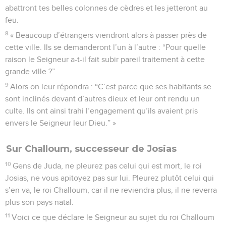
abattront tes belles colonnes de cèdres et les jetteront au
feu.
8
« Beaucoup d’étrangers viendront alors à passer près de
cette ville. Ils se demanderont l’un à l’autre : “Pour quelle
raison le Seigneur a-t-il fait subir pareil traitement à cette
grande ville ?”
9
Alors on leur répondra : “C’est parce que ses habitants se
sont inclinés devant d’autres dieux et leur ont rendu un
culte. Ils ont ainsi trahi l’engagement qu’ils avaient pris
envers le Seigneur leur Dieu.” »
Sur Challoum, successeur de Josias
10
Gens de Juda, ne pleurez pas celui qui est mort, le roi
Josias, ne vous apitoyez pas sur lui. Pleurez plutôt celui qui
s’en va, le roi Challoum, car il ne reviendra plus, il ne reverra
plus son pays natal.
11
Voici ce que déclare le Seigneur au sujet du roi Challoum