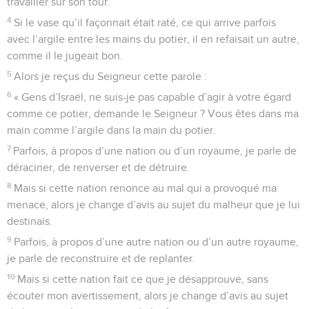
travailler sur son tour.
4
Si le vase qu’il façonnait était raté, ce qui arrive parfois
avec l’argile entre les mains du potier, il en refaisait un autre,
comme il le jugeait bon.
5
Alors je reçus du Seigneur cette parole :
6
« Gens d’Israël, ne suis-je pas capable d’agir à votre égard
comme ce potier, demande le Seigneur ? Vous êtes dans ma
main comme l’argile dans la main du potier.
7
Parfois, à propos d’une nation ou d’un royaume, je parle de
déraciner, de renverser et de détruire.
8
Mais si cette nation renonce au mal qui a provoqué ma
menace, alors je change d’avis au sujet du malheur que je lui
destinais.
9
Parfois, à propos d’une autre nation ou d’un autre royaume,
je parle de reconstruire et de replanter.
10
Mais si cette nation fait ce que je désapprouve, sans
écouter mon avertissement, alors je change d’avis au sujet