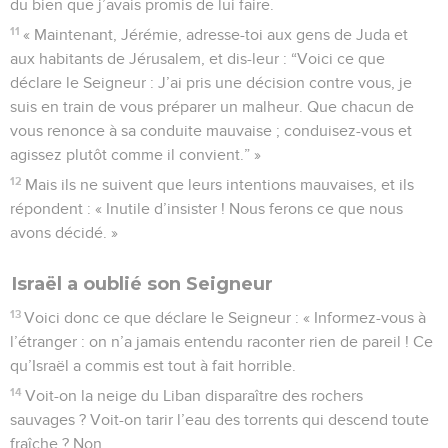
du bien que j’avais promis de lui faire.
11
« Maintenant, Jérémie, adresse-toi aux gens de Juda et
aux habitants de Jérusalem, et dis-leur : “Voici ce que
déclare le Seigneur : J’ai pris une décision contre vous, je
suis en train de vous préparer un malheur. Que chacun de
vous renonce à sa conduite mauvaise ; conduisez-vous et
agissez plutôt comme il convient.” »
12
Mais ils ne suivent que leurs intentions mauvaises, et ils
répondent : « Inutile d’insister ! Nous ferons ce que nous
avons décidé. »
Israël a oublié son Seigneur
13
Voici donc ce que déclare le Seigneur : « Informez-vous à
l’étranger : on n’a jamais entendu raconter rien de pareil ! Ce
qu’Israël a commis est tout à fait horrible.
14
Voit-on la neige du Liban disparaître des rochers
sauvages ? Voit-on tarir l’eau des torrents qui descend toute
fraîche ? Non.