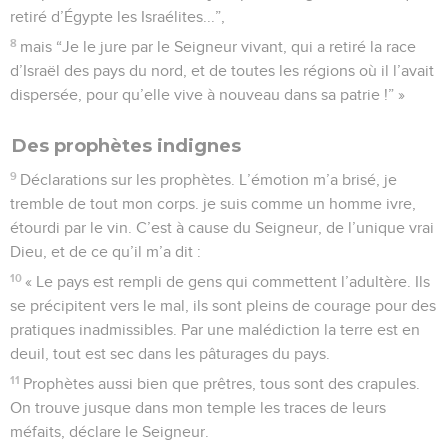
retiré d’Égypte les Israélites...”,
8
mais “Je le jure par le Seigneur vivant, qui a retiré la race
d’Israël des pays du nord, et de toutes les régions où il l’avait
dispersée, pour qu’elle vive à nouveau dans sa patrie !” »
Des prophètes indignes
9
Déclarations sur les prophètes. L’émotion m’a brisé, je
tremble de tout mon corps. je suis comme un homme ivre,
étourdi par le vin. C’est à cause du Seigneur, de l’unique vrai
Dieu, et de ce qu’il m’a dit :
10
« Le pays est rempli de gens qui commettent l’adultère. Ils
se précipitent vers le mal, ils sont pleins de courage pour des
pratiques inadmissibles. Par une malédiction la terre est en
deuil, tout est sec dans les pâturages du pays.
11
Prophètes aussi bien que prêtres, tous sont des crapules.
On trouve jusque dans mon temple les traces de leurs
méfaits, déclare le Seigneur.