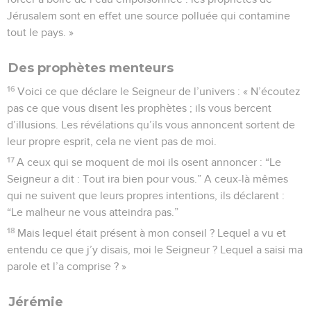
Jérusalem sont en effet une source polluée qui contamine
tout le pays. »
Des prophètes menteurs
16
Voici ce que déclare le Seigneur de l’univers : « N’écoutez
pas ce que vous disent les prophètes ; ils vous bercent
d’illusions. Les révélations qu’ils vous annoncent sortent de
leur propre esprit, cela ne vient pas de moi.
17
A ceux qui se moquent de moi ils osent annoncer : “Le
Seigneur a dit : Tout ira bien pour vous.” A ceux-là mêmes
qui ne suivent que leurs propres intentions, ils déclarent :
“Le malheur ne vous atteindra pas.”
18
Mais lequel était présent à mon conseil ? Lequel a vu et
entendu ce que j’y disais, moi le Seigneur ? Lequel a saisi ma
parole et l’a comprise ? »
Jérémie