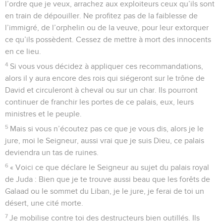
l’ordre que je veux, arrachez aux exploiteurs ceux qu’ils sont
en train de dépouiller. Ne profitez pas de la faiblesse de
l’immigré, de l’orphelin ou de la veuve, pour leur extorquer
ce qu’ils possèdent. Cessez de mettre à mort des innocents
en ce lieu.
4
Si vous vous décidez à appliquer ces recommandations,
alors il y aura encore des rois qui siégeront sur le trône de
David et circuleront à cheval ou sur un char. Ils pourront
continuer de franchir les portes de ce palais, eux, leurs
ministres et le peuple.
5
Mais si vous n’écoutez pas ce que je vous dis, alors je le
jure, moi le Seigneur, aussi vrai que je suis Dieu, ce palais
deviendra un tas de ruines.
6
« Voici ce que déclare le Seigneur au sujet du palais royal
de Juda : Bien que je te trouve aussi beau que les forêts de
Galaad ou le sommet du Liban, je le jure, je ferai de toi un
désert, une cité morte.
7
Je mobilise contre toi des destructeurs bien outillés. Ils