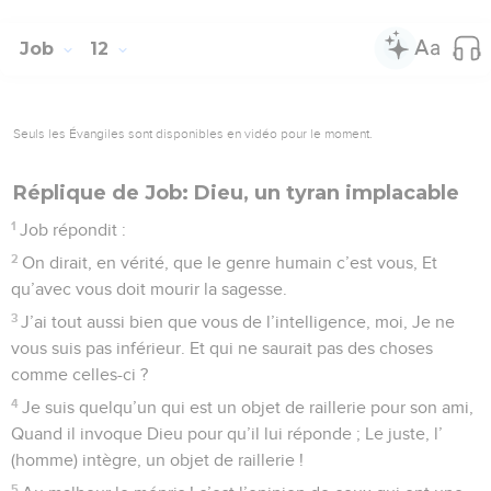
Job
12
Seuls les Évangiles sont disponibles en vidéo pour le moment.
Réplique de Job: Dieu, un tyran implacable
1
Job répondit :
2
On dirait, en vérité, que le genre humain c’est vous, Et
qu’avec vous doit mourir la sagesse.
3
J’ai tout aussi bien que vous de l’intelligence, moi, Je ne
vous suis pas inférieur. Et qui ne saurait pas des choses
comme celles-ci ?
4
Je suis quelqu’un qui est un objet de raillerie pour son ami,
Quand il invoque Dieu pour qu’il lui réponde ; Le juste, l’
(homme) intègre, un objet de raillerie !
5