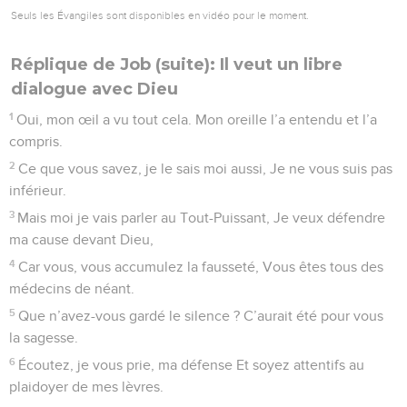
Seuls les Évangiles sont disponibles en vidéo pour le moment.
Réplique de Job (suite): Il veut un libre
dialogue avec Dieu
1
Oui, mon œil a vu tout cela. Mon oreille l’a entendu et l’a
compris.
2
Ce que vous savez, je le sais moi aussi, Je ne vous suis pas
inférieur.
3
Mais moi je vais parler au Tout-Puissant, Je veux défendre
ma cause devant Dieu,
4
Car vous, vous accumulez la fausseté, Vous êtes tous des
médecins de néant.
5
Que n’avez-vous gardé le silence ? C’aurait été pour vous
la sagesse.
6
Écoutez, je vous prie, ma défense Et soyez attentifs au
plaidoyer de mes lèvres.