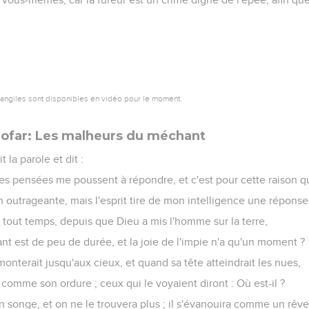
vangiles sont disponibles en vidéo pour le moment.
Sofar: Les malheurs du méchant
 la parole et dit :
s pensées me poussent à répondre, et c'est pour cette raison que 
 outrageante, mais l'esprit tire de mon intelligence une réponse
 tout temps, depuis que Dieu a mis l'homme sur la terre,
t est de peu de durée, et la joie de l'impie n'a qu'un moment ?
nterait jusqu'aux cieux, et quand sa tête atteindrait les nues,
, comme son ordure ; ceux qui le voyaient diront : Où est-il ?
 songe, et on ne le trouvera plus ; il s'évanouira comme un rêve 