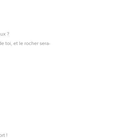
ux ?
 toi, et le rocher sera-
rt !