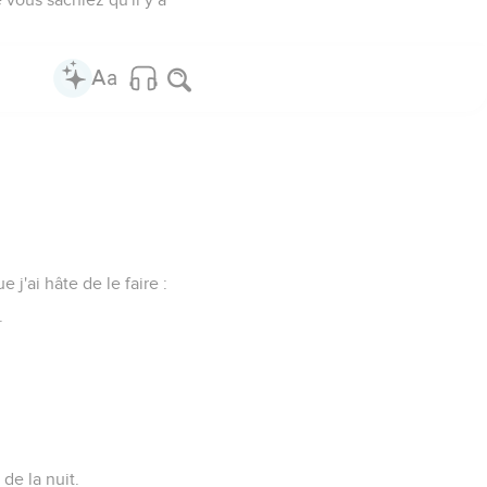
j'ai hâte de le faire :
.
de la nuit.