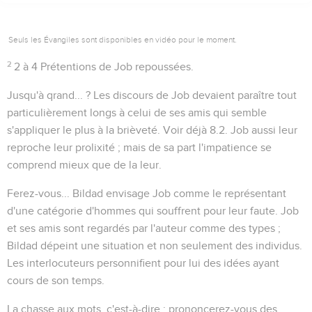
Seuls les Évangiles sont disponibles en vidéo pour le moment.
2
2 à 4
Prétentions de Job repoussées.
Jusqu'à qrand... ?
Les discours de Job devaient paraître tout
particulièrement longs à celui de ses amis qui semble
s'appliquer le plus à la brièveté. Voir déjà
8.2
. Job aussi leur
reproche leur prolixité ; mais de sa part l'impatience se
comprend mieux que de la leur.
Ferez-vous...
Bildad envisage Job comme le représentant
d'une catégorie d'hommes qui souffrent pour leur faute. Job
et ses amis sont regardés par l'auteur comme des types ;
Bildad dépeint une situation et non seulement des individus.
Les interlocuteurs personnifient pour lui des idées ayant
cours de son temps.
La chasse aux mots
, c'est-à-dire : prononcerez-vous des