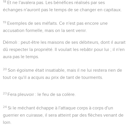
18
Et ne l'avalera pas
. Les bénéfices réalisés par ses
échanges n'auront pas le temps de se changer en capitaux.
19
Exemples de ses méfaits. Ce n'est pas encore une
accusation formelle, mais on la sent venir.
Démoli
: peut-être les maisons de ses débiteurs, dont il aurait
dû respecter la propriété. Il voulait les rebâtir pour lui ; il n'en
aura pas le temps.
20
Son égoïsme était insatiable, mais il ne lui restera rien de
tout ce qu'il a acquis au prix de tant de tourments.
23
Fera pleuvoir
: le feu de sa colère.
24
Si le méchant échappe à l'attaque corps à corps d'un
guerrier en cuirasse, il sera atteint par des flèches venant de
loin.