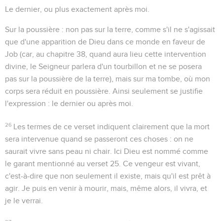
Le dernier
, ou plus exactement
après moi
.
Sur la poussière
: non pas sur la terre, comme s'il ne s'agissait
que d'une apparition de Dieu dans ce monde en faveur de
Job (car, au chapitre 38, quand aura lieu cette intervention
divine, le Seigneur parlera d'un tourbillon et ne se posera
pas sur la poussière de la terre), mais sur ma tombe, où mon
corps sera réduit en poussière. Ainsi seulement se justifie
l'expression :
le dernier
ou
après moi
.
26
Les termes de ce verset indiquent clairement que la mort
sera intervenue quand se passeront ces choses : on ne
saurait vivre sans peau ni chair. Ici Dieu est nommé comme
le garant mentionné au verset 25. Ce vengeur est
vivant
,
c'est-à-dire que non seulement il existe, mais qu'il est prêt à
agir. Je puis en venir à mourir, mais, même alors, il vivra, et
je le verrai.