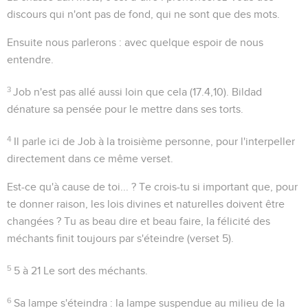
discours qui n'ont pas de fond, qui ne sont que des mots.
Ensuite nous parlerons
: avec quelque espoir de nous
entendre.
3
Job n'est pas allé aussi loin que cela (
17.4,10
). Bildad
dénature sa pensée pour le mettre dans ses torts.
4
Il parle ici de Job à la troisième personne, pour l'interpeller
directement dans ce même verset.
Est-ce qu'à cause de toi... ?
Te crois-tu si important que, pour
te donner raison, les lois divines et naturelles doivent être
changées ? Tu as beau dire et beau faire, la félicité des
méchants finit toujours par s'éteindre (verset 5).
5
5 à 21
Le sort des méchants.
6
Sa lampe s'éteindra
: la lampe suspendue au milieu de la