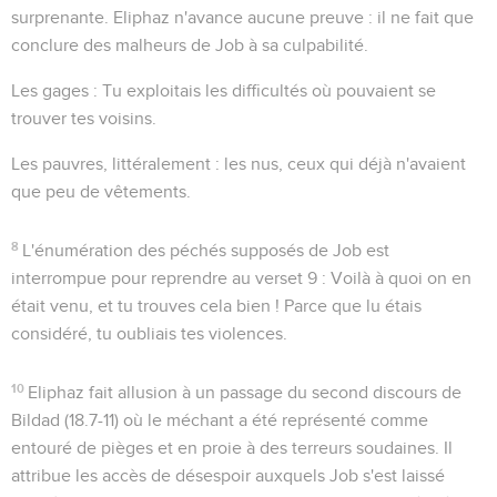
surprenante. Eliphaz n'avance aucune preuve : il ne fait que
conclure des malheurs de Job à sa culpabilité.
Les gages
: Tu exploitais les difficultés où pouvaient se
trouver tes voisins.
Les pauvres
, littéralement :
les nus
, ceux qui déjà n'avaient
que peu de vêtements.
8
L'énumération des péchés supposés de Job est
interrompue pour reprendre au verset 9 : Voilà à quoi on en
était venu, et tu trouves cela bien ! Parce que lu étais
considéré, tu oubliais tes violences.
10
Eliphaz fait allusion à un passage du second discours de
Bildad (
18.7-11
) où le méchant a été représenté comme
entouré de pièges et en proie à des terreurs soudaines. Il
attribue les accès de désespoir auxquels Job s'est laissé