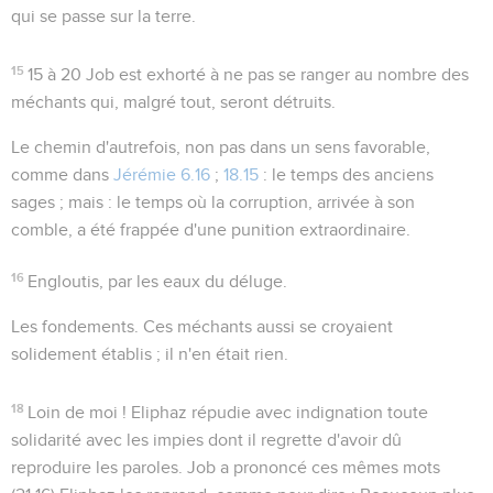
qui se passe sur la terre.
15
15 à 20
Job est exhorté à ne pas se ranger au nombre des
méchants qui, malgré tout, seront détruits.
Le chemin d'autrefois
, non pas dans un sens favorable,
comme dans
Jérémie 6.16
;
18.15
: le temps des anciens
sages ; mais : le temps où la corruption, arrivée à son
comble, a été frappée d'une punition extraordinaire.
16
Engloutis
, par les eaux du déluge.
Les fondements
. Ces méchants aussi se croyaient
solidement établis ; il n'en était rien.
18
Loin de moi !
Eliphaz répudie avec indignation toute
solidarité avec les impies dont il regrette d'avoir dû
reproduire les paroles. Job a prononcé ces mêmes mots