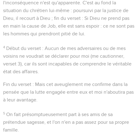
l'inconséquence n'est qu'apparente. C'est au fond la
situation du chrétien lui-même : poursuivi par la justice de
Dieu, il recourt à Dieu ; fin du verset : Si Dieu ne prend pas
en main la cause de Job, elle est sans espoir : ce ne sont pas
les hommes qui prendront pitié de lui.
4
Début du verset : Aucun de mes adversaires ou de mes
voisins ne voudrait se déclarer pour moi (me cautionner,
verset 3), car ils sont incapables de comprendre le véritable
état des affaires.
Fin du verset : Mais cet aveuglement me confirme dans la
pensée que la lutte engagée entre eux et moi n'aboutira pas
à leur avantage.
5
On fait présomptueusement part à ses amis de sa
prétendue sagesse, et l'on n'en a pas assez pour sa propre
famille.