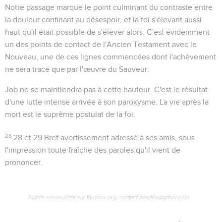
Notre passage marque le point culminant du contraste entre
la douleur confinant au désespoir, et la foi s'élevant aussi
haut qu'il était possible de s'élever alors. C'est évidemment
un des points de contact de l'Ancien Testament avec le
Nouveau, une de ces lignes commencées dont l'achèvement
ne sera tracé que par l'œuvre du Sauveur.
Job ne se maintiendra pas à cette hauteur. C'est le résultat
d'une lutte intense arrivée à son paroxysme. La vie après la
mort est le suprême postulat de la foi.
28
28 et 29
Bref avertissement adressé à ses amis, sous
l'impression toute fraîche des paroles qu'il vient de
prononcer.
Autres ressources sur theotex.org, contact theotex@gmail.com