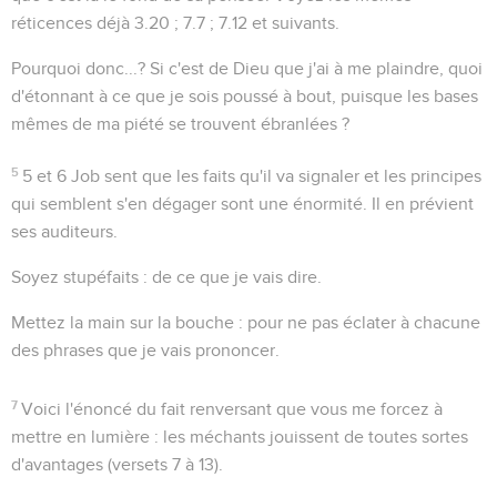
réticences déjà
3.20 ; 7.7 ; 7.12
et suivants.
Pourquoi donc...?
Si c'est de Dieu que j'ai à me plaindre, quoi
d'étonnant à ce que je sois poussé à bout, puisque les bases
mêmes de ma piété se trouvent ébranlées ?
5
5 et 6
Job sent que les faits qu'il va signaler et les principes
qui semblent s'en dégager sont une énormité. Il en prévient
ses auditeurs.
Soyez stupéfaits
: de ce que je vais dire.
Mettez la main sur la bouche
: pour ne pas éclater à chacune
des phrases que je vais prononcer.
7
Voici l'énoncé du fait renversant que vous me forcez à
mettre en lumière : les méchants jouissent de toutes sortes
d'avantages (versets 7 à 13).