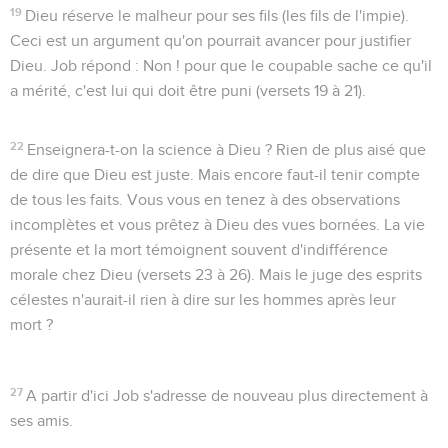
19
Dieu réserve le malheur pour ses fils
(les fils de l'impie).
Ceci est un argument qu'on pourrait avancer pour justifier
Dieu. Job répond : Non ! pour que le coupable sache ce qu'il
a mérité, c'est lui qui doit être puni (versets 19 à 21).
22
Enseignera-t-on la science à Dieu ?
Rien de plus aisé que
de dire que Dieu est juste. Mais encore faut-il tenir compte
de tous les faits. Vous vous en tenez à des observations
incomplètes et vous prêtez à Dieu des vues bornées. La vie
présente et la mort témoignent souvent d'indifférence
morale chez Dieu (versets 23 à 26). Mais le juge des esprits
célestes n'aurait-il rien à dire sur les hommes
après
leur
mort ?
27
A partir d'ici Job s'adresse de nouveau plus directement à
ses amis.