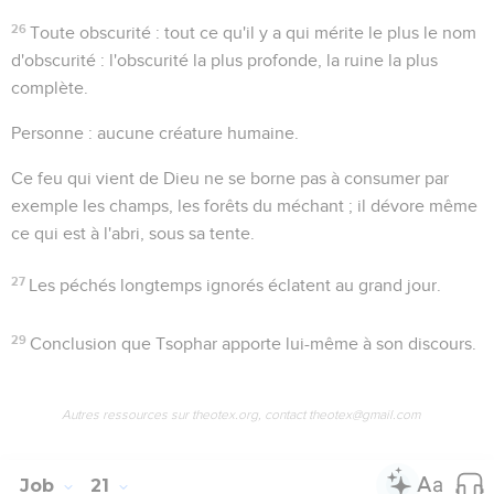
26
Toute obscurité
: tout ce qu'il y a qui mérite le plus le nom
d'obscurité : l'obscurité la plus profonde, la ruine la plus
complète.
Personne
: aucune créature humaine.
Ce feu qui vient de Dieu ne se borne pas à consumer par
exemple les champs, les forêts du méchant ; il dévore même
ce qui est à l'abri, sous sa tente.
27
Les péchés longtemps ignorés éclatent au grand jour.
29
Conclusion que Tsophar apporte lui-même à son discours.
Autres ressources sur theotex.org, contact theotex@gmail.com
Job
21