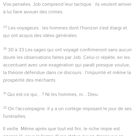
Vos pensées
. Job comprend leur tactique : ils veulent arriver
à lui faire avouer des crimes.
29
Les voyageurs
: les hommes dont l'horizon s'est élargi et
qui ont acquis des idées générales.
30
30 à 33
Les sages qui ont voyagé confirmeront sans aucun
doute les observations faites par Job. Celui-ci répète, en les
accentuant avec une exagération qui paraît presque voulue,
la théorie défendue dans ce discours : l'impunité et même la
prospérité des méchants.
31
Qui est-ce qui... ?
Ni les hommes, ni... Dieu.
32
On l'accompagne
. Il y a un cortège imposant le jour de ses
funérailles.
Il veille
. Même après que tout est fini, le riche impie est