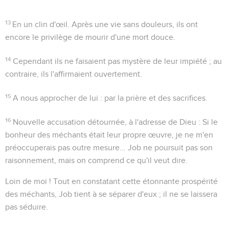
13
En un clin d'œil
. Après une vie sans douleurs, ils ont
encore le privilège de mourir d'une mort douce.
14
Cependant ils ne faisaient pas mystère de leur impiété ; au
contraire, ils l'affirmaient ouvertement.
15
A nous approcher de lui
: par la prière et des sacrifices.
16
Nouvelle accusation détournée, à l'adresse de Dieu : Si le
bonheur des méchants était leur propre œuvre, je ne m'en
préoccuperais pas outre mesure... Job ne poursuit pas son
raisonnement, mais on comprend ce qu'il veut dire.
Loin de moi !
Tout en constatant cette étonnante prospérité
des méchants, Job tient à se séparer d'eux ; il ne se laissera
pas séduire.