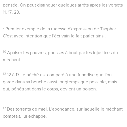
pensée. On peut distinguer quelques arrêts après les versets
11, 17, 23.
7
Premier exemple de la rudesse d'expression de Tsophar.
C'est avec intention que l'écrivain le fait parler ainsi.
10
Apaiser les pauvres
, poussés à bout par les injustices du
méchant.
12
12 à 17
Le péché est comparé à une friandise que l'on
garde dans sa bouche aussi longtemps que possible, mais
qui, pénétrant dans le corps, devient un poison.
17
Des torrents de miel
. L'abondance, sur laquelle le méchant
comptait, lui échappe.