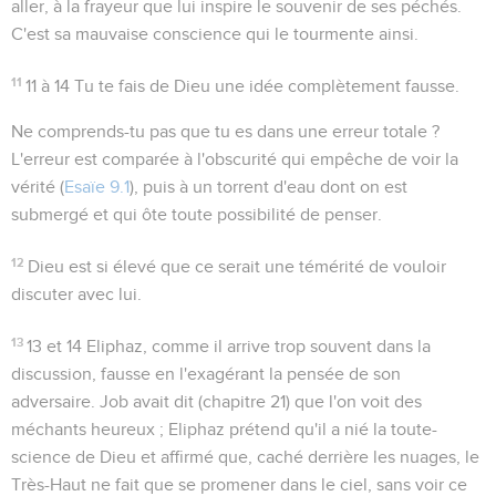
aller, à la frayeur que lui inspire le souvenir de ses péchés.
C'est sa mauvaise conscience qui le tourmente ainsi.
11
11 à 14
Tu te fais de Dieu une idée complètement fausse.
Ne comprends-tu pas que tu es dans une erreur totale ?
L'erreur est comparée à l'obscurité qui empêche de voir la
vérité (
Esaïe 9.1
), puis à un torrent d'eau dont on est
submergé et qui ôte toute possibilité de penser.
12
Dieu est si élevé que ce serait une témérité de vouloir
discuter avec lui.
13
13 et 14
Eliphaz, comme il arrive trop souvent dans la
discussion, fausse en l'exagérant la pensée de son
adversaire. Job avait dit (chapitre 21) que l'on voit des
méchants heureux ; Eliphaz prétend qu'il a nié la toute-
science de Dieu et affirmé que, caché derrière les nuages, le
Très-Haut ne fait que se promener dans le ciel, sans voir ce