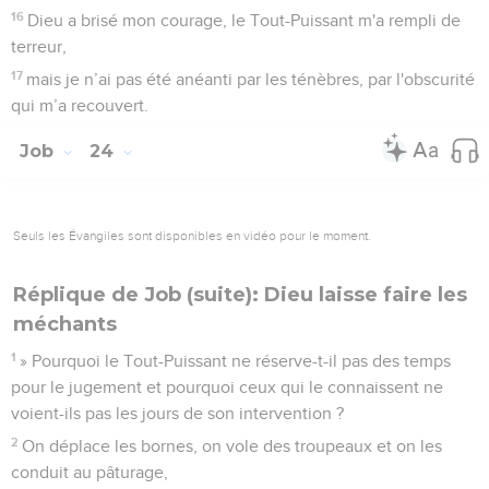
16
Dieu a brisé mon courage, le Tout-Puissant m'a rempli de
terreur,
17
mais je n’ai pas été anéanti par les ténèbres, par l'obscurité
qui m’a recouvert.
Job
24
Seuls les Évangiles sont disponibles en vidéo pour le moment.
Réplique de Job (suite): Dieu laisse faire les
méchants
1
» Pourquoi le Tout-Puissant ne réserve-t-il pas des temps
pour le jugement et pourquoi ceux qui le connaissent ne
voient-ils pas les jours de son intervention ?
2
On déplace les bornes, on vole des troupeaux et on les
conduit au pâturage,