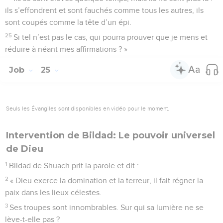
ils s’effondrent et sont fauchés comme tous les autres, ils
sont coupés comme la tête d’un épi.
25
Si tel n’est pas le cas, qui pourra prouver que je mens et
réduire à néant mes affirmations ? »
Job
25
Seuls les Évangiles sont disponibles en vidéo pour le moment.
Intervention de Bildad: Le pouvoir universel
de Dieu
1
Bildad de Shuach prit la parole et dit :
2
« Dieu exerce la domination et la terreur, il fait régner la
paix dans les lieux célestes.
3
Ses troupes sont innombrables. Sur qui sa lumière ne se
lève-t-elle pas ?