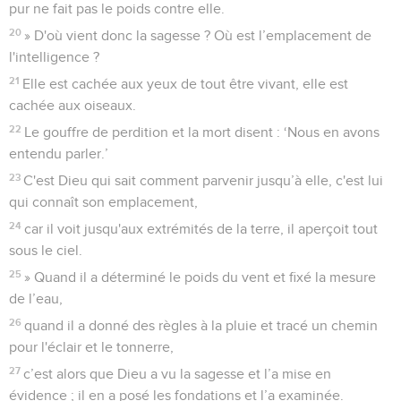
pur ne fait pas le poids contre elle.
20
» D'où vient donc la sagesse ? Où est l’emplacement de
l'intelligence ?
21
Elle est cachée aux yeux de tout être vivant, elle est
cachée aux oiseaux.
22
Le gouffre de perdition et la mort disent : ‘Nous en avons
entendu parler.’
23
C'est Dieu qui sait comment parvenir jusqu’à elle, c'est lui
qui connaît son emplacement,
24
car il voit jusqu'aux extrémités de la terre, il aperçoit tout
sous le ciel.
25
» Quand il a déterminé le poids du vent et fixé la mesure
de l’eau,
26
quand il a donné des règles à la pluie et tracé un chemin
pour l'éclair et le tonnerre,
27
c’est alors que Dieu a vu la sagesse et l’a mise en
évidence ; il en a posé les fondations et l’a examinée.