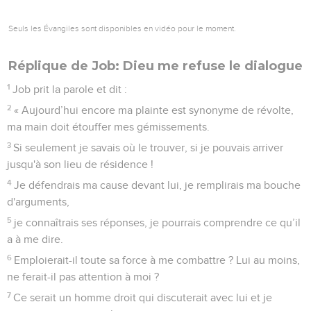
Seuls les Évangiles sont disponibles en vidéo pour le moment.
Réplique de Job: Dieu me refuse le dialogue
1
Job prit la parole et dit :
2
« Aujourd’hui encore ma plainte est synonyme de révolte,
ma main doit étouffer mes gémissements.
3
Si seulement je savais où le trouver, si je pouvais arriver
jusqu'à son lieu de résidence !
4
Je défendrais ma cause devant lui, je remplirais ma bouche
d'arguments,
5
je connaîtrais ses réponses, je pourrais comprendre ce qu’il
a à me dire.
6
Emploierait-il toute sa force à me combattre ? Lui au moins,
ne ferait-il pas attention à moi ?
7
Ce serait un homme droit qui discuterait avec lui et je