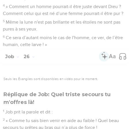
4
» Comment un homme pourrait-il être juste devant Dieu ?
Comment celui qui est né d’une femme pourrait-il être pur ?
5
Même la lune n'est pas brillante et les étoiles ne sont pas
pures à ses yeux.
6
Ce sera d’autant moins le cas de l'homme, ce ver, de l’être
humain, cette larve ! »
Job
26
Seuls les Évangiles sont disponibles en vidéo pour le moment.
Réplique de Job: Quel triste secours tu
m'offres là!
1
Job prit la parole et dit :
2
« Comme tu sais bien venir en aide au faible ! Quel beau
secours tu prêtes au bras qui n’a plus de force !