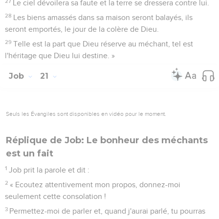
27
Le ciel dévoilera sa faute et la terre se dressera contre lui.
28
Les biens amassés dans sa maison seront balayés, ils
seront emportés, le jour de la colère de Dieu.
29
Telle est la part que Dieu réserve au méchant, tel est
l'héritage que Dieu lui destine. »
Job
21
Seuls les Évangiles sont disponibles en vidéo pour le moment.
Réplique de Job: Le bonheur des méchants
est un fait
1
Job prit la parole et dit :
2
« Ecoutez attentivement mon propos, donnez-moi
seulement cette consolation !
3
Permettez-moi de parler et, quand j'aurai parlé, tu pourras