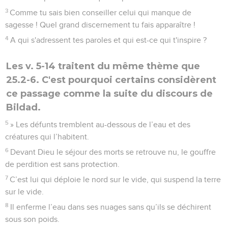
3
Comme tu sais bien conseiller celui qui manque de
sagesse ! Quel grand discernement tu fais apparaître !
4
A qui s'adressent tes paroles et qui est-ce qui t'inspire ?
Les v. 5-14 traitent du même thème que
25.2-6. C'est pourquoi certains considèrent
ce passage comme la suite du discours de
Bildad.
5
» Les défunts tremblent au-dessous de l’eau et des
créatures qui l’habitent.
6
Devant Dieu le séjour des morts se retrouve nu, le gouffre
de perdition est sans protection.
7
C’est lui qui déploie le nord sur le vide, qui suspend la terre
sur le vide.
8
Il enferme l’eau dans ses nuages sans qu’ils se déchirent
sous son poids.