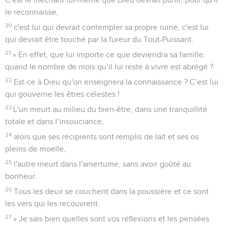
le reconnaisse,
20
c'est lui qui devrait contempler sa propre ruine, c'est lui
qui devrait être touché par la fureur du Tout-Puissant.
21
» En effet, que lui importe ce que deviendra sa famille,
quand le nombre de mois qu’il lui reste à vivre est abrégé ?
22
Est-ce à Dieu qu'on enseignera la connaissance ? C’est lui
qui gouverne les êtres célestes !
23
L'un meurt au milieu du bien-être, dans une tranquillité
totale et dans l’insouciance,
24
alors que ses récipients sont remplis de lait et ses os
pleins de moelle,
25
l'autre meurt dans l'amertume, sans avoir goûté au
bonheur.
26
Tous les deux se couchent dans la poussière et ce sont
les vers qui les recouvrent.
27
» Je sais bien quelles sont vos réflexions et les pensées