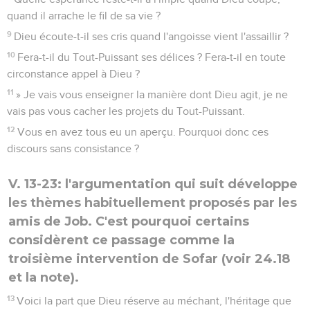
quand il arrache le fil de sa vie ?
9
Dieu écoute-t-il ses cris quand l'angoisse vient l'assaillir ?
10
Fera-t-il du Tout-Puissant ses délices ? Fera-t-il en toute
circonstance appel à Dieu ?
11
» Je vais vous enseigner la manière dont Dieu agit, je ne
vais pas vous cacher les projets du Tout-Puissant.
12
Vous en avez tous eu un aperçu. Pourquoi donc ces
discours sans consistance ?
V. 13-23: l'argumentation qui suit développe
les thèmes habituellement proposés par les
amis de Job. C'est pourquoi certains
considèrent ce passage comme la
troisième intervention de Sofar (voir 24.18
et la note).
13
Voici la part que Dieu réserve au méchant, l'héritage que