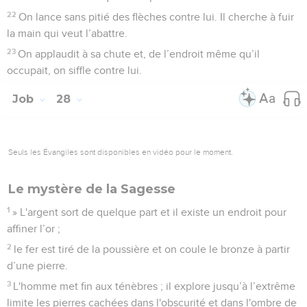
22
On lance sans pitié des flèches contre lui. Il cherche à fuir
la main qui veut l’abattre.
23
On applaudit à sa chute et, de l’endroit même qu’il
occupait, on siffle contre lui.
Job
28
Seuls les Évangiles sont disponibles en vidéo pour le moment.
Le mystère de la Sagesse
1
» L'argent sort de quelque part et il existe un endroit pour
affiner l’or ;
2
le fer est tiré de la poussière et on coule le bronze à partir
d’une pierre.
3
L'homme met fin aux ténèbres ; il explore jusqu’à l’extrême
limite les pierres cachées dans l'obscurité et dans l'ombre de