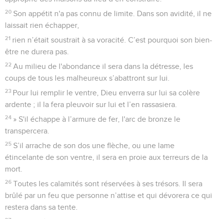
20
Son appétit n'a pas connu de limite. Dans son avidité, il ne
laissait rien échapper,
21
rien n’était soustrait à sa voracité. C’est pourquoi son bien-
être ne durera pas.
22
Au milieu de l'abondance il sera dans la détresse, les
coups de tous les malheureux s’abattront sur lui.
23
Pour lui remplir le ventre, Dieu enverra sur lui sa colère
ardente ; il la fera pleuvoir sur lui et l’en rassasiera.
24
» S'il échappe à l’armure de fer, l'arc de bronze le
transpercera.
25
S’il arrache de son dos une flèche, ou une lame
étincelante de son ventre, il sera en proie aux terreurs de la
mort.
26
Toutes les calamités sont réservées à ses trésors. Il sera
brûlé par un feu que personne n’attise et qui dévorera ce qui
restera dans sa tente.