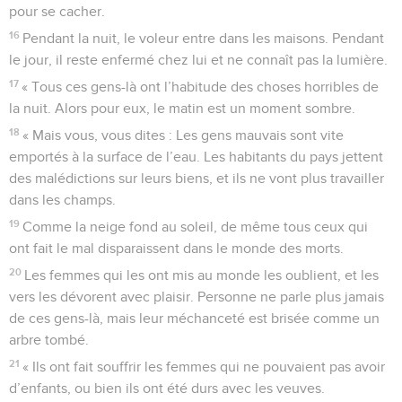
pour se cacher.
16
Pendant la nuit, le voleur entre dans les maisons. Pendant
le jour, il reste enfermé chez lui et ne connaît pas la lumière.
17
« Tous ces gens-là ont l’habitude des choses horribles de
la nuit. Alors pour eux, le matin est un moment sombre.
18
« Mais vous, vous dites : Les gens mauvais sont vite
emportés à la surface de l’eau. Les habitants du pays jettent
des malédictions sur leurs biens, et ils ne vont plus travailler
dans les champs.
19
Comme la neige fond au soleil, de même tous ceux qui
ont fait le mal disparaissent dans le monde des morts.
20
Les femmes qui les ont mis au monde les oublient, et les
vers les dévorent avec plaisir. Personne ne parle plus jamais
de ces gens-là, mais leur méchanceté est brisée comme un
arbre tombé.
21
« Ils ont fait souffrir les femmes qui ne pouvaient pas avoir
d’enfants, ou bien ils ont été durs avec les veuves.