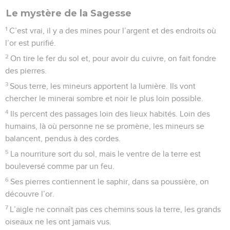
Le mystère de la Sagesse
1
C’est vrai, il y a des mines pour l’argent et des endroits où
l’or est purifié.
2
On tire le fer du sol et, pour avoir du cuivre, on fait fondre
des pierres.
3
Sous terre, les mineurs apportent la lumière. Ils vont
chercher le minerai sombre et noir le plus loin possible.
4
Ils percent des passages loin des lieux habités. Loin des
humains, là où personne ne se promène, les mineurs se
balancent, pendus à des cordes.
5
La nourriture sort du sol, mais le ventre de la terre est
bouleversé comme par un feu.
6
Ses pierres contiennent le saphir, dans sa poussière, on
découvre l’or.
7
L’aigle ne connaît pas ces chemins sous la terre, les grands
oiseaux ne les ont jamais vus.