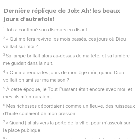
Dernière réplique de Job: Ah! les beaux
jours d'autrefois!
1
Job a continué son discours en disant :
2
« Qui me fera revivre les mois passés, ces jours où Dieu
veillait sur moi ?
3
Sa lampe brillait alors au-dessus de ma tête, et sa lumière
me guidait dans la nuit.
4
« Qui me rendra les jours de mon âge mûr, quand Dieu
veillait en ami sur ma maison ?
5
À cette époque, le Tout-Puissant était encore avec moi, et
mes fils m’entouraient.
6
Mes richesses débordaient comme un fleuve, des ruisseaux
d’huile coulaient de mon pressoir.
7
« Quand j’allais vers la porte de la ville, pour m’asseoir sur
la place publique,
8