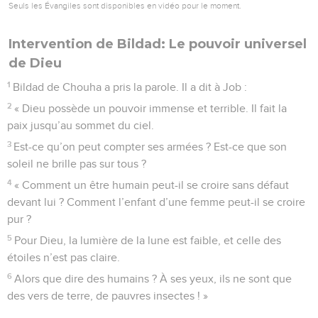
Seuls les Évangiles sont disponibles en vidéo pour le moment.
Intervention de Bildad: Le pouvoir universel
de Dieu
1
Bildad de Chouha a pris la parole. Il a dit à Job :
2
« Dieu possède un pouvoir immense et terrible. Il fait la
paix jusqu’au sommet du ciel.
3
Est-ce qu’on peut compter ses armées ? Est-ce que son
soleil ne brille pas sur tous ?
4
« Comment un être humain peut-il se croire sans défaut
devant lui ? Comment l’enfant d’une femme peut-il se croire
pur ?
5
Pour Dieu, la lumière de la lune est faible, et celle des
étoiles n’est pas claire.
6
Alors que dire des humains ? À ses yeux, ils ne sont que
des vers de terre, de pauvres insectes ! »