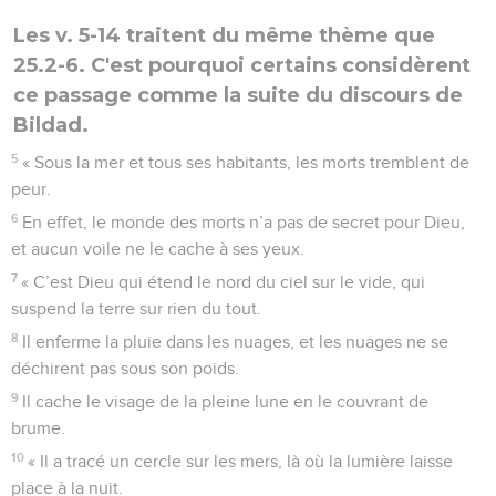
Les v. 5-14 traitent du même thème que
25.2-6. C'est pourquoi certains considèrent
ce passage comme la suite du discours de
Bildad.
5
« Sous la mer et tous ses habitants, les morts tremblent de
peur.
6
En effet, le monde des morts n’a pas de secret pour Dieu,
et aucun voile ne le cache à ses yeux.
7
« C’est Dieu qui étend le nord du ciel sur le vide, qui
suspend la terre sur rien du tout.
8
Il enferme la pluie dans les nuages, et les nuages ne se
déchirent pas sous son poids.
9
Il cache le visage de la pleine lune en le couvrant de
brume.
10
« Il a tracé un cercle sur les mers, là où la lumière laisse
place à la nuit.