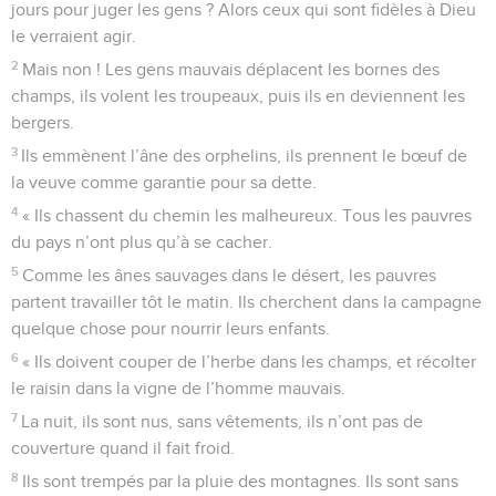
jours pour juger les gens ? Alors ceux qui sont fidèles à Dieu
le verraient agir.
2
Mais non ! Les gens mauvais déplacent les bornes des
champs, ils volent les troupeaux, puis ils en deviennent les
bergers.
3
Ils emmènent l’âne des orphelins, ils prennent le bœuf de
la veuve comme garantie pour sa dette.
4
« Ils chassent du chemin les malheureux. Tous les pauvres
du pays n’ont plus qu’à se cacher.
5
Comme les ânes sauvages dans le désert, les pauvres
partent travailler tôt le matin. Ils cherchent dans la campagne
quelque chose pour nourrir leurs enfants.
6
« Ils doivent couper de l’herbe dans les champs, et récolter
le raisin dans la vigne de l’homme mauvais.
7
La nuit, ils sont nus, sans vêtements, ils n’ont pas de
couverture quand il fait froid.
8
Ils sont trempés par la pluie des montagnes. Ils sont sans