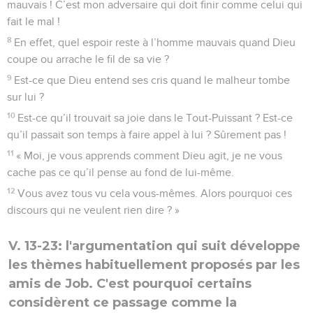
mauvais ! C’est mon adversaire qui doit finir comme celui qui
fait le mal !
8
En effet, quel espoir reste à l’homme mauvais quand Dieu
coupe ou arrache le fil de sa vie ?
9
Est-ce que Dieu entend ses cris quand le malheur tombe
sur lui ?
10
Est-ce qu’il trouvait sa joie dans le Tout-Puissant ? Est-ce
qu’il passait son temps à faire appel à lui ? Sûrement pas !
11
« Moi, je vous apprends comment Dieu agit, je ne vous
cache pas ce qu’il pense au fond de lui-même.
12
Vous avez tous vu cela vous-mêmes. Alors pourquoi ces
discours qui ne veulent rien dire ? »
V. 13-23: l'argumentation qui suit développe
les thèmes habituellement proposés par les
amis de Job. C'est pourquoi certains
considèrent ce passage comme la