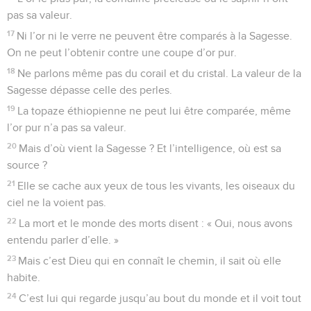
pas sa valeur.
17
Ni l’or ni le verre ne peuvent être comparés à la Sagesse.
On ne peut l’obtenir contre une coupe d’or pur.
18
Ne parlons même pas du corail et du cristal. La valeur de la
Sagesse dépasse celle des perles.
19
La topaze éthiopienne ne peut lui être comparée, même
l’or pur n’a pas sa valeur.
20
Mais d’où vient la Sagesse ? Et l’intelligence, où est sa
source ?
21
Elle se cache aux yeux de tous les vivants, les oiseaux du
ciel ne la voient pas.
22
La mort et le monde des morts disent : « Oui, nous avons
entendu parler d’elle. »
23
Mais c’est Dieu qui en connaît le chemin, il sait où elle
habite.
24
C’est lui qui regarde jusqu’au bout du monde et il voit tout