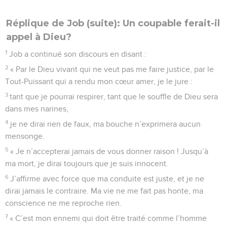
Réplique de Job (suite): Un coupable ferait-il
appel à Dieu?
1
Job a continué son discours en disant :
2
« Par le Dieu vivant qui ne veut pas me faire justice, par le
Tout-Puissant qui a rendu mon cœur amer, je le jure :
3
tant que je pourrai respirer, tant que le souffle de Dieu sera
dans mes narines,
4
je ne dirai rien de faux, ma bouche n’exprimera aucun
mensonge.
5
« Je n’accepterai jamais de vous donner raison ! Jusqu’à
ma mort, je dirai toujours que je suis innocent.
6
J’affirme avec force que ma conduite est juste, et je ne
dirai jamais le contraire. Ma vie ne me fait pas honte, ma
conscience ne me reproche rien.
7
« C’est mon ennemi qui doit être traité comme l’homme