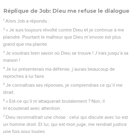
Réplique de Job: Dieu me refuse le dialogue
1
Alors Job a répondu :
2
« Je suis toujours révolté contre Dieu et je continue à me
plaindre. Pourtant le malheur que Dieu m’envoie est plus
grand que ma plainte.
3
Je voudrais bien savoir où Dieu se trouve ! J’irais jusqu’à sa
maison !
4
Je lui présenterais ma défense, j’aurais beaucoup de
reproches à lui faire.
5
Je connaîtrais ses réponses, je comprendrais ce qu’il me
dirait.
6
« Est-ce qu’il m’attaquerait brutalement ? Non, il
m’écouterait avec attention.
7
Dieu reconnaîtrait une chose : celui qui discute avec lui est
un homme droit. Et lui, qui est mon juge, me rendrait justice
une fois pour toutes.