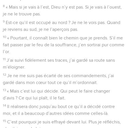
8
« Mais si je vais à l’est, Dieu n’y est pas. Si je vais à l’ouest,
je ne le trouve pas.
9
Est-ce qu’il est occupé au nord ? Je ne le vois pas. Quand
je reviens au sud, je ne l’aperçois pas.
10
« Pourtant, il connaît bien le chemin que je prends. S’il me
fait passer par le feu de la souffrance, j’en sortirai pur comme
l’or.
11
J’ai suivi fidèlement ses traces, j’ai gardé sa route sans
m’éloigner.
12
Je ne me suis pas écarté de ses commandements, j’ai
gardé dans mon cœur tout ce qu’il m’ordonnait.
13
« Mais c’est lui qui décide. Qui peut le faire changer
d’avis ? Ce qui lui plaît, il le fait.
14
Il réalisera donc jusqu’au bout ce qu’il a décidé contre
moi, et il a beaucoup d’autres idées comme celles-là.
15
C’est pourquoi je suis effrayé devant lui. Plus je réfléchis,