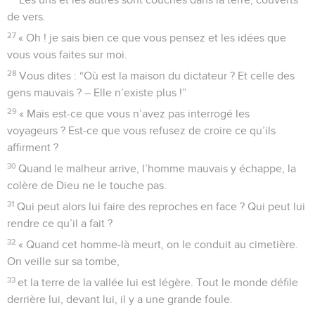
de vers.
27
« Oh ! je sais bien ce que vous pensez et les idées que
vous vous faites sur moi.
28
Vous dites : “Où est la maison du dictateur ? Et celle des
gens mauvais ? – Elle n’existe plus !”
29
« Mais est-ce que vous n’avez pas interrogé les
voyageurs ? Est-ce que vous refusez de croire ce qu’ils
affirment ?
30
Quand le malheur arrive, l’homme mauvais y échappe, la
colère de Dieu ne le touche pas.
31
Qui peut alors lui faire des reproches en face ? Qui peut lui
rendre ce qu’il a fait ?
32
« Quand cet homme-là meurt, on le conduit au cimetière.
On veille sur sa tombe,
33
et la terre de la vallée lui est légère. Tout le monde défile
derrière lui, devant lui, il y a une grande foule.