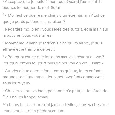
3
Acceptez que je parle à mon tour. Quand j’aurai fini, tu
pourras te moquer de moi, Sofar.
4
« Moi, est-ce que je me plains d’un être humain ? Est-ce
que je perds patience sans raison ?
5
Regardez-moi bien : vous serez très surpris, et la main sur
la bouche, vous vous tairez.
6
Moi-même, quand je réfléchis à ce qui m’arrive, je suis
effrayé et je tremble de peur.
7
« Pourquoi est-ce que les gens mauvais restent en vie ?
Pourquoi ont-ils toujours plus de pouvoir en vieillissant ?
8
Auprès d’eux et en même temps qu’eux, leurs enfants
prennent de l’assurance, leurs petits-enfants grandissent
sous leurs yeux.
9
Chez eux, tout va bien, personne n’a peur, et le bâton de
Dieu ne les frappe jamais.
10
« Leurs taureaux ne sont jamais stériles, leurs vaches font
leurs petits et n’en perdent aucun.