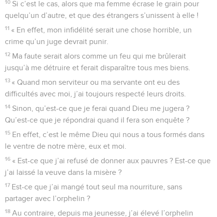
10
Si c’est le cas, alors que ma femme écrase le grain pour
quelqu’un d’autre, et que des étrangers s’unissent à elle !
11
« En effet, mon infidélité serait une chose horrible, un
crime qu’un juge devrait punir.
12
Ma faute serait alors comme un feu qui me brûlerait
jusqu’à me détruire et ferait disparaître tous mes biens.
13
« Quand mon serviteur ou ma servante ont eu des
difficultés avec moi, j’ai toujours respecté leurs droits.
14
Sinon, qu’est-ce que je ferai quand Dieu me jugera ?
Qu’est-ce que je répondrai quand il fera son enquête ?
15
En effet, c’est le même Dieu qui nous a tous formés dans
le ventre de notre mère, eux et moi.
16
« Est-ce que j’ai refusé de donner aux pauvres ? Est-ce que
j’ai laissé la veuve dans la misère ?
17
Est-ce que j’ai mangé tout seul ma nourriture, sans
partager avec l’orphelin ?
18
Au contraire, depuis ma jeunesse, j’ai élevé l’orphelin