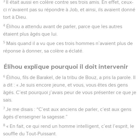
3
Il était aussi en colère contre ses trois amis. En effet, ceux-
ci n’avaient pas su répondre à Job, et ainsi, ils avaient donné
tort à Dieu.
4
Élihou a attendu avant de parler, parce que les autres
étaient plus âgés que lui.
5
Mais quand il a vu que ces trois hommes n’avaient plus de
réponse à donner, sa colère a éclaté.
Élihou explique pourquoi il doit intervenir
6
Élihou, fils de Barakel, de la tribu de Bouz, a pris la parole. Il
a dit : « Je suis encore jeune, et vous, vous êtes des gens
âgés. C’est pourquoi j’avais peur de vous présenter ce que je
sais.
7
Je me disais : “C’est aux anciens de parler, c’est aux gens
âgés d’enseigner la sagesse.”
8
« En fait, ce qui rend un homme intelligent, c’est l’esprit, le
souffle du Tout-Puissant.