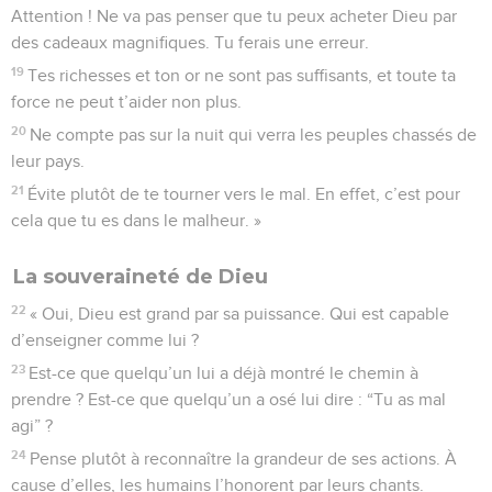
Attention ! Ne va pas penser que tu peux acheter Dieu par
des cadeaux magnifiques. Tu ferais une erreur.
19
Tes richesses et ton or ne sont pas suffisants, et toute ta
force ne peut t’aider non plus.
20
Ne compte pas sur la nuit qui verra les peuples chassés de
leur pays.
21
Évite plutôt de te tourner vers le mal. En effet, c’est pour
cela que tu es dans le malheur. »
La souveraineté de Dieu
22
« Oui, Dieu est grand par sa puissance. Qui est capable
d’enseigner comme lui ?
23
Est-ce que quelqu’un lui a déjà montré le chemin à
prendre ? Est-ce que quelqu’un a osé lui dire : “Tu as mal
agi” ?
24
Pense plutôt à reconnaître la grandeur de ses actions. À
cause d’elles, les humains l’honorent par leurs chants.