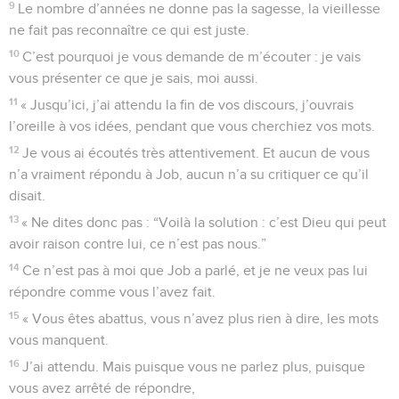
9
Le nombre d’années ne donne pas la sagesse, la vieillesse
ne fait pas reconnaître ce qui est juste.
10
C’est pourquoi je vous demande de m’écouter : je vais
vous présenter ce que je sais, moi aussi.
11
« Jusqu’ici, j’ai attendu la fin de vos discours, j’ouvrais
l’oreille à vos idées, pendant que vous cherchiez vos mots.
12
Je vous ai écoutés très attentivement. Et aucun de vous
n’a vraiment répondu à Job, aucun n’a su critiquer ce qu’il
disait.
13
« Ne dites donc pas : “Voilà la solution : c’est Dieu qui peut
avoir raison contre lui, ce n’est pas nous.”
14
Ce n’est pas à moi que Job a parlé, et je ne veux pas lui
répondre comme vous l’avez fait.
15
« Vous êtes abattus, vous n’avez plus rien à dire, les mots
vous manquent.
16
J’ai attendu. Mais puisque vous ne parlez plus, puisque
vous avez arrêté de répondre,