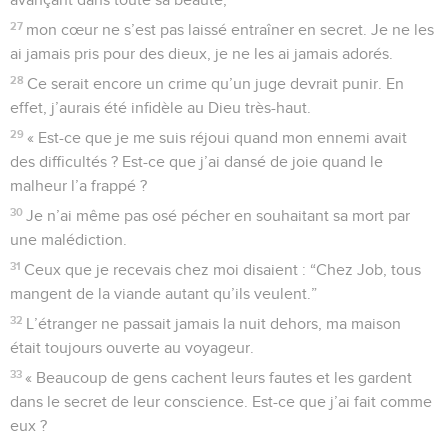
27
mon cœur ne s’est pas laissé entraîner en secret. Je ne les
ai jamais pris pour des dieux, je ne les ai jamais adorés.
28
Ce serait encore un crime qu’un juge devrait punir. En
effet, j’aurais été infidèle au Dieu très-haut.
29
« Est-ce que je me suis réjoui quand mon ennemi avait
des difficultés ? Est-ce que j’ai dansé de joie quand le
malheur l’a frappé ?
30
Je n’ai même pas osé pécher en souhaitant sa mort par
une malédiction.
31
Ceux que je recevais chez moi disaient : “Chez Job, tous
mangent de la viande autant qu’ils veulent.”
32
L’étranger ne passait jamais la nuit dehors, ma maison
était toujours ouverte au voyageur.
33
« Beaucoup de gens cachent leurs fautes et les gardent
dans le secret de leur conscience. Est-ce que j’ai fait comme
eux ?