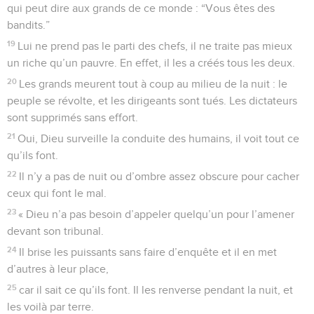
qui peut dire aux grands de ce monde : “Vous êtes des
bandits.”
19
Lui ne prend pas le parti des chefs, il ne traite pas mieux
un riche qu’un pauvre. En effet, il les a créés tous les deux.
20
Les grands meurent tout à coup au milieu de la nuit : le
peuple se révolte, et les dirigeants sont tués. Les dictateurs
sont supprimés sans effort.
21
Oui, Dieu surveille la conduite des humains, il voit tout ce
qu’ils font.
22
Il n’y a pas de nuit ou d’ombre assez obscure pour cacher
ceux qui font le mal.
23
« Dieu n’a pas besoin d’appeler quelqu’un pour l’amener
devant son tribunal.
24
Il brise les puissants sans faire d’enquête et il en met
d’autres à leur place,
25
car il sait ce qu’ils font. Il les renverse pendant la nuit, et
les voilà par terre.