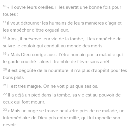
16
« Il ouvre leurs oreilles, il les avertit une bonne fois pour
toutes :
17
il veut détourner les humains de leurs manières d’agir et
les empêcher d’être orgueilleux.
18
Ainsi, il préserve leur vie de la tombe, il les empêche de
suivre le couloir qui conduit au monde des morts.
19
« Mais Dieu corrige aussi l’être humain par la maladie qui
le garde couché : alors il tremble de fièvre sans arrêt,
20
il est dégoûté de la nourriture, il n’a plus d’appétit pour les
bons plats.
21
Il est très maigre. On ne voit plus que ses os.
22
Il a déjà un pied dans la tombe, sa vie est au pouvoir de
ceux qui font mourir.
23
« Mais un ange se trouve peut-être près de ce malade, un
intermédiaire de Dieu pris entre mille, qui lui rappelle son
devoir.