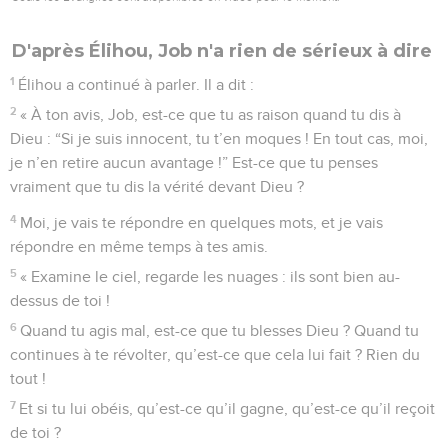
D'après Élihou, Job n'a rien de sérieux à dire
1
Élihou a continué à parler. Il a dit :
2
« À ton avis, Job, est-ce que tu as raison quand tu dis à
Dieu : “Si je suis innocent, tu t’en moques ! En tout cas, moi,
je n’en retire aucun avantage !” Est-ce que tu penses
vraiment que tu dis la vérité devant Dieu ?
4
Moi, je vais te répondre en quelques mots, et je vais
répondre en même temps à tes amis.
5
« Examine le ciel, regarde les nuages : ils sont bien au-
dessus de toi !
6
Quand tu agis mal, est-ce que tu blesses Dieu ? Quand tu
continues à te révolter, qu’est-ce que cela lui fait ? Rien du
tout !
7
Et si tu lui obéis, qu’est-ce qu’il gagne, qu’est-ce qu’il reçoit
de toi ?