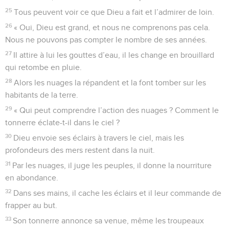
25
Tous peuvent voir ce que Dieu a fait et l’admirer de loin.
26
« Oui, Dieu est grand, et nous ne comprenons pas cela.
Nous ne pouvons pas compter le nombre de ses années.
27
Il attire à lui les gouttes d’eau, il les change en brouillard
qui retombe en pluie.
28
Alors les nuages la répandent et la font tomber sur les
habitants de la terre.
29
« Qui peut comprendre l’action des nuages ? Comment le
tonnerre éclate-t-il dans le ciel ?
30
Dieu envoie ses éclairs à travers le ciel, mais les
profondeurs des mers restent dans la nuit.
31
Par les nuages, il juge les peuples, il donne la nourriture
en abondance.
32
Dans ses mains, il cache les éclairs et il leur commande de
frapper au but.
33
Son tonnerre annonce sa venue, même les troupeaux