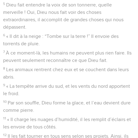
5
Dieu fait entendre la voix de son tonnerre, quelle
merveille ! Oui, Dieu nous fait voir des choses
extraordinaires, il accomplit de grandes choses qui nous
dépassent.
6
« Il dit à la neige : “Tombe sur la terre !” Il envoie des
torrents de pluie.
7
À ce moment-là, les humains ne peuvent plus rien faire. Ils
peuvent seulement reconnaître ce que Dieu fait.
8
Les animaux rentrent chez eux et se couchent dans leurs
abris.
9
« La tempête arrive du sud, et les vents du nord apportent
le froid.
10
Par son souffle, Dieu forme la glace, et l’eau devient dure
comme pierre.
11
« Il charge les nuages d’humidité, il les remplit d’éclairs et
les envoie de tous côtés.
12
Il les fait tourner en tous sens selon ses projets. Ainsi, ils