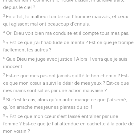
depuis le ciel ?
3
En effet, le malheur tombe sur l’homme mauvais, et ceux
qui agissent mal ont beaucoup d’ennuis.
4
Or, Dieu voit bien ma conduite et il compte tous mes pas.
5
« Est-ce que j’ai l’habitude de mentir ? Est-ce que je trompe
facilement les autres ?
6
Que Dieu me juge avec justice ! Alors il verra que je suis
innocent.
7
Est-ce que mes pas ont jamais quitté le bon chemin ? Est-
ce que mon cœur a suivi le désir de mes yeux ? Est-ce que
mes mains sont salies par une action mauvaise ?
8
Si c’est le cas, alors qu’un autre mange ce que j’ai semé,
qu’on arrache mes jeunes plantes du sol !
9
« Est-ce que mon cœur s’est laissé entraîner par une
femme ? Est-ce que je l’ai attendue en cachette à la porte de
mon voisin ?