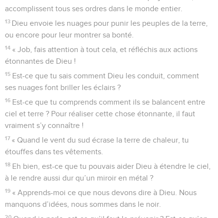
accomplissent tous ses ordres dans le monde entier.
13
Dieu envoie les nuages pour punir les peuples de la terre,
ou encore pour leur montrer sa bonté.
14
« Job, fais attention à tout cela, et réfléchis aux actions
étonnantes de Dieu !
15
Est-ce que tu sais comment Dieu les conduit, comment
ses nuages font briller les éclairs ?
16
Est-ce que tu comprends comment ils se balancent entre
ciel et terre ? Pour réaliser cette chose étonnante, il faut
vraiment s’y connaître !
17
« Quand le vent du sud écrase la terre de chaleur, tu
étouffes dans tes vêtements.
18
Eh bien, est-ce que tu pouvais aider Dieu à étendre le ciel,
à le rendre aussi dur qu’un miroir en métal ?
19
« Apprends-moi ce que nous devons dire à Dieu. Nous
manquons d’idées, nous sommes dans le noir.
20