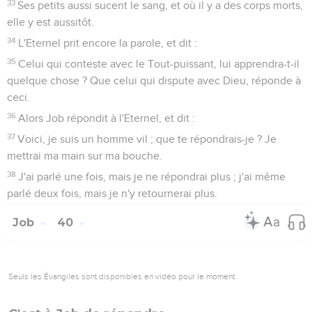
33
Ses petits aussi sucent le sang, et où il y a des corps morts,
elle y est aussitôt.
34
L'Eternel prit encore la parole, et dit :
35
Celui qui conteste avec le Tout-puissant, lui apprendra-t-il
quelque chose ? Que celui qui dispute avec Dieu, réponde à
ceci.
36
Alors Job répondit à l'Eternel, et dit :
37
Voici, je suis un homme vil ; que te répondrais-je ? Je
mettrai ma main sur ma bouche.
38
J'ai parlé une fois, mais je ne répondrai plus ; j'ai même
parlé deux fois, mais je n'y retournerai plus.
Job
40
Seuls les Évangiles sont disponibles en vidéo pour le moment.