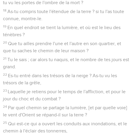
tu vu les portes de l'ombre de la mort ?
18
As-tu compris toute l'étendue de la terre ? si tu l'as toute
connue, montre-le.
19
En quel endroit se tient la lumière, et où est le lieu des
ténèbres ?
20
Que tu ailles prendre l'une et l'autre en son quartier, et
que tu saches le chemin de leur maison ?
21
Tu le sais ; car alors tu naquis, et le nombre de tes jours est
grand.
22
Es-tu entré dans les trésors de la neige ? As-tu vu les
trésors de la grêle,
23
Laquelle je retiens pour le temps de l'affliction, et pour le
jour du choc et du combat ?
24
Par quel chemin se partage la lumière, [et par quelle voie]
le vent d'Orient se répand-il sur la terre ?
25
Qui est-ce qui a ouvert les conduits aux inondations, et le
chemin à l'éclair des tonnerres,