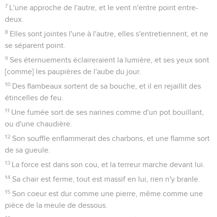
7
L'une approche de l'autre, et le vent n'entre point entre-
deux.
8
Elles sont jointes l'une à l'autre, elles s'entretiennent, et ne
se séparent point.
9
Ses éternuements éclaireraient la lumière, et ses yeux sont
[comme] les paupières de l'aube du jour.
10
Des flambeaux sortent de sa bouche, et il en rejaillit des
étincelles de feu.
11
Une fumée sort de ses narines comme d'un pot bouillant,
ou d'une chaudière.
12
Son souffle enflammerait des charbons, et une flamme sort
de sa gueule.
13
La force est dans son cou, et la terreur marche devant lui.
14
Sa chair est ferme, tout est massif en lui, rien n'y branle.
15
Son coeur est dur comme une pierre, même comme une
pièce de la meule de dessous.