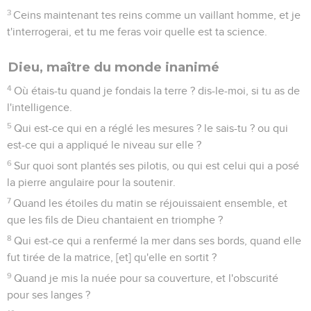
3
Ceins maintenant tes reins comme un vaillant homme, et je
t'interrogerai, et tu me feras voir quelle est ta science.
Dieu, maître du monde inanimé
4
Où étais-tu quand je fondais la terre ? dis-le-moi, si tu as de
l'intelligence.
5
Qui est-ce qui en a réglé les mesures ? le sais-tu ? ou qui
est-ce qui a appliqué le niveau sur elle ?
6
Sur quoi sont plantés ses pilotis, ou qui est celui qui a posé
la pierre angulaire pour la soutenir.
7
Quand les étoiles du matin se réjouissaient ensemble, et
que les fils de Dieu chantaient en triomphe ?
8
Qui est-ce qui a renfermé la mer dans ses bords, quand elle
fut tirée de la matrice, [et] qu'elle en sortit ?
9
Quand je mis la nuée pour sa couverture, et l'obscurité
pour ses langes ?