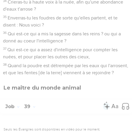
34
Crieras-tu à haute voix à la nuée, afin qu'une abondance
d'eaux t'arrose ?
35
Enverras-tu les foudres de sorte qu'elles partent, et te
disent : Nous voici ?
36
Qui est-ce qui a mis la sagesse dans les reins ? ou qui a
donné au coeur l'intelligence ?
37
Qui est-ce qui a assez d'intelligence pour compter les
nuées, et pour placer les outres des cieux,
38
Quand la poudre est détrempée par les eaux qui l'arrosent,
et que les fentes [de la terre] viennent à se rejoindre ?
Le maître du monde animal
Job
39
Seuls les Évangiles sont disponibles en vidéo pour le moment.