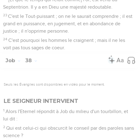
Septentrion. Il y a en Dieu une majesté redoutable.
23
C'est le Tout-puissant ; on ne le saurait comprendre ; il est
grand en puissance, en jugement, et en abondance de
justice ; il n'opprime personne.
24
C'est pourquoi les hommes le craignent ; mais il ne les
voit pas tous sages de coeur.
Job
38
Seuls les Évangiles sont disponibles en vidéo pour le moment.
LE SEIGNEUR INTERVIENT
1
Alors l'Eternel répondit à Job du milieu d'un tourbillon, et
lui dit :
2
Qui est celui-ci qui obscurcit le conseil par des paroles sans
science ?