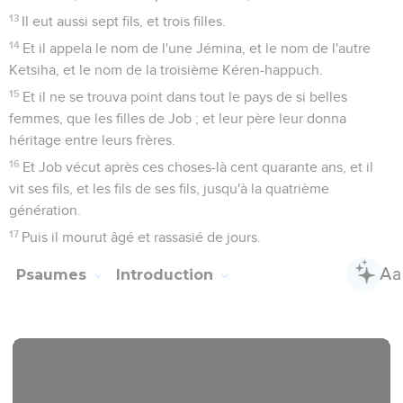
13
Il eut aussi sept fils, et trois filles.
14
Et il appela le nom de l'une Jémina, et le nom de l'autre
Ketsiha, et le nom de la troisième Kéren-happuch.
15
Et il ne se trouva point dans tout le pays de si belles
femmes, que les filles de Job ; et leur père leur donna
héritage entre leurs frères.
16
Et Job vécut après ces choses-là cent quarante ans, et il
vit ses fils, et les fils de ses fils, jusqu'à la quatrième
génération.
17
Puis il mourut âgé et rassasié de jours.
Psaumes
Introduction