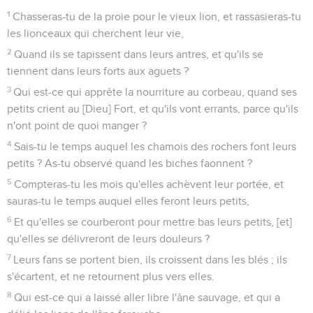
1
Chasseras-tu de la proie pour le vieux lion, et rassasieras-tu
les lionceaux qui cherchent leur vie,
2
Quand ils se tapissent dans leurs antres, et qu'ils se
tiennent dans leurs forts aux aguets ?
3
Qui est-ce qui apprête la nourriture au corbeau, quand ses
petits crient au [Dieu] Fort, et qu'ils vont errants, parce qu'ils
n'ont point de quoi manger ?
4
Sais-tu le temps auquel les chamois des rochers font leurs
petits ? As-tu observé quand les biches faonnent ?
5
Compteras-tu les mois qu'elles achèvent leur portée, et
sauras-tu le temps auquel elles feront leurs petits,
6
Et qu'elles se courberont pour mettre bas leurs petits, [et]
qu'elles se délivreront de leurs douleurs ?
7
Leurs fans se portent bien, ils croissent dans les blés ; ils
s'écartent, et ne retournent plus vers elles.
8
Qui est-ce qui a laissé aller libre l'âne sauvage, et qui a