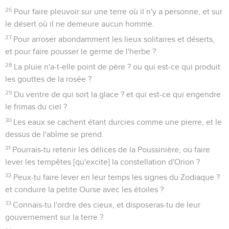
26
Pour faire pleuvoir sur une terre où il n'y a personne, et sur
le désert où il ne demeure aucun homme.
27
Pour arroser abondamment les lieux solitaires et déserts,
et pour faire pousser le germe de l'herbe ?
28
La pluie n'a-t-elle point de père ? ou qui est-ce qui produit
les gouttes de la rosée ?
29
Du ventre de qui sort la glace ? et qui est-ce qui engendre
le frimas du ciel ?
30
Les eaux se cachent étant durcies comme une pierre, et le
dessus de l'abîme se prend.
31
Pourrais-tu retenir les délices de la Poussinière, ou faire
lever les tempêtes [qu'excite] la constellation d'Orion ?
32
Peux-tu faire lever en leur temps les signes du Zodiaque ?
et conduire la petite Ourse avec les étoiles ?
33
Connais-tu l'ordre des cieux, et disposeras-tu de leur
gouvernement sur la terre ?