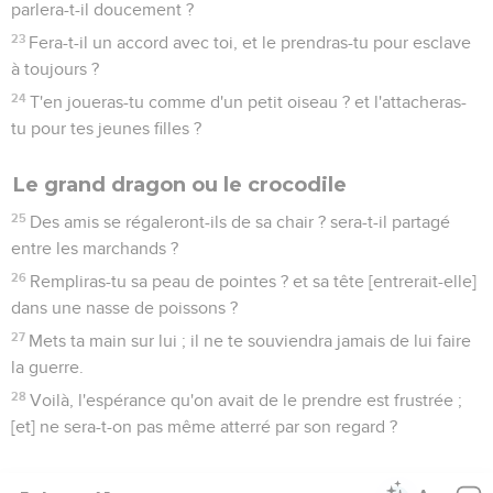
parlera-t-il doucement ?
23
Fera-t-il un accord avec toi, et le prendras-tu pour esclave
à toujours ?
24
T'en joueras-tu comme d'un petit oiseau ? et l'attacheras-
tu pour tes jeunes filles ?
Le grand dragon ou le crocodile
25
Des amis se régaleront-ils de sa chair ? sera-t-il partagé
entre les marchands ?
26
Rempliras-tu sa peau de pointes ? et sa tête [entrerait-elle]
dans une nasse de poissons ?
27
Mets ta main sur lui ; il ne te souviendra jamais de lui faire
la guerre.
28
Voilà, l'espérance qu'on avait de le prendre est frustrée ;
[et] ne sera-t-on pas même atterré par son regard ?