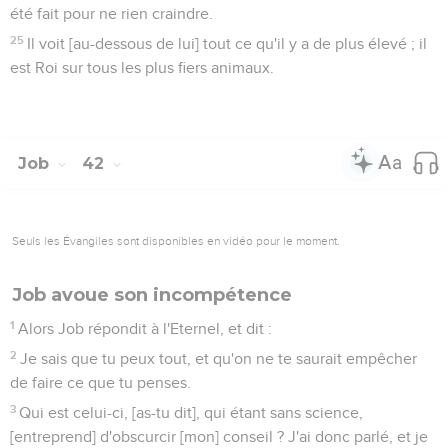
été fait pour ne rien craindre.
25
Il voit [au-dessous de lui] tout ce qu'il y a de plus élevé ; il
est Roi sur tous les plus fiers animaux.
Job
42
Seuls les Évangiles sont disponibles en vidéo pour le moment.
Job avoue son incompétence
1
Alors Job répondit à l'Eternel, et dit :
2
Je sais que tu peux tout, et qu'on ne te saurait empêcher
de faire ce que tu penses.
3
Qui est celui-ci, [as-tu dit], qui étant sans science,
[entreprend] d'obscurcir [mon] conseil ? J'ai donc parlé, et je