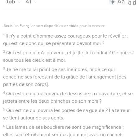
Job
41
Seuls les Évangiles sont disponibles en vidéo pour le moment.
1
Il n'y a point d'homme assez courageux pour le réveiller ;
qui est-ce donc qui se présentera devant moi ?
2
Qui est-ce qui m'a prévenu, et je [le] lui rendrai ? Ce qui est
sous tous les cieux est à moi.
3
Je ne me tairai point de ses membres, ni de ce qui
concerne ses forces, ni de la grâce de l'arrangement [des
parties de son corps].
4
Qui est-ce qui découvrira le dessus de sa couverture, et se
jettera entre les deux branches de son mors ?
5
Qui est-ce qui ouvrira les portes de sa gueule ? La terreur
se tient autour de ses dents.
6
Les lames de ses boucliers ne sont que magnificence ;
elles sont étroitement serrées [comme] avec un cachet.