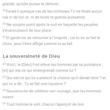
grande, qu'elle puisse te délivrer.
19
Ferait-il quelque cas de tes richesses ? il ne ferait aucun
cas ni de ton or, ni de toute ta grande puissance.
20
Ne soupire point après la nuit en laquelle les peuples
s'évanouissent de leur place ;
21
Et garde-toi de retourner à l'iniquité ; car tu en as fait le
choix, pour t'être affligé comme tu as fait.
La souveraineté de Dieu
22
Voici, le [Dieu] Fort élève les hommes par sa puissance ;
[et] qui est-ce qui enseignerait comme lui ?
23
Qui est-ce qui lui a prescrit le chemin qu'il devait tenir ? et
qui lui a dit : Tu as fait une injustice ?
24
Souviens-toi de célébrer son ouvrage, que les hommes
voient.
25
Tout homme le voit, chacun l'aperçoit de loin.