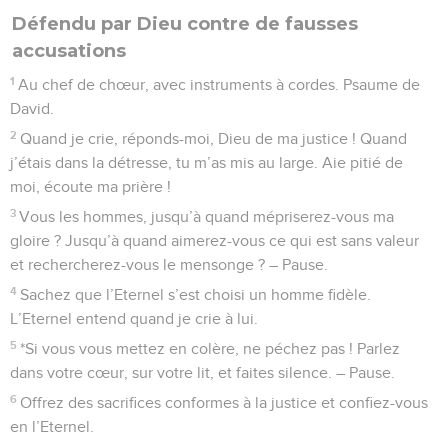
Défendu par Dieu contre de fausses
accusations
1
Au chef de chœur, avec instruments à cordes. Psaume de
David.
2
Quand je crie, réponds-moi, Dieu de ma justice ! Quand
j’étais dans la détresse, tu m’as mis au large. Aie pitié de
moi, écoute ma prière !
3
Vous les hommes, jusqu’à quand mépriserez-vous ma
gloire ? Jusqu’à quand aimerez-vous ce qui est sans valeur
et rechercherez-vous le mensonge ? – Pause.
4
Sachez que l’Eternel s’est choisi un homme fidèle.
L’Eternel entend quand je crie à lui.
5
*Si vous vous mettez en colère, ne péchez pas ! Parlez
dans votre cœur, sur votre lit, et faites silence. – Pause.
6
Offrez des sacrifices conformes à la justice et confiez-vous
en l’Eternel.