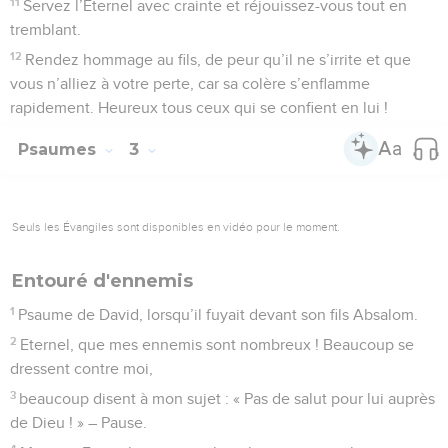
11
Servez l’Eternel avec crainte et réjouissez-vous tout en
tremblant.
12
Rendez hommage au fils, de peur qu’il ne s’irrite et que
vous n’alliez à votre perte, car sa colère s’enflamme
rapidement. Heureux tous ceux qui se confient en lui !
Psaumes
3
Seuls les Évangiles sont disponibles en vidéo pour le moment.
Entouré d'ennemis
1
Psaume de David, lorsqu’il fuyait devant son fils Absalom.
2
Eternel, que mes ennemis sont nombreux ! Beaucoup se
dressent contre moi,
3
beaucoup disent à mon sujet : « Pas de salut pour lui auprès
de Dieu ! » – Pause.