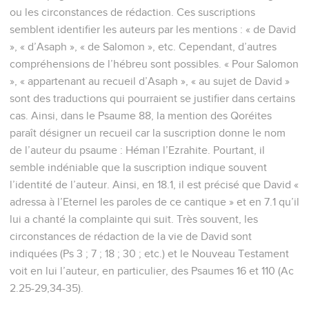
ou les circonstances de rédaction. Ces suscriptions
semblent identifier les auteurs par les mentions : « de David
», « d’Asaph », « de Salomon », etc. Cependant, d’autres
compréhensions de l’hébreu sont possibles. « Pour Salomon
», « appartenant au recueil d’Asaph », « au sujet de David »
sont des traductions qui pourraient se justifier dans certains
cas. Ainsi, dans le Psaume 88, la mention des Qoréites
paraît désigner un recueil car la suscription donne le nom
de l’auteur du psaume : Héman l’Ezrahite. Pourtant, il
semble indéniable que la suscription indique souvent
l’identité de l’auteur. Ainsi, en 18.1, il est précisé que David «
adressa à l’Eternel les paroles de ce cantique » et en 7.1 qu’il
lui a chanté la complainte qui suit. Très souvent, les
circonstances de rédaction de la vie de David sont
indiquées (Ps 3 ; 7 ; 18 ; 30 ; etc.) et le Nouveau Testament
voit en lui l’auteur, en particulier, des Psaumes 16 et 110 (Ac
2.25-29,34-35).