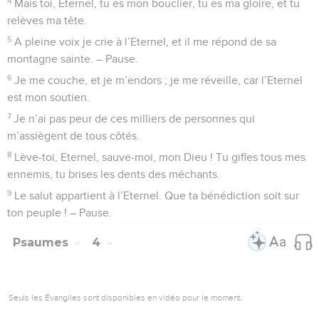
4
Mais toi, Eternel, tu es mon bouclier, tu es ma gloire, et tu
relèves ma tête.
5
A pleine voix je crie à l’Eternel, et il me répond de sa
montagne sainte. – Pause.
6
Je me couche, et je m’endors ; je me réveille, car l’Eternel
est mon soutien.
7
Je n’ai pas peur de ces milliers de personnes qui
m’assiègent de tous côtés.
8
Lève-toi, Eternel, sauve-moi, mon Dieu ! Tu gifles tous mes
ennemis, tu brises les dents des méchants.
9
Le salut appartient à l’Eternel. Que ta bénédiction soit sur
ton peuple ! – Pause.
Psaumes
4
Seuls les Évangiles sont disponibles en vidéo pour le moment.