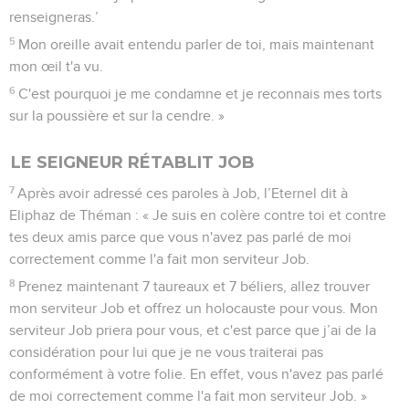
renseigneras.’
5
Mon oreille avait entendu parler de toi, mais maintenant
mon œil t'a vu.
6
C'est pourquoi je me condamne et je reconnais mes torts
sur la poussière et sur la cendre. »
LE SEIGNEUR RÉTABLIT JOB
7
Après avoir adressé ces paroles à Job, l’Eternel dit à
Eliphaz de Théman : « Je suis en colère contre toi et contre
tes deux amis parce que vous n'avez pas parlé de moi
correctement comme l'a fait mon serviteur Job.
8
Prenez maintenant 7 taureaux et 7 béliers, allez trouver
mon serviteur Job et offrez un holocauste pour vous. Mon
serviteur Job priera pour vous, et c'est parce que j’ai de la
considération pour lui que je ne vous traiterai pas
conformément à votre folie. En effet, vous n'avez pas parlé
de moi correctement comme l'a fait mon serviteur Job. »