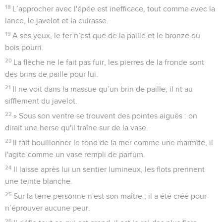
18
L’approcher avec l'épée est inefficace, tout comme avec la
lance, le javelot et la cuirasse.
19
A ses yeux, le fer n’est que de la paille et le bronze du
bois pourri.
20
La flèche ne le fait pas fuir, les pierres de la fronde sont
des brins de paille pour lui.
21
Il ne voit dans la massue qu’un brin de paille, il rit au
sifflement du javelot.
22
» Sous son ventre se trouvent des pointes aiguës : on
dirait une herse qu'il traîne sur de la vase.
23
Il fait bouillonner le fond de la mer comme une marmite, il
l'agite comme un vase rempli de parfum.
24
Il laisse après lui un sentier lumineux, les flots prennent
une teinte blanche.
25
Sur la terre personne n'est son maître ; il a été créé pour
n’éprouver aucune peur.
26