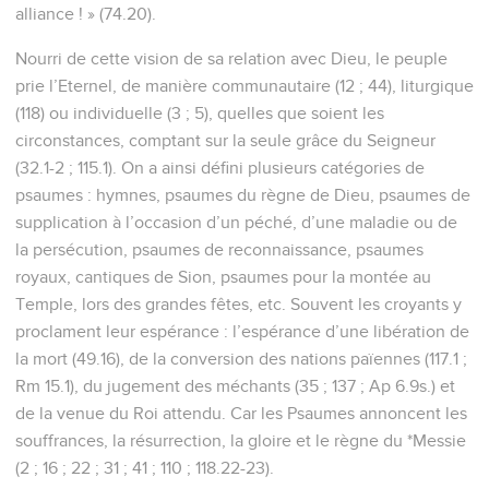
alliance ! » (74.20).
Nourri de cette vision de sa relation avec Dieu, le peuple
prie l’Eternel, de manière communautaire (12 ; 44), liturgique
(118) ou individuelle (3 ; 5), quelles que soient les
circonstances, comptant sur la seule grâce du Seigneur
(32.1-2 ; 115.1). On a ainsi défini plusieurs catégories de
psaumes : hymnes, psaumes du règne de Dieu, psaumes de
supplication à l’occasion d’un péché, d’une maladie ou de
la persécution, psaumes de reconnaissance, psaumes
royaux, cantiques de Sion, psaumes pour la montée au
Temple, lors des grandes fêtes, etc. Souvent les croyants y
proclament leur espérance : l’espérance d’une libération de
la mort (49.16), de la conversion des nations païennes (117.1 ;
Rm 15.1), du jugement des méchants (35 ; 137 ; Ap 6.9s.) et
de la venue du Roi attendu. Car les Psaumes annoncent les
souffrances, la résurrection, la gloire et le règne du *Messie
(2 ; 16 ; 22 ; 31 ; 41 ; 110 ; 118.22-23).