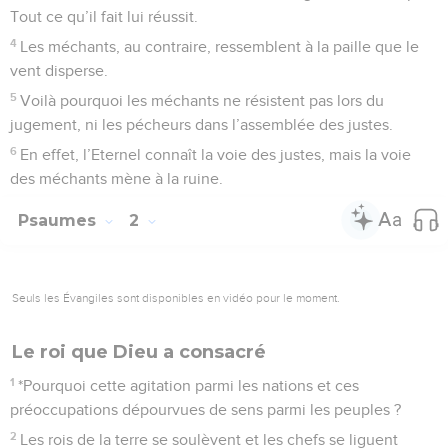
Tout ce qu’il fait lui réussit.
4
Les méchants, au contraire, ressemblent à la paille que le
vent disperse.
5
Voilà pourquoi les méchants ne résistent pas lors du
jugement, ni les pécheurs dans l’assemblée des justes.
6
En effet, l’Eternel connaît la voie des justes, mais la voie
des méchants mène à la ruine.
Psaumes
2
Seuls les Évangiles sont disponibles en vidéo pour le moment.
Le roi que Dieu a consacré
1
*Pourquoi cette agitation parmi les nations et ces
préoccupations dépourvues de sens parmi les peuples ?
2
Les rois de la terre se soulèvent et les chefs se liguent