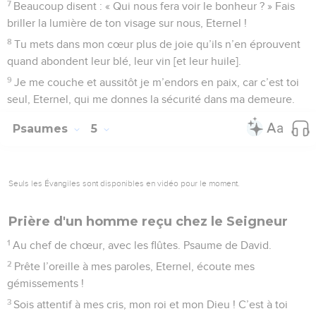
7
Beaucoup disent : « Qui nous fera voir le bonheur ? » Fais
briller la lumière de ton visage sur nous, Eternel !
8
Tu mets dans mon cœur plus de joie qu’ils n’en éprouvent
quand abondent leur blé, leur vin [et leur huile].
9
Je me couche et aussitôt je m’endors en paix, car c’est toi
seul, Eternel, qui me donnes la sécurité dans ma demeure.
Psaumes
5
Seuls les Évangiles sont disponibles en vidéo pour le moment.
Prière d'un homme reçu chez le Seigneur
1
Au chef de chœur, avec les flûtes. Psaume de David.
2
Prête l’oreille à mes paroles, Eternel, écoute mes
gémissements !
3
Sois attentif à mes cris, mon roi et mon Dieu ! C’est à toi