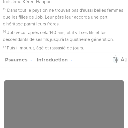
troisième Kéren-Happuc.
15
Dans tout le pays on ne trouvait pas d'aussi belles femmes
que les filles de Job. Leur père leur accorda une part
d'héritage parmi leurs frères.
16
Job vécut après cela 140 ans, et il vit ses fils et les
descendants de ses fils jusqu'à la quatrième génération.
17
Puis il mourut, âgé et rassasié de jours.
Psaumes
Introduction