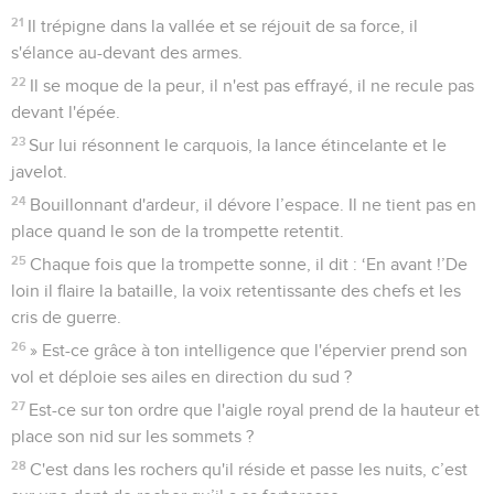
21
Il trépigne dans la vallée et se réjouit de sa force, il
s'élance au-devant des armes.
22
Il se moque de la peur, il n'est pas effrayé, il ne recule pas
devant l'épée.
23
Sur lui résonnent le carquois, la lance étincelante et le
javelot.
24
Bouillonnant d'ardeur, il dévore l’espace. Il ne tient pas en
place quand le son de la trompette retentit.
25
Chaque fois que la trompette sonne, il dit : ‘En avant !’De
loin il flaire la bataille, la voix retentissante des chefs et les
cris de guerre.
26
» Est-ce grâce à ton intelligence que l'épervier prend son
vol et déploie ses ailes en direction du sud ?
27
Est-ce sur ton ordre que l'aigle royal prend de la hauteur et
place son nid sur les sommets ?
28
C'est dans les rochers qu'il réside et passe les nuits, c’est