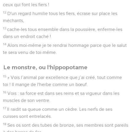
ceux qui font les fiers !
12
D'un regard humilie tous les fiers, écrase sur place les
méchants,
13
cache-les tous ensemble dans la poussière, enferme-les
dans un endroit caché !
14
Alors moi-même je te rendrai hommage parce que le salut
te sera venu de toi-même.
Le monstre, ou l'hippopotame
15
» Vois l’animal par excellence que j’ai créé, tout comme
toi ! Il mange de l'herbe comme un bœuf.
16
Vois : sa force est dans ses reins et sa vigueur dans les
muscles de son ventre.
17
Il raidit sa queue comme un cèdre. Les nerfs de ses
cuisses sont entrelacés.
18
Ses os sont des tubes de bronze, ses membres sont pareils