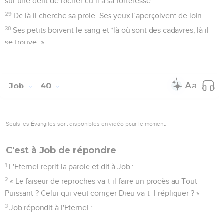
sur une dent de rocher qu’il a sa forteresse.
29
De là il cherche sa proie. Ses yeux l’aperçoivent de loin.
30
Ses petits boivent le sang et *là où sont des cadavres, là il
se trouve. »
Job
40
Seuls les Évangiles sont disponibles en vidéo pour le moment.
C'est à Job de répondre
1
L'Eternel reprit la parole et dit à Job :
2
« Le faiseur de reproches va-t-il faire un procès au Tout-
Puissant ? Celui qui veut corriger Dieu va-t-il répliquer ? »
3
Job répondit à l'Eternel :