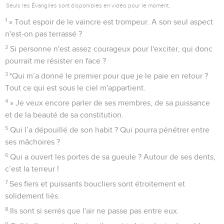
Seuls les Évangiles sont disponibles en vidéo pour le moment.
1
» Tout espoir de le vaincre est trompeur. A son seul aspect
n'est-on pas terrassé ?
2
Si personne n'est assez courageux pour l'exciter, qui donc
pourrait me résister en face ?
3
*Qui m’a donné le premier pour que je le paie en retour ?
Tout ce qui est sous le ciel m'appartient.
4
» Je veux encore parler de ses membres, de sa puissance
et de la beauté de sa constitution.
5
Qui l’a dépouillé de son habit ? Qui pourra pénétrer entre
ses mâchoires ?
6
Qui a ouvert les portes de sa gueule ? Autour de ses dents,
c’est la terreur !
7
Ses fiers et puissants boucliers sont étroitement et
solidement liés.
8
Ils sont si serrés que l'air ne passe pas entre eux.
9