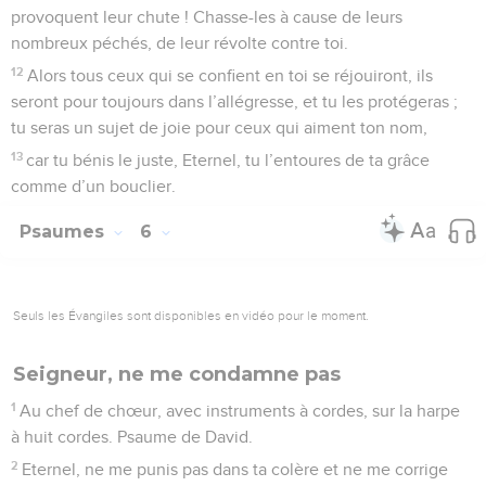
provoquent leur chute ! Chasse-les à cause de leurs
nombreux péchés, de leur révolte contre toi.
12
Alors tous ceux qui se confient en toi se réjouiront, ils
seront pour toujours dans l’allégresse, et tu les protégeras ;
tu seras un sujet de joie pour ceux qui aiment ton nom,
13
car tu bénis le juste, Eternel, tu l’entoures de ta grâce
comme d’un bouclier.
Psaumes
6
Seuls les Évangiles sont disponibles en vidéo pour le moment.
Seigneur, ne me condamne pas
1
Au chef de chœur, avec instruments à cordes, sur la harpe
à huit cordes. Psaume de David.
2
Eternel, ne me punis pas dans ta colère et ne me corrige