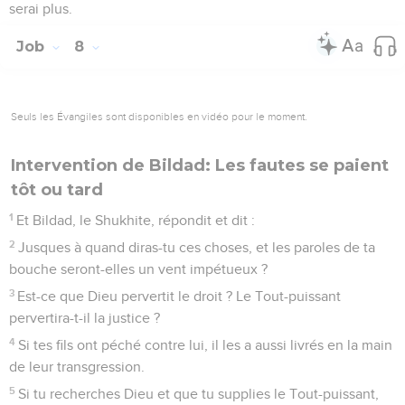
serai plus.
Job
8
Seuls les Évangiles sont disponibles en vidéo pour le moment.
Intervention de Bildad: Les fautes se paient
tôt ou tard
1
Et Bildad, le Shukhite, répondit et dit :
2
Jusques à quand diras-tu ces choses, et les paroles de ta
bouche seront-elles un vent impétueux ?
3
Est-ce que Dieu pervertit le droit ? Le Tout-puissant
pervertira-t-il la justice ?
4
Si tes fils ont péché contre lui, il les a aussi livrés en la main
de leur transgression.
5
Si tu recherches Dieu et que tu supplies le Tout-puissant,