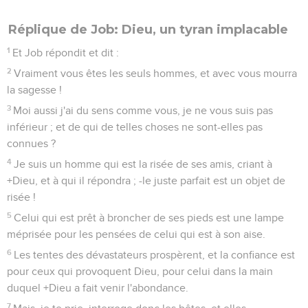
Réplique de Job: Dieu, un tyran implacable
1
Et Job répondit et dit :
2
Vraiment vous êtes les seuls hommes, et avec vous mourra
la sagesse !
3
Moi aussi j'ai du sens comme vous, je ne vous suis pas
inférieur ; et de qui de telles choses ne sont-elles pas
connues ?
4
Je suis un homme qui est la risée de ses amis, criant à
+Dieu, et à qui il répondra ; -le juste parfait est un objet de
risée !
5
Celui qui est prêt à broncher de ses pieds est une lampe
méprisée pour les pensées de celui qui est à son aise.
6
Les tentes des dévastateurs prospèrent, et la confiance est
pour ceux qui provoquent Dieu, pour celui dans la main
duquel +Dieu a fait venir l'abondance.
7