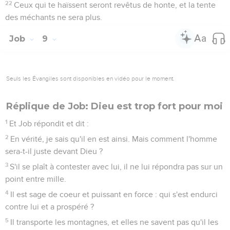
22
Ceux qui te haïssent seront revêtus de honte, et la tente
des méchants ne sera plus.
Job
9
Seuls les Évangiles sont disponibles en vidéo pour le moment.
Réplique de Job: Dieu est trop fort pour moi
1
Et Job répondit et dit :
2
En vérité, je sais qu'il en est ainsi. Mais comment l'homme
sera-t-il juste devant Dieu ?
3
S'il se plaît à contester avec lui, il ne lui répondra pas sur un
point entre mille.
4
Il est sage de coeur et puissant en force : qui s'est endurci
contre lui et a prospéré ?
5
Il transporte les montagnes, et elles ne savent pas qu'il les