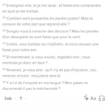
24
Enseignez-moi, et je me tairai ; et faites-moi comprendre
en quoi je me trompe.
25
Combien sont puissantes les paroles justes ! Mais la
censure de votre part que reprend-elle ?
26
Songez-vous à censurer des discours ? Mais les paroles
d'un désespéré ne sont faites que pour le vent.
27
Certes, vous tombez sur l'orphelin, et vous creusez une
fosse pour votre ami.
28
Et maintenant, si vous voulez, regardez-moi ; vous
mentirais-je donc en face ?
29
Revenez, je vous prie ; qu'il n'y ait pas d'injustice ; oui,
revenez encore : ma justice sera là.
30
Y a-t-il de l'iniquité en ma langue ? Mon palais ne
discernerait-il pas la méchanceté ?
Job
7