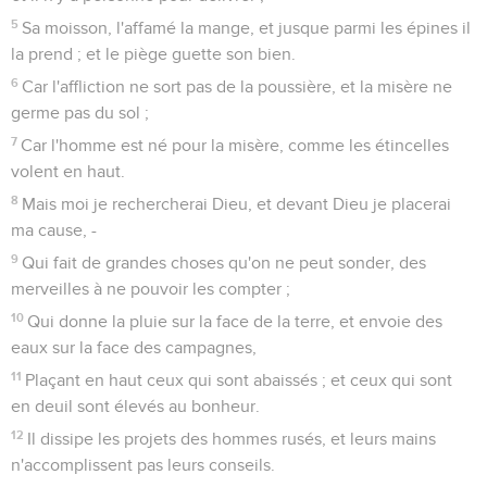
5
Sa moisson, l'affamé la mange, et jusque parmi les épines il
la prend ; et le piège guette son bien.
6
Car l'affliction ne sort pas de la poussière, et la misère ne
germe pas du sol ;
7
Car l'homme est né pour la misère, comme les étincelles
volent en haut.
8
Mais moi je rechercherai Dieu, et devant Dieu je placerai
ma cause, -
9
Qui fait de grandes choses qu'on ne peut sonder, des
merveilles à ne pouvoir les compter ;
10
Qui donne la pluie sur la face de la terre, et envoie des
eaux sur la face des campagnes,
11
Plaçant en haut ceux qui sont abaissés ; et ceux qui sont
en deuil sont élevés au bonheur.
12
Il dissipe les projets des hommes rusés, et leurs mains
n'accomplissent pas leurs conseils.