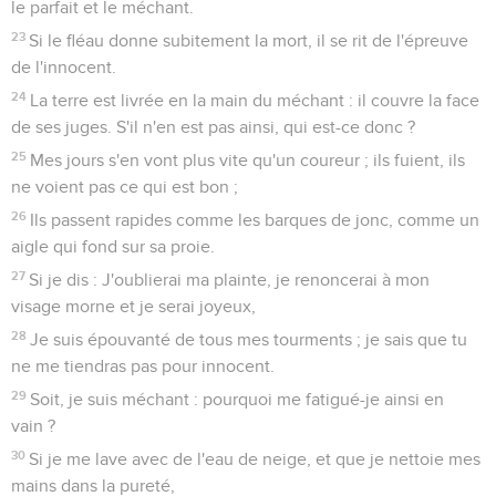
le parfait et le méchant.
23
Si le fléau donne subitement la mort, il se rit de l'épreuve
de l'innocent.
24
La terre est livrée en la main du méchant : il couvre la face
de ses juges. S'il n'en est pas ainsi, qui est-ce donc ?
25
Mes jours s'en vont plus vite qu'un coureur ; ils fuient, ils
ne voient pas ce qui est bon ;
26
Ils passent rapides comme les barques de jonc, comme un
aigle qui fond sur sa proie.
27
Si je dis : J'oublierai ma plainte, je renoncerai à mon
visage morne et je serai joyeux,
28
Je suis épouvanté de tous mes tourments ; je sais que tu
ne me tiendras pas pour innocent.
29
Soit, je suis méchant : pourquoi me fatigué-je ainsi en
vain ?
30
Si je me lave avec de l'eau de neige, et que je nettoie mes
mains dans la pureté,