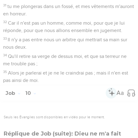
31
tu me plongeras dans un fossé, et mes vêtements m'auront
en horreur.
32
Car il n'est pas un homme, comme moi, pour que je lui
réponde, pour que nous allions ensemble en jugement.
33
Il n'y a pas entre nous un arbitre qui mettrait sa main sur
nous deux.
34
Qu'il retire sa verge de dessus moi, et que sa terreur ne
me trouble pas ;
35
Alors je parlerai et je ne le craindrai pas ; mais il n'en est
pas ainsi de moi.
Job
10
Seuls les Évangiles sont disponibles en vidéo pour le moment.
Réplique de Job (suite): Dieu ne m'a fait