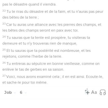
pas le désastre quand il viendra.
22
Tu te riras du désastre et de la faim, et tu n'auras pas peur
des bêtes de la terre ;
23
Car tu auras une alliance avec les pierres des champs, et
les bêtes des champs seront en paix avec toi.
24
Tu sauras que ta tente est prospère, tu visiteras ta
demeure et tu n'y trouveras rien de manque,
25
Et tu sauras que ta postérité est nombreuse, et tes
rejetons, comme l'herbe de la terre.
26
Tu entreras au sépulcre en bonne vieillesse, comme on
enlève le tas de gerbes en sa saison.
27
Voici, nous avons examiné cela ; il en est ainsi. Ecoute-le,
et sache-le pour toi même.
Job
6