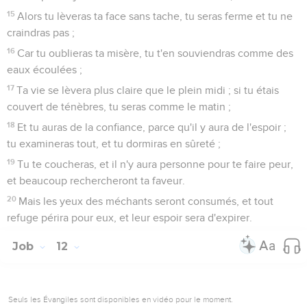
15
Alors tu lèveras ta face sans tache, tu seras ferme et tu ne
craindras pas ;
16
Car tu oublieras ta misère, tu t'en souviendras comme des
eaux écoulées ;
17
Ta vie se lèvera plus claire que le plein midi ; si tu étais
couvert de ténèbres, tu seras comme le matin ;
18
Et tu auras de la confiance, parce qu'il y aura de l'espoir ;
tu examineras tout, et tu dormiras en sûreté ;
19
Tu te coucheras, et il n'y aura personne pour te faire peur,
et beaucoup rechercheront ta faveur.
20
Mais les yeux des méchants seront consumés, et tout
refuge périra pour eux, et leur espoir sera d'expirer.
Job
12
Seuls les Évangiles sont disponibles en vidéo pour le moment.