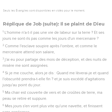
Seuls les Évangiles sont disponibles en vidéo pour le moment.
Réplique de Job (suite): Il se plaint de Dieu
1
L'homme n'a-t-il pas une vie de labeur sur la terre ? Et ses
jours ne sont-ils pas comme les jours d'un mercenaire ?
2
Comme l'esclave soupire après l'ombre, et comme le
mercenaire attend son salaire,
3
j'ai eu pour partage des mois de déception, et des nuits de
misère me sont assignées.
4
Si je me couche, alors je dis : Quand me lèverai-je et quand
l'obscurité prendra-t-elle fin ? et je suis excédé d'agitations
jusqu'au point du jour.
5
Ma chair est couverte de vers et de croûtes de terre, ma
peau se retire et suppure.
6
Mes jours s'en vont plus vite qu'une navette, et finissent
sans espérance.