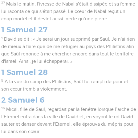
37
Mais le matin, l'ivresse de Nabal s'était dissipée et sa femme
lui raconta ce qui s'était passé. Le cœur de Nabal reçut un
coup mortel et il devint aussi inerte qu’une pierre.
1 Samuel 27
1
David se dit : « Je serai un jour supprimé par Saül. Je n'ai rien
de mieux à faire que de me réfugier au pays des Philistins afin
que Saül renonce à me chercher encore dans tout le territoire
d'Israël. Ainsi, je lui échapperai. »
1 Samuel 28
5
A la vue du camp des Philistins, Saül fut rempli de peur et
son cœur trembla violemment.
2 Samuel 6
16
Mical, fille de Saül, regardait par la fenêtre lorsque l’arche de
l’Eternel entra dans la ville de David et, en voyant le roi David
sauter et danser devant l'Eternel, elle éprouva du mépris pour
lui dans son cœur.