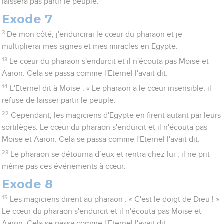
laissera pas partir le peuple.
Exode 7
3
De mon côté, j'endurcirai le cœur du pharaon et je
multiplierai mes signes et mes miracles en Egypte.
13
Le cœur du pharaon s'endurcit et il n'écouta pas Moïse et
Aaron. Cela se passa comme l'Eternel l'avait dit.
14
L'Eternel dit à Moïse : « Le pharaon a le cœur insensible, il
refuse de laisser partir le peuple.
22
Cependant, les magiciens d'Egypte en firent autant par leurs
sortilèges. Le cœur du pharaon s'endurcit et il n'écouta pas
Moïse et Aaron. Cela se passa comme l'Eternel l'avait dit.
23
Le pharaon se détourna d’eux et rentra chez lui ; il ne prit
même pas ces événements à cœur.
Exode 8
15
Les magiciens dirent au pharaon : « C'est le doigt de Dieu ! »
Le cœur du pharaon s'endurcit et il n'écouta pas Moïse et
Aaron. Cela se passa comme l'Eternel l'avait dit.