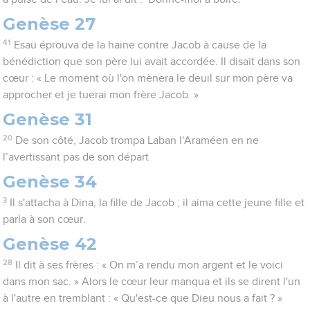
Genèse 27
41
Esaü éprouva de la haine contre Jacob à cause de la
bénédiction que son père lui avait accordée. Il disait dans son
cœur : « Le moment où l'on mènera le deuil sur mon père va
approcher et je tuerai mon frère Jacob. »
Genèse 31
20
De son côté, Jacob trompa Laban l'Araméen en ne
l’avertissant pas de son départ
Genèse 34
3
Il s'attacha à Dina, la fille de Jacob ; il aima cette jeune fille et
parla à son cœur.
Genèse 42
28
Il dit à ses frères : « On m’a rendu mon argent et le voici
dans mon sac. » Alors le cœur leur manqua et ils se dirent l'un
à l'autre en tremblant : « Qu'est-ce que Dieu nous a fait ? »