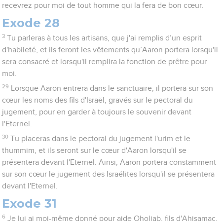
recevrez pour moi de tout homme qui la fera de bon cœur.
Exode 28
3
Tu parleras à tous les artisans, que j'ai remplis d’un esprit
d'habileté, et ils feront les vêtements qu’Aaron portera lorsqu'il
sera consacré et lorsqu'il remplira la fonction de prêtre pour
moi.
29
Lorsque Aaron entrera dans le sanctuaire, il portera sur son
cœur les noms des fils d'Israël, gravés sur le pectoral du
jugement, pour en garder à toujours le souvenir devant
l'Eternel.
30
Tu placeras dans le pectoral du jugement l'urim et le
thummim, et ils seront sur le cœur d'Aaron lorsqu'il se
présentera devant l'Eternel. Ainsi, Aaron portera constamment
sur son cœur le jugement des Israélites lorsqu'il se présentera
devant l'Eternel.
Exode 31
6
Je lui ai moi-même donné pour aide Oholiab, fils d'Ahisamac,