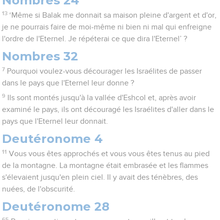
Nombres 24
13
‘Même si Balak me donnait sa maison pleine d'argent et d'or,
je ne pourrais faire de moi-même ni bien ni mal qui enfreigne
l'ordre de l'Eternel. Je répéterai ce que dira l'Eternel’ ?
Nombres 32
7
Pourquoi voulez-vous décourager les Israélites de passer
dans le pays que l'Eternel leur donne ?
9
Ils sont montés jusqu'à la vallée d'Eshcol et, après avoir
examiné le pays, ils ont découragé les Israélites d'aller dans le
pays que l'Eternel leur donnait.
Deutéronome 4
11
Vous vous êtes approchés et vous vous êtes tenus au pied
de la montagne. La montagne était embrasée et les flammes
s'élevaient jusqu'en plein ciel. Il y avait des ténèbres, des
nuées, de l'obscurité.
Deutéronome 28
65