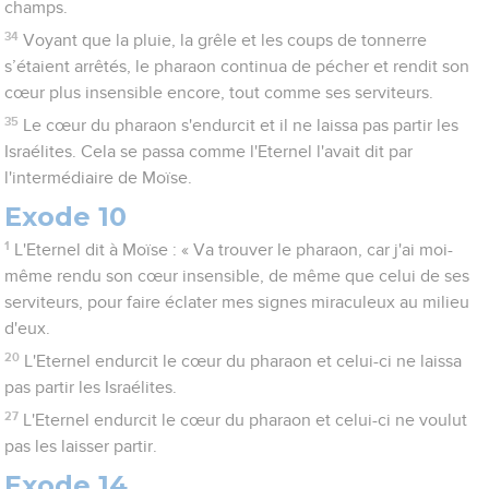
champs.
34
Voyant que la pluie, la grêle et les coups de tonnerre
s’étaient arrêtés, le pharaon continua de pécher et rendit son
cœur plus insensible encore, tout comme ses serviteurs.
35
Le cœur du pharaon s'endurcit et il ne laissa pas partir les
Israélites. Cela se passa comme l'Eternel l'avait dit par
l'intermédiaire de Moïse.
Exode 10
1
L'Eternel dit à Moïse : « Va trouver le pharaon, car j'ai moi-
même rendu son cœur insensible, de même que celui de ses
serviteurs, pour faire éclater mes signes miraculeux au milieu
d'eux.
20
L'Eternel endurcit le cœur du pharaon et celui-ci ne laissa
pas partir les Israélites.
27
L'Eternel endurcit le cœur du pharaon et celui-ci ne voulut
pas les laisser partir.
Exode 14