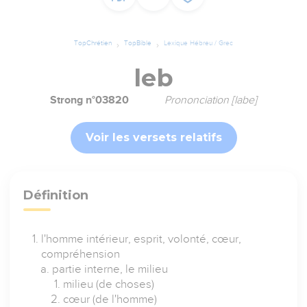
TopChrétien
TopBible
Lexique Hébreu / Grec
leb
Strong n°03820
Prononciation [labe]
Voir les versets relatifs
Définition
l'homme intérieur, esprit, volonté, cœur,
compréhension
partie interne, le milieu
milieu (de choses)
cœur (de l'homme)