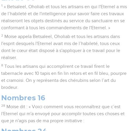
1
» Betsaleel, Oholiab et tous les artisans en qui l'Eternel a mis
de l’habileté et de l'intelligence pour savoir faire ces travaux
réaliseront les objets destinés au service du sanctuaire en se
conformant à tous les commandements de l'Eternel. »
2
Moïse appela Betsaleel, Oholiab et tous les artisans dans
l'esprit desquels l'Eternel avait mis de l’habileté, tous ceux
dont le cœur était disposé à s'appliquer à ce travail pour le
réaliser.
8
Tous les artisans qui accomplirent ce travail firent le
tabernacle avec 10 tapis en fin lin retors et en fil bleu, pourpre
et cramoisi. On y représenta des chérubins selon l’art du
brodeur.
Nombres 16
28
Moïse dit : « Voici comment vous reconnaîtrez que c’est
l'Eternel qui m'a envoyé pour accomplir toutes ces choses et
que je n'agis pas de ma propre initiative :