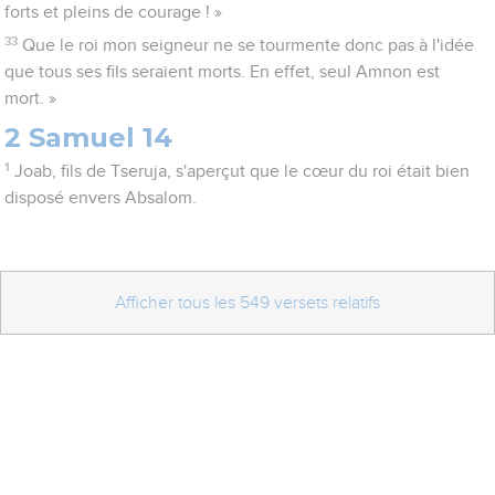
forts et pleins de courage ! »
33
Que le roi mon seigneur ne se tourmente donc pas à l'idée
que tous ses fils seraient morts. En effet, seul Amnon est
mort. »
2 Samuel 14
1
Joab, fils de Tseruja, s'aperçut que le cœur du roi était bien
disposé envers Absalom.
Afficher tous les 549 versets relatifs