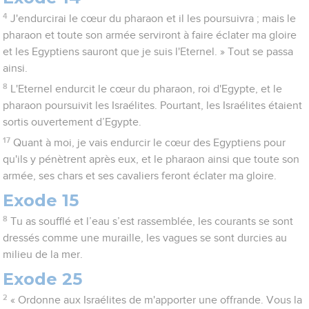
4
J'endurcirai le cœur du pharaon et il les poursuivra ; mais le
pharaon et toute son armée serviront à faire éclater ma gloire
et les Egyptiens sauront que je suis l'Eternel. » Tout se passa
ainsi.
8
L'Eternel endurcit le cœur du pharaon, roi d'Egypte, et le
pharaon poursuivit les Israélites. Pourtant, les Israélites étaient
sortis ouvertement d’Egypte.
17
Quant à moi, je vais endurcir le cœur des Egyptiens pour
qu'ils y pénètrent après eux, et le pharaon ainsi que toute son
armée, ses chars et ses cavaliers feront éclater ma gloire.
Exode 15
8
Tu as soufflé et l’eau s’est rassemblée, les courants se sont
dressés comme une muraille, les vagues se sont durcies au
milieu de la mer.
Exode 25
2
« Ordonne aux Israélites de m'apporter une offrande. Vous la