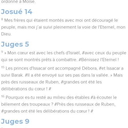
ordonné à Moïse.
Josué 14
8
Mes frères qui étaient montés avec moi ont découragé le
peuple, mais moi j’ai suivi pleinement la voie de l'Eternel, mon
Dieu.
Juges 5
9
» Mon cœur est avec les chefs d'Israël, #avec ceux du peuple
qui se sont montrés prêts à combattre. #Bénissez l'Eternel !
15
Les princes d'Issacar ont accompagné Débora, #et Issacar a
suivi Barak. #Il a été envoyé sur ses pas dans la vallée. » Mais
près des ruisseaux de Ruben, #grandes ont été les
délibérations du cœur ! #
16
Pourquoi es-tu resté au milieu des étables #à écouter le
bêlement des troupeaux ? #Près des ruisseaux de Ruben,
#grandes ont été les délibérations du cœur ! #
Juges 9