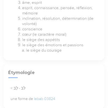
âme, esprit
esprit, connaissance, pensée, réflexion,
mémoire
inclination, résolution, détermination (de
volonté)
conscience
cœur (le caractère moral)
le siège des appétits
le siège des émotions et passions
le siège du courage
Étymologie
< לב - לֵב
une forme de
lebab 03824