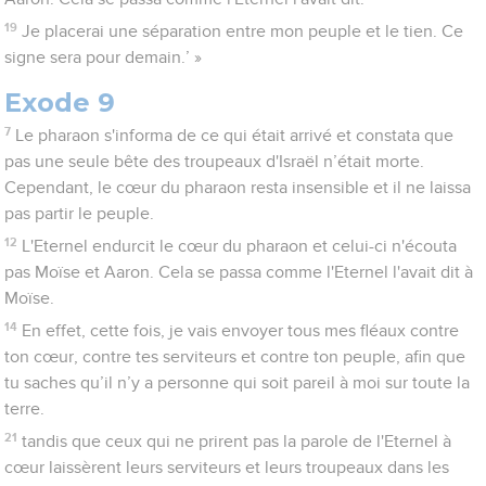
19
Je placerai une séparation entre mon peuple et le tien. Ce
signe sera pour demain.’ »
Exode 9
7
Le pharaon s'informa de ce qui était arrivé et constata que
pas une seule bête des troupeaux d'Israël n’était morte.
Cependant, le cœur du pharaon resta insensible et il ne laissa
pas partir le peuple.
12
L'Eternel endurcit le cœur du pharaon et celui-ci n'écouta
pas Moïse et Aaron. Cela se passa comme l'Eternel l'avait dit à
Moïse.
14
En effet, cette fois, je vais envoyer tous mes fléaux contre
ton cœur, contre tes serviteurs et contre ton peuple, afin que
tu saches qu’il n’y a personne qui soit pareil à moi sur toute la
terre.
21
tandis que ceux qui ne prirent pas la parole de l'Eternel à
cœur laissèrent leurs serviteurs et leurs troupeaux dans les