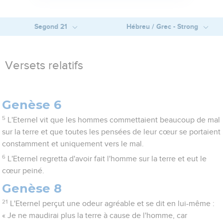
Segond 21
Hébreu / Grec - Strong
Versets relatifs
Genèse 6
5
L'Eternel vit que les hommes commettaient beaucoup de mal
sur la terre et que toutes les pensées de leur cœur se portaient
constamment et uniquement vers le mal.
6
L'Eternel regretta d'avoir fait l'homme sur la terre et eut le
cœur peiné.
Genèse 8
21
L'Eternel perçut une odeur agréable et se dit en lui-même :
« Je ne maudirai plus la terre à cause de l'homme, car