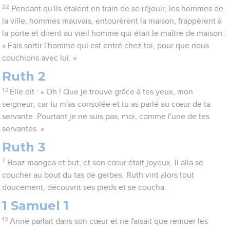
22
Pendant qu'ils étaient en train de se réjouir, les hommes de
la ville, hommes mauvais, entourèrent la maison, frappèrent à
la porte et dirent au vieil homme qui était le maître de maison :
« Fais sortir l'homme qui est entré chez toi, pour que nous
couchions avec lui. »
Ruth 2
13
Elle dit : « Oh ! Que je trouve grâce à tes yeux, mon
seigneur, car tu m'as consolée et tu as parlé au cœur de ta
servante. Pourtant je ne suis pas, moi, comme l'une de tes
servantes. »
Ruth 3
7
Boaz mangea et but, et son cœur était joyeux. Il alla se
coucher au bout du tas de gerbes. Ruth vint alors tout
doucement, découvrit ses pieds et se coucha.
1 Samuel 1
13
Anne parlait dans son cœur et ne faisait que remuer les