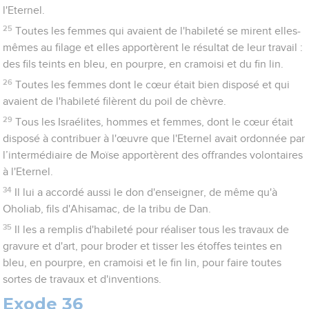
l'Eternel.
25
Toutes les femmes qui avaient de l'habileté se mirent elles-
mêmes au filage et elles apportèrent le résultat de leur travail :
des fils teints en bleu, en pourpre, en cramoisi et du fin lin.
26
Toutes les femmes dont le cœur était bien disposé et qui
avaient de l'habileté filèrent du poil de chèvre.
29
Tous les Israélites, hommes et femmes, dont le cœur était
disposé à contribuer à l'œuvre que l'Eternel avait ordonnée par
l’intermédiaire de Moïse apportèrent des offrandes volontaires
à l'Eternel.
34
Il lui a accordé aussi le don d'enseigner, de même qu'à
Oholiab, fils d'Ahisamac, de la tribu de Dan.
35
Il les a remplis d'habileté pour réaliser tous les travaux de
gravure et d'art, pour broder et tisser les étoffes teintes en
bleu, en pourpre, en cramoisi et le fin lin, pour faire toutes
sortes de travaux et d'inventions.
Exode 36