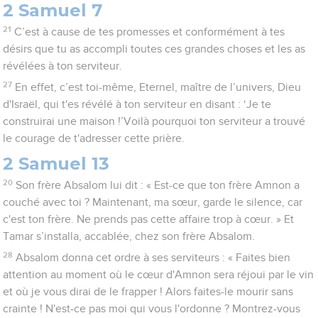
2 Samuel 7
21
C’est à cause de tes promesses et conformément à tes
désirs que tu as accompli toutes ces grandes choses et les as
révélées à ton serviteur.
27
En effet, c’est toi-même, Eternel, maître de l’univers, Dieu
d'Israël, qui t'es révélé à ton serviteur en disant : ‘Je te
construirai une maison !’Voilà pourquoi ton serviteur a trouvé
le courage de t'adresser cette prière.
2 Samuel 13
20
Son frère Absalom lui dit : « Est-ce que ton frère Amnon a
couché avec toi ? Maintenant, ma sœur, garde le silence, car
c'est ton frère. Ne prends pas cette affaire trop à cœur. » Et
Tamar s’installa, accablée, chez son frère Absalom.
28
Absalom donna cet ordre à ses serviteurs : « Faites bien
attention au moment où le cœur d'Amnon sera réjoui par le vin
et où je vous dirai de le frapper ! Alors faites-le mourir sans
crainte ! N'est-ce pas moi qui vous l'ordonne ? Montrez-vous