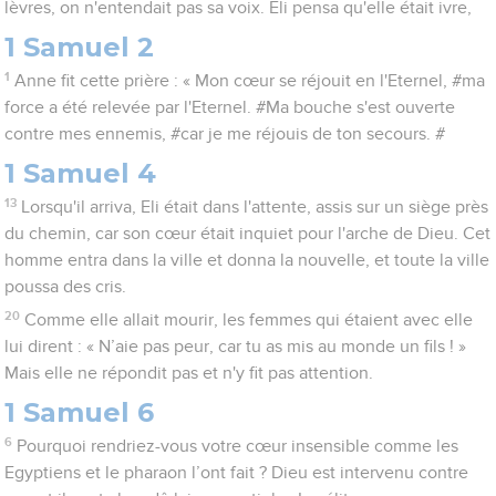
lèvres, on n'entendait pas sa voix. Eli pensa qu'elle était ivre,
1 Samuel 2
1
Anne fit cette prière : « Mon cœur se réjouit en l'Eternel, #ma
force a été relevée par l'Eternel. #Ma bouche s'est ouverte
contre mes ennemis, #car je me réjouis de ton secours. #
1 Samuel 4
13
Lorsqu'il arriva, Eli était dans l'attente, assis sur un siège près
du chemin, car son cœur était inquiet pour l'arche de Dieu. Cet
homme entra dans la ville et donna la nouvelle, et toute la ville
poussa des cris.
20
Comme elle allait mourir, les femmes qui étaient avec elle
lui dirent : « N’aie pas peur, car tu as mis au monde un fils ! »
Mais elle ne répondit pas et n'y fit pas attention.
1 Samuel 6
6
Pourquoi rendriez-vous votre cœur insensible comme les
Egyptiens et le pharaon l’ont fait ? Dieu est intervenu contre