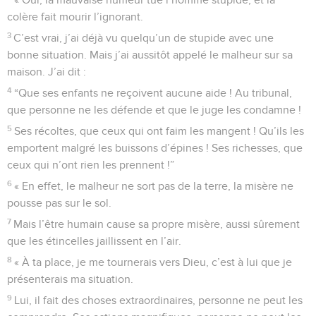
colère fait mourir l’ignorant.
3
C’est vrai, j’ai déjà vu quelqu’un de stupide avec une
bonne situation. Mais j’ai aussitôt appelé le malheur sur sa
maison. J’ai dit :
4
“Que ses enfants ne reçoivent aucune aide ! Au tribunal,
que personne ne les défende et que le juge les condamne !
5
Ses récoltes, que ceux qui ont faim les mangent ! Qu’ils les
emportent malgré les buissons d’épines ! Ses richesses, que
ceux qui n’ont rien les prennent !”
6
« En effet, le malheur ne sort pas de la terre, la misère ne
pousse pas sur le sol.
7
Mais l’être humain cause sa propre misère, aussi sûrement
que les étincelles jaillissent en l’air.
8
« À ta place, je me tournerais vers Dieu, c’est à lui que je
présenterais ma situation.
9
Lui, il fait des choses extraordinaires, personne ne peut les