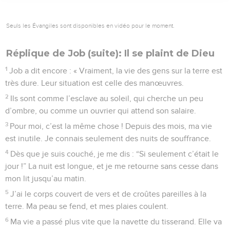
Seuls les Évangiles sont disponibles en vidéo pour le moment.
Réplique de Job (suite): Il se plaint de Dieu
1
Job a dit encore : « Vraiment, la vie des gens sur la terre est
très dure. Leur situation est celle des manœuvres.
2
Ils sont comme l’esclave au soleil, qui cherche un peu
d’ombre, ou comme un ouvrier qui attend son salaire.
3
Pour moi, c’est la même chose ! Depuis des mois, ma vie
est inutile. Je connais seulement des nuits de souffrance.
4
Dès que je suis couché, je me dis : “Si seulement c’était le
jour !” La nuit est longue, et je me retourne sans cesse dans
mon lit jusqu’au matin.
5
J’ai le corps couvert de vers et de croûtes pareilles à la
terre. Ma peau se fend, et mes plaies coulent.
6
Ma vie a passé plus vite que la navette du tisserand. Elle va