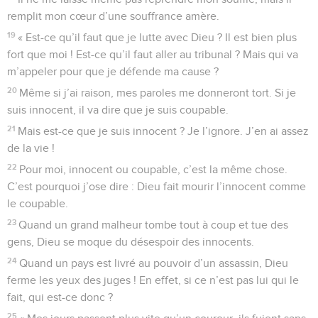
remplit mon cœur d’une souffrance amère.
19
« Est-ce qu’il faut que je lutte avec Dieu ? Il est bien plus
fort que moi ! Est-ce qu’il faut aller au tribunal ? Mais qui va
m’appeler pour que je défende ma cause ?
20
Même si j’ai raison, mes paroles me donneront tort. Si je
suis innocent, il va dire que je suis coupable.
21
Mais est-ce que je suis innocent ? Je l’ignore. J’en ai assez
de la vie !
22
Pour moi, innocent ou coupable, c’est la même chose.
C’est pourquoi j’ose dire : Dieu fait mourir l’innocent comme
le coupable.
23
Quand un grand malheur tombe tout à coup et tue des
gens, Dieu se moque du désespoir des innocents.
24
Quand un pays est livré au pouvoir d’un assassin, Dieu
ferme les yeux des juges ! En effet, si ce n’est pas lui qui le
fait, qui est-ce donc ?
25