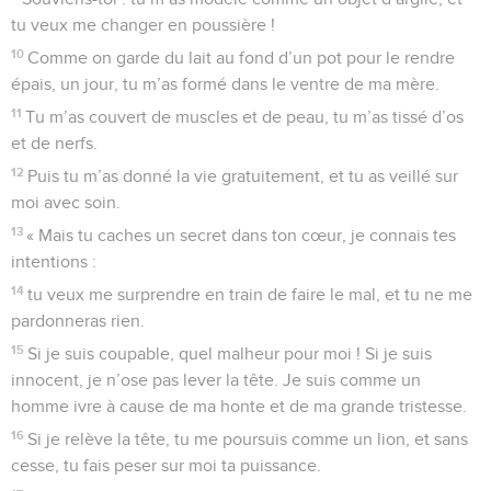
tu veux me changer en poussière !
10
Comme on garde du lait au fond d’un pot pour le rendre
épais, un jour, tu m’as formé dans le ventre de ma mère.
11
Tu m’as couvert de muscles et de peau, tu m’as tissé d’os
et de nerfs.
12
Puis tu m’as donné la vie gratuitement, et tu as veillé sur
moi avec soin.
13
« Mais tu caches un secret dans ton cœur, je connais tes
intentions :
14
tu veux me surprendre en train de faire le mal, et tu ne me
pardonneras rien.
15
Si je suis coupable, quel malheur pour moi ! Si je suis
innocent, je n’ose pas lever la tête. Je suis comme un
homme ivre à cause de ma honte et de ma grande tristesse.
16
Si je relève la tête, tu me poursuis comme un lion, et sans
cesse, tu fais peser sur moi ta puissance.