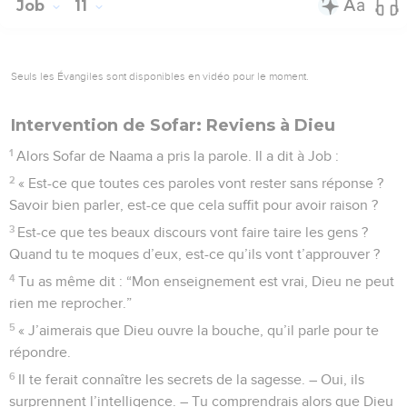
Job
11
Seuls les Évangiles sont disponibles en vidéo pour le moment.
Intervention de Sofar: Reviens à Dieu
1
Alors Sofar de Naama a pris la parole. Il a dit à Job :
2
« Est-ce que toutes ces paroles vont rester sans réponse ?
Savoir bien parler, est-ce que cela suffit pour avoir raison ?
3
Est-ce que tes beaux discours vont faire taire les gens ?
Quand tu te moques d’eux, est-ce qu’ils vont t’approuver ?
4
Tu as même dit : “Mon enseignement est vrai, Dieu ne peut
rien me reprocher.”
5
« J’aimerais que Dieu ouvre la bouche, qu’il parle pour te
répondre.
6
Il te ferait connaître les secrets de la sagesse. – Oui, ils
surprennent l’intelligence. – Tu comprendrais alors que Dieu