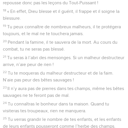
repousse donc pas les leçons du Tout-Puissant !
18
« En effet, Dieu blesse et il guérit, il frappe et il soigne la
blessure.
19
Tu peux connaître de nombreux malheurs, il te protégera
toujours, et le mal ne te touchera jamais.
20
Pendant la famine, il te sauvera de la mort. Au cours du
combat, tu ne seras pas blessé.
21
Tu seras à l’abri des mensonges. Si un malheur destructeur
arrive, n’aie peur de rien !
22
Tu te moqueras du malheur destructeur et de la faim.
N’aie pas peur des bêtes sauvages !
23
Il n’y aura pas de pierres dans tes champs, même les bêtes
sauvages ne te feront pas de mal.
24
Tu connaîtras le bonheur dans ta maison. Quand tu
visiteras tes troupeaux, rien ne manquera.
25
Tu verras grandir le nombre de tes enfants, et les enfants
de leurs enfants pousseront comme l’herbe des champs.