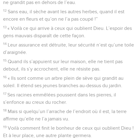
ne grandit pas en dehors de l’eau.
12
Sans eau, il sèche avant les autres herbes, quand il est
encore en fleurs et qu’on ne l’a pas coupé !”
13
« Voilà ce qui arrive à ceux qui oublient Dieu. L’espoir des
gens mauvais disparaît de cette façon.
14
Leur assurance est détruite, leur sécurité n’est qu’une toile
d’araignée.
15
Quand ils s’appuient sur leur maison, elle ne tient pas
debout, ils s’y accrochent, elle ne résiste pas.
16
« Ils sont comme un arbre plein de sève qui grandit au
soleil. Il étend ses jeunes branches au-dessus du jardin.
17
Ses racines emmêlées poussent dans les pierres, il
s’enfonce au creux du rocher.
18
Mais si quelqu’un l’arrache de l’endroit où il est, la terre
affirme qu’elle ne l’a jamais vu.
19
Voilà comment finit le bonheur de ceux qui oublient Dieu !
Et à leur place, une autre plante germera.