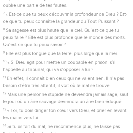
oublie une partie de tes fautes.
7
« Est-ce que tu peux découvrir la profondeur de Dieu ? Est-
ce que tu peux connaître la grandeur du Tout-Puissant ?
8
Sa sagesse est plus haute que le ciel. Qu’est-ce que tu
peux faire ? Elle est plus profonde que le monde des morts.
Qu’est-ce que tu peux savoir ?
9
Elle est plus longue que la terre, plus large que la mer.
10
« Si Dieu agit pour mettre un coupable en prison, s’il
l’appelle au tribunal, qui va s’opposer à lui ?
11
En effet, il connaît bien ceux qui ne valent rien. Il n’a pas
besoin d’être très attentif, il voit où le mal se trouve.
12
Mais une personne stupide ne deviendra jamais sage, sauf
le jour où un âne sauvage deviendra un âne bien éduqué.
13
« Toi, tu dois diriger ton cœur vers Dieu, et prier en levant
les mains vers lui.
14
Si tu as fait du mal, ne recommence plus, ne laisse pas